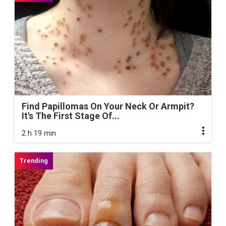
Find Papillomas On Your Neck Or Armpit?
It's The First Stage Of...
2 h 19 min