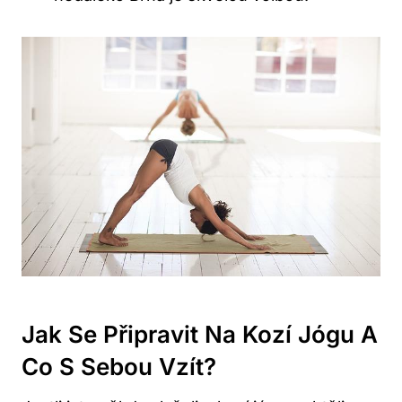
Jak ⁣se Připravit Na Kozí Jógu A
Co S Sebou Vzít?