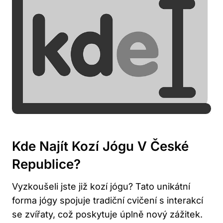
Kde Najít Kozí Jógu⁢ V České‌
Republice?
Vyzkoušeli jste již kozí jógu?⁣ Tato unikátní‍
forma jógy spojuje tradiční cvičení s interakcí
se zvířaty,⁤ což ​poskytuje úplně nový‌ zážitek.