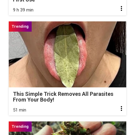
9 h 39 min
This Simple Trick Removes All Parasites
From Your Body!
51 min