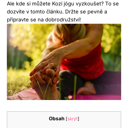
Ale kde​ si můžete Kozí jógu vyzkoušet? To se
dozvíte v tomto článku.‍ Držte se⁤ pevně a
připravte⁣ se na dobrodružství!
Obsah
[
skrýt
]