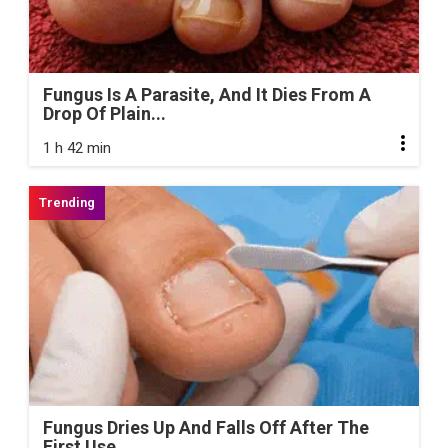
Fungus Is A Parasite, And It Dies From A
Drop Of Plain...
1 h 42 min
Fungus Dries Up And Falls Off After The
First Use