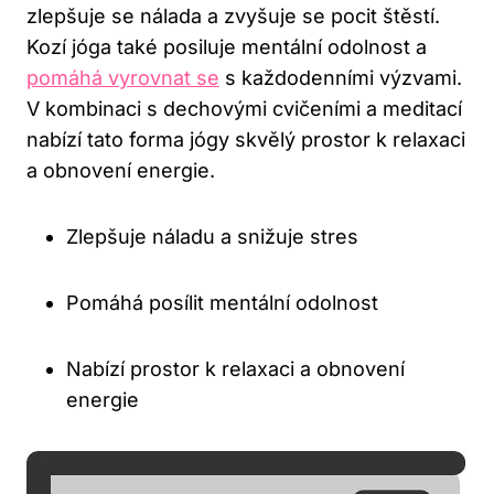
zlepšuje se nálada a⁢ zvyšuje se pocit štěstí.
Kozí jóga také posiluje mentální​ odolnost a
pomáhá vyrovnat se
‍ s ‍každodenními výzvami.
V kombinaci s dechovými cvičeními a meditací
nabízí tato forma jógy skvělý ​prostor k relaxaci
a‍ obnovení​ energie.
Zlepšuje náladu a snižuje stres
Pomáhá‌ posílit mentální odolnost
Nabízí prostor k⁢ relaxaci a​ obnovení
energie