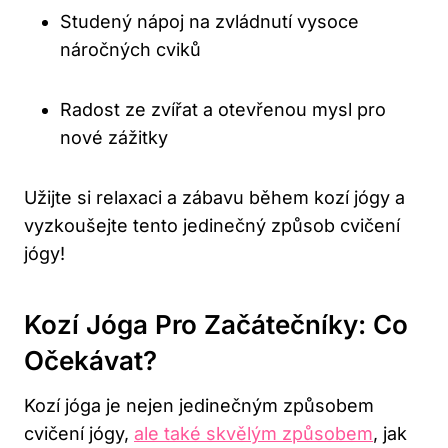
Studený nápoj na zvládnutí vysoce
náročných cviků
Radost ze ‍zvířat a ⁣otevřenou mysl pro
nové zážitky
Užijte si relaxaci a zábavu během kozí jógy a
vyzkoušejte tento ⁢jedinečný způsob cvičení
jógy!
Kozí ​jóga Pro Začátečníky: Co
Očekávat?
Kozí⁤ jóga je‍ nejen jedinečným způsobem
cvičení jógy,
ale také skvělým způsobem
, jak‌