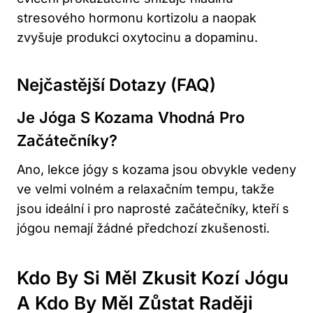
stresového hormonu kortizolu a naopak
zvyšuje produkci oxytocinu a dopaminu.
Nejčastější Dotazy (FAQ)
Je Jóga S Kozama Vhodná Pro
Začátečníky?
Ano, lekce jógy s kozama jsou obvykle vedeny
ve velmi volném a relaxačním tempu, takže
jsou ideální i pro naprosté začátečníky, kteří s
jógou nemají žádné předchozí zkušenosti.
Kdo By Si Měl Zkusit ⁢kozí Jógu
A Kdo By Měl⁤ Zůstat Raději