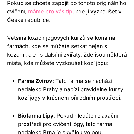
Pokud⁢ se chcete zapojit do tohoto originálního
cvičení,
máme pro vás tip
, kde ji vyzkoušet v
České republice.
Většina kozích⁣ jógových kurzů se koná na‌
farmách, kde se můžete setkat nejen s
kozami, ale i s dalšími zvířaty. Zde ​jsou některá
místa, kde můžete vyzkoušet kozí jógu:
Farma Zvírov
:‌ Tato farma se nachází
nedaleko Prahy a nabízí pravidelné⁣ kurzy
kozí jógy v krásném přírodním⁣ prostředí.
Biofarma Lípy
: ⁤Pokud hledáte relaxační
prostředí pro cvičení ‍jógy, tato farma
nedaleko Brna je skvělou volbou.