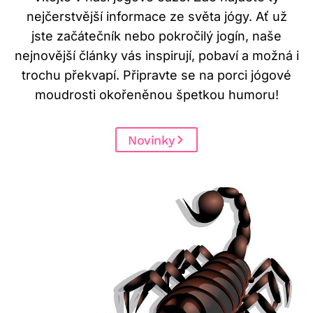
nejčerstvější informace ze světa jógy. Ať už
jste začátečník nebo pokročilý jogín, naše
nejnovější články vás inspirují, pobaví a možná i
trochu překvapí. Připravte se na porci jógové
moudrosti okořeněnou špetkou humoru!
Novinky