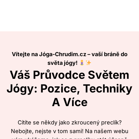
Vítejte na Jóga-Chrudim.cz – vaší bráně do
světa jógy!
Váš Průvodce Světem
Jógy: Pozice, Techniky
A Více
Cítíte se někdy jako zkroucený preclík?
Nebojte, nejste v tom sami! Na našem webu