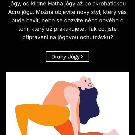
jógy, od klidné Hatha jógy až po akrobatickou
Acro jógu. Možná objevíte nový styl, který vás
bude bavit, nebo se dozvíte něco nového o
tom, který už praktikujete. Tak co, jste
připraveni na jógovou ochutnávku?
Druhy Jógy