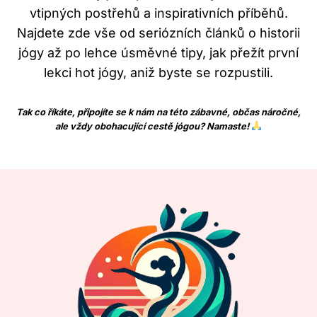
vtipných postřehů a inspirativních příběhů.
Najdete zde vše od seriózních článků o historii
jógy až po lehce úsměvné tipy, jak přežít první
lekci hot jógy, aniž byste se rozpustili.
Tak co říkáte, připojíte se k nám na této zábavné, občas náročné,
ale vždy obohacující cestě jógou? Namaste!