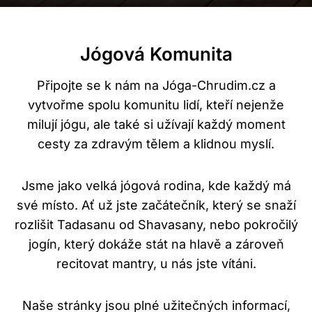
Jógová Komunita
Připojte se k nám na Jóga-Chrudim.cz a
vytvořme spolu komunitu lidí, kteří nejenže
milují jógu, ale také si užívají každý moment
cesty za zdravým tělem a klidnou myslí.
Jsme jako velká jógová rodina, kde každý má
své místo. Ať už jste začátečník, který se snaží
rozlišit Tadasanu od Shavasany, nebo pokročilý
jogín, který dokáže stát na hlavě a zároveň
recitovat mantry, u nás jste vítáni.
Naše stránky jsou plné užitečných informací,