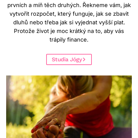
prvních a míň těch druhých. Řekneme vám, jak
vytvořit rozpočet, který funguje, jak se zbavit
dluhů nebo třeba jak si vyjednat vyšší plat.
Protože život je moc krátký na to, aby vás
trápily finance.
Studia Jógy