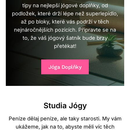
tipy na nejlepší jógové doplňky, od
podložek, které drží lépe než superlepidlo,
až po bloky, které vás podrží v těch
nejnáročnějších pozicích. Připravte se na
to, že váš jógový šatník bude brzy
přetékat!
Jóga Doplňky
Studia Jógy
Peníze dělaj peníze, ale taky starosti. My vám
ukážeme, jak na to, abyste měli víc těch