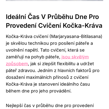
Ideální Čas V Průběhu Dne Pro
Provedení Cvičení Kočka-Kráva
Kočka-Kráva cvičení⁣ (Marjaryasana-Bitilasana)
je skvělou ‌technikou pro posílení páteře a
uvolnění napětí. Tato cvičení, která​ se
zaměřují na pohyb ⁢páteře,
jsou skvělým
způsobem
, jak si zlepšit ⁤flexibilitu a udržet
páteř zdravou. Jedním z ⁤hlavních faktorů pro
dosažení maximálních přínosů z cvičení
Kočka-Kráva je stanovení ideálního ⁢času
během dne pro jeho⁤ provádění.
Nejlepší čas v průběhu dne pro provedení