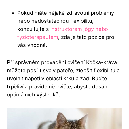
Pokud máte nějaké‍ zdravotní problémy‌
nebo nedostatečnou ⁢flexibilitu,
konzultujte s
instruktorem jógy‍ nebo
fyzioterapeutem
, ⁤zda je tato pozice pro⁤
vás vhodná.
Při správném provádění⁢ cvičení Kočka-kráva
můžete posílit svaly páteře, zlepšit ‍flexibilitu a
uvolnit napětí ⁢v oblasti krku a zad. Buďte
trpěliví ‍a pravidelně cvičte, abyste dosáhli
optimálních výsledků.