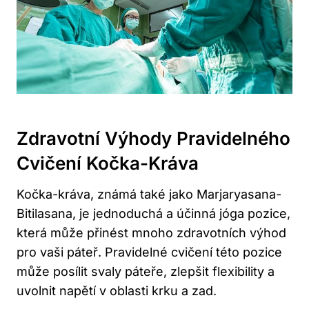
Zdravotní Výhody Pravidelného
Cvičení Kočka-Kráva
Kočka-kráva, známá také jako Marjaryasana-
Bitilasana, je jednoduchá ⁤a účinná jóga⁤ pozice,
která⁣ může přinést mnoho zdravotních výhod
pro vaši páteř.​ Pravidelné cvičení této pozice
může posílit svaly‍ páteře, zlepšit flexibility a
uvolnit napětí v oblasti krku a zad.