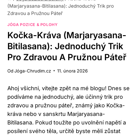
(Marjaryasana-Bitilasana): Jednoduchý Trik pro
Zdravou a Pružnou Páteř
JÓGA POZICE & POLOHY
Kočka-Kráva (Marjaryasana-
Bitilasana): Jednoduchý Trik
Pro Zdravou A Pružnou Páteř
Od
Jóga-Chrudim.cz
11. února 2026
Ahoj všichni, vítejte zpět na⁤ mé ‍blogu! Dnes se
podíváme⁢ na jednoduchý, ale účinný ⁤trik pro
zdravou a pružnou páteř, známý jako​ Kočka-
kráva⁢ nebo v sanskrtu Marjaryasana-
Bitilasana. Pokud toužíte po uvolnění napětí a
posílení svého ‌těla, určitě byste měli zůstat