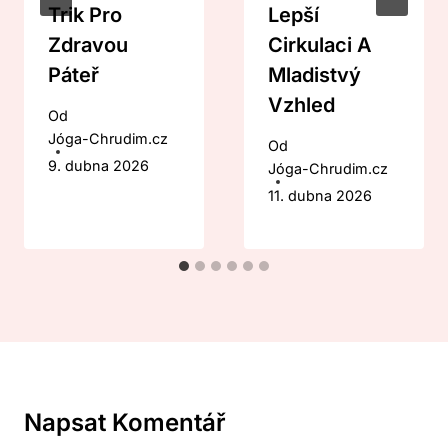
Trik Pro
Lepší
Zdravou
Cirkulaci A
Páteř
Mladistvý
Vzhled
Od
Jóga-Chrudim.cz
Od
9. dubna 2026
Jóga-Chrudim.cz
11. dubna 2026
Napsat Komentář