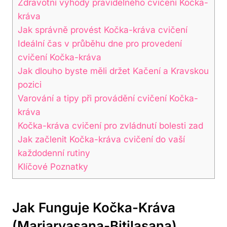
Zdravotní výhody pravidelného cvičení Kočka-
kráva
Jak⁤ správně provést Kočka-kráva‌ cvičení
Ideální čas v průběhu dne pro provedení
cvičení Kočka-kráva
Jak dlouho byste měli držet ⁤Kačení a Kravskou
pozici
Varování a tipy při provádění cvičení Kočka-
kráva
Kočka-kráva cvičení pro ⁣zvládnutí bolesti zad
Jak začlenit⁤ Kočka-kráva cvičení ​do vaší‍
každodenní rutiny
Klíčové Poznatky
Jak Funguje Kočka-Kráva
⁢(Marjaryasana-Bitilasana)‌