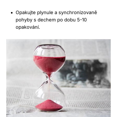
Opakujte plynule a synchronizovaně
pohyby‍ s ​dechem po dobu 5-10
opakování.