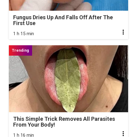
Fungus Dries Up And Falls Off After The
First Use
1 h 15 min
This Simple Trick Removes All Parasites
From Your Body!
1 h 16 min