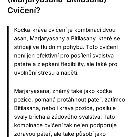
Cvičení?
Kočka-kráva ⁤cvičení je kombinací dvou
asan, Marjaryasany a Bitilasany, které se
střídají ve fluidním ⁣pohybu.​ Toto cvičení
není⁢ jen‌ efektivní ⁣pro posílení svalstva⁢
páteře a zlepšení flexibility, ale také pro
uvolnění stresu a napětí.
Marjaryasana, známý také jako kočka
pozice, ⁣pomáhá protáhnout páteř, zatímco
Bitilasana, neboli kráva⁤ pozice, posiluje⁤
svaly břicha⁢ a zádového svalstva. Tato
kombinace cvičení ‌tak nejen podporuje
zdravou ‍páteř, ale také působí jako