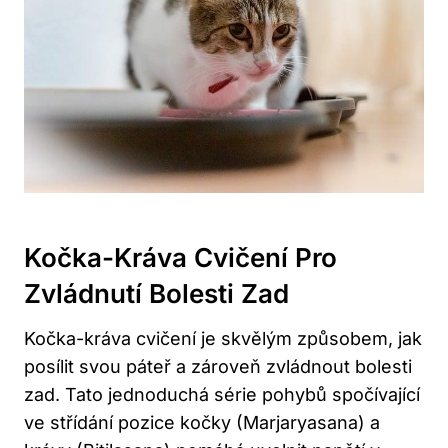
Kočka-Kráva Cvičení Pro
⁣zvládnutí Bolesti Zad
Kočka-kráva​ cvičení​ je​ skvělým způsobem, jak
posílit svou páteř ​a zároveň‍ zvládnout bolesti
zad. Tato ​jednoduchá série pohybů‌ spočívající
ve ​střídání pozice kočky (Marjaryasana) a