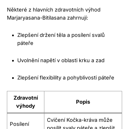
Některé z hlavních zdravotních výhod
Marjaryasana-Bitilasana zahrnují:
Zlepšení ‌držení těla a posílení svalů‍
páteře
Uvolnění napětí v‍ oblasti krku a zad
Zlepšení flexibility a pohyblivosti páteře
Zdravotní
Popis
⁤výhody
Cvičení Kočka-kráva může
Posílení
posílit svaly páteře a zlepšit