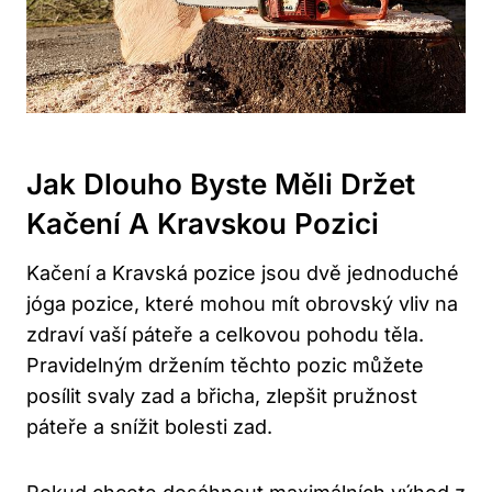
Jak Dlouho Byste Měli Držet
⁤Kačení A Kravskou Pozici
Kačení a Kravská pozice jsou dvě jednoduché
jóga pozice, které mohou mít obrovský vliv na
zdraví vaší páteře a celkovou pohodu těla.
Pravidelným​ držením těchto pozic můžete
posílit svaly zad a břicha, zlepšit pružnost
páteře ‍a ⁢snížit bolesti zad. ‌