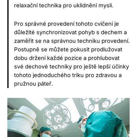
relaxační technika pro uklidnění mysli.
Pro ⁢správné provedení tohoto cvičení je
důležité ‍synchronizovat⁣ pohyb s​ dechem‍ a
zaměřit ⁤se na správnou techniku provedení.
Postupně se ⁤můžete pokusit prodlužovat
dobu držení⁣ každé⁢ pozice a prohlubovat
své dechové techniky pro ještě⁤ lepší účinky
tohoto jednoduchého triku pro zdravou a
pružnou ​páteř.