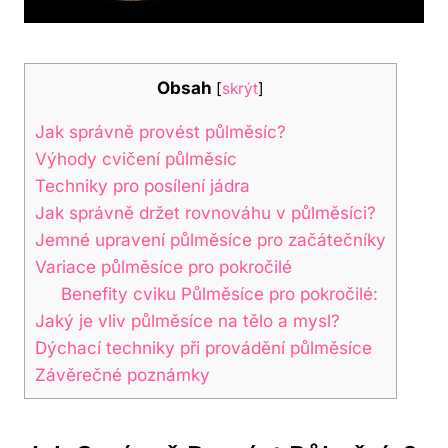
Obsah
[
skrýt
]
Jak správně provést půlměsíc?
Výhody cvičení půlměsíc
Techniky pro posílení jádra
Jak správně držet rovnováhu v půlměsíci?
Jemné upravení půlměsíce pro začátečníky
Variace půlměsíce pro pokročilé
Benefity cviku Půlměsíce pro pokročilé:
Jaký je vliv půlměsíce na tělo a mysl?
Dýchací techniky při provádění půlměsíce
Závěrečné poznámky