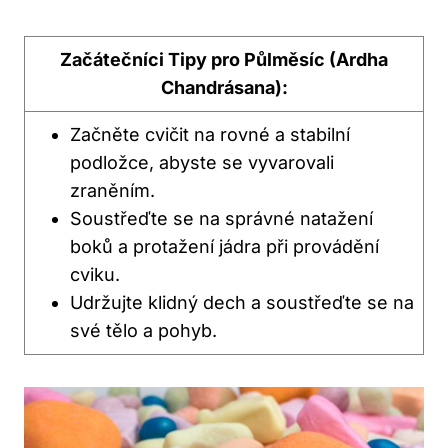
Začátečníci Tipy pro Půlměsíc (Ardha
Chandrásana):
Začněte cvičit na rovné a stabilní
podložce, abyste se vyvarovali
zraněním.
Soustřeďte se na správné natažení
boků a protažení jádra při provádění
cviku.
Udržujte klidný dech a soustřeďte se na
své tělo a pohyb.