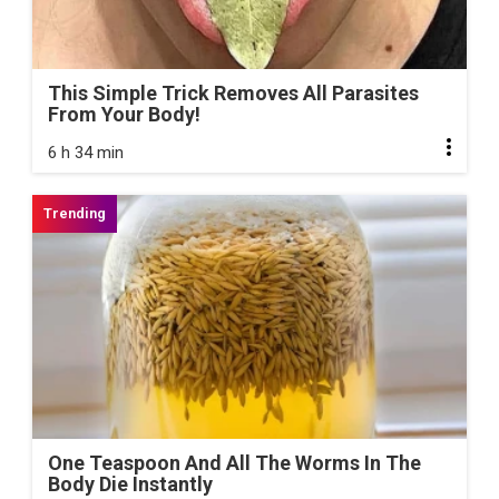
This Simple Trick Removes All Parasites
From Your Body!
6 h 34 min
One Teaspoon And All The Worms In The
Body Die Instantly