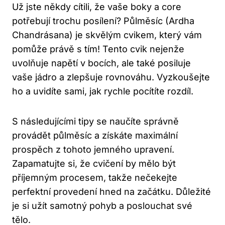
Už jste někdy cítili, že vaše boky a core
potřebují trochu posílení? Půlměsíc (Ardha
Chandrásana) je skvělým cvikem, který vám
pomůže právě s tím! Tento cvik nejenže
uvolňuje napětí v bocích, ale také posiluje
vaše jádro a zlepšuje rovnováhu. Vyzkoušejte
ho a uvidíte sami, jak rychle pocítíte rozdíl.
S následujícími tipy se naučíte správně
provádět půlměsíc a získáte maximální
prospěch z tohoto jemného upravení.
Zapamatujte si, že cvičení by mělo být
příjemným procesem, takže nečekejte
perfektní provedení hned na začátku. Důležité
je si užít samotný pohyb a poslouchat své
tělo.