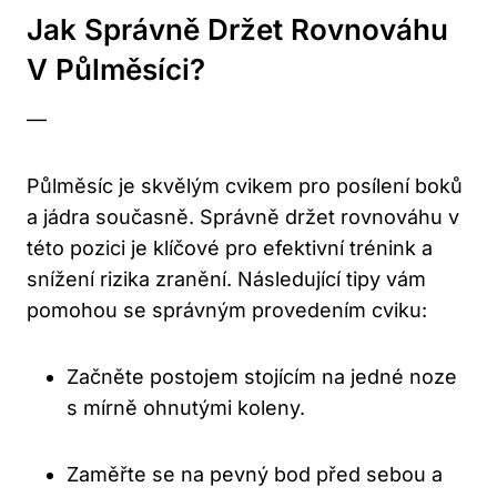
Jak Správně Držet Rovnováhu
V Půlměsíci?
—
Půlměsíc je skvělým cvikem pro posílení boků
a jádra současně. Správně držet rovnováhu v
této pozici je klíčové pro efektivní trénink a
snížení rizika zranění. Následující tipy vám
pomohou se správným provedením cviku:
Začněte postojem stojícím na jedné noze
s mírně ohnutými koleny.
Zaměřte se na pevný bod před sebou a