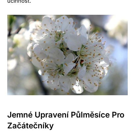
účinnost.
Jemné Upravení Půlměsíce Pro
Začátečníky