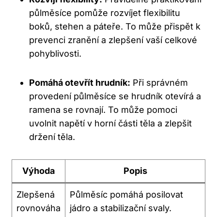
půlměsíce pomůže rozvíjet flexibilitu
boků, stehen a páteře. To může přispět k
prevenci zranění a zlepšení vaší celkové
pohyblivosti.
Pomáhá otevřít hrudník:
Při správném
provedení půlměsíce se hrudník otevírá a
ramena se rovnají. To může pomoci
uvolnit napětí v horní části těla a zlepšit
držení těla.
Výhoda
Popis
Zlepšená
Půlměsíc pomáhá posilovat
rovnováha
jádro a stabilizační svaly.