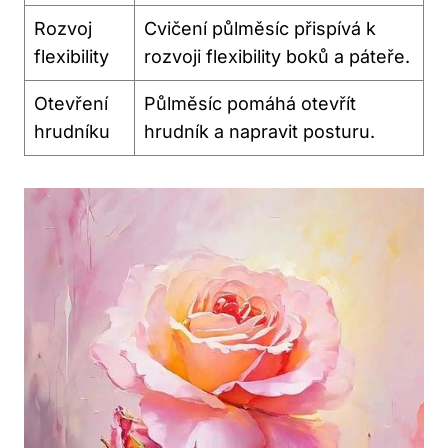
Rozvoj
Cvičení půlměsíc přispívá k
flexibility
rozvoji flexibility boků a páteře.
Otevření
Půlměsíc pomáhá otevřít
hrudníku
hrudník a napravit posturu.