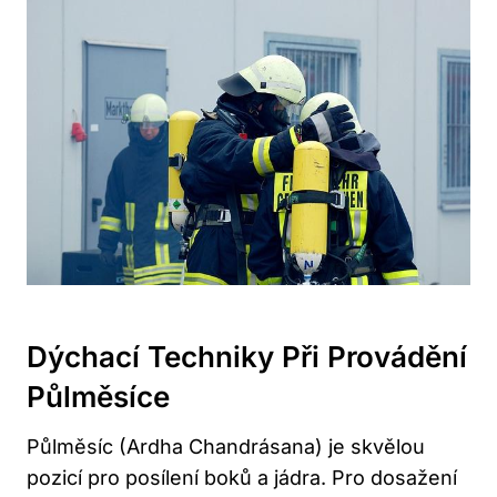
Dýchací Techniky Při Provádění
Půlměsíce
Půlměsíc (Ardha Chandrásana) je skvělou
pozicí pro posílení boků a jádra. Pro dosažení