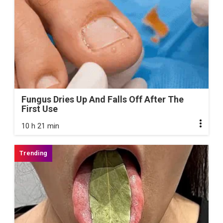
Fungus Dries Up And Falls Off After The
First Use
10 h 21 min