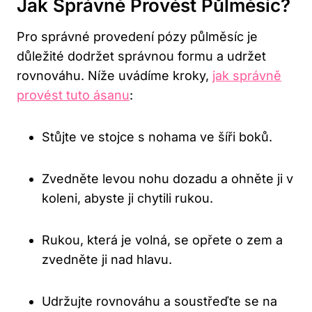
Jak Správně Provést Půlměsíc?
Pro správné provedení pózy půlměsíc je
důležité dodržet správnou formu a udržet
rovnováhu. Níže uvádíme kroky,
jak správně
provést tuto ásanu
:
Stůjte ve stojce s nohama ve šíři boků.
Zvedněte levou nohu dozadu a ohněte ji v
koleni, abyste ji chytili rukou.
Rukou, která je volná, se opřete o zem a
zvedněte ji nad hlavu.
Udržujte rovnováhu a soustřeďte se na