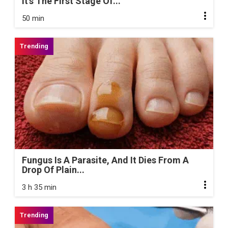
It's The First Stage Of...
50 min
Fungus Is A Parasite, And It Dies From A
Drop Of Plain...
3 h 35 min