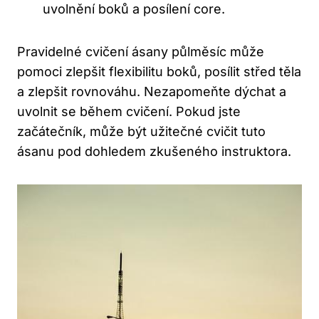
uvolnění boků a posílení core.
Pravidelné cvičení ásany půlměsíc může
pomoci zlepšit flexibilitu boků, posílit střed těla
a zlepšit rovnováhu. Nezapomeňte dýchat a
uvolnit se během cvičení. Pokud jste
začátečník, může být užitečné cvičit tuto
ásanu pod dohledem zkušeného instruktora.