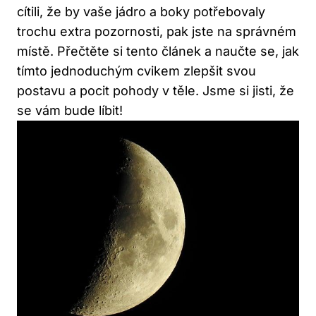
cítili, že by vaše jádro a boky potřebovaly
trochu extra pozornosti, pak jste na správném
místě. Přečtěte si tento článek a naučte se, jak
tímto jednoduchým cvikem zlepšit svou
postavu a pocit pohody v těle. Jsme si jisti, že
se vám bude líbit!