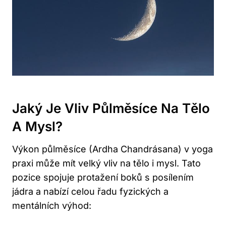
Jaký Je Vliv Půlměsíce Na Tělo
A Mysl?
Výkon půlměsíce (Ardha Chandrásana) v yoga
praxi může mít velký vliv na tělo i mysl. Tato
pozice spojuje protažení boků s posílením
jádra a nabízí celou řadu fyzických a
mentálních výhod: