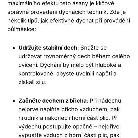
maximálního efektu této ásany je klíčové
správné provedení dýchacích technik. Zde je
několik tipů, jak efektivně dýchat při provádění
půlměsíce:
Udržujte stabilní dech
: Snažte se
udržovat rovnoměrný dech během celého
cvičení. Dýchání by mělo být hluboké a
kontrolované, abyste uvolnili napětí a
získali sílu.
Začněte dechem z břicha
: Při nádechu
nejprve naplňte břicho vzduchem, pak
hrudník a nakonec i horní část plic. Při
výdechu postupujte opačně – nejdříve
vypusťte vzduch z horní části plic, pak