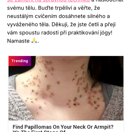
svému tělu. Buďte trpěliví a věřte, že
neustálým cvičením dosáhnete silného a
vyváženého těla. Děkuji, že jste četli a přeji
vám spoustu radosti při praktikování jógy!
Namaste
.
Find Papillomas On Your Neck Or Armpit?