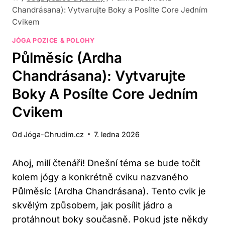
Chandrásana): Vytvarujte Boky a Posílte Core Jedním
Cvikem
JÓGA POZICE & POLOHY
Půlměsíc (Ardha
Chandrásana): Vytvarujte
Boky A Posílte Core Jedním
Cvikem
Od
Jóga-Chrudim.cz
7. ledna 2026
Ahoj, milí čtenáři! Dnešní téma se bude točit
kolem jógy a konkrétně cviku nazvaného
Půlměsíc (Ardha Chandrásana). Tento cvik je
skvělým způsobem, jak posílit jádro a
protáhnout boky současně. Pokud jste někdy