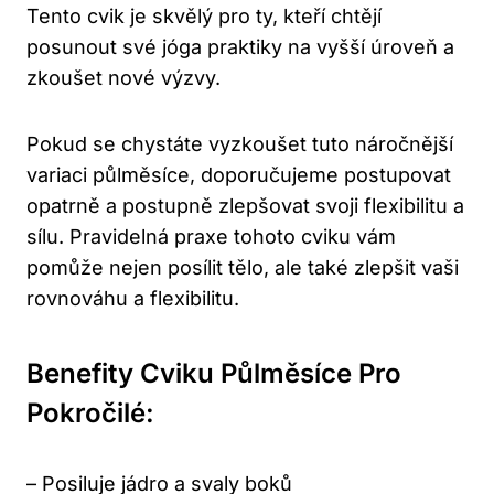
Tento cvik je skvělý pro ty, kteří chtějí
posunout své jóga praktiky na vyšší úroveň a
zkoušet nové výzvy.
Pokud se chystáte vyzkoušet tuto náročnější
variaci půlměsíce, doporučujeme postupovat
opatrně a postupně zlepšovat svoji flexibilitu a
sílu. Pravidelná praxe tohoto cviku vám
pomůže nejen posílit tělo, ale také zlepšit vaši
rovnováhu a flexibilitu.
Benefity Cviku Půlměsíce Pro
Pokročilé:
– Posiluje jádro a svaly boků