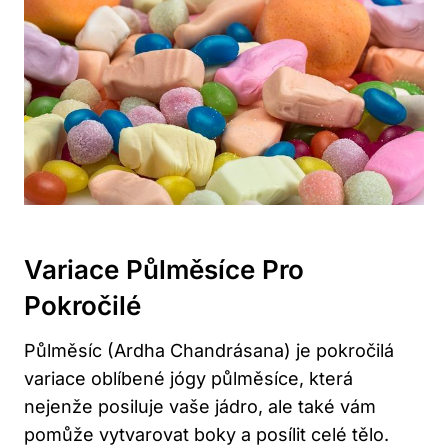
Variace Půlměsíce Pro
Pokročilé
Půlměsíc (Ardha Chandrásana) je pokročilá
variace oblíbené jógy půlměsíce, která
nejenže posiluje vaše jádro, ale také vám
pomůže vytvarovat boky a posílit celé tělo.