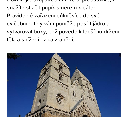
snažíte stlačit pupík směrem k páteři.
Pravidelné zařazení půlměsíce do své
cvičební rutiny vám pomůže posílit jádro a
vytvarovat boky, což povede k lepšímu držení
těla a snížení rizika zranění.