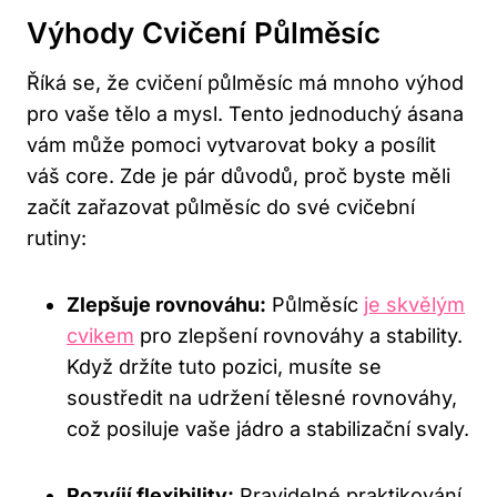
Výhody Cvičení Půlměsíc
Říká se, že cvičení půlměsíc má mnoho výhod
pro vaše tělo a mysl. Tento jednoduchý ásana
vám může pomoci vytvarovat boky a posílit
váš core. Zde je pár důvodů, proč byste měli
začít zařazovat půlměsíc do své cvičební
rutiny:
Zlepšuje rovnováhu:
Půlměsíc
je skvělým
cvikem
pro zlepšení rovnováhy a stability.
Když držíte tuto pozici, musíte se
soustředit na udržení tělesné rovnováhy,
což posiluje vaše jádro a stabilizační svaly.
Rozvíjí flexibility:
Pravidelné praktikování