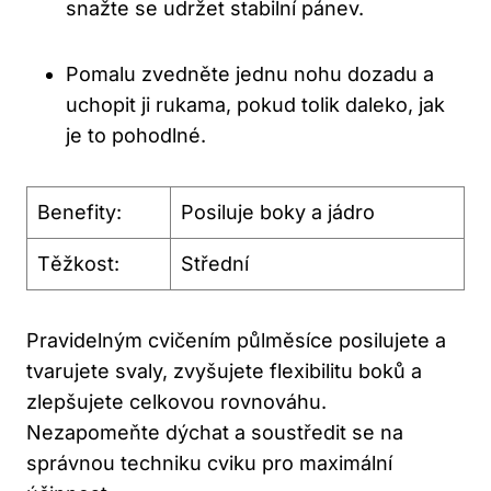
snažte se udržet stabilní pánev.
Pomalu zvedněte jednu nohu dozadu a
uchopit ji rukama, pokud tolik daleko, jak
je to pohodlné.
Benefity:
Posiluje boky a jádro
Těžkost:
Střední
Pravidelným cvičením půlměsíce posilujete a
tvarujete svaly, zvyšujete flexibilitu boků a
zlepšujete celkovou rovnováhu.
Nezapomeňte dýchat a soustředit se na
správnou techniku cviku pro maximální