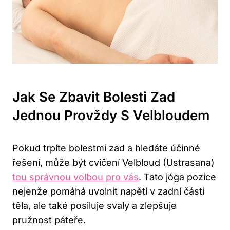
Jak Se Zbavit ​bolesti Zad
Jednou ⁤provždy S Velbloudem
Pokud trpíte bolestmi ​zad a hledáte účinné
řešení, může být cvičení Velbloud (Ustrasana)
tou ‌správnou volbou pro vás
. Tato jóga pozice
nejenže pomáhá uvolnit napětí v zadní⁤ části
těla, ale také⁣ posiluje svaly a zlepšuje
pružnost páteře.