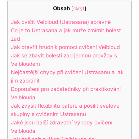
Obsah
[
skrýt
]
Jak cvičit Velbloud (Ustrasana) správně
Co⁤ je to Ustrasana a⁢ jak může zmírnit bolest
zad
Jak ⁤otevřít hrudník pomocí⁢ cvičení Velbloud
Jak se zbavit ​bolesti zad jednou ⁤provždy s
Velbloudem
Nejčastější ​chyby při cvičení Ustrasanu a jak
jim‌ zabránit
Doporučení pro začátečníky při praktikování
Velblouda
Jak zvýšit flexibilitu ⁤páteře a posílit svalové
skupiny s cvičením Ustrasanu
Jaké jsou další zdravotní ‌výhody cvičení
⁣Velblouda