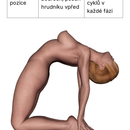
pozice
cyklů v
hrudníku vpřed
každé fázi