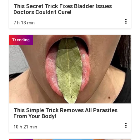
This Secret Trick Fixes Bladder Issues
Doctors Couldn't Cure!
7 h 13 min
This Simple Trick Removes All Parasites
From Your Body!
10 h 21 min