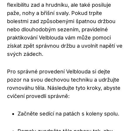
flexibilitu zad a hrudníku, ale také posiluje
paže, nohy a břišní svaly. Pokud ⁢trpíte
bolestmi zad způsobenými špatnou ⁢držbou
nebo dlouhodobým sezením, ⁣pravidelné⁤
praktikování Velblouda vám může pomoci‌
získat zpět správnou držbu a uvolnit napětí ve
svých zádech.
Pro správné provedení‍ Velblouda si⁣ dejte ​
pozor na svou dechovou techniku a udržujte
rovnováhu těla. Následujte tyto kroky, abyste
cvičení provedli správně:
Začněte sedící ​na patách s koleny spolu.