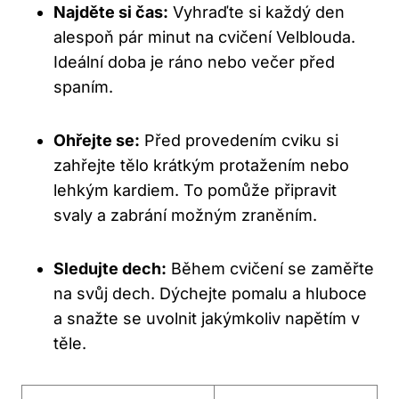
Najděte si čas:
Vyhraďte si každý den
alespoň pár minut na cvičení Velblouda.
Ideální doba je ráno nebo večer před
spaním.
Ohřejte⁢ se:
Před provedením‌ cviku ⁢si
zahřejte tělo krátkým protažením nebo
lehkým kardiem. To pomůže připravit
svaly⁤ a zabrání⁢ možným zraněním.
Sledujte dech:
Během cvičení se zaměřte
na svůj dech. ‌Dýchejte pomalu a hluboce
a snažte se uvolnit jakýmkoliv napětím v
těle.