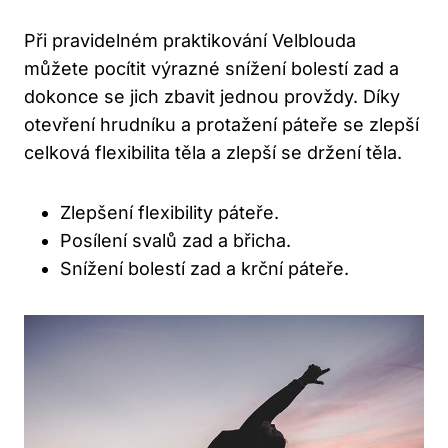
Při pravidelném praktikování Velblouda
můžete pocítit výrazné snížení bolestí zad a
dokonce se jich zbavit jednou provždy. Díky
otevření hrudníku a protažení páteře se zlepší
celková flexibilita těla a zlepší se držení těla.
Zlepšení flexibility páteře.
Posílení svalů zad a břicha.
Snížení bolestí zad a krční páteře.