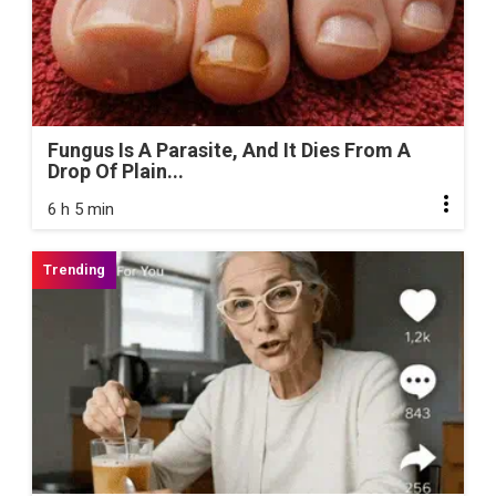
Fungus Is A Parasite, And It Dies From A
Drop Of Plain...
6 h 5 min