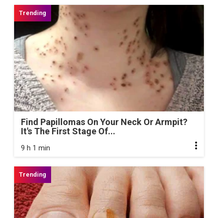
Find Papillomas On Your Neck Or Armpit?
It's The First Stage Of...
9 h 1 min