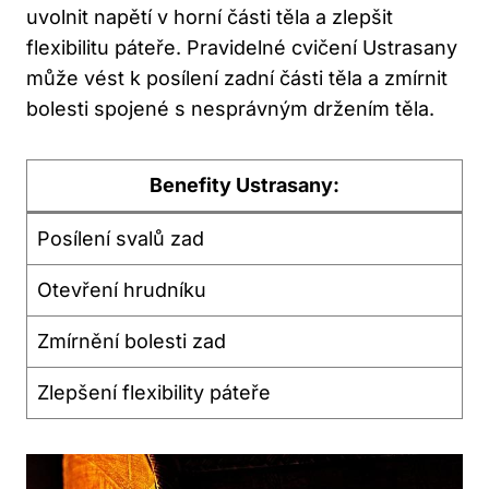
uvolnit napětí v horní části těla a zlepšit‍
flexibilitu páteře. Pravidelné cvičení Ustrasany
může vést k posílení ​zadní části​ těla a zmírnit
bolesti spojené s nesprávným držením těla.
Benefity Ustrasany:
Posílení svalů zad
Otevření ​hrudníku
Zmírnění bolesti zad
Zlepšení⁤ flexibility páteře