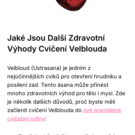
Jaké Jsou Další Zdravotní
‌výhody Cvičení ⁣Velblouda
Velbloud (Ustrasana) je jedním z
nejúčinnějších cviků pro otevření hrudníku a
posílení zad. Tento​ ásana může přinést
mnoho zdravotních výhod pro tělo ‌i mysl. Zde
je několik dalších důvodů, proč byste měli
začlenit cvičení Velblouda do
své pravidelné
cvičební rutiny
: