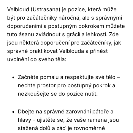
Velbloud (Ustrasana) je pozice, která může
⁣být pro začátečníky náročná, ale ⁤s správnými
‌doporučeními a postupným​ pokrokem můžete
tuto ásanu zvládnout s grácií a lehkostí. Zde
jsou některá doporučení‌ pro začátečníky, jak
správně praktikovat Velblouda a přinést⁤
uvolnění do svého⁢ těla:
Začněte pomalu‍ a respektujte své tělo –
nechte prostor pro postupný pokrok ​a
nezkoušejte se do pozice nutit.
Dbejte na správné zarovnání páteře a
‌hlavy – ujistěte se, že⁣ vaše ramena jsou
‍stažená dolů ‌a ​záď je rovnoměrně