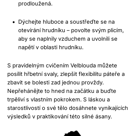
prodloužená.
Dýchejte hluboce a soustřeďte se na
otevírání hrudníku – povolte svým plicím,
aby se naplnily vzduchem a ⁤uvolnili se
napětí ‍v oblasti hrudníku.
S pravidelným cvičením Velblouda můžete
posílit hřbetní svaly, zlepšit flexibilitu páteře ⁢a
zbavit se bolesti zad⁢ jednou provždy.
Nepřehánějte to hned na začátku a buďte
trpěliví s vlastním pokrokem. S láskou a
starostlivostí o své tělo dosáhnete vynikajících
výsledků v praktikování této silné ásany.