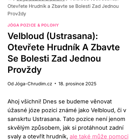
Otevřete Hrudník a Zbavte se Bolesti Zad Jednou
Provždy
JÓGA POZICE & POLOHY
Velbloud (Ustrasana):
Otevřete Hrudník A Zbavte
Se Bolesti Zad Jednou
Provždy
Od
Jóga-Chrudim.cz
18. prosince 2025
Ahoj ‌všichni! Dnes se‍ budeme věnovat
úžasné józe pozici známé jako Velbloud, či v
sanskrtu Ustrasana. Tato pozice není jenom
skvělým způsobem, jak si protáhnout zadní
svaly a otevřít hrudník,
ale také může pomoci