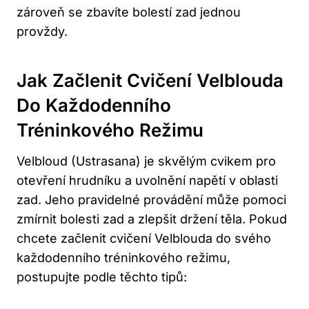
zároveň se zbavíte bolestí ‍zad jednou
provždy.
Jak Začlenit Cvičení Velblouda
Do Každodenního
Tréninkového⁤ Režimu
Velbloud (Ustrasana) je skvělým cvikem pro
otevření hrudníku a uvolnění napětí v oblasti
zad. Jeho pravidelné provádění‍ může pomoci
zmírnit bolesti zad a zlepšit držení těla. Pokud
chcete začlenit cvičení⁤ Velblouda do svého
každodenního tréninkového režimu,
postupujte podle těchto tipů: