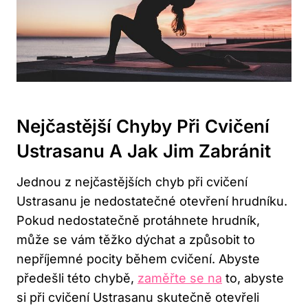
Nejčastější ​chyby Při Cvičení
Ustrasanu A Jak Jim‌ Zabránit
Jednou z nejčastějších chyb při cvičení
Ustrasanu je nedostatečné otevření hrudníku.
Pokud nedostatečně protáhnete hrudník,
může se vám těžko dýchat a způsobit to
nepříjemné pocity během ⁣cvičení. Abyste
předešli této chybě,‍
zaměřte se na
to, abyste
⁣si při cvičení‍ Ustrasanu skutečně otevřeli