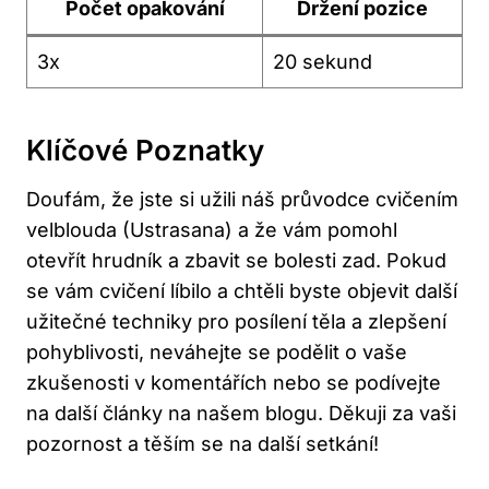
Počet opakování
Držení‍ pozice
3x
20 sekund
Klíčové Poznatky
Doufám, že jste si užili náš průvodce cvičením
‍velblouda (Ustrasana) a že vám pomohl
otevřít hrudník a zbavit se bolesti zad. Pokud​
se vám cvičení líbilo⁤ a chtěli byste objevit další
užitečné techniky pro posílení těla a zlepšení
pohyblivosti, neváhejte se podělit o vaše
zkušenosti v komentářích nebo se podívejte
na další články na našem blogu. ⁤Děkuji za vaši
pozornost a těším se na další setkání!