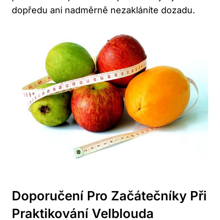
dopředu ani nadměrně nezakláníte dozadu.
Doporučení Pro Začátečníky Při
Praktikování Velblouda