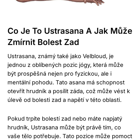
Co⁤ Je To Ustrasana A⁢ Jak Může
Zmírnit Bolest Zad
Ustrasana, známý také jako Velbloud, je
jednou z oblíbených pozic jógy, která může
být prospěšná ​nejen pro⁣ fyzickou, ale i
mentální pohodu. Tato asana má schopnost
otevřít hrudník a posílit záda,⁢ což může vést ⁢k
⁣úlevě od bolesti zad ‌a napětí v této oblasti.
Pokud trpíte bolestí zad nebo máte napjatý
hrudník, ⁣Ustrasana může být právě tím, co
vaše tělo potřebuje. Tato pozice může ‌pomoct