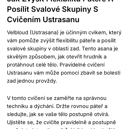
Posílit Svalové Skupiny S
Cvičením Ustrasanu
Velbloud (Ustrasana) je účinným cvikem, který
vám ⁢pomůže zvýšit flexibilitu páteře a posílit
svalové skupiny v oblasti zad. Tento asana je
skvělým způsobem, jak otevřít hrudník a
protáhnout celé tělo. Pravidelné‌ cvičení
Ustrasanu vám může pomoci zbavit se bolesti
zad jednou provždy.
V tomto cvičení se zaměřte na správnou
techniku a dýchání.⁣ Držte rovnou páteř a
sledujte, jak se ​vaše tělo postupně otvírá.
Ujistěte se, že⁤ cvičíte pravidelně a postupně