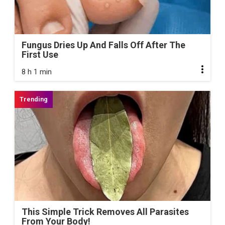
Fungus Dries Up And Falls Off After The
First Use
8 h 1 min
This Simple Trick Removes All Parasites
From Your Body!