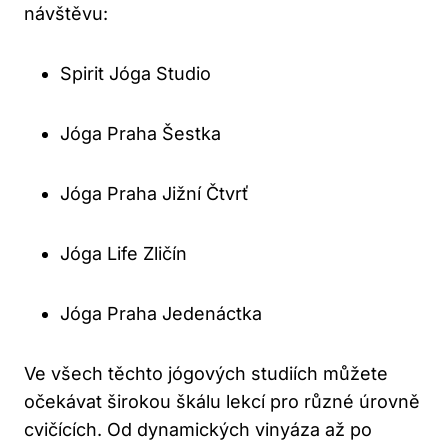
návštěvu:
Spirit Jóga Studio
Jóga Praha Šestka
Jóga Praha Jižní Čtvrť
Jóga Life Zličín
Jóga Praha Jedenáctka
Ve všech těchto jógových studiích můžete
očekávat širokou škálu lekcí pro různé úrovně
cvičících. Od dynamických vinyáza až po