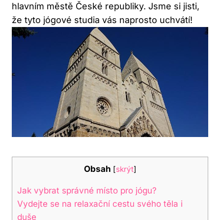
hlavním městě České republiky. Jsme si jisti,
že tyto jógové studia vás naprosto uchvátí!
Obsah
[
skrýt
]
Jak vybrat správné místo pro jógu?
Vydejte se na relaxační cestu svého těla i
duše