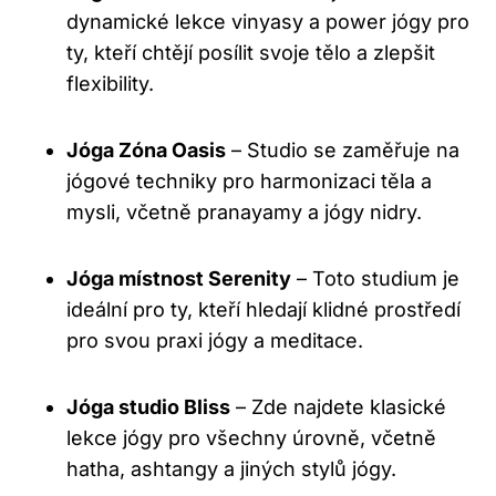
dynamické lekce vinyasy a power jógy pro
ty, kteří chtějí posílit svoje tělo a zlepšit
flexibility.
Jóga Zóna Oasis
– Studio se zaměřuje na
jógové techniky pro harmonizaci těla a
mysli, včetně pranayamy a jógy nidry.
Jóga místnost Serenity
– Toto studium je
ideální pro ty, kteří hledají klidné prostředí
pro svou praxi jógy a meditace.
Jóga studio Bliss
– Zde najdete klasické
lekce jógy pro všechny úrovně, včetně
hatha, ashtangy a jiných stylů jógy.