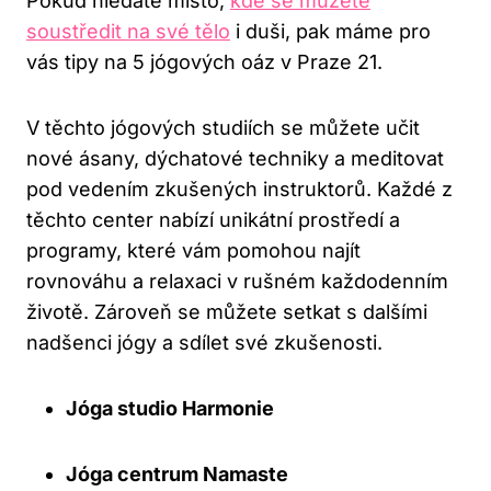
Pokud hledáte místo,
kde se můžete
soustředit na své tělo
i duši, pak máme pro
vás tipy na 5 jógových oáz v Praze 21.
V těchto jógových studiích se můžete učit
nové ásany, dýchatové techniky a meditovat
pod vedením zkušených instruktorů. Každé z
těchto center nabízí unikátní prostředí a
programy, které vám pomohou najít
rovnováhu a relaxaci v rušném každodenním
životě. Zároveň se můžete setkat s dalšími
nadšenci jógy a sdílet své zkušenosti.
Jóga studio Harmonie
Jóga centrum Namaste