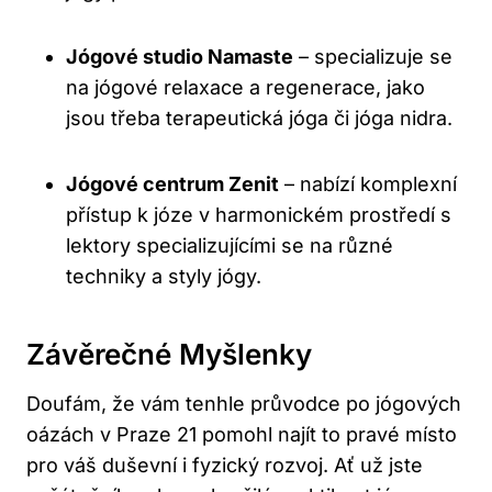
Jógové studio Namaste
– specializuje se
na jógové relaxace a regenerace, jako
jsou třeba terapeutická jóga či jóga nidra.
Jógové centrum Zenit
– nabízí komplexní
přístup k józe v harmonickém prostředí s
lektory specializujícími se na různé
techniky a styly jógy.
Závěrečné Myšlenky
Doufám, že vám tenhle průvodce po jógových
oázách v Praze 21 pomohl najít to pravé místo
pro váš duševní i fyzický rozvoj. Ať už jste