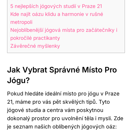
5 nejlepších jógových studií v Praze 21
Kde najít oázu klidu a harmonie v rušné
metropoli
Nejoblíbenější jógová místa pro začátečníky i
pokročilé practikanty
Závěrečné myšlenky
Jak Vybrat Správné Místo Pro
Jógu?
Pokud hledáte ideální místo pro jógu v Praze
21, máme pro vás pět skvělých tipů. Tyto
jógové studia a centra vám poskytnou
dokonalý prostor pro uvolnění těla i mysli. Zde
je seznam našich oblíbených jógových oáz: