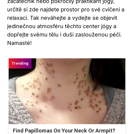
začátečník nebo pokročilý praktikant jógy,
určitě si zde najdete prostor pro své cvičení a
relaxaci. Tak neváhejte a vydejte se objevit
jedinečnou atmosféru těchto center jógy a
dopřejte svému tělu i duši zaslouženou péči.
Namasté!
Find Papillomas On Your Neck Or Armpit?