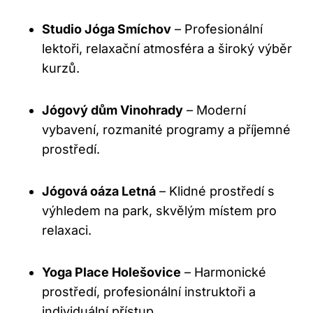
Studio Jóga Smíchov
– Profesionální
lektoři, relaxační atmosféra a široký výběr
kurzů.
Jógový dům Vinohrady
– Moderní
vybavení, rozmanité programy a příjemné
prostředí.
Jógová oáza Letná
– Klidné prostředí s
výhledem na park, skvělým místem pro
relaxaci.
Yoga Place Holešovice
– Harmonické
prostředí, profesionální instruktoři a
individuální přístup.