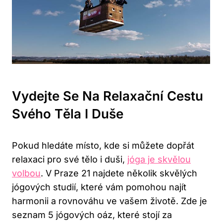
Vydejte Se Na Relaxační Cestu
Svého Těla I Duše
Pokud hledáte místo, kde si můžete dopřát
relaxaci pro své tělo i duši,
jóga je skvělou
volbou
. V Praze 21 najdete několik skvělých
jógových studií, které vám pomohou najít
harmonii a rovnováhu ve vašem životě. Zde je
seznam 5 jógových oáz, které stojí za