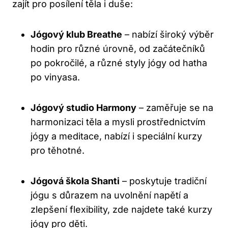
zajít pro posílení těla i duše:
Jógový klub Breathe
– nabízí široký výběr
hodin pro různé úrovně, od začátečníků
po pokročilé, a různé styly jógy od hatha
po vinyasa.
Jógový studio Harmony
– zaměřuje se na
harmonizaci těla a mysli prostřednictvím
jógy a meditace, nabízí i speciální kurzy
pro těhotné.
Jógová škola Shanti
– poskytuje tradiční
jógu s důrazem na uvolnění napětí a
zlepšení flexibility, zde najdete také kurzy
jógy pro děti.