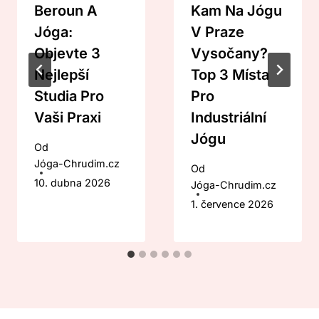
Beroun A
Kam Na Jógu
Jóga:
V Praze
Objevte 3
Vysočany?
Nejlepší
Top 3 Místa
Studia Pro
Pro
Vaši Praxi
Industriální
Jógu
Od
Jóga-Chrudim.cz
Od
10. dubna 2026
Jóga-Chrudim.cz
1. července 2026