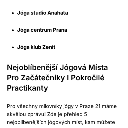
Jóga studio Anahata
Jóga centrum Prana
Jóga klub Zenit
Nejoblíbenější Jógová Místa
Pro Začátečníky I Pokročilé
Practikanty
Pro všechny milovníky jógy v Praze 21 máme
skvělou zprávu! Zde je přehled 5
nejoblíbenějších jógových míst, kam můžete