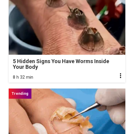
5 Hidden Signs You Have Worms Inside
Your Body
8 h 32 min