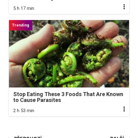
5 h 17 min
Stop Eating These 3 Foods That Are Known
to Cause Parasites
2 h 53 min