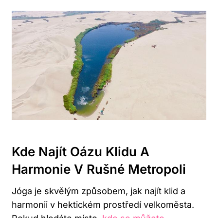
Kde Najít Oázu Klidu A
Harmonie V Rušné Metropoli
Jóga je skvělým způsobem, jak najít klid a
harmonii v hektickém prostředí velkoměsta.