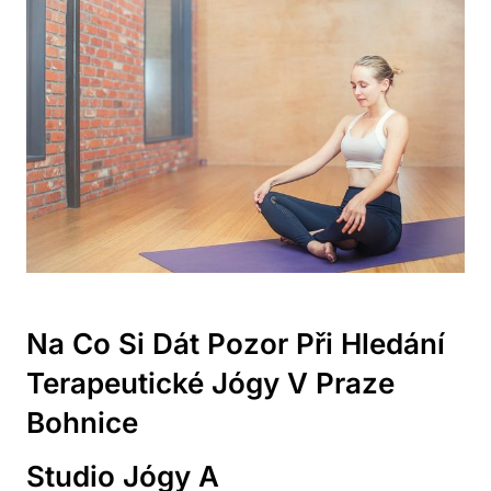
Na Co Si Dát Pozor Při Hledání
Terapeutické Jógy V Praze
Bohnice
Studio Jógy A