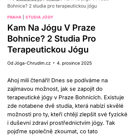
Bohnice? 2 studia pro terapeutickou jógu
PRAHA
|
STUDIA JÓGY
Kam Na Jógu V Praze
Bohnice? 2 Studia Pro
Terapeutickou Jógu
Od
Jóga-Chrudim.cz
4. prosince 2025
Ahoj milí čtenáři! Dnes se podíváme na
zajímavou možnost, jak se zapojit do
terapeutické jógy v Praze Bohnicích. Existuje
zde notabene dvě studia, která nabízí skvělé
možnosti pro ty, kteří chtějí zlepšit své fyzické
i duševní zdraví prostřednictvím jógy. Tak
pojďme společně zkoumat, co tato