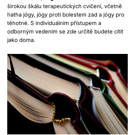
širokou škálu terapeutických cvičení, včetně
hatha jógy, jógy proti bolestem zad a jógy pro
těhotné. S individuálním přístupem a
odborným vedením se zde určitě budete cítit
jako doma.