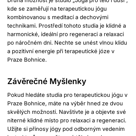
Druhá možnost je studio „Jóga pro tělo i duši“,
kde se zaměřují na terapeutickou jógu
kombinovanou s meditací a dechovými
technikami. Prostředí tohoto studia je klidné a
harmonické, ideální pro regeneraci a relaxaci
po náročném dni. Nechte se unést vlnou klidu
a pozitivní energie při terapeutické józe v
Praze Bohnice.
Závěrečné Myšlenky
Pokud hledáte studia pro terapeutickou jógu v
Praze Bohnice, máte na výběr hned ze dvou
skvělých možností. Navštivte je a objevte své
niterné klidné místo pro relaxaci a regeneraci.
Užijte si přínosy jógy pod odborným vedením