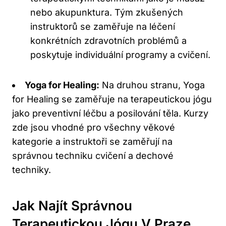
nebo akupunktura. Tým zkušených
instruktorů se zaměřuje na léčení
konkrétních zdravotních problémů a
poskytuje individuální programy a cvičení.
Yoga for Healing:
Na druhou stranu, Yoga
for Healing se zaměřuje na terapeutickou jógu
jako preventivní léčbu a posilování těla. Kurzy
zde jsou vhodné pro všechny věkové
kategorie a instruktoři se zaměřují na
správnou techniku cvičení a dechové
techniky.
Jak Najít Správnou
Terapeutickou Jógu V Praze