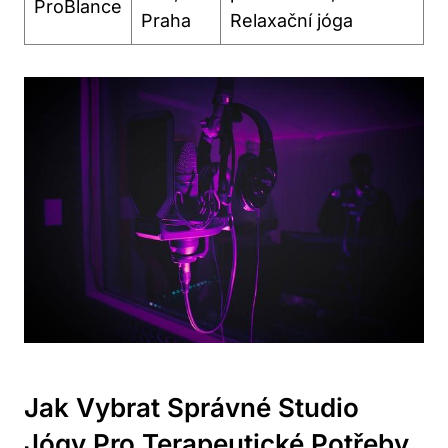
ProBlance
Praha
Relaxační jóga
Jak Vybrat Správné Studio
Jógy Pro Terapeutické Potřeby