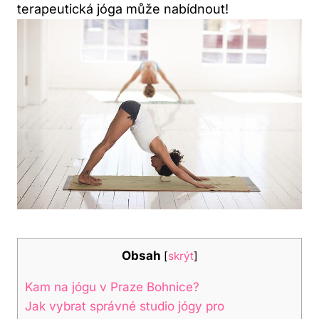
terapeutická jóga může nabídnout!
Obsah
[
skrýt
]
Kam na jógu v Praze Bohnice?
Jak vybrat správné studio jógy pro