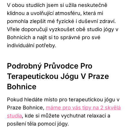
V obou studiích jsem si užila neskutečně
klidnou a uvolňující atmosféru, která mi
pomohla zlepšit mé fyzické i duševní zdraví.
Vřele doporučuji vyzkoušet obě studio jógy v
Bohnicích a najít si to správné pro své
individuální potřeby.
Podrobný Průvodce Pro
Terapeutickou Jógu V Praze
Bohnice
Pokud hledáte místo pro terapeutickou jógu v
Praze Bohnice,
máme pro vás tipy na 2 skvělá
studia
, kde si můžete vychutnat relaxaci a
posílení těla pomocí jógy.