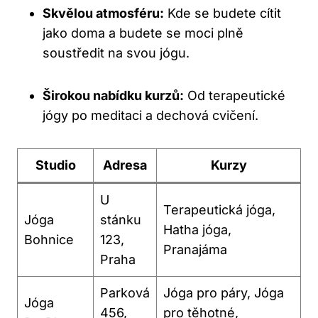
Skvělou atmosféru:
Kde se budete cítit
jako doma a budete se moci plně
soustředit na svou jógu.
Širokou nabídku kurzů:
Od terapeutické
jógy po meditaci a dechová cvičení.
Studio
Adresa
Kurzy
U
Terapeutická jóga,
Jóga
stánku
Hatha jóga,
Bohnice
123,
Pranajáma
Praha
Parková
Jóga pro páry, Jóga
Jóga
456,
pro těhotné,