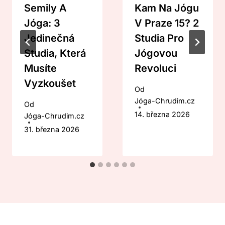
Semily A
Kam Na Jógu
Jóga: 3
V Praze 15? 2
Jedinečná
Studia Pro
Studia, Která
Jógovou
Musíte
Revoluci
Vyzkoušet
Od
Jóga-Chrudim.cz
Od
14. března 2026
Jóga-Chrudim.cz
31. března 2026