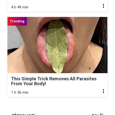
4 h 49 min
This Simple Trick Removes All Parasites
From Your Body!
1 h 56 min