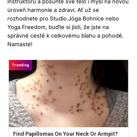
instruktorů a posuňte své tělo i mysl na novou
úroveň harmonie a zdraví. Ať už se
rozhodnete pro Studio Jóga Bohnice nebo
Yoga Freedom, buďte si jisti, že jste na
správné cestě k celkovému blahu a pohodě.
Namasté!
Find Papillomas On Your Neck Or Armpit?