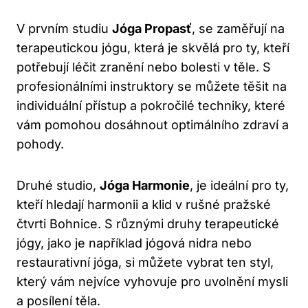
V prvním studiu
Jóga Propasť
, se zaměřují na
terapeutickou jógu, která je skvělá pro ty, kteří
potřebují léčit zranění nebo bolesti v těle. S
profesionálními instruktory se můžete těšit na
individuální přístup a pokročilé techniky, které
vám pomohou dosáhnout optimálního zdraví a
pohody.
Druhé studio,
Jóga Harmonie
, je ideální pro ty,
kteří hledají harmonii a klid v rušné pražské
čtvrti Bohnice. S různými druhy terapeutické
jógy, jako je například jógová nidra nebo
restaurativní jóga, si můžete vybrat ten styl,
který vám nejvíce vyhovuje pro uvolnění mysli
a posílení těla.