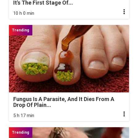
It's The First Stage Of...
10 h 0 min
Fungus Is A Parasite, And It Dies From A
Drop Of Plain...
5 h 17 min