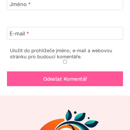
Jméno
*
E-mail
*
Uložit do prohlížeče jméno, e-mail a webovou
stránku pro budoucí komentáře.