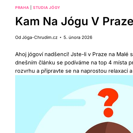
PRAHA
|
STUDIA JÓGY
Kam Na Jógu V Praze 
Od
Jóga-Chrudim.cz
5. února 2026
Ahoj jógoví nadšenci! Jste-li v Praze na Malé 
dnešním článku se podíváme na top 4 místa pr
rozvrhu a připravte se na naprostou relaxaci 