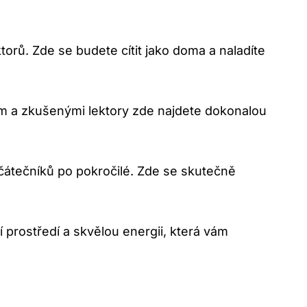
orů. Zde se budete cítit jako doma a naladíte
ím a zkušenými lektory zde najdete dokonalou
čátečníků po pokročilé. Zde se skutečně
prostředí a skvělou energii, která vám