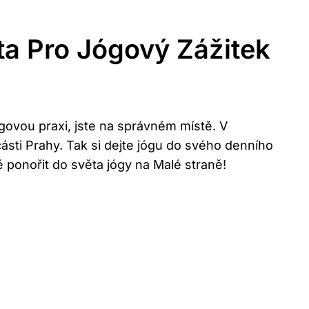
a Pro Jógový Zážitek
jógovou praxi, jste na správném místě. V
sti Prahy. Tak si dejte jógu do svého denního
 ponořit do světa jógy na Malé straně!