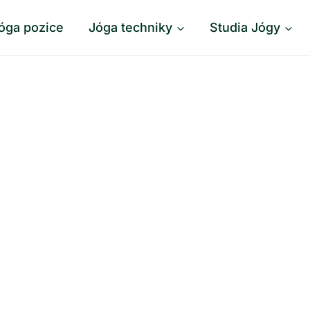
óga pozice
Jóga techniky
Studia Jógy