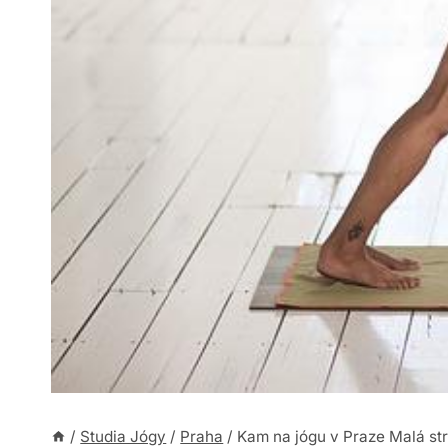
/
Studia Jógy
/
Praha
/
Kam na jógu v Praze Malá str