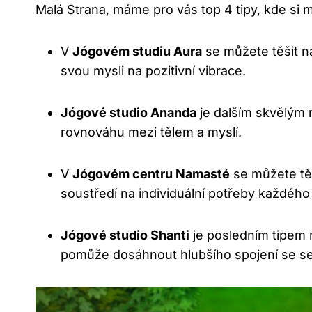
Malá Strana, máme pro vás top 4 tipy, kde si
V
Jógovém studiu Aura
se můžete těšit na
svou mysli na pozitivní vibrace.
Jógové studio Ananda
je dalším skvělým 
rovnováhu mezi tělem a myslí.
V
Jógovém centru Namasté
se můžete těš
soustředí na individuální potřeby každého
Jógové studio Shanti
je posledním tipem 
pomůže dosáhnout hlubšího spojení se 