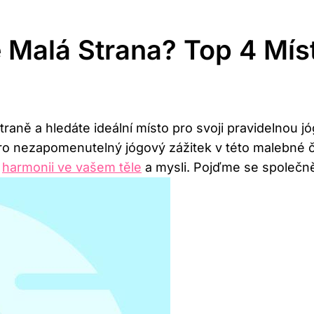
Malá Strana? Top 4 Míst
straně a hledáte ideální místo pro svoji pravidelnou 
o nezapomenutelný jógový zážitek v této malebné čá
a
harmonii ve vašem těle
a mysli. Pojďme se společně