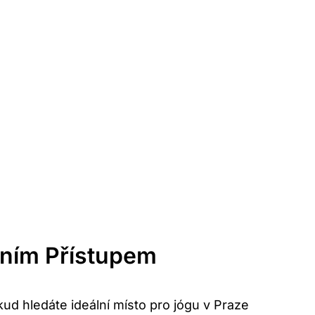
lním Přístupem
ud hledáte ideální místo pro jógu v Praze