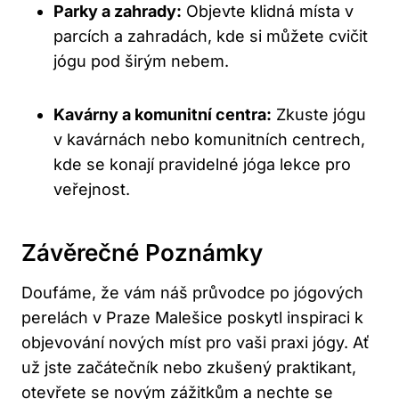
Parky a zahrady:
Objevte klidná místa v
parcích a zahradách, kde si můžete cvičit
jógu pod širým nebem.
Kavárny a komunitní centra:
Zkuste jógu
v kavárnách nebo komunitních centrech,
kde se konají pravidelné jóga lekce pro
veřejnost.
Závěrečné Poznámky
Doufáme, že vám náš průvodce po jógových
perelách v Praze Malešice poskytl inspiraci k
objevování nových míst pro vaši praxi jógy. Ať
už jste začátečník nebo zkušený praktikant,
otevřete se novým zážitkům a nechte se