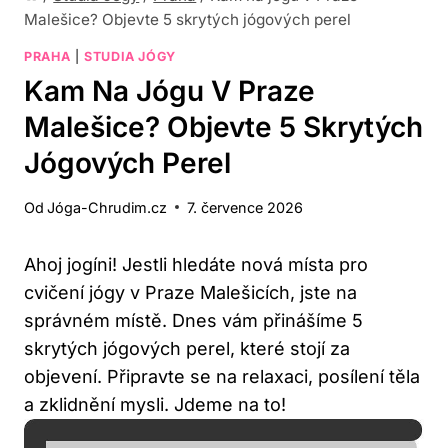
Malešice? Objevte 5 skrytých jógových perel
PRAHA
|
STUDIA JÓGY
Kam Na Jógu V Praze
Malešice? Objevte 5 Skrytých
Jógových Perel
Od
Jóga-Chrudim.cz
7. července 2026
Ahoj jogíni! Jestli hledáte nová místa pro
cvičení jógy v Praze Malešicích, jste na
správném místě. Dnes vám přinášíme 5
skrytých jógových perel, které stojí za
objevení. Připravte se na relaxaci, posílení těla
a zklidnění mysli. Jdeme na to!