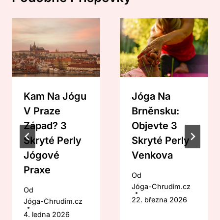
Kam Na Jógu
Jóga Na
V Praze
Brněnsku:
Západ? 3
Objevte 3
Skryté Perly
Skryté Perly
Jógové
Venkova
Praxe
Od
Jóga-Chrudim.cz
Od
22. března 2026
Jóga-Chrudim.cz
4. ledna 2026