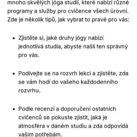
mnoho skvělých jóga studií, které nabízí různé
programy a služby pro cvičence všech úrovní.
Zde je několik tipů, jak vybrat to pravé pro vás:
Zjistěte si, jaké druhy jógy nabízí
jednotlivá studia, abyste našli ten správný
pro vás.
Podívejte se na rozvrh lekcí a zjistěte, zda
se vám hodí do vašeho každodenního
rozvrhu.
Podle recenzí a doporučení ostatních
cvičenců se pokuste zjistit, jaká je
atmosféra v daném studiu a zda odpovídá
vašim potřebám.