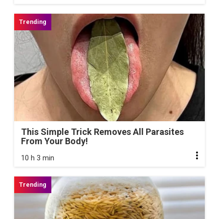
This Simple Trick Removes All Parasites
From Your Body!
10 h 3 min