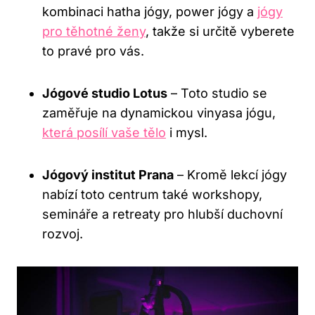
kombinaci hatha jógy, power jógy a
jógy
pro těhotné ženy
, takže si určitě vyberete
to pravé pro vás.
Jógové studio Lotus
– Toto studio se
zaměřuje na dynamickou vinyasa jógu,
která posílí vaše tělo
i mysl.
Jógový institut Prana
– Kromě lekcí jógy
nabízí toto centrum také workshopy,
semináře a retreaty pro hlubší duchovní
rozvoj.