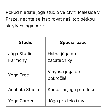
Pokud hledáte jóga studio ve čtvrti Malešice v
Praze, nechte se inspirovat naší top pětkou
skrytých jóga perlí:
Studio
Specializace
Jóga Studio
Hatha jóga pro
Harmony
začátečníky
Vinyasa jóga pro
Yoga Tree
pokročilé
Anahata Studio
Kundalini jóga pro duši
Yoga Garden
Jóga pro tělo i mysl