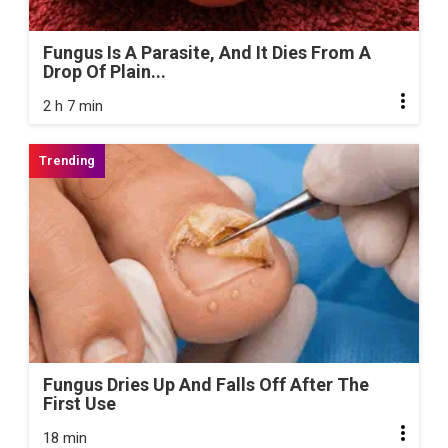
Fungus Is A Parasite, And It Dies From A
Drop Of Plain...
2 h 7 min
Fungus Dries Up And Falls Off After The
First Use
18 min