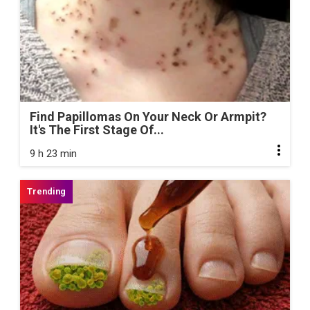
Find Papillomas On Your Neck Or Armpit?
It's The First Stage Of...
9 h 23 min