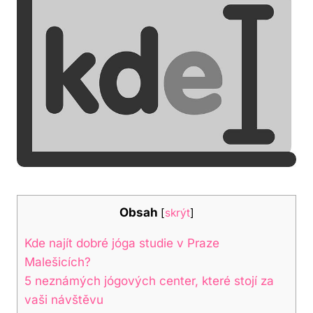
Obsah
[
skrýt
]
Kde najít dobré jóga studie v Praze
Malešicích?
5 neznámých jógových center, které stojí za
vaši návštěvu