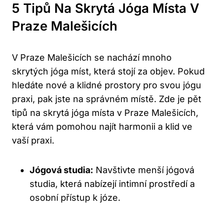
5 Tipů Na Skrytá Jóga Místa V
Praze Malešicích
V Praze Malešicích se nachází mnoho
skrytých jóga míst, která stojí za objev. Pokud
hledáte nové a klidné prostory pro svou jógu
praxi, pak jste na správném místě. Zde je pět
tipů na skrytá jóga místa v Praze Malešicích,
která vám pomohou najít harmonii a klid ve
vaší praxi.
Jógová studia:
Navštivte menší jógová
studia, která nabízejí intimní prostředí a
osobní přístup k józe.