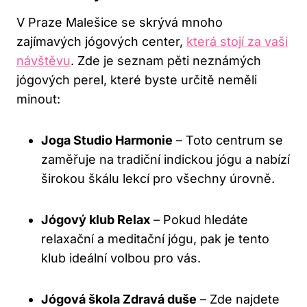
V Praze Malešice se skrývá mnoho
zajímavých jógových center,
která stojí za vaši
návštěvu
. Zde je seznam pěti neznámých
jógových perel, které byste určitě neměli
minout:
Joga Studio Harmonie
– Toto centrum se
zaměřuje na tradiční indickou jógu a nabízí
širokou škálu lekcí pro všechny úrovně.
Jógový klub Relax
– Pokud hledáte
relaxační a meditační jógu, pak je tento
klub ideální volbou pro vás.
Jógová škola Zdravá duše
– Zde najdete