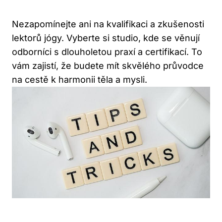
Nezapomínejte ani na kvalifikaci a zkušenosti
lektorů jógy. Vyberte si studio, kde se věnují
odborníci s dlouholetou praxí a certifikací. To
vám zajistí, že budete mít skvělého průvodce
na cestě k harmonii těla a mysli.