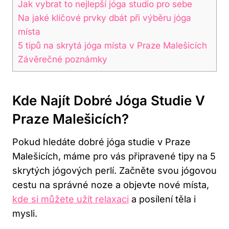
Jak vybrat to nejlepší jóga studio pro sebe
Na jaké klíčové prvky dbát při výběru jóga
místa
5 tipů na skrytá jóga místa v Praze Malešicích
Závěrečné poznámky
Kde Najít Dobré Jóga Studie V
Praze Malešicích?
Pokud hledáte dobré jóga studie v Praze
Malešicích, máme pro vás připravené tipy na 5
skrytých jógových perlí. Začněte svou jógovou
cestu na správné noze a objevte nové místa,
kde si můžete užít relaxaci
a posílení těla i
mysli.