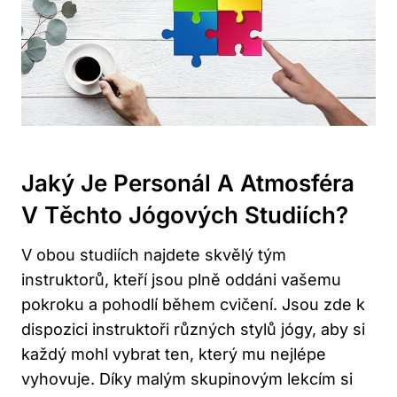
Jaký Je Personál A Atmosféra
V Těchto Jógových Studiích?
V obou studiích najdete skvělý tým
instruktorů, kteří jsou plně oddáni vašemu
pokroku a pohodlí během cvičení. Jsou zde k
dispozici instruktoři různých stylů jógy, aby si
každý mohl vybrat ten, který mu nejlépe
vyhovuje. Díky malým skupinovým lekcím si