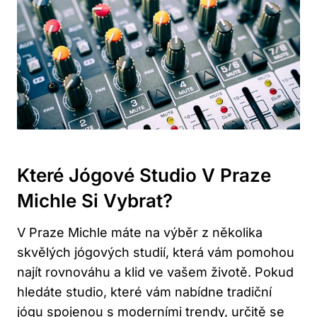
Které Jógové Studio V Praze
Michle Si Vybrat?
V Praze Michle máte na výběr z několika
skvělých jógových studií, která vám pomohou
najít rovnováhu a klid ve vašem životě. Pokud
hledáte studio, které vám nabídne tradiční
jógu spojenou s moderními trendy, určitě se