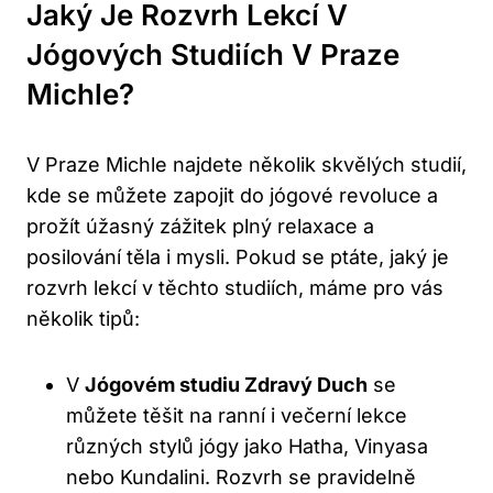
Jaký Je Rozvrh Lekcí V
Jógových Studiích V Praze
Michle?
V Praze Michle najdete několik skvělých studií,
kde se můžete zapojit do jógové revoluce a
prožít úžasný zážitek plný relaxace a
posilování těla i mysli. Pokud se ptáte, jaký je
rozvrh lekcí v těchto studiích, máme pro vás
několik tipů:
V
Jógovém studiu Zdravý Duch
se
můžete těšit na ranní i večerní lekce
různých stylů jógy jako Hatha, Vinyasa
nebo Kundalini. Rozvrh se pravidelně