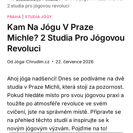
2 studia pro jógovou revoluci
PRAHA
|
STUDIA JÓGY
Kam Na Jógu V Praze
Michle? 2 Studia Pro Jógovou
Revoluci
Od
Jóga-Chrudim.cz
22. července 2026
Ahoj jóga nadšenci! Dnes se podíváme na dvě
studia v Praze Michli, která stojí za pozornost.
Pokud hledáte místo pro svou jógovou praxi a
toužíte po atmosféře revoluce ve svém
cvičení, jste na správném místě. Připravte se
na přehled těchto studií a inspirujte se k
novým jógovým výzvám. Pojďme na to!