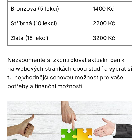
Bronzová (5 lekcí)
1400 Kč
Stříbrná (10 lekcí)
2200 Kč
Zlatá (15 lekcí)
3200 Kč
Nezapomeňte si zkontrolovat aktuální ceník
na webových stránkách obou studií a vybrat si
tu nejvhodnější cenovou možnost pro vaše
potřeby a finanční možnosti.