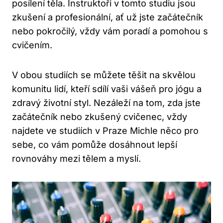
posílení těla. Instruktoři v tomto studiu jsou
zkušení a profesionální, ať už jste začátečník
nebo pokročilý, vždy vám poradí a pomohou s
cvičením.
V obou studiích se můžete těšit na skvělou
komunitu lidí, kteří sdílí vaši vášeň pro jógu a
zdravý životní styl. Nezáleží na tom, zda jste
začátečník nebo zkušený cvičenec, vždy
najdete ve studiích v Praze Michle něco pro
sebe, co vám pomůže dosáhnout lepší
rovnováhy mezi tělem a myslí.