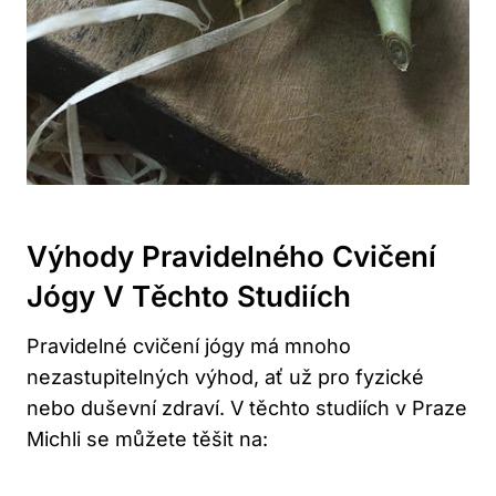
Výhody Pravidelného Cvičení
Jógy V Těchto Studiích
Pravidelné cvičení jógy má mnoho
nezastupitelných výhod, ať už pro fyzické
nebo duševní zdraví. V těchto studiích v Praze
Michli se můžete těšit na: