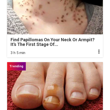
Find Papillomas On Your Neck Or Armpit?
It's The First Stage Of...
3 h 5 min