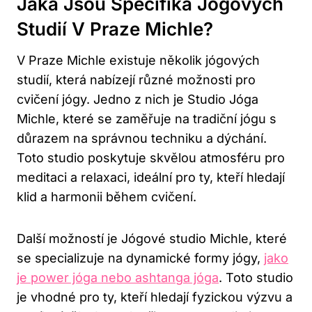
Jaká Jsou Specifika Jógových
Studií V Praze Michle?
V Praze Michle existuje několik jógových
studií, která nabízejí různé možnosti pro
cvičení jógy. Jedno z nich je Studio Jóga
Michle, které se zaměřuje na tradiční jógu s
důrazem na správnou techniku a dýchání.
Toto studio poskytuje skvělou atmosféru pro
meditaci a relaxaci, ideální pro ty, kteří hledají
klid a harmonii během cvičení.
Další možností je Jógové studio Michle, které
se specializuje na dynamické formy jógy,
jako
je power jóga nebo ashtanga jóga
. Toto studio
je vhodné pro ty, kteří hledají fyzickou výzvu a