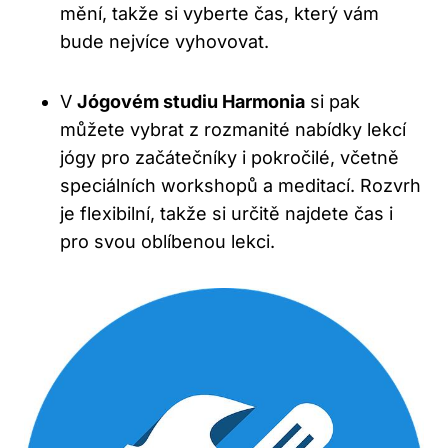
mění, takže si vyberte čas, který vám
bude nejvíce vyhovovat.
V
Jógovém studiu Harmonia
si pak
můžete vybrat z rozmanité nabídky lekcí
jógy pro začátečníky i pokročilé, včetně
speciálních workshopů a meditací. Rozvrh
je flexibilní, takže si určitě najdete čas i
pro svou oblíbenou lekci.