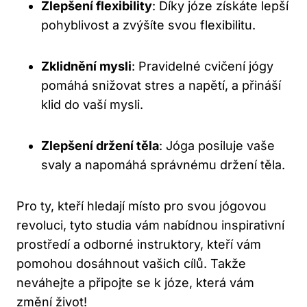
Zlepšení flexibility
: Díky józe získáte lepší
pohyblivost a zvýšíte svou flexibilitu.
Zklidnění mysli
: Pravidelné cvičení jógy
pomáhá snižovat stres a napětí, a přináší
klid do vaší mysli.
Zlepšení držení těla
: Jóga posiluje vaše
svaly a napomáhá správnému držení těla.
Pro ty, kteří hledají místo pro svou jógovou
revoluci, tyto studia vám nabídnou inspirativní
prostředí a odborné instruktory, kteří vám
pomohou dosáhnout vašich cílů. Takže
neváhejte a připojte se k józe, která vám
změní život!