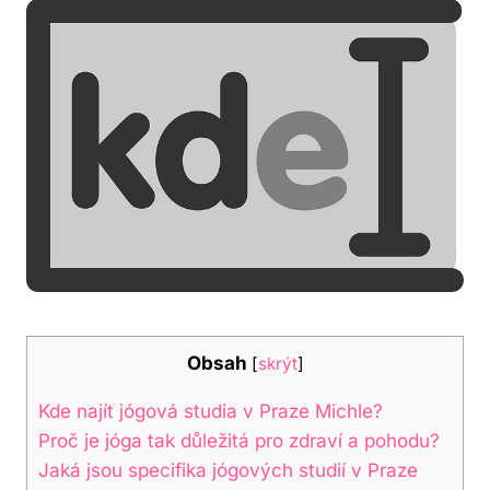
Obsah
[
skrýt
]
Kde najít jógová studia v Praze Michle?
Proč je jóga tak důležitá pro zdraví a pohodu?
Jaká jsou specifika jógových studií v Praze