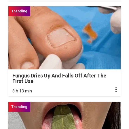
Fungus Dries Up And Falls Off After The
First Use
8 h 13 min