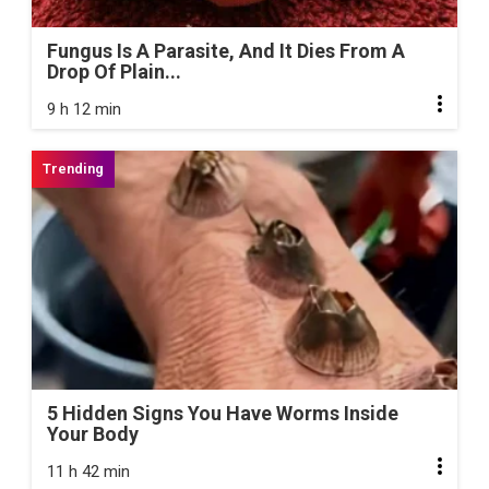
Fungus Is A Parasite, And It Dies From A
Drop Of Plain...
9 h 12 min
5 Hidden Signs You Have Worms Inside
Your Body
11 h 42 min