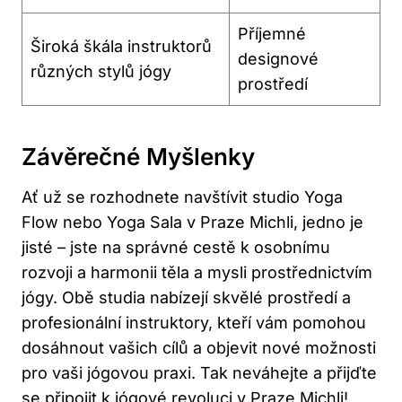
Příjemné
Široká škála instruktorů
designové
různých stylů jógy
prostředí
Závěrečné Myšlenky
Ať už se rozhodnete navštívit studio Yoga
Flow nebo Yoga Sala v Praze Michli, jedno je
jisté – jste na správné cestě k osobnímu
rozvoji a harmonii těla a mysli prostřednictvím
jógy. Obě studia nabízejí skvělé prostředí a
profesionální instruktory, kteří vám pomohou
dosáhnout vašich cílů a objevit nové možnosti
pro vaši jógovou praxi. Tak neváhejte a přijďte
se připojit k jógové revoluci v Praze Michli!