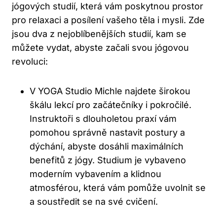
jógových studií, která vám poskytnou prostor
pro relaxaci a posílení vašeho těla i mysli. Zde
jsou dva z nejoblíbenějších studií, kam se
můžete vydat, abyste začali svou jógovou
revoluci:
V YOGA Studio Michle najdete širokou
škálu lekcí pro začátečníky i pokročilé.
Instruktoři s dlouholetou praxí vám
pomohou správně nastavit postury a
dýchání, abyste dosáhli maximálních
benefitů z jógy. Studium je vybaveno
moderním vybavením a klidnou
atmosférou, která vám pomůže uvolnit se
a soustředit se na své cvičení.