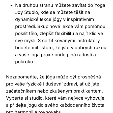
Na druhou stranu můžete zavítat do Yoga
Joy Studio, kde se můžete těšit na
dynamické lekce jógy v inspirativním
prostředí. Skupinové lekce vám pomohou
posílit tělo, zlepšit flexibilitu a najít klid ve
své mysli. S certifikovanými instruktory
budete mít jistotu, že jste v dobrých rukou
a vaše jóga praxe bude plná radosti a
pokroku.
Nezapomeňte, že jóga může být prospěšná
pro vaše fyzické i duševní zdraví, ať už jste
začátečníkem nebo zkušeným praktikantem.
Vyberte si studio, které vám nejvíce vyhovuje,
a přidejte jógu do svého každodenního života
pro harmonii a rovnováhu.