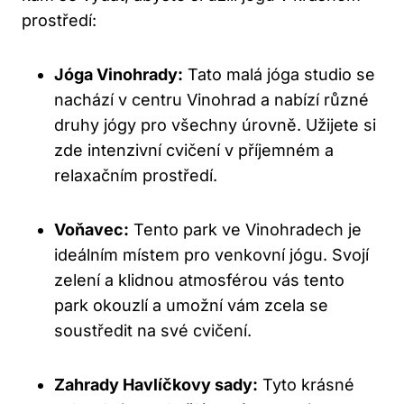
prostředí:
Jóga Vinohrady:
Tato malá jóga studio se
nachází v centru Vinohrad a nabízí různé
druhy jógy pro všechny úrovně. Užijete si
zde intenzivní cvičení v příjemném a
relaxačním prostředí.
Voňavec:
Tento park ve Vinohradech je
ideálním místem pro venkovní jógu. Svojí
zelení a klidnou atmosférou vás tento
park okouzlí a umožní vám zcela se
soustředit na své cvičení.
Zahrady Havlíčkovy sady:
Tyto krásné