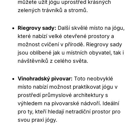
můžete užít jógu uprostřed krásných
zelených trávníků a stromů.
Riegrovy sady:
Další skvělé místo na jógu,
které nabízí velké otevřené prostory a
možnost cvičení v přírodě. Riegrovy sady
jsou oblíbené jak u místních obyvatel, tak i
návštěvníků z celého světa.
Vinohradský pivovar:
Toto neobvyklé
místo nabízí možnost praktikovat jógu v
prostředí průmyslové architektury s
výhledem na pivovarské nádvoří. Ideální
pro ty, kteří hledají netradiční prostor pro
svou praxi jógy.