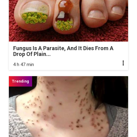
Fungus Is A Parasite, And It Dies From A
Drop Of Plain...
4 h 47 min