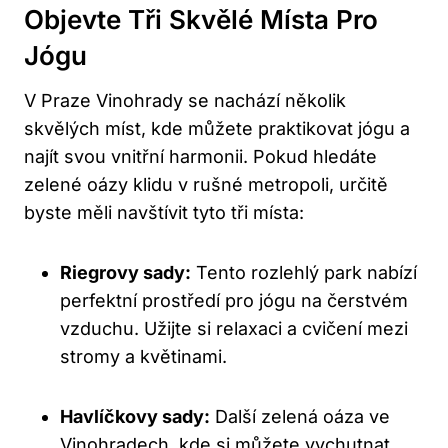
Objevte Tři Skvělé Místa Pro
Jógu
V Praze Vinohrady se nachází několik
skvělých míst, kde můžete praktikovat jógu a
najít svou vnitřní harmonii. Pokud hledáte
zelené oázy klidu v rušné metropoli, určitě
byste měli navštívit tyto tři místa:
Riegrovy sady:
Tento rozlehlý park nabízí
perfektní prostředí pro jógu na čerstvém
vzduchu. Užijte si relaxaci a cvičení mezi
stromy a květinami.
Havlíčkovy sady:
Další zelená oáza ve
Vinohradech, kde si můžete vychutnat