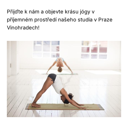
Přijďte k nám a objevte krásu jógy v
příjemném prostředí našeho studia v Praze
Vinohradech!