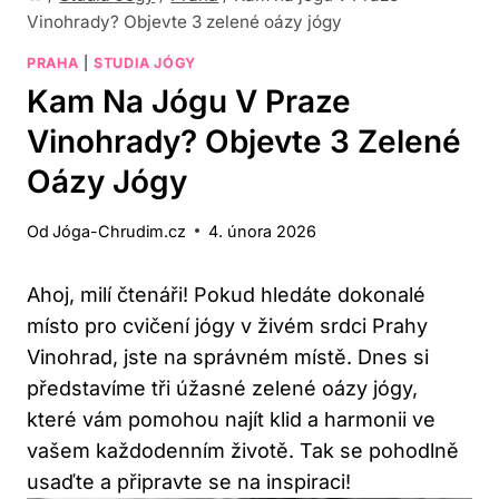
Vinohrady? Objevte 3 zelené oázy jógy
PRAHA
|
STUDIA JÓGY
Kam Na Jógu V Praze
Vinohrady? Objevte 3 Zelené
Oázy Jógy
Od
Jóga-Chrudim.cz
4. února 2026
Ahoj, milí čtenáři! Pokud hledáte dokonalé
místo pro cvičení jógy v živém srdci Prahy
Vinohrad, jste na správném místě. Dnes si
představíme tři úžasné zelené oázy jógy,
které vám pomohou najít klid a harmonii ve
vašem každodenním životě. Tak se pohodlně
usaďte a připravte se na inspiraci!