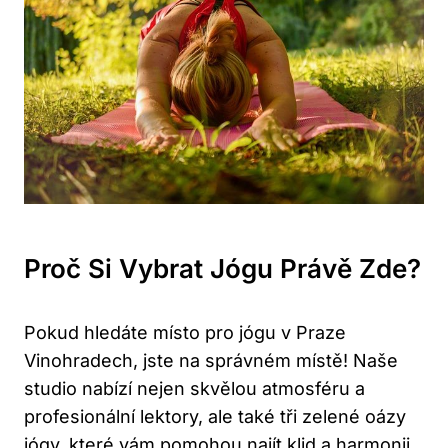
Proč Si Vybrat Jógu Právě Zde?
Pokud hledáte místo pro jógu v Praze
Vinohradech, jste na správném místě! Naše
studio nabízí nejen skvělou atmosféru a
profesionální lektory, ale také tři zelené oázy
jógy, které vám pomohou najít klid a harmonii