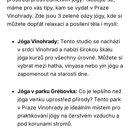
máme pro vás tipy, kam se vydat v Praze
Vinohrady. Zde jsou 3 zelené oázy jógy, kde si
můžete dopřát relaxaci a posílení těla i mysli:
Jóga Vinohrady:
Tento studio se nachází
v srdci Vinohrad a nabízí širokou škálu
jóga kurzů pro všechny úrovně. Můžete si
vybrat mezi hatha, vinyasa nebo yin jógu a
zapomenout na starosti dne.
Jóga v parku Grébovka:
Co je lepšího než
jóga venku uprostřed přírody? Tento park
v Praze Vinohrady je ideálním místem pro
praktikování jógy na čerstvém vzduchu a
pod korunami stromů.