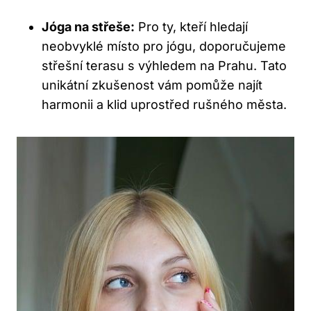
Jóga na střeše:
Pro ty, kteří hledají
neobvyklé místo pro jógu, doporučujeme
střešní terasu s výhledem na Prahu. Tato
unikátní zkušenost vám pomůže najít
harmonii a klid uprostřed rušného města.