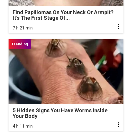
Find Papillomas On Your Neck Or Armpit?
It's The First Stage Of...
7 h 21 min
5 Hidden Signs You Have Worms Inside
Your Body
4 h 11 min