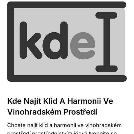
Kde Najít Klid A Harmonii Ve
Vinohradském Prostředí
Chcete najít klid a harmonii ve vinohradském
prostředí prostřednictvím jógy? Nebojte se,