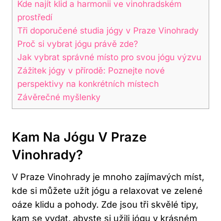
Kde najít klid a harmonii ve vinohradském
prostředí
Tři doporučené studia jógy v Praze Vinohrady
Proč si vybrat jógu právě zde?
Jak vybrat správné místo pro svou jógu výzvu
Zážitek jógy v přírodě: Poznejte nové
perspektivy na konkrétních místech
Závěrečné myšlenky
Kam Na Jógu V Praze
Vinohrady?
V Praze Vinohrady je mnoho zajímavých míst,
kde si můžete užít jógu a relaxovat ve zelené
oáze klidu a pohody. Zde jsou tři skvělé tipy,
kam se vydat, abyste si užili jógu v krásném