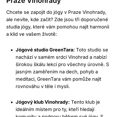
Praze Vinohrady
Chcete se zapojit do jógy v Praze Vinohrady,
ale nevíte, kde začít? Zde jsou tři doporučené
studia jógy, které vám pomohou najít harmonii
a klid ve vašem životě:
Jógové studio GreenTara:
Toto studio se
nachází v samém srdci Vinohrad a nabízí
širokou škálu lekcí pro všechny úrovně. S
jasným zaměřením na dech, pohyb a
meditaci, GreenTara vám pomůže najít
rovnováhu v těle i mysli.
Jógový klub Vinohrady:
Tento klub je
ideálním místem pro ty, kteří hledají
komunitu a podporu během své jógy. S