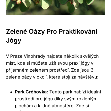
Zelené Oázy Pro Praktikování
Jógy
V Praze Vinohrady najdete několik skvělých
míst, kde si můžete užít svou praxi jógy v
příjemném zeleném prostředí. Zde jsou 3
zelené oázy v okolí, které stojí za návštěvu:
Park Grébovka:
Tento park nabízí ideální
prostředí pro jógu díky svým rozlehlým
plochám a klidné atmosféře. Zde si