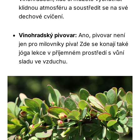
klidnou atmosféru a soustředit se na své
dechové cvičení.
Vinohradský pivovar:
Ano, pivovar není
jen pro milovníky piva! Zde se konají také
jóga lekce v příjemném prostředí s vůní
sladu ve vzduchu.