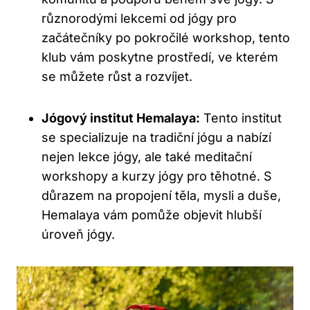
různorodými lekcemi od jógy pro
začátečníky po pokročilé workshop, tento
klub vám poskytne prostředí, ve kterém
se můžete růst a rozvíjet.
Jógový institut Hemalaya:
Tento institut
se specializuje na tradiční jógu a nabízí
nejen lekce jógy, ale také meditační
workshopy a kurzy jógy pro těhotné. S
důrazem na propojení těla, mysli a duše,
Hemalaya vám pomůže objevit hlubší
úroveň jógy.