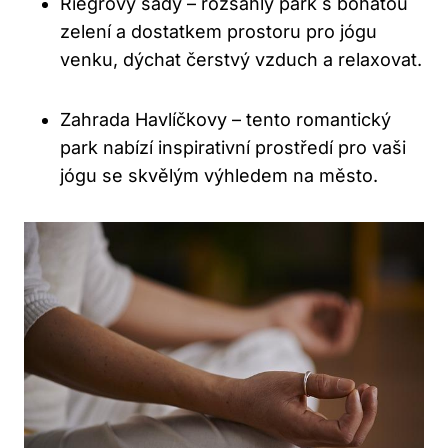
Riegrovy sady – rozsáhlý park s bohatou
zelení a dostatkem prostoru pro jógu
venku, dýchat čerstvý vzduch a relaxovat.
Zahrada Havlíčkovy – tento romantický
park nabízí inspirativní prostředí pro vaši
jógu se skvělým výhledem na město.