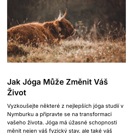
Jak Jóga Může Změnit Váš
Život
Vyzkoušejte některé z nejlepších jóga studií v
Nymburku a připravte se na transformaci
vašeho života. Jóga má úžasné schopnosti
měnit nejen váš fyzický stav, ale také váš