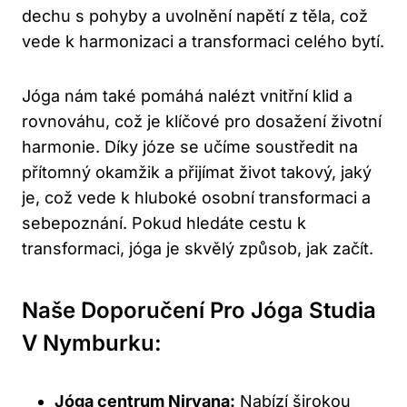
dechu s pohyby a uvolnění napětí z těla, což
vede k harmonizaci a transformaci celého bytí.
Jóga nám také pomáhá nalézt vnitřní klid a
rovnováhu, což je klíčové pro dosažení životní
harmonie. Díky józe se učíme soustředit na
přítomný okamžik a přijímat život takový, jaký
je, což vede k hluboké osobní transformaci a
sebepoznání. Pokud hledáte cestu k
transformaci, jóga je skvělý způsob, jak začít.
Naše Doporučení Pro Jóga Studia
V Nymburku:
Jóga centrum Nirvana:
Nabízí širokou