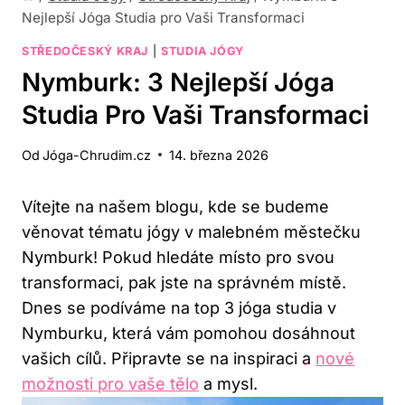
Nejlepší Jóga Studia pro Vaši Transformaci
STŘEDOČESKÝ KRAJ
|
STUDIA JÓGY
Nymburk: 3 Nejlepší Jóga
Studia Pro Vaši Transformaci
Od
Jóga-Chrudim.cz
14. března 2026
Vítejte na našem blogu, kde se budeme
věnovat tématu jógy v malebném městečku
Nymburk! Pokud hledáte místo pro svou
transformaci, pak jste na správném místě.
Dnes se podíváme na top 3 jóga studia v
Nymburku, která vám pomohou dosáhnout
vašich cílů. Připravte se na inspiraci a
nové
možnosti pro vaše tělo
a mysl.