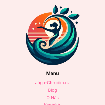
Menu
Jóga-Chrudim.cz
Blog
O Nás
Kontakty