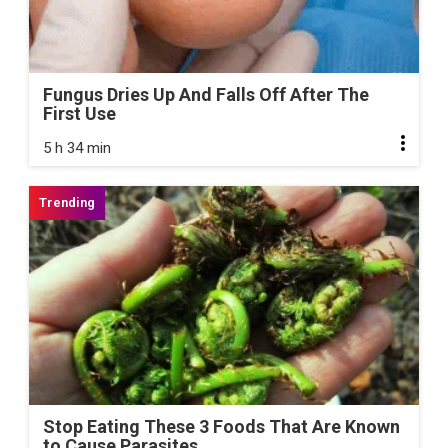
Fungus Dries Up And Falls Off After The
First Use
5 h 34 min
Stop Eating These 3 Foods That Are Known
to Cause Parasites