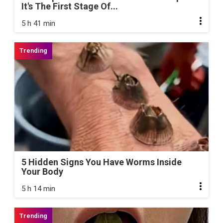
It's The First Stage Of...
5 h 41 min
5 Hidden Signs You Have Worms Inside
Your Body
5 h 14 min