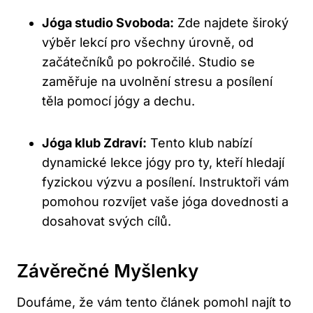
Jóga studio Svoboda:
Zde najdete široký
výběr lekcí pro všechny úrovně, od
začátečníků po pokročilé. Studio se
zaměřuje na uvolnění stresu a posílení
těla pomocí jógy a dechu.
Jóga klub Zdraví:
Tento klub nabízí
dynamické lekce jógy pro ty, kteří hledají
fyzickou výzvu a posílení. Instruktoři vám
pomohou rozvíjet vaše jóga dovednosti a
dosahovat svých cílů.
Závěrečné Myšlenky
Doufáme, že vám tento článek pomohl najít to