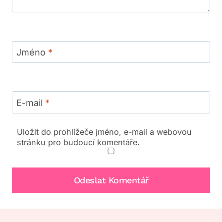
Jméno
*
E-mail
*
Uložit do prohlížeče jméno, e-mail a webovou
stránku pro budoucí komentáře.