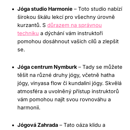
Jóga studio Harmonie
– Toto studio nabízí
širokou škálu lekcí pro všechny úrovně
kurzantů. S
důrazem na správnou
techniku
a dýchání vám instruktoři
pomohou dosáhnout vašich cílů a zlepšit
se.
Jóga centrum Nymburk
– Tady se můžete
těšit na různé druhy jógy, včetně hatha
jógy, vinyasa flow či kundalini jógy. Skvělá
atmosféra a uvolněný přístup instruktorů
vám pomohou najít svou rovnováhu a
harmonii.
Jógová Zahrada
– Tato oáza klidu a