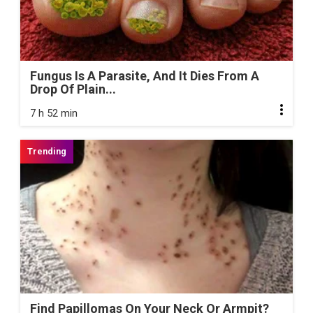
Fungus Is A Parasite, And It Dies From A
Drop Of Plain...
7 h 52 min
Find Papillomas On Your Neck Or Armpit?