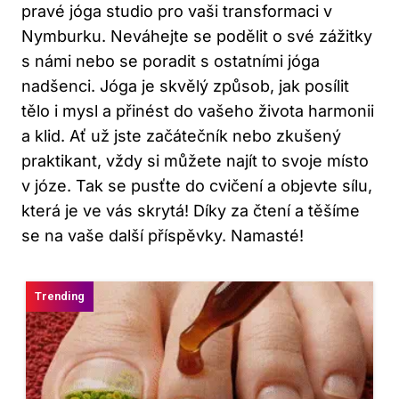
pravé jóga studio pro vaši transformaci v
Nymburku. Neváhejte se podělit o své zážitky
s námi nebo se poradit s ostatními jóga
nadšenci. Jóga je skvělý způsob, jak posílit
tělo i mysl a přinést do vašeho života harmonii
a klid. Ať už jste začátečník nebo zkušený
praktikant, vždy si můžete najít to svoje místo
v józe. Tak se pusťte do cvičení a objevte sílu,
která je ve vás skrytá! Díky za čtení a těšíme
se na vaše další příspěvky. Namasté!