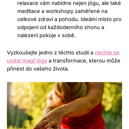
relaxace vám nabídne nejen jógu, ale také
meditace a workshopy zaměřené na
celkové zdraví a pohodu. Ideální místo pro
odpojení od každodenního shonu a
nalezení pokoje v sobě.
Vyzkoušejte jedno z těchto studií a
nechte se
unést magií jógy
a transformace, kterou může
přinést do vašeho života.