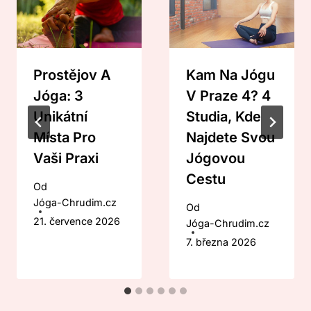
Prostějov A
Kam Na Jógu
Jóga: 3
V Praze 4? 4
Unikátní
Studia, Kde
Místa Pro
Najdete Svou
Vaši Praxi
Jógovou
Cestu
Od
Jóga-Chrudim.cz
Od
21. července 2026
Jóga-Chrudim.cz
7. března 2026