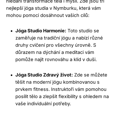
hledání transformace těla i mysli. Zde jsou tři
nejlepší jóga studia v Nymburku, která vám
mohou pomoci dosáhnout vašich cílů:
Jóga Studio Harmonie:
Toto studio se
zaměřuje na tradiční jógu a nabízí různé
druhy cvičení pro všechny úrovně. S
důrazem na dýchání a meditaci vám
pomůže najít rovnováhu a klid v duši.
Jóga Studio Zdravý život:
Zde se můžete
těšit na moderní jógu kombinovanou s
prvkem fitness. Instruktoři vám pomohou
posílit tělo a zlepšit flexibility s ohledem na
vaše individuální potřeby.