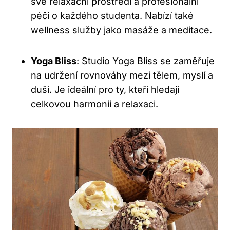
své relaxační prostředí a profesionální
péči o každého studenta. Nabízí také
wellness služby jako masáže a meditace.
Yoga Bliss
: Studio Yoga Bliss se zaměřuje
na udržení rovnováhy mezi tělem, myslí a
duší. Je ideální pro ty, kteří hledají
celkovou harmonii a relaxaci.