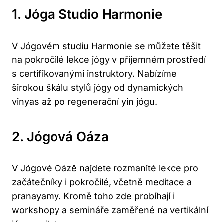
1. Jóga Studio Harmonie
V Jógovém studiu Harmonie se můžete těšit
na pokročilé lekce jógy v příjemném prostředí
s certifikovanými instruktory. Nabízíme
širokou škálu stylů jógy od dynamických
vinyas až po regenerační yin jógu.
2. Jógová Oáza
V Jógové Oázě najdete rozmanité lekce pro
začátečníky i pokročilé, včetně meditace a
pranayamy. Kromě toho zde probíhají i
workshopy a semináře zaměřené na vertikální