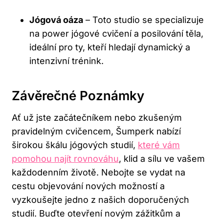
Jógová oáza
– Toto studio se specializuje
na power jógové cvičení a posilování těla,
ideální pro ty, kteří hledají dynamický a
intenzivní trénink.
Závěrečné Poznámky
Ať už jste začátečníkem nebo zkušeným
pravidelným cvičencem, Šumperk nabízí
širokou škálu jógových studií,
které vám
pomohou najít rovnováhu
, klid a sílu ve vašem
každodenním životě. Nebojte se vydat na
cestu objevování nových možností a
vyzkoušejte jedno z našich doporučených
studií. Buďte otevření novým zážitkům a