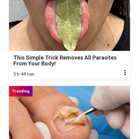
This Simple Trick Removes All Parasites
From Your Body!
5 h 44 min