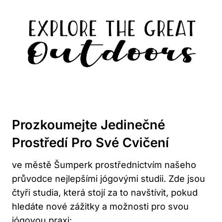
Prozkoumejte Jedinečné
Prostředí Pro Své Cvičení
ve městě Šumperk prostřednictvím našeho
průvodce nejlepšími jógovými studii. Zde jsou
čtyři studia, která stojí za to navštívit, pokud
hledáte nové zážitky a možnosti pro svou
jógovou praxi: