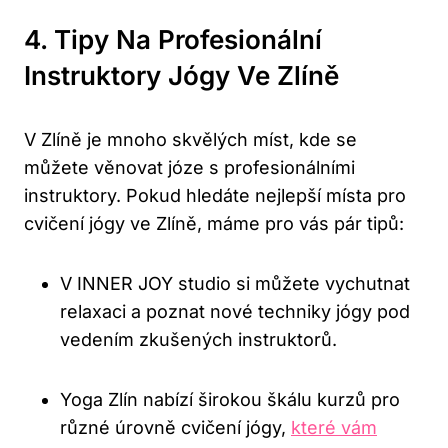
4. Tipy Na Profesionální
Instruktory ⁢jógy Ve Zlíně
V Zlíně je ​mnoho⁢ skvělých ‍míst, kde​ se​
můžete věnovat józe s profesionálními
instruktory. Pokud hledáte‍ nejlepší místa pro
cvičení jógy ve Zlíně, máme pro vás pár tipů:
V INNER JOY studio si můžete vychutnat
relaxaci a​ poznat nové techniky jógy pod
vedením zkušených instruktorů.
Yoga ​Zlín ‍nabízí širokou škálu ‌kurzů⁣ pro‍
různé ‌úrovně cvičení jógy,
které vám