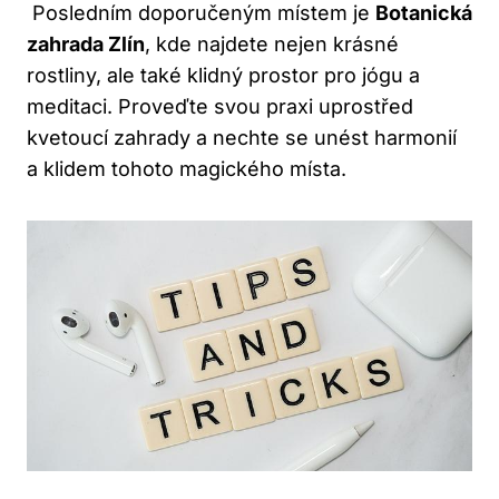
‍ Posledním doporučeným místem je⁣
Botanická
‌zahrada Zlín
, kde najdete nejen krásné
rostliny, ale také klidný prostor pro jógu⁣ a​
meditaci. Proveďte‌ svou praxi uprostřed
kvetoucí​ zahrady⁤ a nechte se ⁣unést‍ harmonií
a klidem tohoto magického místa.