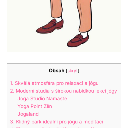
Obsah
[
skrýt
]
1.⁣ Skvělá atmosféra pro relaxaci a jógu
2. Moderní​ studia s širokou nabídkou lekcí jógy
Joga Studio Namaste
Yoga Point Zlín
Jogaland
3.⁢ Klidný⁤ park‍ ideální pro jógu a⁢ meditaci