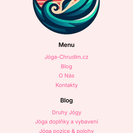
Menu
Jóga-Chrudim.cz
Blog
O Nás
Kontakty
Blog
Druhy Jógy
Jóga doplňky a vybavení
Jóga pozice & polohy