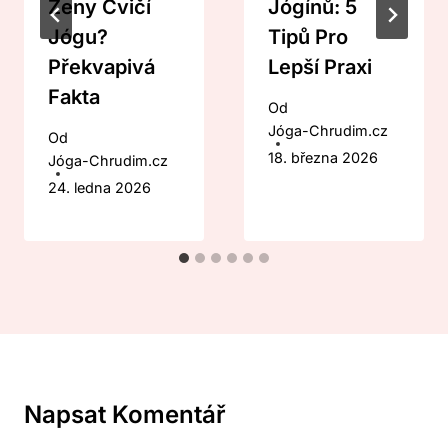
Ženy Cvičí
Jógínů: 5
Jógu?
Tipů Pro
Překvapivá
Lepší Praxi
Fakta
Od
Jóga-Chrudim.cz
Od
18. března 2026
Jóga-Chrudim.cz
24. ledna 2026
Napsat Komentář