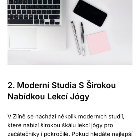
2. Moderní​ Studia S Širokou
Nabídkou Lekcí Jógy
V⁢ Zlíně se nachází⁣ několik moderních ⁣studií,
které ‍nabízí‍ širokou škálu⁢ lekcí jógy pro
začátečníky⁤ i pokročilé. ⁢Pokud hledáte nejlepší