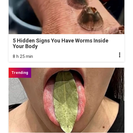
5 Hidden Signs You Have Worms Inside
Your Body
8 h 25 min