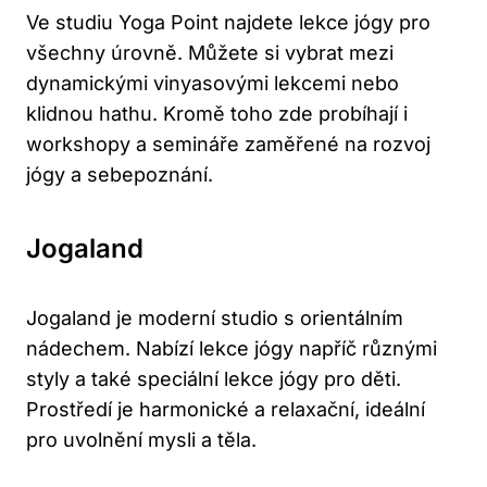
Ve studiu ⁤Yoga ‌Point najdete lekce jógy ⁣pro‌
všechny úrovně. ‌Můžete si vybrat mezi
dynamickými vinyasovými lekcemi nebo
klidnou hathu. Kromě⁤ toho zde probíhají i
workshopy ​a‌ semináře zaměřené na rozvoj
jógy a​ sebepoznání.
Jogaland
Jogaland je moderní studio s orientálním
nádechem. Nabízí lekce jógy napříč různými
styly a také speciální​ lekce jógy pro⁣ děti. ​
Prostředí je harmonické a relaxační, ideální
pro uvolnění mysli a těla.