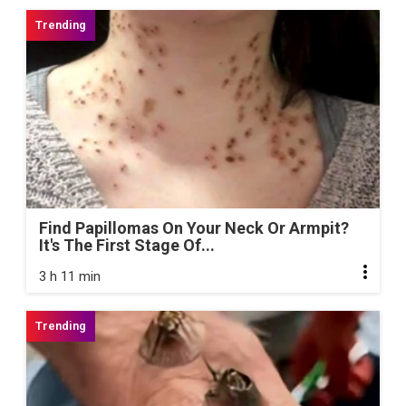
Find Papillomas On Your Neck Or Armpit?
It's The First Stage Of...
3 h 11 min