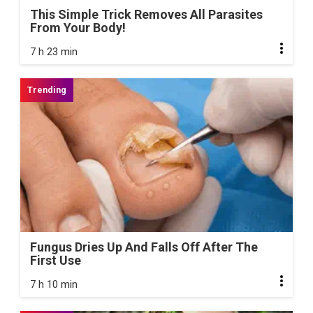
This Simple Trick Removes All Parasites
From Your Body!
7 h 23 min
Fungus Dries Up And Falls Off After The
First Use
7 h 10 min