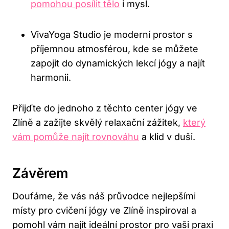
pomohou ‍posílit tělo
i mysl.
VivaYoga Studio je moderní prostor ‍s⁢
příjemnou atmosférou, kde se můžete
zapojit do dynamických lekcí ‍jógy a‌ najít
harmonii.
Přijďte do jednoho z těchto center jógy ve
‍Zlíně a zažijte skvělý relaxační zážitek, ⁤
který
vám pomůže najít rovnováhu
a klid v duši.
Závěrem
Doufáme, že vás náš průvodce nejlepšími
místy pro cvičení jógy ve Zlíně‌ inspiroval a
pomohl vám najít ​ideální prostor pro vaši praxi