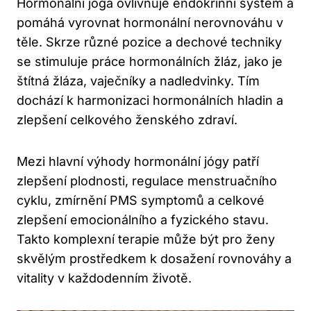
Hormonální jóga ovlivňuje endokrinní systém a
pomáhá vyrovnat hormonální nerovnováhu v
těle. Skrze různé pozice a dechové techniky
se stimuluje práce hormonálních žláz, jako je
štítná žláza, vaječníky a nadledvinky. Tím
dochází k harmonizaci hormonálních hladin a
zlepšení celkového ženského zdraví.
Mezi hlavní výhody hormonální jógy patří
zlepšení plodnosti, regulace menstruačního
cyklu, zmírnění PMS symptomů a celkové
zlepšení emocionálního a fyzického stavu.
Takto komplexní terapie může být pro ženy
skvělým prostředkem k dosažení rovnováhy a
vitality v každodenním životě.