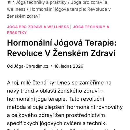
/
Jóga techniky a praktiky
/
Jóga pro zdraví a
wellness
/
Hormonální jógová terapie: Revoluce v
ženském zdraví
JÓGA PRO ZDRAVÍ A WELLNESS
|
JÓGA TECHNIKY A
PRAKTIKY
Hormonální Jógová Terapie:
Revoluce V Ženském Zdraví
Od
Jóga-Chrudim.cz
18. ledna 2026
Ahoj, milé čtenářky! Dnes se zaměříme na
nový trend v oblasti ženského zdraví –
hormonální jóga terapie. Tato revoluční
metoda slibuje zlepšení hormonální rovnováhy
a celkového zdraví žen prostřednictvím
specifických jógových cvičení a technik.