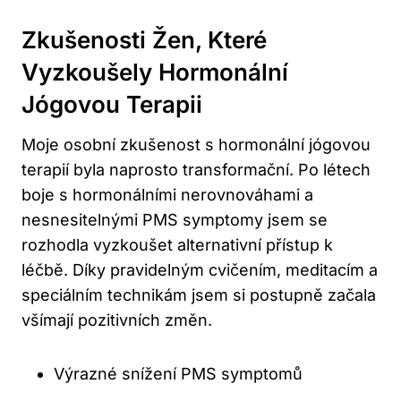
Zkušenosti Žen, Které
Vyzkoušely Hormonální
Jógovou Terapii
Moje osobní zkušenost s hormonální jógovou
terapií byla naprosto transformační. Po létech
boje s hormonálními nerovnováhami a
nesnesitelnými PMS symptomy jsem se
rozhodla vyzkoušet alternativní přístup k
léčbě. Díky pravidelným cvičením, meditacím a
speciálním technikám jsem si postupně začala
všímají pozitivních změn.
Výrazné snížení PMS symptomů