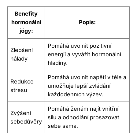
Benefity
hormonální
Popis:
jógy:
Pomáhá uvolnit pozitivní
Zlepšení
energii a vyvážit hormonální
nálady
hladiny.
Pomáhá uvolnit napětí v těle a
Redukce
umožňuje lepší zvládání
stresu
každodenních výzev.
Pomáhá ženám najít vnitřní
Zvýšení
sílu a odhodlání prosazovat
sebedůvěry
sebe sama.