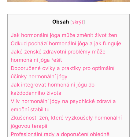
Obsah
[
skrýt
]
Jak hormonální jóga může změnit život žen
Odkud pochází hormonální jóga a jak funguje
Jaké ženské zdravotní problémy může
hormonální jóga řešit
Doporučené cviky a praktiky pro optimální
účinky hormonální jógy
Jak integrovat hormonální jógu do
každodenního života
Vliv hormonální jógy na psychické zdraví a
emoční stabilitu
Zkušenosti žen, které vyzkoušely hormonální
jógovou terapii
Profesionální rady a doporučení ohledně