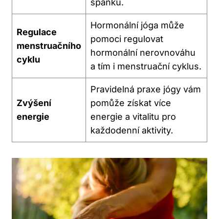
spánku.
Hormonální jóga může
Regulace
pomoci regulovat
menstruačního
hormonální nerovnováhu
cyklu
a tím i menstruační cyklus.
Pravidelná praxe jógy vám
Zvýšení
pomůže získat více
energie
energie a vitalitu pro
každodenní aktivity.