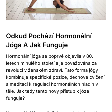
Odkud Pochází Hormonální
Jóga A Jak Funguje
Hormonální jóga se poprvé objevila v 80.
letech minulého století a je považována za
revoluci v ženském zdraví. Tato forma jógy
kombinuje specifické pozice, dechové cvičení
a meditaci k regulaci hormonálních hladin v
těle. Jak tedy tento nový přístup k józe
funguje?