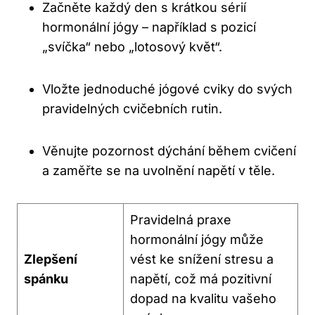
Začněte každý den s krátkou sérií
hormonální jógy – například s pozicí
„svíčka“ nebo „lotosový květ“.
Vložte jednoduché jógové cviky do svých
pravidelných cvičebních rutin.
Věnujte pozornost dýchání během cvičení
a zaměřte se na uvolnění napětí v těle.
Pravidelná praxe
hormonální jógy může
Zlepšení
vést ke snížení stresu a
spánku
napětí, což má pozitivní
dopad na kvalitu vašeho