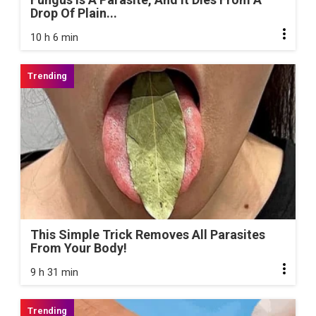
Drop Of Plain...
10 h 6 min
This Simple Trick Removes All Parasites
From Your Body!
9 h 31 min