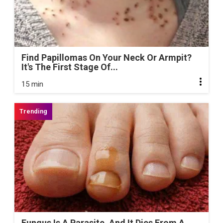
Find Papillomas On Your Neck Or Armpit?
It's The First Stage Of...
15 min
Fungus Is A Parasite, And It Dies From A