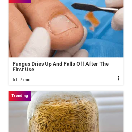
Fungus Dries Up And Falls Off After The
First Use
6 h 7 min