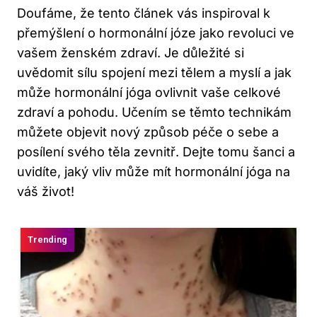
Doufáme, že tento článek vás inspiroval k
přemýšlení o hormonální józe jako revoluci ve
vašem ženském zdraví. Je důležité si
uvědomit sílu spojení mezi tělem a myslí a jak
může hormonální jóga ovlivnit vaše celkové
zdraví a pohodu. Učením se těmto technikám
můžete objevit nový způsob péče o sebe a
posílení svého těla zevnitř. Dejte tomu šanci a
uvidíte, jaký vliv může mít hormonální jóga na
váš život!