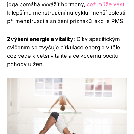
jóga pomáhá vyvážit hormony,
což může vést
k lepšímu menstruačnímu cyklu, menší bolesti
při menstruaci a snížení příznaků jako je PMS.
Zvýšení energie a vitality:
Díky specifickým
cvičením se zvyšuje cirkulace energie v těle,
což vede k větší vitalitě a celkovému pocitu
pohody u žen.