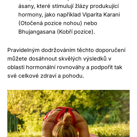
ásany, které stimulují žlázy produkující
hormony, jako například Viparita Karani
(Otočená pozice nohou) nebo
Bhujangasana (Kobří pozice).
Pravidelným dodržováním těchto doporučení
můžete dosáhnout skvělých výsledků v
oblasti hormonální rovnováhy a podpořit tak
své celkové zdraví a pohodu.