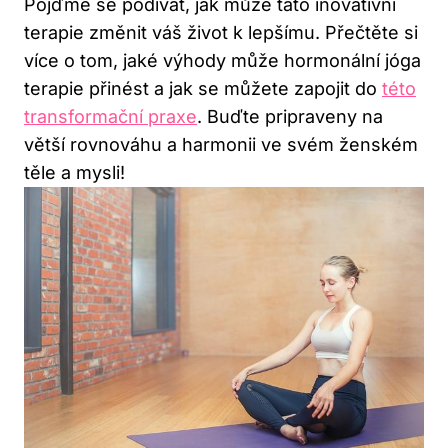
Pojďme se podívat, jak může tato inovativní
terapie změnit váš život k lepšímu. Přečtěte si
více o tom, jaké výhody může hormonální jóga
terapie přinést a jak se můžete zapojit do
této
transformační praxe
. Buďte pripraveny na
větší rovnováhu a harmonii ve svém ženském
těle a mysli!