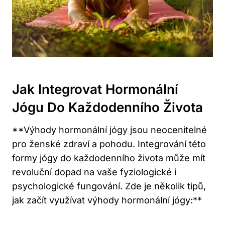
Jak Integrovat Hormonální
Jógu Do Každodenního Života
**Výhody hormonální jógy jsou neocenitelné
pro ženské zdraví a pohodu. Integrování této
formy jógy do každodenního života může mít
revoluční dopad na vaše fyziologické i
psychologické fungování. Zde je několik tipů,
jak začít využívat výhody hormonální jógy:**