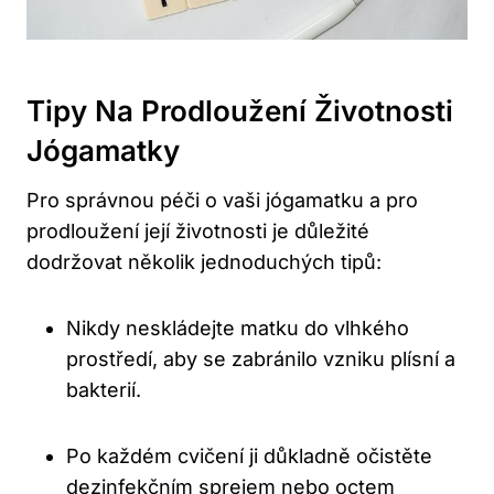
Tipy Na Prodloužení Životnosti
Jógamatky
Pro správnou péči ‌o vaši jógamatku ⁤a pro
prodloužení její životnosti je důležité
‌dodržovat několik jednoduchých tipů:
Nikdy neskládejte ‌matku do‌ vlhkého
prostředí, aby se zabránilo vzniku plísní a
⁤bakterií.
Po každém ​cvičení ji důkladně očistěte
dezinfekčním ⁣sprejem nebo octem