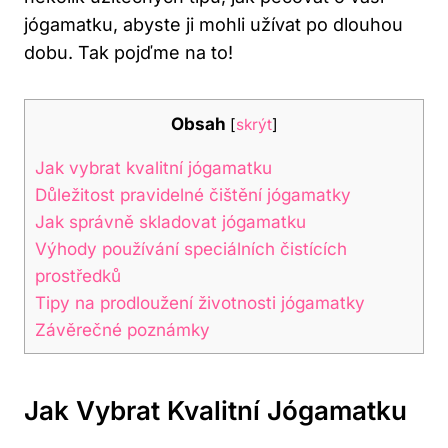
jógamatku,⁤ abyste ji mohli užívat po dlouhou
dobu. Tak ‌pojďme na ‍to!
Obsah
[
skrýt
]
Jak vybrat kvalitní jógamatku
Důležitost pravidelné ‍čištění jógamatky
Jak ⁣správně skladovat jógamatku
Výhody používání speciálních čistících
prostředků
Tipy na prodloužení životnosti jógamatky
Závěrečné poznámky
Jak Vybrat Kvalitní Jógamatku