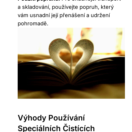
a skladování, používejte popruh, který
⁢vám usnadní její přenášení a udržení
‌pohromadě.
Výhody Používání
Speciálních Čistících