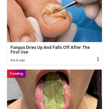
Fungus Dries Up And Falls Off After The
First Use
4 h 6 min