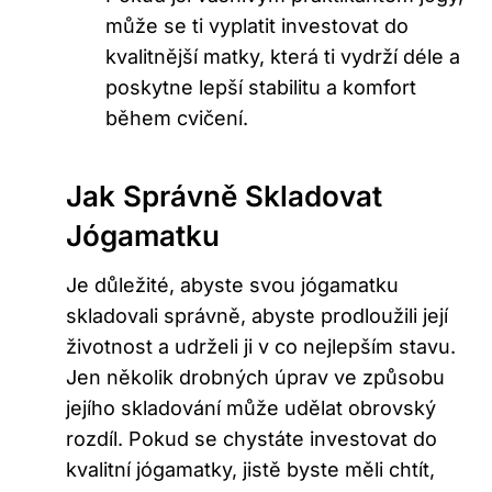
může ​se ti vyplatit investovat do
kvalitnější matky, která ti vydrží déle a
poskytne lepší stabilitu a⁢ komfort
během cvičení.
Jak ⁣správně Skladovat
Jógamatku
Je důležité, abyste svou jógamatku
skladovali správně, abyste prodloužili její
životnost a udrželi‍ ji v co nejlepším stavu.⁢
Jen několik​ drobných úprav ve‍ způsobu
jejího skladování může udělat‌ obrovský
rozdíl. Pokud se ​chystáte investovat do
kvalitní jógamatky, jistě⁤ byste ‌měli chtít,