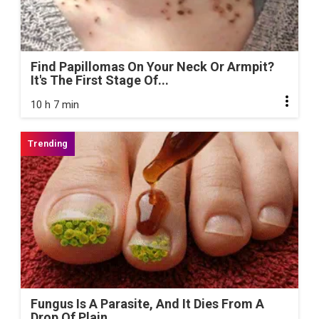
Find Papillomas On Your Neck Or Armpit?
It's The First Stage Of...
10 h 7 min
Fungus Is A Parasite, And It Dies From A
Drop Of Plain...