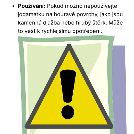
Používání:
Pokud možno nepoužívejte
jógamatku na bouravé povrchy, jako jsou
kamenná dlažba nebo hrubý štěrk. Může
to ‍vést k rychlejšímu opotřebení.