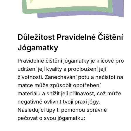
Důležitost Pravidelné ‍čištění
Jógamatky
Pravidelné čištění jógamatky ​je⁤ klíčové pro
udržení její kvality a ⁢prodloužení⁣ její
životnosti. ​Zanechávání potu a nečistot na
matce může způsobit ‌opotřebení
materiálu a snížit její přilnavost,⁢ což může
negativně ovlivnit‍ tvoji praxi jógy.
Následující tipy⁤ ti pomohou správně
pečovat o​ svou jógamatku: