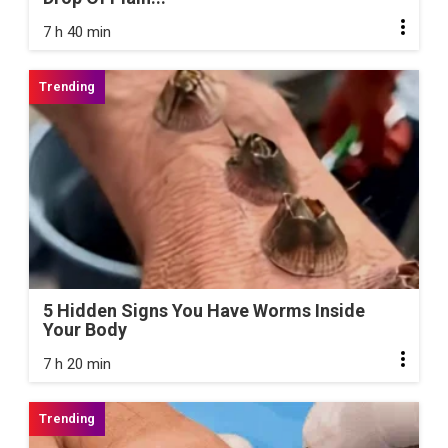
7 h 40 min
5 Hidden Signs You Have Worms Inside
Your Body
7 h 20 min