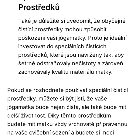
Prostředků
Také je důležité si uvědomit, že ⁢obyčejné
čistící prostředky mohou způsobit
poškození vaší jógamatky. Proto ⁤je ideální
investovat do speciálních čistících
prostředků,​ které⁢ jsou⁤ navrženy ⁢tak, aby
šetrně odstraňovaly nečistoty a zároveň
zachovávaly kvalitu materiálu matky.
Pokud se rozhodnete používat speciální⁣ čisticí
prostředky, ⁤můžete‌ si být jisti, že vaše
jógamatka bude nejen čistá, ‌ale ​také bude⁢ mít
delší životnost. Díky těmto prostředkům
budete mít ‍matku vždy⁢ vrchovatě připravenou
na vaše cvičební⁣ sezení a budete si moci