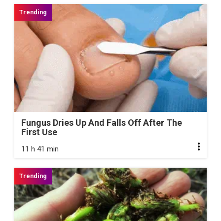
Fungus Dries Up And Falls Off After The
First Use
11 h 41 min