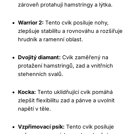
zároveň protahují hamstringy a lýtka.
Warrior 2:
Tento cvik posiluje nohy,
zlepšuje stabilitu a rovnováhu a rozšiřuje
hrudník a ramenní oblast.
Dvojitý diamant:
Cvik zaměřený na
protažení hamstringů, zad a vnitřních
stehenních svalů.
Kocka:
Tento uklidňující cvik pomáhá
zlepšit flexibilitu zad a pánve a uvolnit
napětí v těle.
Vzpřimovací psík:
Tento cvik posiluje