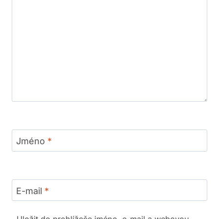
Jméno
*
E-mail
*