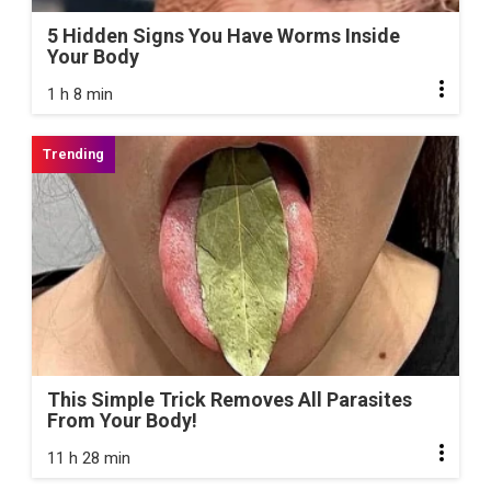
5 Hidden Signs You Have Worms Inside
Your Body
1 h 8 min
This Simple Trick Removes All Parasites
From Your Body!
11 h 28 min