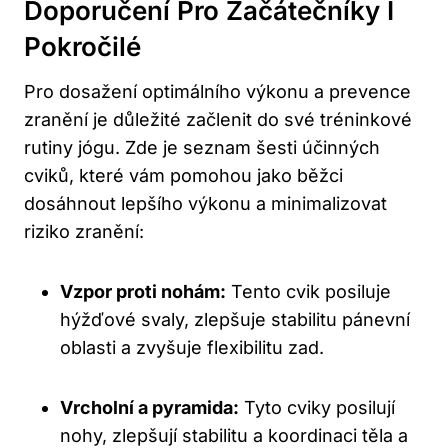
Doporučení Pro Začátečníky I
Pokročilé
Pro dosažení optimálního výkonu a prevence
zranění je důležité začlenit do své tréninkové
rutiny jógu. Zde je seznam šesti účinných
cviků, které vám pomohou jako běžci
dosáhnout lepšího výkonu a minimalizovat
riziko zranění:
Vzpor proti nohám:
Tento cvik posiluje
hýžďové svaly, zlepšuje stabilitu pánevní
oblasti a zvyšuje flexibilitu zad.
Vrcholní a pyramida:
Tyto cviky posilují
nohy, zlepšují stabilitu a koordinaci těla a