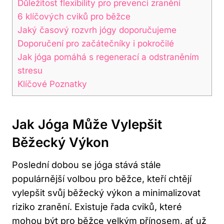
Důležitost flexibility pro prevenci zranění
6 klíčových cviků pro běžce
Jaký časový rozvrh jógy doporučujeme
Doporučení pro začátečníky i pokročilé
Jak jóga pomáhá s regenerací a odstraněním
stresu
Klíčové Poznatky
Jak Jóga Může Vylepšit
Běžecký Výkon
Poslední dobou se jóga stává stále
populárnější volbou pro běžce, kteří chtějí
vylepšit svůj běžecký výkon a minimalizovat
riziko zranění. Existuje řada cviků, které
mohou být pro běžce velkým přínosem, ať už