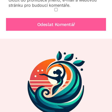
Uložit do prohlížeče jméno, e-mail a webovou
stránku pro budoucí komentáře.