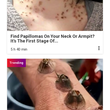
Find Papillomas On Your Neck Or Armpit?
It's The First Stage Of...
5 h 40 min