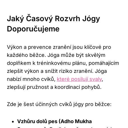
Jaký Časový Rozvrh Jógy
Doporučujeme
Výkon a prevence zranění jsou klíčové pro
každého běžce. Jóga může být skvělým
doplňkem k tréninkovému plánu, pomáhajícím
zlepšit výkon a snížit riziko zranění. Jóga
nabízí mnoho cviků,
které posilují svaly
,
zlepšují pružnost a koordinaci pohybů.
Zde je šest účinných cviků jógy pro běžce:
Vzhůru dolů pes (Adho Mukha