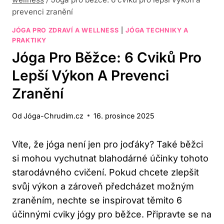
prevenci zranění
JÓGA PRO ZDRAVÍ A WELLNESS
|
JÓGA TECHNIKY A
PRAKTIKY
Jóga Pro Běžce: 6 Cviků Pro
Lepší Výkon A Prevenci
Zranění
Od
Jóga-Chrudim.cz
16. prosince 2025
Víte, že jóga není jen pro joďáky? Také běžci
si mohou vychutnat blahodárné účinky tohoto
starodávného cvičení. Pokud chcete zlepšit
svůj výkon a zároveň předcházet možným
zraněním, nechte se inspirovat těmito 6
účinnými cviky jógy pro běžce. Připravte se na