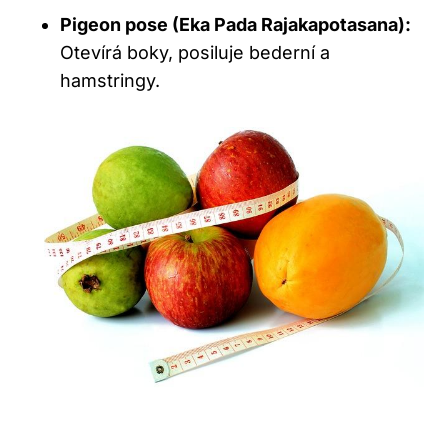
Pigeon pose (Eka Pada Rajakapotasana):
Otevírá boky, posiluje bederní a
hamstringy.