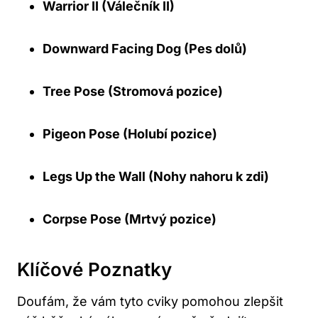
Warrior II (Válečník II)
Downward Facing Dog (Pes dolů)
Tree Pose (Stromová pozice)
Pigeon Pose (Holubí pozice)
Legs Up the Wall (Nohy nahoru k zdi)
Corpse Pose (Mrtvý pozice)
Klíčové Poznatky
Doufám, že vám tyto cviky pomohou zlepšit