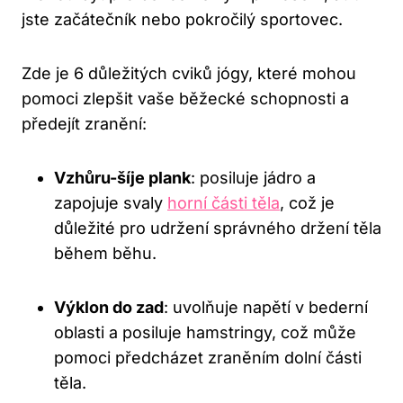
jste začátečník nebo pokročilý sportovec.
Zde je 6 důležitých cviků jógy, které mohou
pomoci zlepšit vaše běžecké schopnosti a
předejít zranění:
Vzhůru-šíje plank
: posiluje jádro a
zapojuje svaly
horní části těla
, což je
důležité pro udržení správného držení těla
během běhu.
Výklon do zad
: uvolňuje napětí v bederní
oblasti a posiluje hamstringy, což může
pomoci předcházet zraněním dolní části
těla.