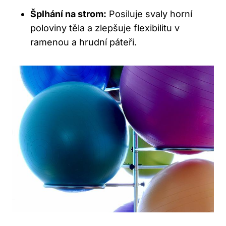
Šplhání na strom:
Posiluje svaly horní
poloviny těla a zlepšuje flexibilitu v
ramenou a hrudní páteři.