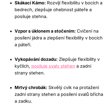
Skákací Kámo:
Rozvíjí flexibilitu v bocích a
bedrech, zlepšuje ohebnost páteře a
posiluje stehna.
Vzpor s úklonem a stočením:
Cvičení na
posílení jádra a zlepšení flexibility v bocích
a páteři.
Vykopávání dozadu:
Zlepšuje flexibility v
kyčlích,
posiluje svaly stehen
a zadní
strany stehen.
Mrtvý chrobák:
Skvělý cvik na protažení
zadní strany stehen a posílení svalů břicha
a zadku.