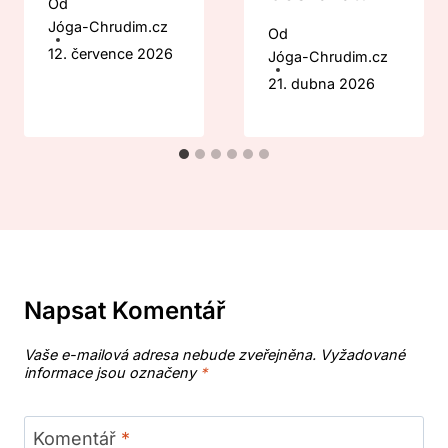
Od
Jóga-Chrudim.cz
Od
12. července 2026
Jóga-Chrudim.cz
21. dubna 2026
Napsat Komentář
Vaše e-mailová adresa nebude zveřejněna.
Vyžadované
informace jsou označeny
*
Komentář
*