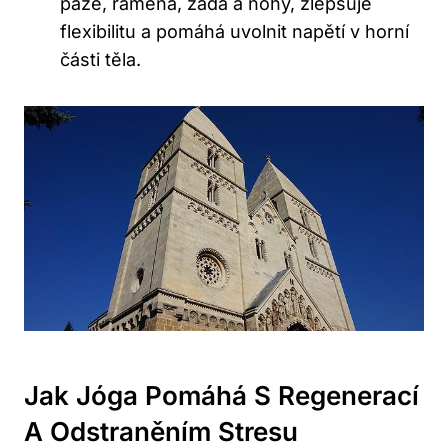
paže, ramena, záda a nohy, zlepšuje
flexibilitu a pomáhá uvolnit napětí v horní
části těla.
Jak Jóga Pomáhá S Regenerací
A Odstraněním Stresu