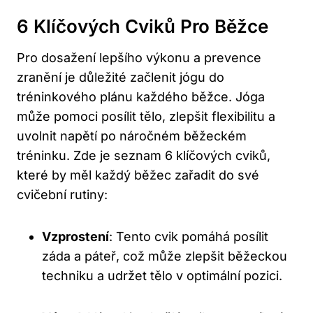
6 Klíčových Cviků Pro Běžce
Pro dosažení lepšího výkonu a prevence
zranění je důležité začlenit jógu do
tréninkového plánu každého běžce. Jóga
může pomoci posílit tělo, zlepšit flexibilitu a
uvolnit napětí po náročném běžeckém
tréninku. Zde je seznam 6 klíčových cviků,
které by měl každý běžec zařadit do své
cvičební rutiny:
Vzprostení
: Tento cvik pomáhá posílit
záda a páteř, což může zlepšit běžeckou
techniku a udržet tělo v optimální pozici.