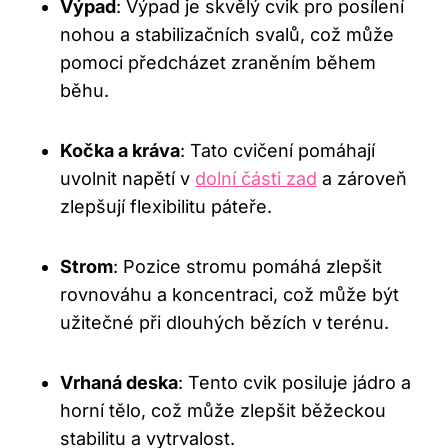
Výpad
: Výpad je skvělý cvik pro posílení
nohou a stabilizačních svalů, což může
pomoci předcházet zraněním během
běhu.
Kočka a kráva
: Tato cvičení pomáhají
uvolnit napětí v
dolní části zad
a zároveň
zlepšují flexibilitu páteře.
Strom
: Pozice stromu pomáhá zlepšit
rovnováhu a koncentraci, což může být
užitečné při dlouhých bězích v terénu.
Vrhaná deska
: Tento cvik posiluje jádro a
horní tělo, což může zlepšit běžeckou
stabilitu a vytrvalost.