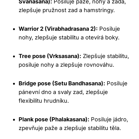
Svanasana):
Posiluje paže, nohy a záda,
zlepšuje pružnost zad a hamstringy.
Warrior 2 (Virabhadrasana 2):
Posiluje
nohy, zlepšuje stabilitu a otevírá boky.
Tree pose (Vrksasana):
Zlepšuje stabilitu,
posiluje nohy a zlepšuje rovnováhu.
Bridge pose (Setu Bandhasana):
Posiluje
pánevní dno a svaly zad, zlepšuje
flexibilitu hrudníku.
Plank pose (Phalakasana):
Posiluje jádro,
zpevňuje paže a zlepšuje stabilitu těla.