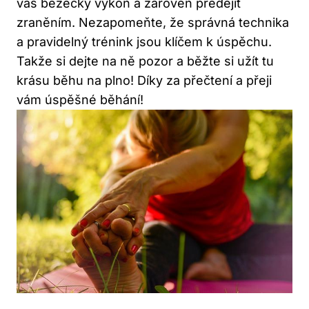
váš běžecký výkon a zároveň předejít
zraněním. Nezapomeňte, že správná technika
a pravidelný trénink jsou klíčem k úspěchu.
Takže si dejte na ně pozor a běžte si užít tu
krásu běhu na plno! Díky za přečtení a přeji
vám úspěšné běhání!