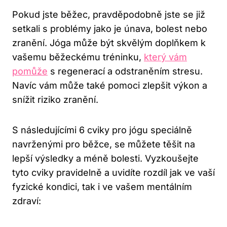
Pokud jste běžec, pravděpodobně jste se již
setkali s problémy jako je únava, bolest nebo
zranění. Jóga může být skvělým doplňkem k
vašemu běžeckému tréninku,
který vám
pomůže
s regenerací a odstraněním stresu.
Navíc vám může také pomoci zlepšit výkon a
snížit riziko zranění.
S následujícími 6 cviky pro jógu speciálně
navrženými pro běžce, se můžete těšit na
lepší výsledky a méně bolesti. Vyzkoušejte
tyto cviky pravidelně a uvidíte rozdíl jak ve vaší
fyzické kondici, tak i ve vašem mentálním
zdraví: