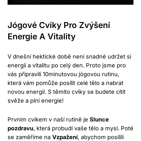
Jógové Cviky Pro Zvýšení
Energie A Vitality
V dnešní hektické době není snadné udržet si
energii a vitalitu po celý den. Proto jsme pro
vás připravili 10minutovou jógovou rutinu,
která vám pomůže posílit celé tělo a nabrat
novou energii. S těmito cviky se budete cítit
svěže a plní energie!
Prvním cvikem v naší rutině je
Slunce
pozdravu
, která probudí vaše tělo a mysl. Poté
se zaměříme na
Vzpažení
, abychom posílili