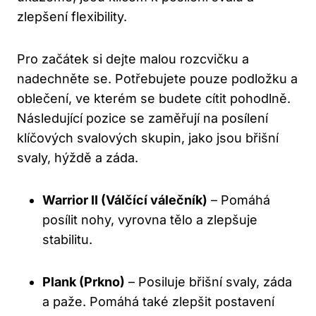
zlepšení flexibility.
Pro začátek si dejte malou rozcvičku a
nadechněte se. Potřebujete pouze podložku a
oblečení, ve kterém se budete cítit pohodlně.
Následující pozice se zaměřují na posílení
klíčových svalových skupin, jako jsou břišní
svaly, hýždě a záda.
Warrior II (Válčící válečník)
– Pomáhá
posílit nohy, vyrovna tělo a zlepšuje
stabilitu.
Plank (Prkno)
– Posiluje břišní svaly, záda
a paže. Pomáhá také zlepšit postavení