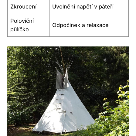
Zkroucení
Uvolnění napětí v páteři
Poloviční
Odpočinek a relaxace
půlíčko