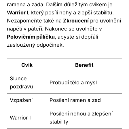
ramena a záda. Dalším důležitým cvikem je
Warrior I
, který posílí nohy a zlepší stabilitu.
Nezapomeňte také na
Zkroucení
pro uvolnění
napětí v páteři. Nakonec se uvolněte v
Polovičním půlíčku
, abyste si dopřáli
zasloužený odpočinek.
Cvik
Benefit
Slunce
Probudí tělo a mysl
pozdravu
Vzpažení
Posílení ramen a zad
Posílení nohou a zlepšení
Warrior I
stability