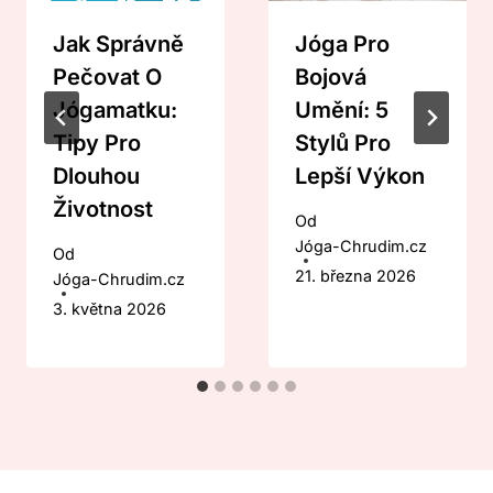
Jak Správně
Jóga Pro
Pečovat O
Bojová
Jógamatku:
Umění: 5
Tipy Pro
Stylů Pro
Dlouhou
Lepší Výkon
Životnost
Od
Jóga-Chrudim.cz
Od
21. března 2026
Jóga-Chrudim.cz
3. května 2026