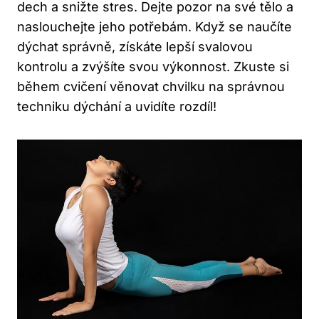
dech a snižte stres. Dejte pozor na své tělo a
naslouchejte jeho potřebám. Když se naučíte
dýchat správně, získáte lepší svalovou
kontrolu a zvýšíte svou výkonnost. Zkuste si
během cvičení věnovat chvilku na správnou
techniku dýchání a uvidíte rozdíl!