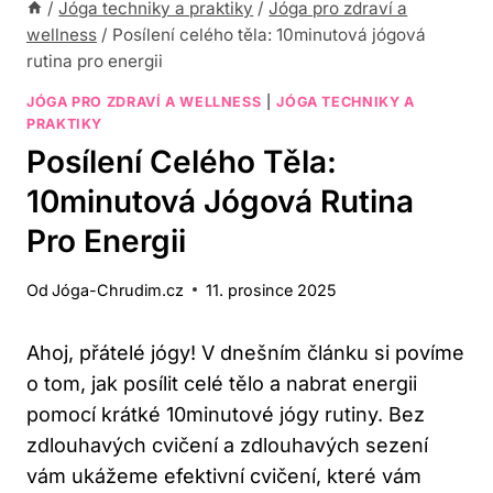
/
Jóga techniky a praktiky
/
Jóga pro zdraví a
wellness
/
Posílení celého těla: 10minutová jógová
rutina pro energii
JÓGA PRO ZDRAVÍ A WELLNESS
|
JÓGA TECHNIKY A
PRAKTIKY
Posílení Celého Těla:
10minutová Jógová Rutina
Pro Energii
Od
Jóga-Chrudim.cz
11. prosince 2025
Ahoj, přátelé jógy! V dnešním článku si povíme
o tom, jak posílit celé tělo a nabrat energii
pomocí krátké 10minutové jógy rutiny. Bez
zdlouhavých cvičení a zdlouhavých sezení
vám ukážeme efektivní cvičení, které vám