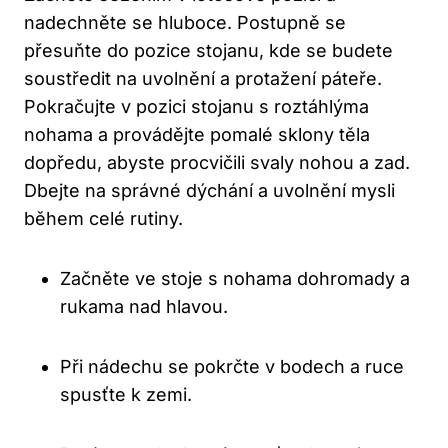
nadechněte se hluboce. Postupně se
přesuňte do pozice stojanu, kde se budete
soustředit na uvolnění a protažení páteře.
Pokračujte v pozici stojanu s roztáhlýma
nohama a provádějte pomalé sklony těla
dopředu, abyste procvičili svaly nohou a zad.
Dbejte na správné dýchání a uvolnění mysli
během celé rutiny.
Začněte ve stoje s nohama dohromady a
rukama nad hlavou.
Při nádechu se pokrčte v bodech a ruce
spusťte k zemi.