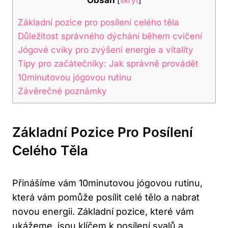
[
skrýt
]
Základní pozice pro posílení celého těla
Důležitost správného dýchání během cvičení
Jógové cviky pro zvýšení energie a vitality
Tipy pro začátečníky: Jak správně provádět
10minutovou jógovou rutinu
Závěrečné poznámky
Základní Pozice Pro Posílení
Celého Těla
Přinášíme vám 10minutovou jógovou rutinu,
která vám pomůže posílit celé tělo a nabrat
novou energii. Základní pozice, které vám
ukážeme, jsou klíčem k posílení svalů a