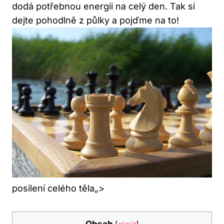
dodá potřebnou energii na celý den. Tak si
dejte pohodlně z půlky a pojďme na to!
posílení celého těla„>
Obsah