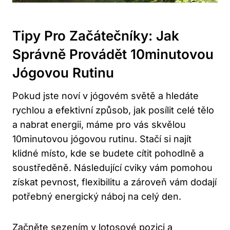
Tipy Pro Začátečníky: Jak
Správně Provádět 10minutovou
Jógovou Rutinu
Pokud jste noví v jógovém světě a hledáte
rychlou a efektivní způsob, jak posílit celé tělo
a nabrat energii, máme pro vás skvělou
10minutovou jógovou rutinu. Stačí si najít
klidné místo, kde se budete cítit pohodlně a
soustředěně. Následující cviky vám pomohou
získat pevnost, flexibilitu a zároveň vám dodají
potřebný energický náboj na celý den.
Začněte sezením v lotosové pozici a