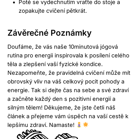
Poté se vydechnutím vraťte do stoje a
zopakujte cvičení pětkrát.
Závěrečné Poznámky
Doufáme, že vás naše 10minutová jógová
rutina pro energii inspirovala k posílení celého
těla a zlepšení vaší fyzické kondice.
Nezapomeňte, že pravidelná cvičení může mít
obrovský vliv na váš celkový pocit pohody a
energie. Tak si dejte čas na sebe a své zdraví
a začněte každý den s pozitivní energií a
silným tělem! Děkujeme, že jste četli náš
článek a přejeme vám úspěch na vaší cestě k
lepšímu zdraví. Namaste!