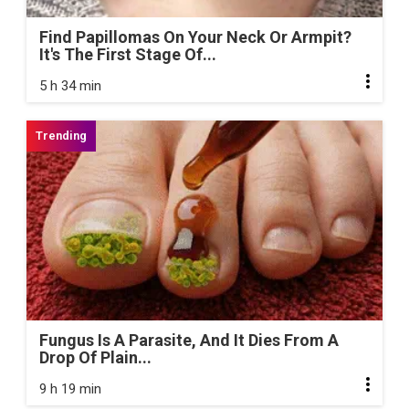
Find Papillomas On Your Neck Or Armpit?
It's The First Stage Of...
5 h 34 min
Fungus Is A Parasite, And It Dies From A
Drop Of Plain...
9 h 19 min