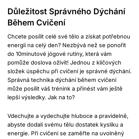
Důležitost Správného Dýchání
Během Cvičení
Chcete posílit celé své tělo a získat potřebnou
energii na celý den? Nezbývá než se ponořit
do 10minutové jógové rutiny, která vám
pomůže doslova oživit! Jednou z klíčových
složek úspěchu při cvičení je správné dýchání.
Správná technika dýchání během cvičení
může posílit váš trénink a přinést vám ještě
lepší výsledky. Jak na to?
Vdechujte a vydechujte hluboce a pravidelně,
abyste dodali svému tělu dostatek kyslíku a
energie. Při cvičení se zaměřte na uvolněný