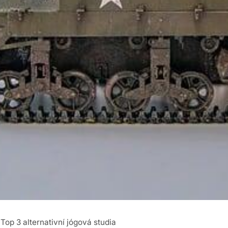
Top 3 alternativní jógová studia