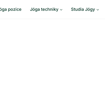
óga pozice
Jóga techniky
Studia Jógy