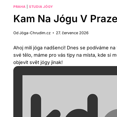
PRAHA
|
STUDIA JÓGY
Kam Na Jógu V Praze 
Od
Jóga-Chrudim.cz
27. července 2026
Ahoj milí jóga nadšenci! Dnes se podíváme na 
své tělo, máme pro vás tipy na místa, kde si 
objevit svět jógy jinak!