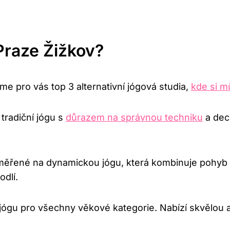
 Praze Žižkov?
me pro vás top 3 alternativní jógová studia,
kde si m
tradiční jógu s
důrazem na správnou techniku
a dec
měřené na dynamickou jógu, která kombinuje pohyb s 
odlí.
 jógu pro všechny věkové kategorie. Nabízí skvělou a