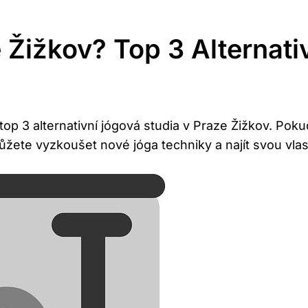
Žižkov? Top 3 Alternati
top 3 alternativní jógová studia v Praze Žižkov. Po
můžete vyzkoušet nové jóga techniky a najít svou vla