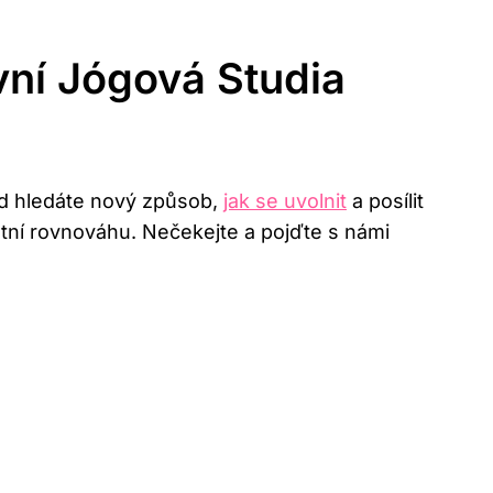
vní Jógová Studia
kud hledáte nový způsob,
jak se uvolnit
a posílit
stní rovnováhu. Nečekejte a pojďte s námi