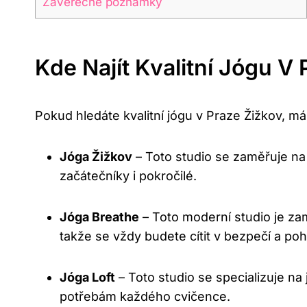
Závěrečné poznámky
Kde Najít Kvalitní Jógu V
Pokud hledáte kvalitní jógu v Praze Žižkov, má
Jóga Žižkov
– Toto studio se zaměřuje na 
začátečníky i pokročilé.
Jóga Breathe
– Toto moderní studio je za
takže se vždy budete cítit v bezpečí a poh
Jóga Loft
– Toto studio se specializuje na
potřebám každého cvičence.