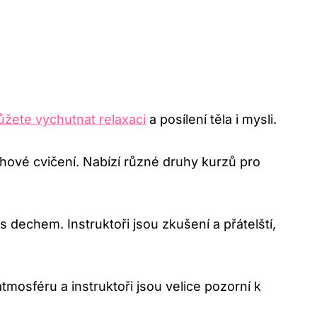
ůžete vychutnat relaxaci
a posílení těla i mysli.
hové cvičení. Nabízí různé druhy kurzů pro
dechem. Instruktoři jsou zkušení a přátelští,
tmosféru a instruktoři jsou velice pozorní k