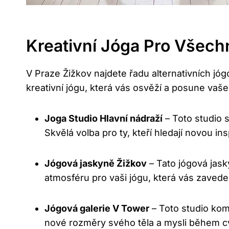
Kreativní Jóga Pro Všec
V Praze Žižkov najdete řadu alternativních jóg
kreativní jógu, která vás osvěží a posune vaše 
Joga Studio Hlavní nádraží
– Toto studio 
Skvělá volba pro ty, kteří hledají novou in
Jógová jaskyně Žižkov
– Tato jógová jask
atmosféru pro vaši jógu, která vás zaved
Jógová galerie V Tower
– Toto studio komb
nové rozměry svého těla a mysli během cv