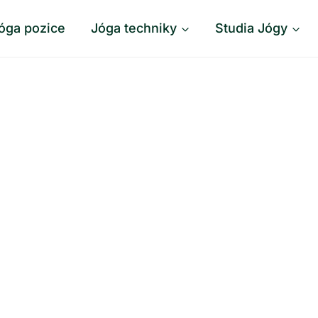
óga pozice
Jóga techniky
Studia Jógy