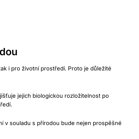
odou
ak i pro životní prostředí. Proto je důležité
šťuje jejich biologickou rozložitelnost po
ředí.
ení v souladu s přírodou bude nejen prospěšné