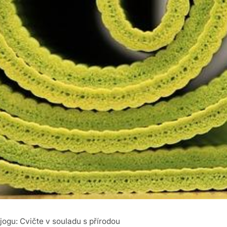
jogu: Cvičte v souladu s přírodou