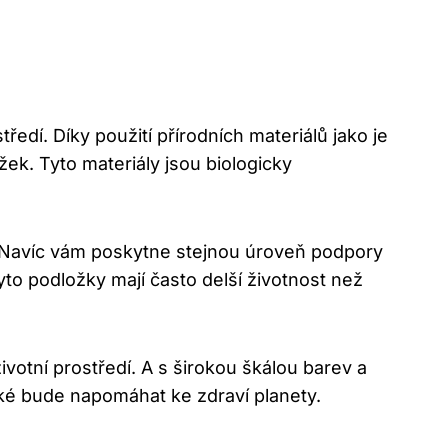
ředí. Díky použití přírodních materiálů jako je
k. Tyto materiály jsou biologicky
tu. Navíc vám poskytne stejnou úroveň podpory
yto podložky mají často delší životnost než
votní prostředí. A s širokou škálou barev a
také bude napomáhat ke zdraví planety.