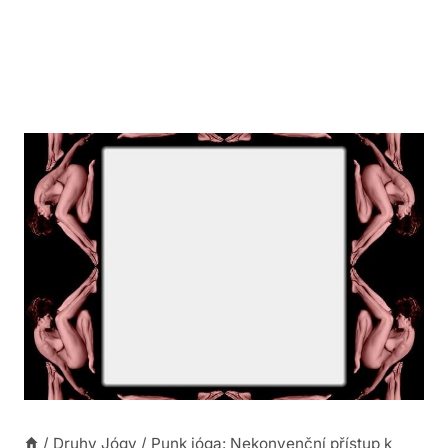
/
Druhy Jógy
/
Punk jóga: Nekonvenční přístup k