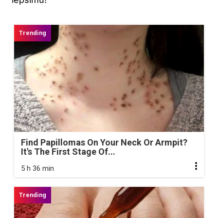
Find Papillomas On Your Neck Or Armpit?
It's The First Stage Of...
5 h 36 min