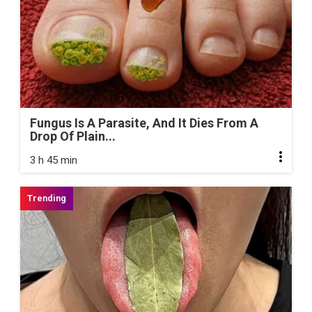
Fungus Is A Parasite, And It Dies From A
Drop Of Plain...
3 h 45 min