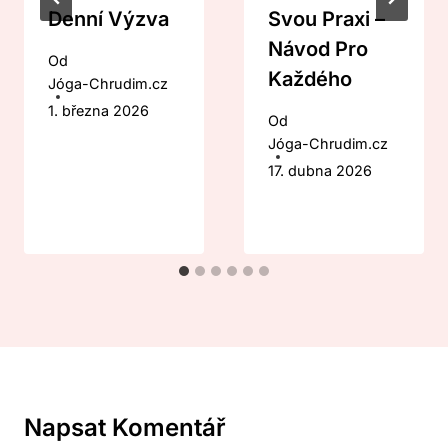
Denní Výzva
Svou Praxi –
Návod Pro
Od
Každého
Jóga-Chrudim.cz
1. března 2026
Od
Jóga-Chrudim.cz
17. dubna 2026
Napsat Komentář