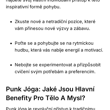
inspirativní​ formě pohybu.
Zkuste nové a netradiční ‌pozice, které
vám přinesou​ nové výzvy a zábavu.
Poťte se‌ a pohybujte se ⁣na ​rytmickou
hudbu, která vás nabije​ energií‍ a ‌motivací.
Nebojte se experimentovat a ⁢přizpůsobit
cvičení svým potřebám a preferencím.
Punk Jóga: Jaké Jsou Hlavní⁣
Benefity Pro Tělo A⁣ Mysl?
Punk jóga je revoluční přístup k tradičnímu