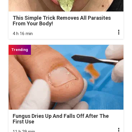
This Simple Trick Removes All Parasites
From Your Body!
4 h 16 min
Fungus Dries Up And Falls Off After The
First Use
11 h 29 min