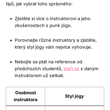
tipů,⁣ jak⁣ vybrat toho správného:
Zjistěte si více o ⁤instruktorovi a ⁢jeho
zkušenostech s punk jógo.
Porovnejte ⁣různé instruktory a zjistěte,
který styl ​jógy vám nejvíce ‍vyhovuje.
Nebojte se ptát na reference ‍od
⁤předchozích⁤ studentů,
kteří se
s daným
instruktorem už setkali.
Osobnost
Styl jógy
‍instruktora