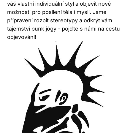
váš vlastní individuální styl a objevit nové
možnosti pro posílení ​těla i mysli. Jsme⁤
připraveni rozbit ⁣stereotypy a odkrýt vám
tajemství‍ punk jógy -⁣ pojďte s námi na cestu
objevování!