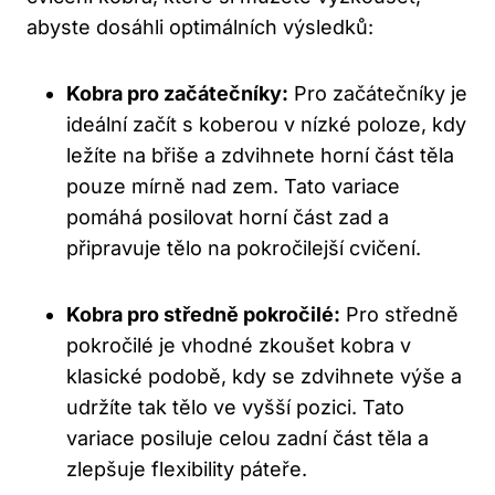
abyste dosáhli optimálních výsledků:
Kobra pro začátečníky:
Pro začátečníky je
ideální začít s koberou v nízké poloze, kdy
ležíte na břiše a zdvihnete horní část těla
pouze mírně nad zem. Tato variace
pomáhá posilovat horní část zad a
připravuje tělo na pokročilejší cvičení.
Kobra pro středně pokročilé:
Pro středně
pokročilé je vhodné zkoušet kobra v
klasické podobě, kdy se zdvihnete výše a
udržíte tak tělo ve vyšší pozici. Tato
variace posiluje celou zadní část těla a
zlepšuje flexibility páteře.