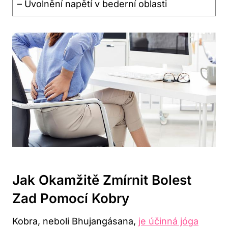
– Uvolnění napětí v bederní oblasti
Jak Okamžitě Zmírnit Bolest
Zad Pomocí Kobry
Kobra, neboli Bhujangásana,
je účinná jóga