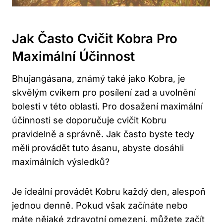
Jak Často Cvičit Kobra Pro
Maximální Účinnost
Bhujangásana, známý také jako Kobra, je
skvělým cvikem pro posílení zad a uvolnění
bolesti v této oblasti. Pro dosažení maximální
účinnosti se doporučuje cvičit Kobru
pravidelně a správně. Jak často byste tedy
měli provádět tuto ásanu, abyste dosáhli
maximálních výsledků?
Je ideální provádět Kobru každý den, alespoň
jednou denně. Pokud však začínáte nebo
máte nějaké zdravotní omezení, můžete začít