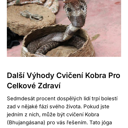
Další Výhody Cvičení Kobra Pro
Celkové Zdraví
Sedmdesát procent dospělých lidí trpí bolestí
zad v nějaké fázi svého života. Pokud jste
jedním z nich, může být cvičení Kobra
(Bhujangásana) pro vás řešením. Tato jóga