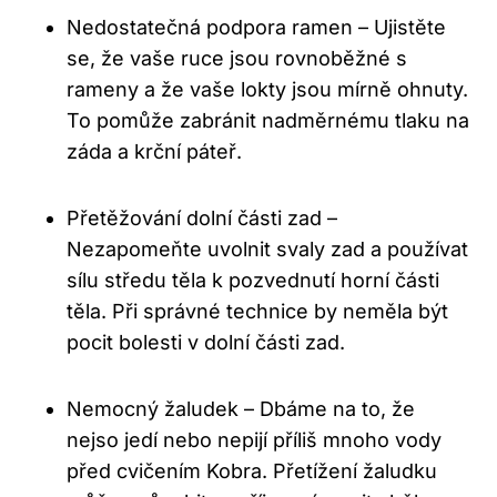
Nedostatečná podpora ramen – Ujistěte
se, že vaše ruce jsou rovnoběžné s
rameny a že vaše lokty jsou mírně ohnuty.
To pomůže zabránit nadměrnému tlaku na
záda a krční páteř.
Přetěžování dolní části zad –
Nezapomeňte uvolnit svaly zad a používat
sílu středu těla k pozvednutí horní části
těla. Při správné technice by neměla být
pocit bolesti v dolní části zad.
Nemocný žaludek – Dbáme na to, že
nejso jedí nebo nepijí příliš mnoho vody
před cvičením Kobra. Přetížení žaludku