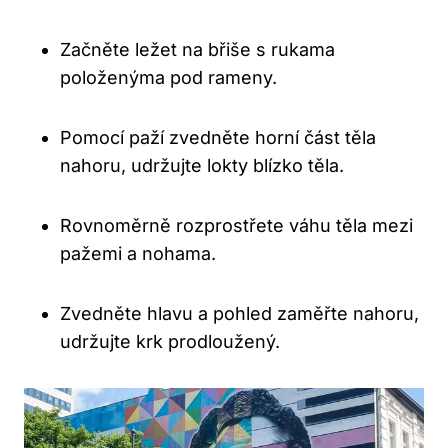
Začněte ležet na břiše s rukama
položenýma pod rameny.
Pomocí paží zvedněte horní část těla
nahoru, udržujte lokty blízko těla.
Rovnoměrně rozprostřete váhu těla mezi
pažemi a nohama.
Zvedněte hlavu a pohled zaměřte nahoru,
udržujte krk prodloužený.