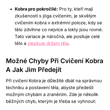
Kobra pro pokročilé:
Pro ty, kteří mají
zkušenosti s jóga cvičením, je skvělým
cvičením kobra v extrémní poloze, kdy se
tělo zdvihne co nejvíce a lokty jsou rovné.
Tato variace je náročná, ale posiluje celé
tělo a
zlepšuje držení těla
.
Možné Chyby Při Cvičení Kobra
A Jak Jim Předejít
Při cvičení Kobra je důležité dbát na správnou
techniku a postavení těla, abyste předešli
možným chybám a zraněním. Zde je několik
běžných chyb, kterým je třeba se vyhnout: