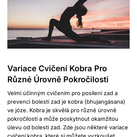
Variace Cvičení Kobra Pro
Různé Úrovně Pokročilosti
Velmi účinným cvičením pro posílení zad a
prevenci bolesti zad je kobra (bhujangásana)
ve józe. Kobra je skvělá pro různé úrovně
pokročilosti a může poskytnout okamžitou
úlevu od bolesti zad. Zde jsou některé variace
cvičení kobra, které si můžete vyzkoušet,