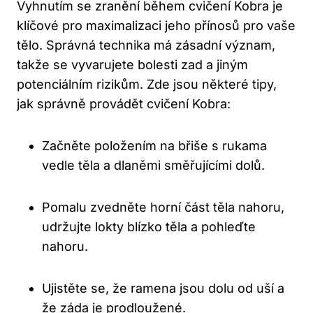
Vyhnutím se zranění během cvičení Kobra je
klíčové pro maximalizaci jeho přínosů pro vaše
tělo. Správná technika má zásadní význam,
takže se vyvarujete bolesti zad a jiným
potenciálním rizikům. Zde jsou některé tipy,
jak správně provádět cvičení Kobra:
Začněte položením na břiše s rukama
vedle těla a dlaněmi směřujícími dolů.
Pomalu zvedněte horní část těla nahoru,
udržujte lokty blízko těla a pohleďte
nahoru.
Ujistěte se, že ramena jsou dolu od uší a
že záda je prodloužené.