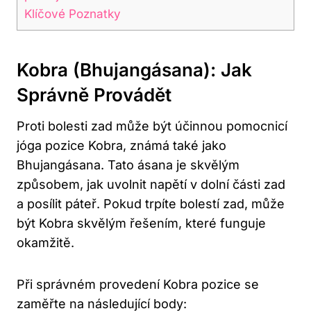
Klíčové Poznatky
Kobra (Bhujangásana): Jak
Správně Provádět
Proti bolesti zad může být účinnou pomocnicí
jóga pozice Kobra, známá také jako
Bhujangásana. Tato ásana je skvělým
způsobem, jak uvolnit napětí v dolní části zad
a posílit páteř. Pokud trpíte bolestí zad, může
být Kobra skvělým řešením, které funguje
okamžitě.
Při správném provedení Kobra pozice se
zaměřte na následující body: