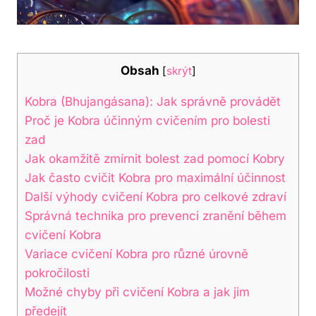
Obsah
[
skrýt
]
Kobra (Bhujangásana): Jak správně provádět
Proč je Kobra účinným cvičením pro bolesti
zad
Jak okamžitě zmírnit bolest zad pomocí Kobry
Jak často cvičit Kobra pro maximální účinnost
Další výhody cvičení Kobra pro celkové zdraví
Správná technika pro prevenci zranění během
cvičení Kobra
Variace cvičení Kobra pro různé úrovně
pokročilosti
Možné chyby při cvičení Kobra a jak jim
předejít