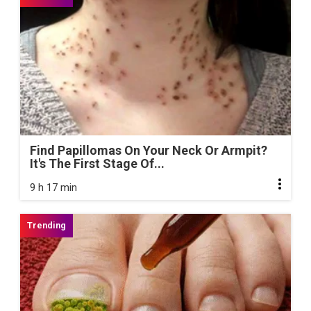
Find Papillomas On Your Neck Or Armpit?
It's The First Stage Of...
9 h 17 min