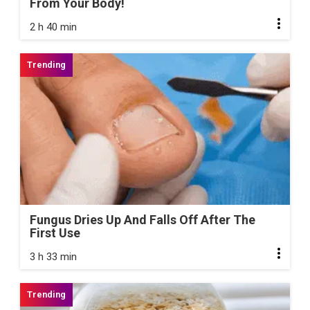
From Your Body!
2 h 40 min
Fungus Dries Up And Falls Off After The
First Use
3 h 33 min