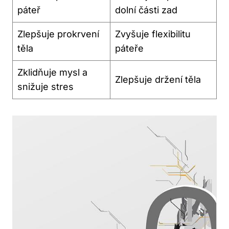
páteř
dolní části zad
Zlepšuje prokrvení
Zvyšuje flexibilitu
těla
páteře
Zklidňuje mysl a
Zlepšuje držení těla
snižuje stres