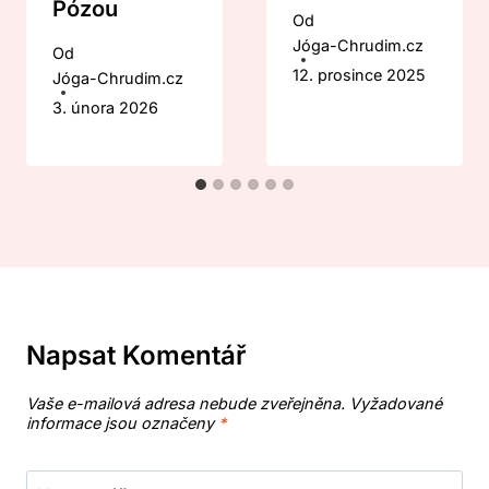
Pózou
Od
Jóga-Chrudim.cz
Od
12. prosince 2025
Jóga-Chrudim.cz
3. února 2026
Napsat Komentář
Vaše e-mailová adresa nebude zveřejněna.
Vyžadované
informace jsou označeny
*