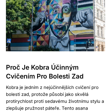
Proč Je Kobra Účinným
Cvičením Pro Bolesti Zad
Kobra je jedním z nejúčinnějších cvičení pro
bolesti zad, protože působí jako skvělá
protirychlost proti sedavému životnímu stylu a
zlepšuje pružnost páteře. Tento asana