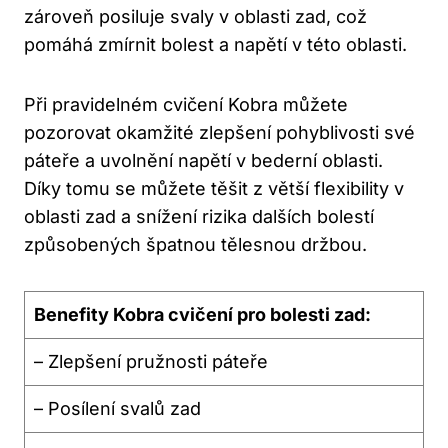
zároveň posiluje svaly v oblasti zad, což
pomáhá zmírnit bolest a napětí v této oblasti.
Při pravidelném cvičení Kobra můžete
pozorovat okamžité zlepšení pohyblivosti své
páteře a uvolnění napětí v bederní oblasti.
Díky tomu se můžete těšit z větší flexibility v
oblasti zad a snížení rizika dalších bolestí
způsobených špatnou tělesnou držbou.
Benefity Kobra cvičení pro bolesti zad:
– Zlepšení pružnosti páteře
– Posílení svalů zad