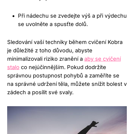
Při nádechu se zvedejte výš a při výdechu
se uvolněte a spusťte dolů.
Sledování vaší techniky během cvičení Kobra
je důležité z toho důvodu, abyste
minimalizovali riziko zranění a
aby se cvičení
stalo
co nejúčinnějším. Pokud dodržíte
správnou postupnost pohybů a zaměříte se
na správné udržení těla, můžete snížit bolest v
zádech a posílit své svaly.