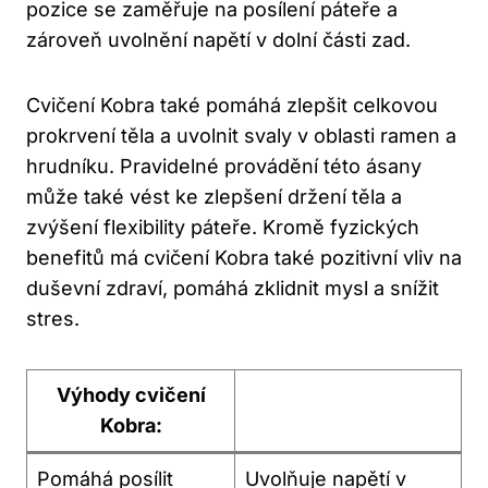
pozice se zaměřuje na posílení páteře a
zároveň uvolnění napětí v dolní části zad.
Cvičení Kobra také pomáhá zlepšit celkovou
prokrvení těla a uvolnit svaly v oblasti ramen a
hrudníku. Pravidelné provádění této ásany
může také vést ke zlepšení držení těla a
zvýšení flexibility páteře. Kromě fyzických
benefitů má cvičení Kobra také pozitivní vliv na
duševní zdraví, pomáhá zklidnit mysl a snížit
stres.
Výhody cvičení
Kobra:
Pomáhá posílit
Uvolňuje napětí v