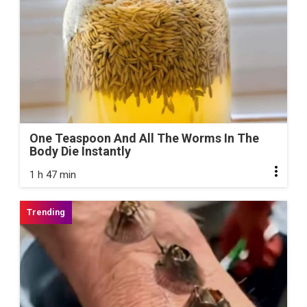
One Teaspoon And All The Worms In The
Body Die Instantly
1 h 47 min