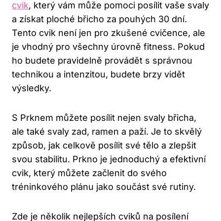
cvik
, který vám může pomoci posílit vaše svaly
a získat ploché břicho za pouhých 30 dní.
Tento cvik není jen pro zkušené cvičence, ale
je vhodný pro všechny úrovně fitness. Pokud
ho budete pravidelně provádět s správnou
technikou a intenzitou, budete brzy vidět
výsledky.
S Prknem můžete posílit nejen svaly břicha,
ale také svaly zad, ramen a paží. Je to skvělý
způsob, jak celkově posílit své tělo a zlepšit
svou stabilitu. Prkno je jednoduchý a efektivní
cvik, který můžete začlenit do svého
tréninkového plánu jako součást své rutiny.
Zde je několik nejlepších cviků na posílení