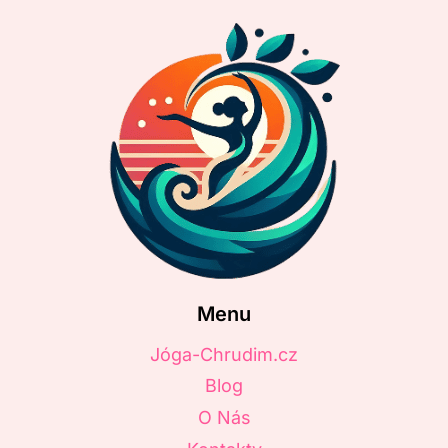
Menu
Jóga-Chrudim.cz
Blog
O Nás