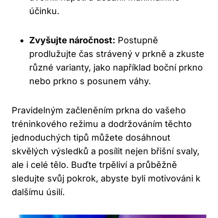
účinku.
Zvyšujte náročnost:
Postupně
prodlužujte čas strávený v prkně a zkuste
různé varianty, jako například boční prkno
nebo prkno s posunem váhy.
Pravidelným začleněním prkna do vašeho
tréninkového režimu a dodržováním těchto
jednoduchých tipů můžete dosáhnout
skvělých výsledků a posílit nejen břišní svaly,
ale i celé tělo. Buďte trpěliví a průběžně
sledujte svůj pokrok, abyste byli motivováni k
dalšímu úsilí.