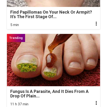
Find Papillomas On Your Neck Or Armpit?
It's The First Stage Of...
5 min
Fungus Is A Parasite, And It Dies From A
Drop Of Plain...
11 h 37 min