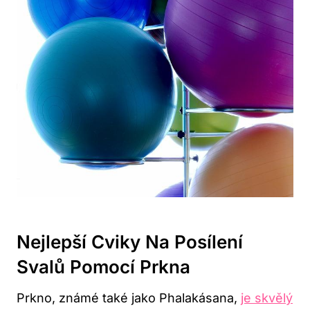
Nejlepší Cviky Na Posílení
Svalů Pomocí Prkna
Prkno, známé také jako Phalakásana,
je skvělý