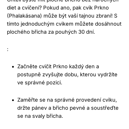
diet a cvičení? Pokud ano, pak cvik Prkno
(Phalakásana) může být vaší tajnou zbraní! S
tímto jednoduchým cvikem můžete dosáhnout
plochého břicha za pouhých 30 dní.
:
Začněte cvičit Prkno každý den a
postupně zvyšujte dobu, kterou vydržíte
ve správné pozici.
Zaměřte se na správné provedení cviku,
držte pánev a břicho pevné a soustřeďte
se na svaly břicha.