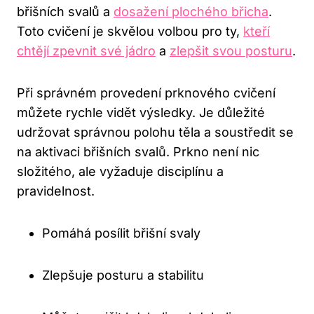
břišních svalů a
dosažení plochého břicha
.
Toto cvičení je skvělou volbou pro ty,
kteří
chtějí zpevnit své jádro
a
zlepšit svou posturu
.
Při správném provedení prknového cvičení
můžete rychle vidět výsledky. Je důležité
udržovat správnou polohu těla a soustředit se
na aktivaci břišních svalů. Prkno není nic
složitého, ale vyžaduje disciplínu a
pravidelnost.
Pomáhá posílit břišní svaly
Zlepšuje posturu a stabilitu