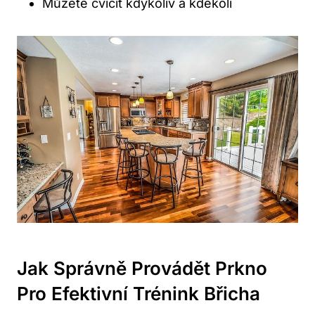
Můžete cvičit kdykoliv a kdekoli
Jak Správně Provádět Prkno
Pro Efektivní Trénink Břicha