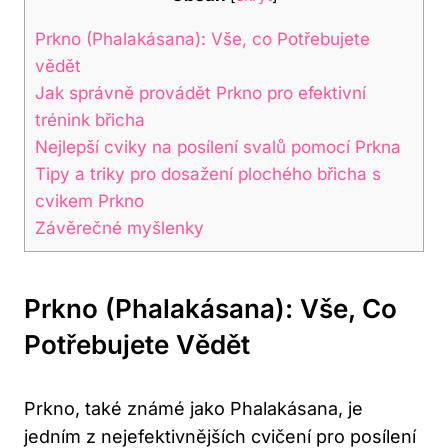
Prkno (Phalakásana): Vše, co Potřebujete
vědět
Jak správně provádět Prkno pro efektivní
trénink břicha
Nejlepší cviky na posílení svalů pomocí Prkna
Tipy a triky pro dosažení plochého břicha s
cvikem Prkno
Závěrečné myšlenky
Prkno (Phalakásana): Vše, Co
Potřebujete Vědět
Prkno, také známé jako Phalakásana, je
jedním z nejefektivnějších cvičení pro posílení