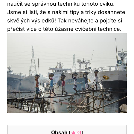
naučit se správnou techniku tohoto cviku.
Jsme si jisti, že s našimi tipy a triky dosáhnete
skvělých výsledků! Tak neváhejte a pojďte si
přečíst více o této úžasné cvičební technice.
Obsah
[
skrýt
]