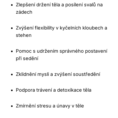
Zlepšení​ držení těla a posílení ⁣svalů na
zádech
Zvýšení flexibility ​v kyčelních kloubech a
stehen
Pomoc ​s udržením správného postavení
při sedění
Zklidnění mysli a zvýšení soustředění
Podpora ⁢trávení a detoxikace těla
Zmírnění stresu a​ únavy ⁤v těle