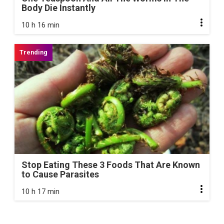
Body Die Instantly
10 h 16 min
Stop Eating These 3 Foods That Are Known
to Cause Parasites
10 h 17 min