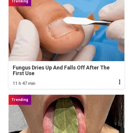
Fungus Dries Up And Falls Off After The
First Use
11 h 47 min