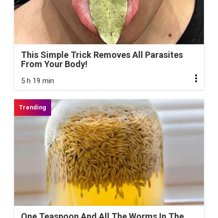
This Simple Trick Removes All Parasites
From Your Body!
5 h 19 min
One Teaspoon And All The Worms In The