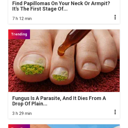
Find Papillomas On Your Neck Or Armpit?
It's The First Stage Of...
7 h 12 min
Fungus Is A Parasite, And It Dies From A
Drop Of Plain...
3 h 29 min