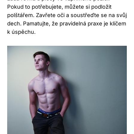
Pokud to potřebujete, můžete si podložit
polštářem. Zavřete oči⁣ a soustřeďte se ⁢na svůj
dech. Pamatujte, že ‍pravidelná​ praxe je ‌klíčem‌
k úspěchu.