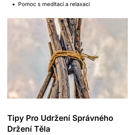
Pomoc s meditací ⁢a⁤ relaxací
Tipy ‌pro Udržení Správného
Držení Těla