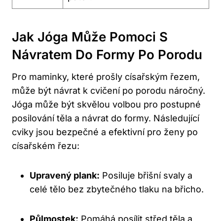
Jak Jóga Může Pomoci S
Návratem Do Formy Po Porodu
Pro maminky, které prošly císařským řezem,
může být návrat k cvičení po porodu náročný.
Jóga může být skvělou volbou pro postupné
posilování těla a návrat do formy. Následující
cviky jsou bezpečné a efektivní pro ženy po
císařském řezu:
Upravený plank:
Posiluje břišní svaly a
celé tělo bez zbytečného tlaku na břicho.
Půlmostek:
Pomáhá posílit střed těla a