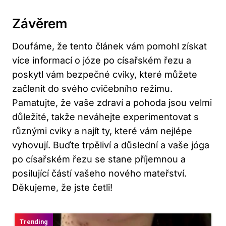
Závěrem
Doufáme, že tento článek vám pomohl získat
více informací o józe po císařském řezu a
poskytl vám bezpečné cviky, které můžete
začlenit do svého cvičebního režimu.
Pamatujte, že vaše zdraví a pohoda jsou velmi
důležité, takže neváhejte experimentovat s
různými cviky a najít ty, které vám nejlépe
vyhovují. Buďte trpěliví a důslední a vaše jóga
po císařském řezu se stane příjemnou a
posilující částí vašeho nového mateřství.
Děkujeme, že jste četli!