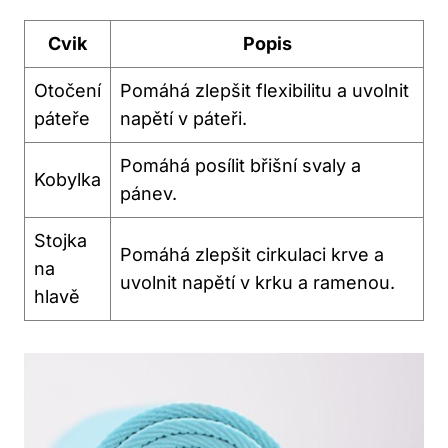
Cvik
Popis
Otočení
Pomáhá zlepšit flexibilitu a uvolnit
páteře
napětí v páteři.
Pomáhá posílit břišní svaly a
Kobylka
pánev.
Stojka
Pomáhá zlepšit cirkulaci krve a
na
uvolnit napětí v krku a ramenou.
hlavě