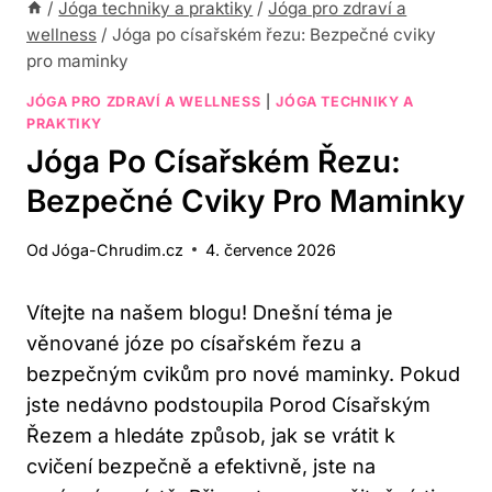
/
Jóga techniky a praktiky
/
Jóga pro zdraví a
wellness
/
Jóga po císařském řezu: Bezpečné cviky
pro maminky
JÓGA PRO ZDRAVÍ A WELLNESS
|
JÓGA TECHNIKY A
PRAKTIKY
Jóga Po Císařském Řezu:
Bezpečné Cviky Pro Maminky
Od
Jóga-Chrudim.cz
4. července 2026
Vítejte na našem blogu! Dnešní téma je
věnované józe po císařském řezu a
bezpečným cvikům pro nové maminky. Pokud
jste nedávno podstoupila Porod Císařským
Řezem a hledáte způsob, jak se vrátit k
cvičení bezpečně a efektivně, jste na