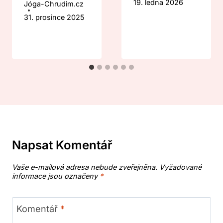
19. ledna 2026
Jóga-Chrudim.cz
31. prosince 2025
Napsat Komentář
Vaše e-mailová adresa nebude zveřejněna.
Vyžadované
informace jsou označeny
*
Komentář
*