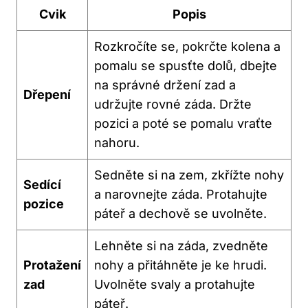
Cvik
Popis
Rozkročíte se, pokrčte kolena a
pomalu se spusťte dolů, dbejte
na správné držení zad a
Dřepení
udržujte rovné záda. Držte
pozici a poté se pomalu vraťte
nahoru.
Sedněte si na zem, zkřížte nohy
Sedící
a narovnejte záda. Protahujte
pozice
páteř a dechově se uvolněte.
Lehněte si na záda, zvedněte
Protažení
nohy a přitáhněte je ke hrudi.
zad
Uvolněte svaly a protahujte
páteř.