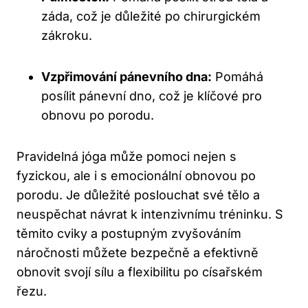
záda, což je důležité po chirurgickém
zákroku.
Vzpřimování pánevního dna:
Pomáhá
posílit pánevní dno, což je klíčové pro
obnovu po porodu.
Pravidelná jóga může pomoci nejen s
fyzickou, ale i s emocionální obnovou po
porodu. Je důležité poslouchat své tělo a
neuspěchat návrat k intenzivnímu tréninku. S
těmito cviky a postupným zvyšováním
náročnosti můžete bezpečně a efektivně
obnovit svojí sílu a flexibilitu po císařském
řezu.