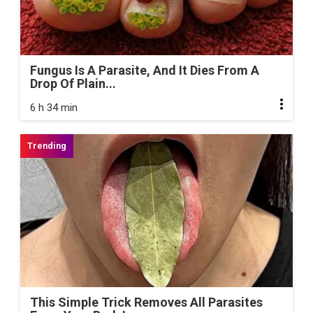
Fungus Is A Parasite, And It Dies From A
Drop Of Plain...
6 h 34 min
This Simple Trick Removes All Parasites