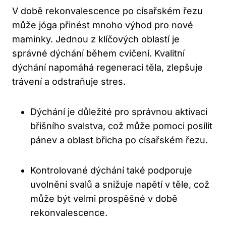
V době rekonvalescence po císařském řezu
může jóga přinést mnoho výhod pro nové
maminky. Jednou z klíčových oblastí je
správné dýchání během cvičení. Kvalitní
dýchání napomáhá regeneraci těla, zlepšuje
trávení a odstraňuje stres.
Dýchání je důležité pro správnou aktivaci
břišního svalstva, což může pomoci posílit
pánev a oblast břicha po císařském řezu.
Kontrolované dýchání také podporuje
uvolnění svalů a snižuje napětí v těle, což
může být velmi prospěšné v době
rekonvalescence.