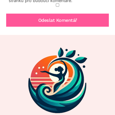
stránku pro budoucí komentáře.