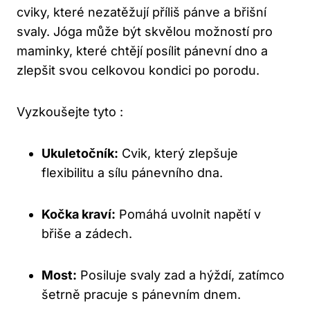
cviky, které nezatěžují příliš pánve a břišní
svaly. Jóga může být skvělou možností pro
maminky, které chtějí posílit pánevní dno a
zlepšit svou celkovou kondici po porodu.
Vyzkoušejte tyto :
Ukuletočník:
Cvik, který zlepšuje
flexibilitu a sílu pánevního dna.
Kočka kraví:
Pomáhá uvolnit napětí v
břiše a zádech.
Most:
Posiluje svaly zad a hýždí, zatímco
šetrně pracuje s pánevním dnem.