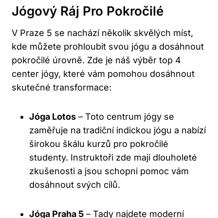
Jógový Ráj Pro Pokročilé
V Praze 5 se nachází několik skvělých míst,
kde můžete prohloubit svou jógu a dosáhnout
pokročilé úrovně. Zde je náš výběr top 4
center jógy, které vám pomohou dosáhnout
skutečné transformace:
Jóga Lotos
– Toto centrum jógy se
zaměřuje na tradiční indickou jógu a nabízí
širokou škálu kurzů pro pokročilé
studenty. Instruktoři zde mají dlouholeté
zkušenosti a jsou schopni pomoc vám
dosáhnout svých cílů.
Jóga Praha 5
– Tady najdete moderní