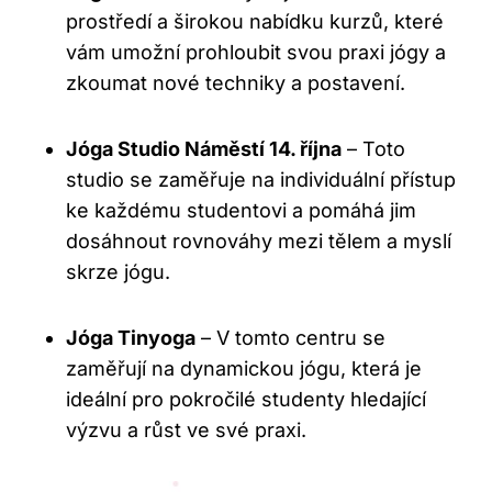
prostředí a širokou nabídku kurzů, které
vám umožní prohloubit svou praxi jógy a
zkoumat nové techniky a postavení.
Jóga Studio Náměstí 14. října
– Toto
studio se zaměřuje na individuální přístup
ke každému studentovi a pomáhá jim
dosáhnout rovnováhy mezi tělem a myslí
skrze jógu.
Jóga Tinyoga
– V tomto centru se
zaměřují na dynamickou jógu, která je
ideální pro pokročilé studenty hledající
výzvu a růst ve své praxi.