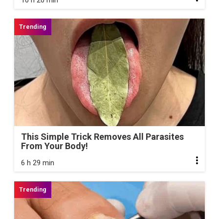
10 h 20 min
This Simple Trick Removes All Parasites
From Your Body!
6 h 29 min