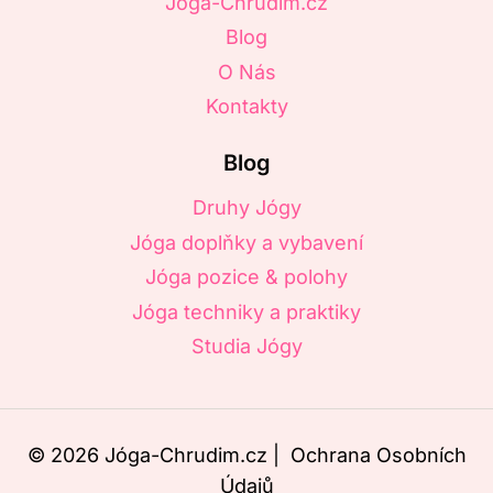
Jóga-Chrudim.cz
Blog
O Nás
Kontakty
Blog
Druhy Jógy
Jóga doplňky a vybavení
Jóga pozice & polohy
Jóga techniky a praktiky
Studia Jógy
© 2026 Jóga-Chrudim.cz |
Ochrana Osobních
Údajů