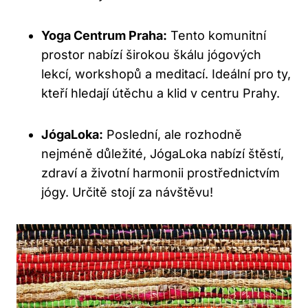
Yoga Centrum Praha:
Tento komunitní
prostor nabízí širokou škálu jógových
lekcí, workshopů a meditací. Ideální pro ty,
kteří hledají útěchu a klid v centru Prahy.
JógaLoka:
Poslední, ale rozhodně
nejméně důležité, JógaLoka nabízí štěstí,
zdraví a životní harmonii prostřednictvím
jógy. Určitě stojí za návštěvu!