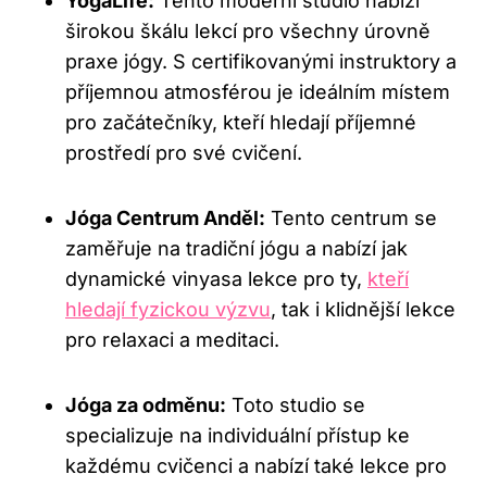
YogaLife:
Tento moderní studio nabízí
širokou škálu lekcí pro všechny úrovně
praxe jógy. S certifikovanými instruktory a
příjemnou atmosférou je ideálním místem
pro začátečníky, kteří hledají příjemné
prostředí pro své cvičení.
Jóga Centrum Anděl:
Tento centrum se
zaměřuje na tradiční jógu a nabízí jak
dynamické vinyasa lekce pro ty,
kteří
hledají fyzickou výzvu
, tak i klidnější lekce
pro relaxaci a meditaci.
Jóga za odměnu:
Toto studio se
specializuje na individuální přístup ke
každému cvičenci a nabízí také lekce pro