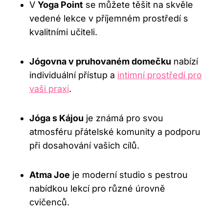
V
Yoga Point
se můžete těšit na skvěle
vedené lekce v příjemném prostředí s
kvalitními učiteli.
Jógovna v pruhovaném domečku
nabízí
individuální přístup a
intimní prostředí pro
vaši praxi
.
Jóga s Kájou
je známá pro svou
atmosféru přátelské komunity a podporu
při dosahování vašich cílů.
Atma Joe
je moderní studio s pestrou
nabídkou lekcí pro různé úrovně
cvičenců.