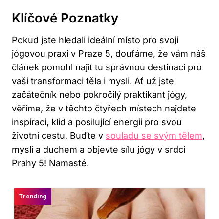
Klíčové Poznatky
Pokud jste hledali ideální místo pro svoji
jógovou praxi v Praze 5, doufáme, že vám náš
článek pomohl najít tu správnou destinaci pro
vaši transformaci těla i mysli. Ať už jste
začátečník nebo pokročilý praktikant jógy,
věříme, že v těchto čtyřech místech najdete
inspiraci, klid a posilující energii pro svou
životní cestu. Buďte v
souladu se svým tělem
,
myslí a duchem a objevte sílu jógy v srdci
Prahy 5! Namasté.