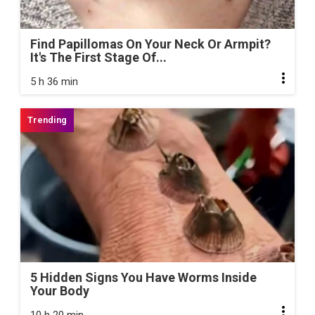
Find Papillomas On Your Neck Or Armpit?
It's The First Stage Of...
5 h 36 min
5 Hidden Signs You Have Worms Inside
Your Body