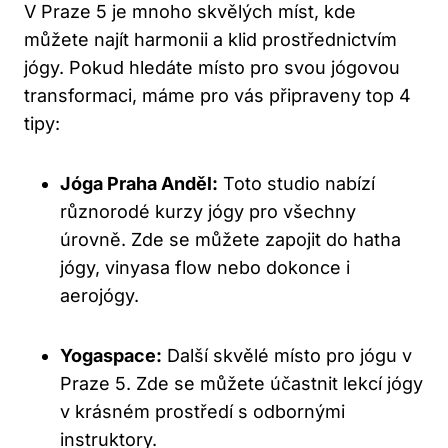
V Praze 5 je mnoho skvělých míst, kde
můžete najít harmonii a klid prostřednictvím
jógy. Pokud hledáte místo pro svou jógovou
transformaci, máme pro vás připraveny top 4
tipy:
Jóga Praha Anděl:
Toto studio nabízí
různorodé kurzy jógy pro všechny
úrovně. Zde se můžete zapojit do hatha
jógy, vinyasa flow nebo dokonce i
aerojógy.
Yogaspace:
Další skvělé místo pro jógu v
Praze 5. Zde se můžete účastnit lekcí jógy
v krásném prostředí s odbornými
instruktory.