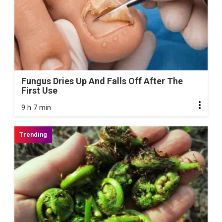
Fungus Dries Up And Falls Off After The
First Use
9 h 7 min