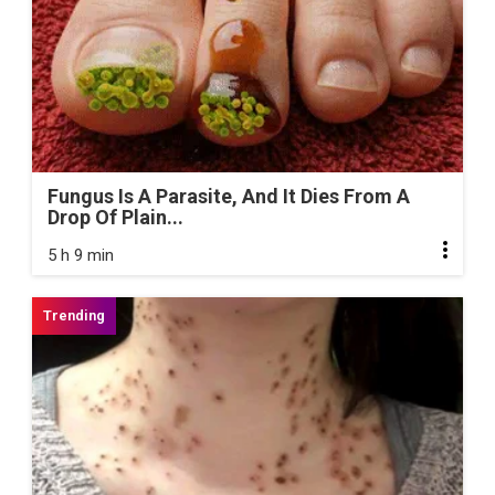
Fungus Is A Parasite, And It Dies From A
Drop Of Plain...
5 h 9 min