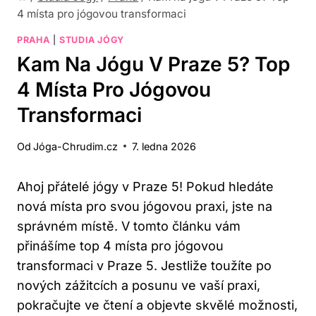
4 místa pro jógovou transformaci
PRAHA
|
STUDIA JÓGY
Kam Na Jógu V Praze 5? Top
4 Místa Pro Jógovou
Transformaci
Od
Jóga-Chrudim.cz
7. ledna 2026
Ahoj přátelé jógy v Praze 5! Pokud hledáte
nová místa pro svou jógovou praxi, jste na
správném místě. V tomto článku vám
přinášíme top 4 místa pro jógovou
transformaci v Praze 5. Jestliže toužíte po
nových zážitcích a posunu ve vaší praxi,
pokračujte ve čtení a objevte skvělé možnosti,