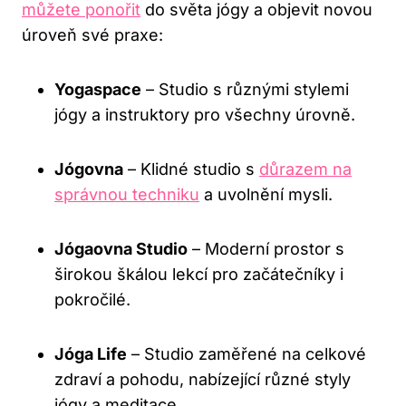
můžete ponořit
do světa jógy a objevit novou
úroveň své praxe:
Yogaspace
– Studio s různými stylemi
jógy a instruktory pro všechny úrovně.
Jógovna
– Klidné studio s
důrazem na
správnou techniku
a uvolnění mysli.
Jógaovna Studio
– Moderní prostor s
širokou škálou lekcí pro začátečníky i
pokročilé.
Jóga Life
– Studio zaměřené na celkové
zdraví a pohodu, nabízející různé styly
jógy a meditace.