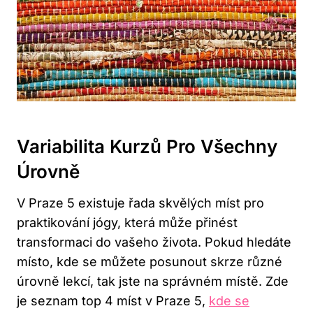
Variabilita Kurzů Pro Všechny
Úrovně
V Praze 5 existuje řada skvělých míst pro
praktikování jógy, která může přinést
transformaci do vašeho života. Pokud hledáte
místo, kde se můžete posunout skrze různé
úrovně lekcí, tak jste na správném místě. Zde
je seznam top 4 míst v Praze 5,
kde se