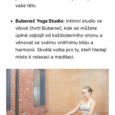
vaše tělo.
Bubeneč Yoga Studio:
Intimní studio ve
vilové čtvrti Bubeneč, kde se můžete
úplně odpojit od každodenního shonu a
věnovat se svému vnitřnímu klidu a
harmonii. Skvělá volba pro ty, kteří hledají
místo k relaxaci a meditaci.