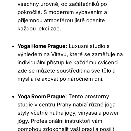
všechny úrovně, od začátečníků po
pokročilé. S moderním vybavením a
příjemnou atmosférou jistě oceníte
každou lekci zde.
Yoga Home Prague:
Luxusní studio s
výhledem na Vltavu, které se zaměřuje na
individuální přístup ke každému cvičenci.
Zde se můžete soustředit na své tělo a
mysl a relaxovat po náročném dni.
Yoga Room Prague:
Tento prostorný
studie v centru Prahy nabízí různé jóga
styly včetně hatha jógy, vinyasa a power
jógy. Profesionální instruktoři vám
pomohou zdokonalit vaši praxi a posílit