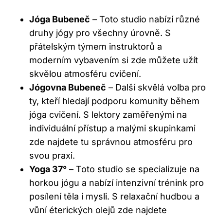
Jóga Bubeneč
– Toto studio nabízí různé
druhy jógy pro všechny úrovně. S
přátelským týmem instruktorů a
moderním vybavením si zde můžete užít
skvělou atmosféru cvičení.
Jógovna Bubeneč
– Další skvělá volba pro
ty, kteří hledají podporu komunity během
jóga cvičení. S lektory zaměřenými na
individuální přístup a malými skupinkami
zde najdete tu správnou atmosféru pro
svou praxi.
Yoga 37°
– Toto studio se specializuje na
horkou jógu a nabízí intenzivní trénink pro
posílení těla i mysli. S relaxační hudbou a
vůní éterických olejů zde najdete