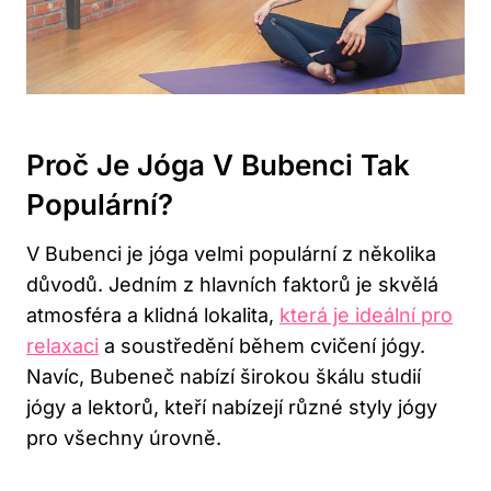
Proč Je Jóga V Bubenci Tak
Populární?
V Bubenci je jóga velmi populární z několika
důvodů. Jedním z hlavních faktorů je skvělá
atmosféra a klidná lokalita,
která je ideální pro
relaxaci
a soustředění během cvičení jógy.
Navíc, Bubeneč nabízí širokou škálu studií
jógy a lektorů, kteří nabízejí různé styly jógy
pro všechny úrovně.