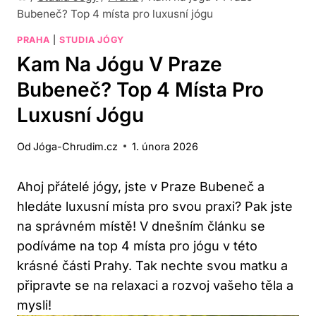
Bubeneč? Top 4 místa pro luxusní jógu
PRAHA
|
STUDIA JÓGY
Kam Na Jógu V Praze
Bubeneč? Top 4 Místa Pro
Luxusní Jógu
Od
Jóga-Chrudim.cz
1. února 2026
Ahoj přátelé jógy, jste v Praze Bubeneč a
hledáte luxusní místa pro svou praxi? Pak jste
na správném místě! V dnešním článku se
podíváme na top 4 místa pro jógu v této
krásné části Prahy. Tak nechte svou matku a
připravte se na relaxaci a rozvoj vašeho těla a
mysli!