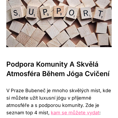
Podpora Komunity A Skvělá
Atmosféra Během Jóga Cvičení
V Praze Bubeneč je mnoho skvělých míst, kde
si můžete užít luxusní jógu v příjemné
atmosféře a s podporou komunity. Zde je
seznam top 4 míst,
kam se můžete vydat
: