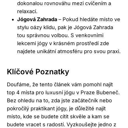
dokonalou rovnováhu mezi cvičením a
relaxací.
Jógová Zahrada
– Pokud hledáte místo ve
stylu oázy klidu, pak je Jógová Zahrada
tou správnou volbou. S venkovními
lekcemi jógy v krásném prostředí zde
najdete unikátní atmosféru pro svou praxi.
Klíčové Poznatky
Doufáme, že tento článek vám pomohl najít
top 4 místa pro luxusní jógu v Praze Bubeneč.
Bez ohledu na to, zda jste začátečník nebo
pokročilý praktikant jógy, je důležité najít
místo, kde se budete cítit skvěle a kam se
budete vracet s radostí. Vyzkoušejte jedno z