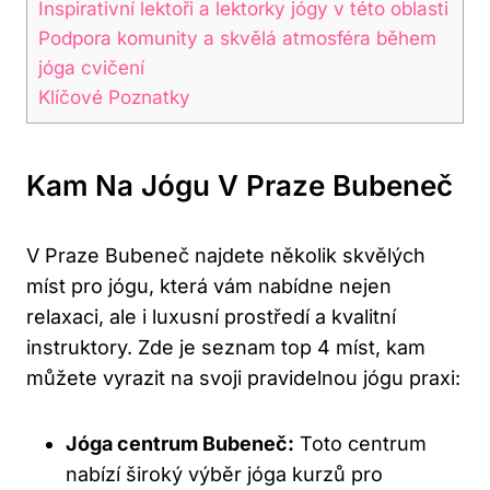
Inspirativní lektoři a lektorky jógy v této oblasti
Podpora komunity a skvělá atmosféra během
jóga cvičení
Klíčové Poznatky
Kam Na Jógu V Praze Bubeneč
V Praze Bubeneč najdete několik skvělých
míst pro jógu, která vám nabídne nejen
relaxaci, ale i luxusní prostředí a kvalitní
instruktory. Zde je seznam top 4 míst, kam
můžete vyrazit na svoji pravidelnou jógu praxi:
Jóga centrum Bubeneč:
Toto centrum
nabízí široký výběr jóga kurzů pro