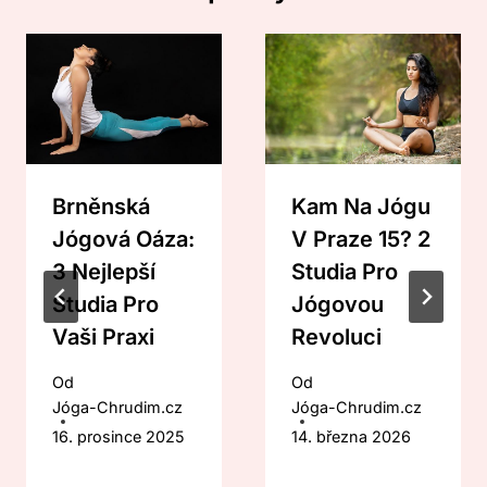
Brněnská
Kam Na Jógu
Jógová Oáza:
V Praze 15? 2
3 Nejlepší
Studia Pro
Studia Pro
Jógovou
Vaši Praxi
Revoluci
Od
Od
Jóga-Chrudim.cz
Jóga-Chrudim.cz
16. prosince 2025
14. března 2026