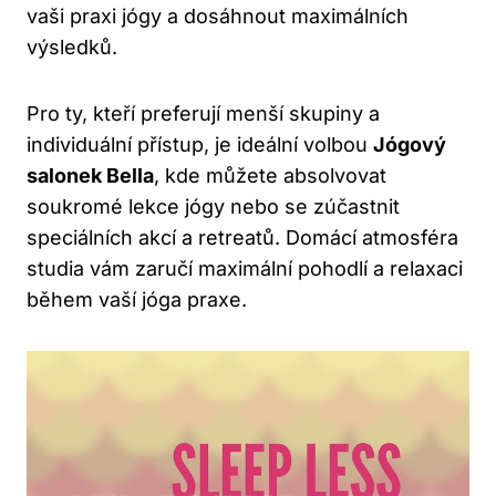
vaši praxi jógy a dosáhnout maximálních
výsledků.
Pro ty, kteří preferují menší skupiny a
individuální přístup, je ideální volbou
Jógový
salonek Bella
, kde můžete absolvovat
soukromé lekce jógy nebo se zúčastnit
speciálních akcí a retreatů. Domácí atmosféra
studia vám zaručí maximální pohodlí a relaxaci
během vaší jóga praxe.