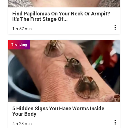
Find Papillomas On Your Neck Or Armpit?
It's The First Stage Of...
1 h 57 min
5 Hidden Signs You Have Worms Inside
Your Body
4 h 28 min