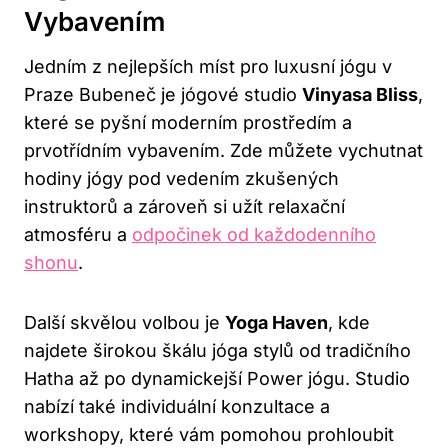
Vybavením
Jedním z nejlepších míst pro luxusní jógu v
Praze Bubeneč je jógové studio
Vinyasa Bliss
,
které se pyšní moderním prostředím a
prvotřídním vybavením. Zde můžete vychutnat
hodiny jógy pod vedením zkušených
instruktorů a zároveň si užít relaxační
atmosféru a
odpočinek od každodenního
shonu
.
Další skvělou volbou je
Yoga Haven
, kde
najdete širokou škálu jóga stylů od tradičního
Hatha až po dynamickejší Power jógu. Studio
nabízí také individuální konzultace a
workshopy, které vám pomohou prohloubit