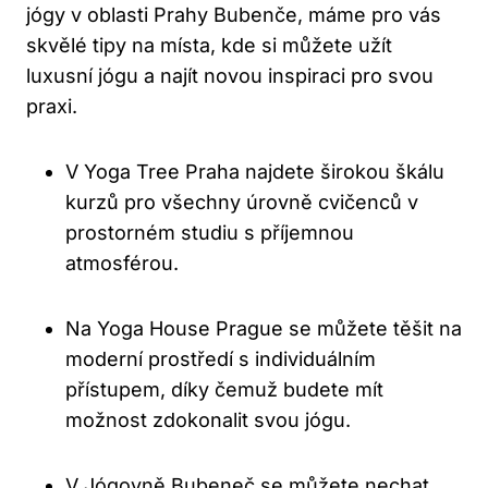
jógy v oblasti Prahy Bubenče, máme pro vás
skvělé tipy na místa, kde si můžete užít
luxusní jógu a najít novou inspiraci pro svou
praxi.
V Yoga Tree Praha najdete širokou škálu
kurzů pro všechny úrovně cvičenců v
prostorném studiu s příjemnou
atmosférou.
Na Yoga House Prague se můžete těšit na
moderní prostředí s individuálním
přístupem, díky čemuž budete mít
možnost zdokonalit svou jógu.
V Jógovně Bubeneč se můžete nechat