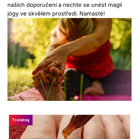
našich doporučení a nechte se unést magií
jógy ve skvělém prostředí. Namasté!