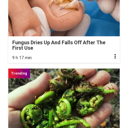
Fungus Dries Up And Falls Off After The
First Use
9 h 17 min