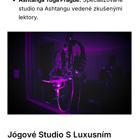
studio na Ashtangu vedené zkušenými
lektory.
Jógové Studio S Luxusním