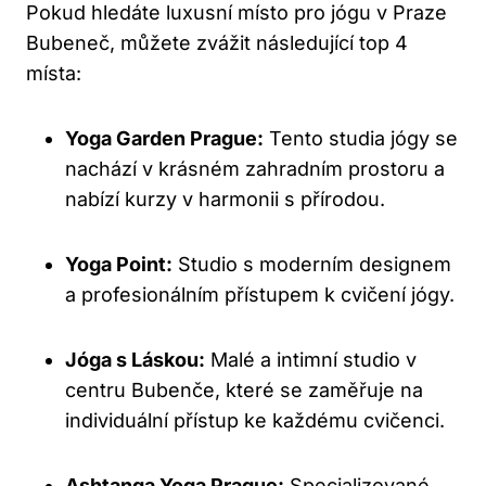
Pokud hledáte luxusní místo pro jógu v Praze
Bubeneč, můžete zvážit následující top 4
místa:
Yoga Garden Prague:
Tento studia jógy se
nachází v krásném zahradním prostoru a
nabízí kurzy v harmonii s přírodou.
Yoga Point:
Studio s moderním designem
a profesionálním přístupem k cvičení jógy.
Jóga s Láskou:
Malé a intimní studio v
centru Bubenče, které se zaměřuje na
individuální přístup ke každému cvičenci.
Ashtanga Yoga Prague:
Specializované