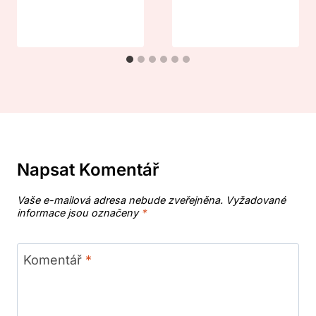
Napsat Komentář
Vaše e-mailová adresa nebude zveřejněna.
Vyžadované
informace jsou označeny
*
Komentář
*