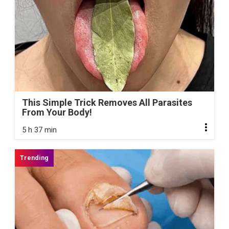
This Simple Trick Removes All Parasites
From Your Body!
5 h 37 min