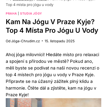
Top 4 místa pro jógu u vody
PRAHA
|
STUDIA JÓGY
Kam Na Jógu V Praze Kyje?
Top 4 Místa Pro Jógu U Vody
Od
Jóga-Chrudim.cz
15. listopadu 2025
Ahoj jóga milovníci! Hledáte místo pro relaxaci
a spojení s přírodou ve městě? Pokud ano,
měli byste se podívat na naši novou recenzi o
top 4 místech pro jógu u vody v Praze Kyje.
Připravte se na úžasný zážitek plný klidu a
harmonie. Čtěte dál a zjistěte, kam na jógu v
Praze Kyje!