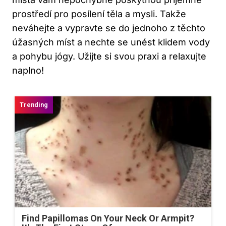
prostředí pro posílení těla a mysli. Takže
neváhejte a vypravte se do jednoho z těchto
úžasných míst a nechte se unést klidem vody
a pohybu jógy. Užijte si svou praxi a relaxujte
naplno!
Find Papillomas On Your Neck Or Armpit?