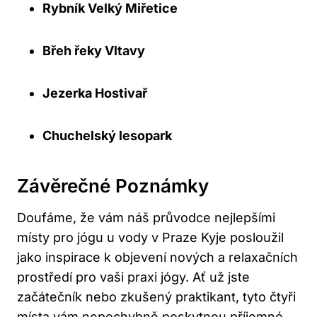
Rybník Velký Miřetice
Břeh řeky Vltavy
Jezerka Hostivař
Chuchelský lesopark
Závěrečné Poznámky
Doufáme, že vám náš průvodce nejlepšími
místy pro jógu u vody v Praze Kyje posloužil
jako inspirace k objevení nových a relaxačních
prostředí pro vaši praxi jógy. Ať už jste
začátečník nebo zkušený praktikant, tyto čtyři
místa vám nepochybně poskytnou příjemné