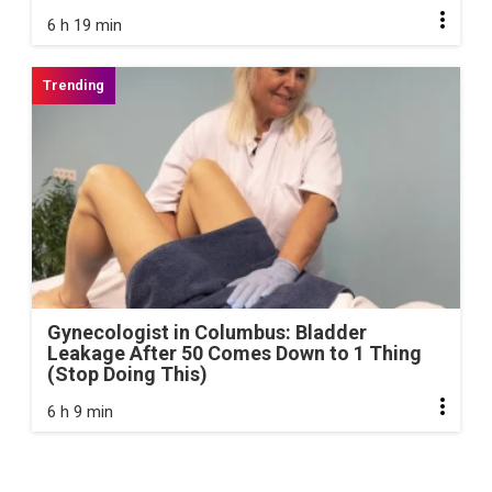
6 h 19 min
Gynecologist in Columbus: Bladder
Leakage After 50 Comes Down to 1 Thing
(Stop Doing This)
6 h 9 min