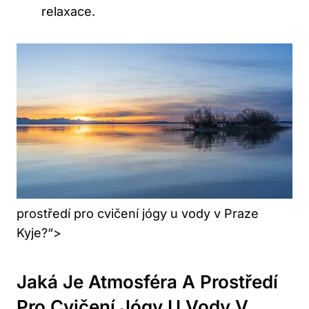
relaxace.
prostředí pro cvičení jógy u vody v Praze
Kyje?“>
Jaká Je Atmosféra A Prostředí
Pro Cvičení Jógy U Vody V