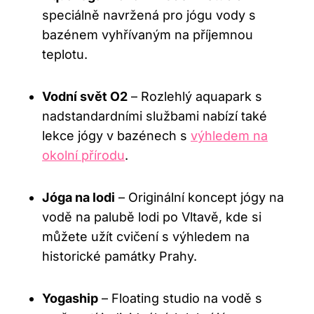
speciálně navržená pro jógu vody s
bazénem vyhřívaným na příjemnou
teplotu.
Vodní svět O2
– Rozlehlý aquapark s
nadstandardními službami nabízí také
lekce jógy v bazénech s
výhledem na
okolní přírodu
.
Jóga na lodi
– Originální koncept jógy na
vodě na palubě lodi po Vltavě, kde si
můžete užít cvičení s výhledem na
historické památky Prahy.
Yogaship
– Floating studio na vodě s