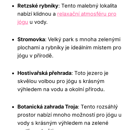
Retzské rybníky
: Tento malebný lokalita
nabízí klidnou a
relaxační atmosféru pro
jógu
u vody.
Stromovka
: Velký park s mnoha zelenými
plochami a rybníky je ideálním místem pro
jógu v přírodě.
Hostivařská přehrada
: Toto jezero je
skvělou volbou pro jógu s krásným
výhledem na vodu a okolní přírodu.
Botanická zahrada Troja
: Tento rozsáhlý
prostor nabízí mnoho možností pro jógu u
vody s krásným výhledem na zelené