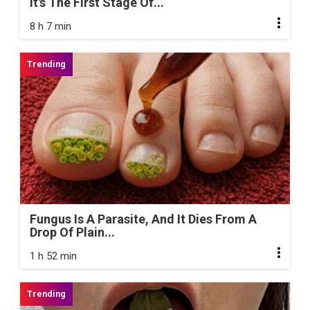
It's The First Stage Of...
8 h 7 min
Fungus Is A Parasite, And It Dies From A
Drop Of Plain...
1 h 52 min