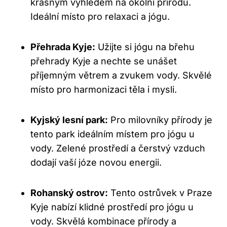
krásným výhledem na okolní přírodu.
Ideální místo pro relaxaci a jógu.
Přehrada Kyje:
Užijte si jógu na břehu
přehrady Kyje a nechte se unášet
příjemným větrem a zvukem vody. Skvělé
místo pro harmonizaci těla i mysli.
Kyjský lesní park:
Pro milovníky přírody je
tento park ideálním místem pro jógu u
vody. Zelené prostředí a čerstvý vzduch
dodají vaší józe novou energii.
Rohanský ostrov:
Tento ostrůvek v Praze
Kyje nabízí klidné prostředí pro jógu u
vody. Skvělá kombinace přírody a