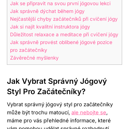
Jak se připravit na svou první jógovou lekci
Jak správně dýchat během jógy
Nejčastější chyby začátečníků při cvičení jógy
Jak si najít kvalitní instruktora jógy
Důležitost relaxace a meditace při cvičení jógy
Jak správně provést oblíbené jógové pozice
pro začátečníky
Závěrečné myšlenky
Jak Vybrat Správný Jógový
Styl Pro Začátečníky?
Vybrat správný jógový styl pro začátečníky
může být trochu matoucí,
ale nebojte se
,
máme pro vás přehledné informace, které
vám pomohou udělat správné rozhodnutí.