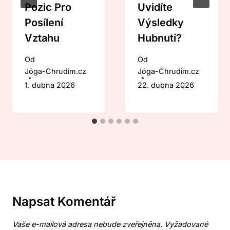
Pozic Pro
Uvidíte
Posílení
Výsledky
Vztahu
Hubnutí?
Od
Od
Jóga-Chrudim.cz
Jóga-Chrudim.cz
1. dubna 2026
22. dubna 2026
Napsat Komentář
Vaše e-mailová adresa nebude zveřejněna.
Vyžadované