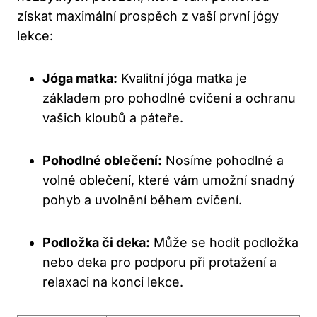
získat maximální prospěch z vaší první jógy
lekce:
Jóga matka:
Kvalitní jóga matka je
základem pro pohodlné cvičení a ochranu
vašich kloubů a páteře.
Pohodlné oblečení:
Nosíme pohodlné a
volné oblečení, které vám umožní snadný
pohyb a uvolnění během cvičení.
Podložka či deka:
Může se hodit podložka
nebo deka pro podporu při protažení a
relaxaci na konci lekce.