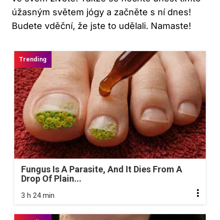
úžasným světem jógy a začněte s ní dnes!
Budete vděční, že jste to udělali. Namaste!
Fungus Is A Parasite, And It Dies From A
Drop Of Plain...
3 h 24 min