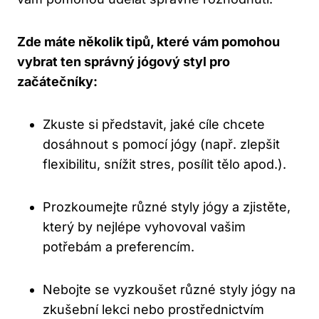
Zde máte několik tipů, které vám pomohou
vybrat ten správný jógový styl pro
začátečníky:
Zkuste si představit, jaké cíle chcete
dosáhnout s pomocí jógy (např. zlepšit
flexibilitu, snížit stres, posílit tělo apod.).
Prozkoumejte různé styly jógy a zjistěte,
který by nejlépe vyhovoval vašim
potřebám a preferencím.
Nebojte se vyzkoušet různé styly jógy na
zkušební lekci nebo prostřednictvím