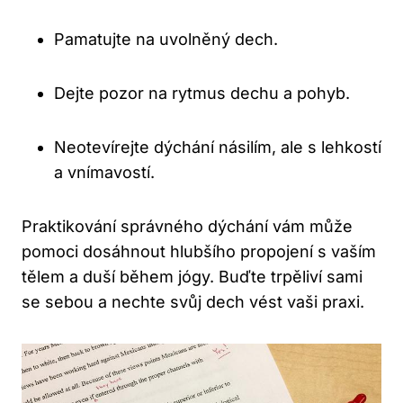
Pamatujte na uvolněný dech.
Dejte pozor na rytmus dechu a pohyb.
Neotevírejte dýchání násilím, ale s lehkostí
a vnímavostí.
Praktikování správného dýchání vám může
pomoci dosáhnout hlubšího propojení s vaším
tělem a duší během jógy. Buďte trpěliví sami
se sebou a nechte svůj dech vést vaši praxi.