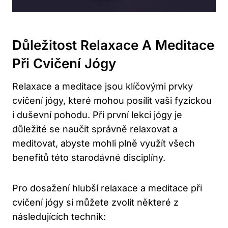
Důležitost Relaxace A Meditace
Při Cvičení Jógy
Relaxace a meditace jsou klíčovými prvky
cvičení jógy, které mohou posílit vaši fyzickou
i duševní pohodu. Při první lekci jógy je
důležité se naučit správně relaxovat a
meditovat, abyste mohli plně využít všech
benefitů této starodávné disciplíny.
Pro dosažení hlubší relaxace a meditace při
cvičení jógy si můžete zvolit některé z
následujících technik: