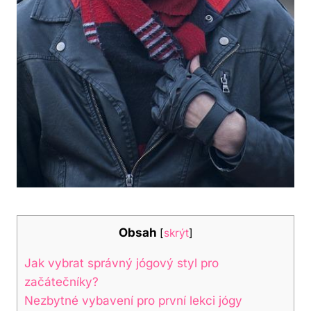
Obsah
[
skrýt
]
Jak vybrat správný jógový styl pro
začátečníky?
Nezbytné vybavení pro první lekci jógy