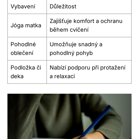
Vybavení
Důležitost
Zajišťuje komfort a ochranu
Jóga matka
během cvičení
Pohodlné
Umožňuje snadný a
oblečení
pohodlný pohyb
Podložka či
Nabízí podporu při protažení
deka
a relaxaci