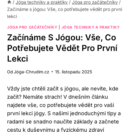
/
Jóga techniky a praktiky
/
Jóga pro začátečníky
/
Začínáme s jógou: Vše, co potřebujete vědět pro první
lekci
JÓGA PRO ZAČÁTEČNÍKY
|
JÓGA TECHNIKY A PRAKTIKY
Začínáme S Jógou: Vše, Co
Potřebujete Vědět Pro První
Lekci
Od
Jóga-Chrudim.cz
15. listopadu 2025
Vždy jste chtěli začít s jógou, ale nevíte, kde
začít? Nemáte strach! V dnešním článku
najdete vše, co potřebujete vědět pro vaši
první lekci jógy. S našimi jednoduchými tipy a
radami se snadno naučíte základy a začnete
cestu k duševnímu a fyzickému zdraví