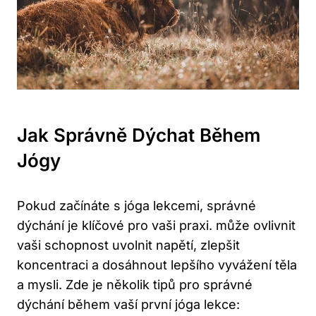
Jak Správně Dýchat Během
Jógy
Pokud začínáte s jóga lekcemi, správné
dýchání je klíčové pro vaši praxi. může ovlivnit
vaši schopnost uvolnit napětí, zlepšit
koncentraci a dosáhnout lepšího vyvážení těla
a mysli. Zde je několik tipů pro správné
dýchání během vaší první jóga lekce: