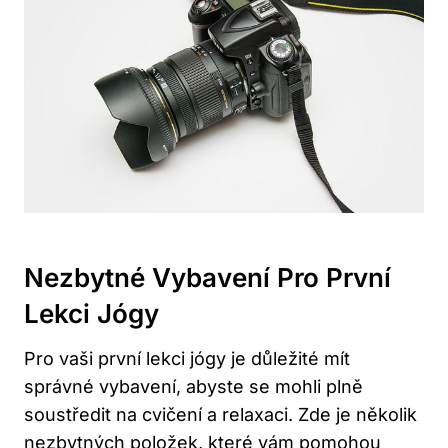
Nezbytné Vybavení Pro První
Lekci Jógy
Pro vaši první lekci jógy je důležité mít
správné vybavení, abyste se mohli plně
soustředit na cvičení a relaxaci. Zde je několik
nezbytných položek, které vám pomohou