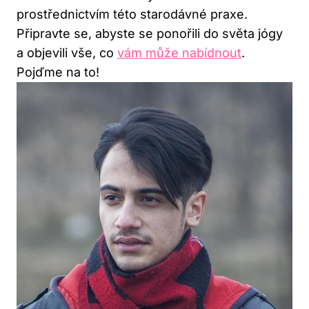
prostřednictvím této starodávné praxe.
Připravte se, abyste se ponořili do světa jógy
a objevili vše, co
vám může nabídnout
.
Pojďme na to!