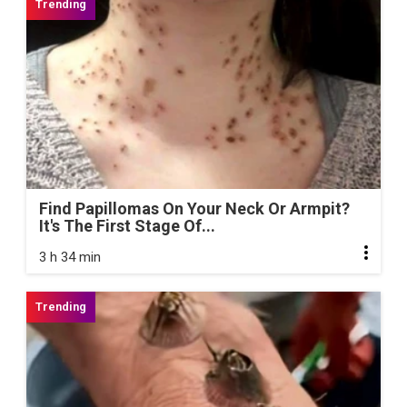
Find Papillomas On Your Neck Or Armpit?
It's The First Stage Of...
3 h 34 min