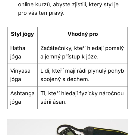
online kurzů, abyste zjistili, který styl je
pro vás ten pravý.
Styl jógy
Vhodný pro
Hatha
Začátečníky, kteří hledají pomalý
jóga
a jemný přístup k józe.
Vinyasa
Lidi, kteří mají rádi plynulý pohyb
jóga
spojený s dechem.
Ashtanga
Ti, kteří hledají fyzicky náročnou
jóga
sérii ásan.