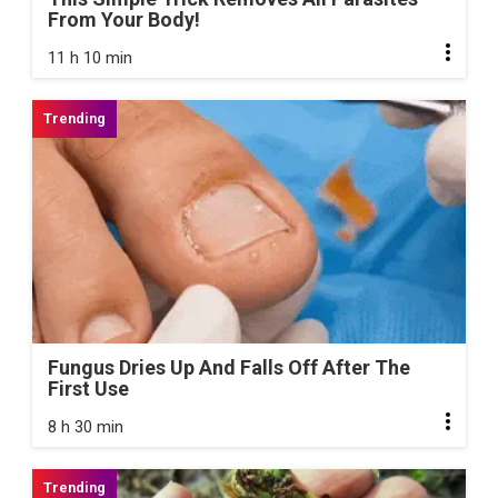
From Your Body!
11 h 10 min
Fungus Dries Up And Falls Off After The
First Use
8 h 30 min