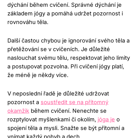
dýchání během cvičení. Správné dýchání je
základem jógy a pomáhá udržet pozornost i
rovnováhu těla.
Další častou chybou je ignorování svého těla a
přetěžování se v cvičeních. Je důležité
naslouchat svému tělu, respektovat jeho limity
a postupovat pozvolna. Při cvičení jógy platí,
že méně je někdy více.
V neposlední řadě je důležité udržovat
pozornost a
soustředit se na přítomný
okamžik
během cvičení. Nenechte se
rozptylovat myšlenkami či okolím,
jóga je
o
spojení těla a mysli. Snažte se být přítomní a
vnímat každý pohyb a dech.