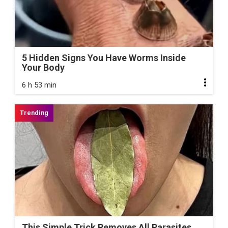
5 Hidden Signs You Have Worms Inside
Your Body
6 h 53 min
This Simple Trick Removes All Parasites