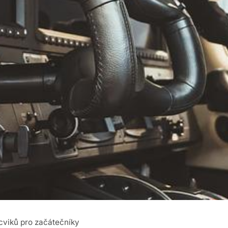
cviků pro začátečníky