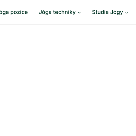
óga pozice
Jóga techniky
Studia Jógy