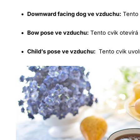
Downward ⁢facing dog ve vzduchu:
​Tento 
Bow ⁤pose ve vzduchu:
⁤Tento cvik otevírá 
Child’s pose ve vzduchu:
⁣ Tento cvik⁢ uvol