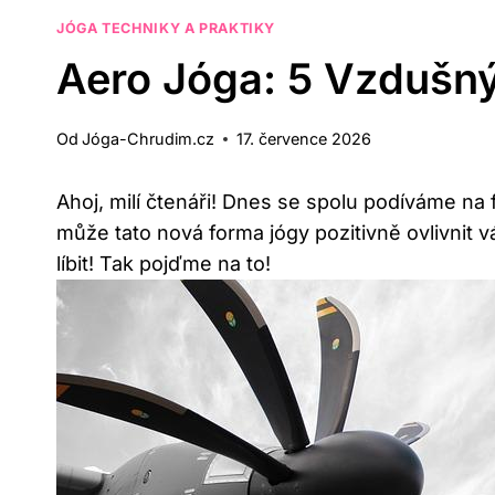
JÓGA TECHNIKY A PRAKTIKY
Aero Jóga: 5 Vzdušný
Od
Jóga-Chrudim.cz
17. července 2026
Ahoj, milí čtenáři! Dnes⁤ se spolu podíváme na⁢
může tato nová forma jógy pozitivně ovlivnit váš
líbit! Tak pojďme na to!