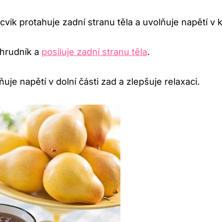
cvik​ protahuje zadní stranu těla a uvolňuje napětí v​ 
‌hrudník ⁤a
posiluje zadní stranu těla
.
ňuje napětí v dolní části zad⁤ a‌ zlepšuje relaxaci.