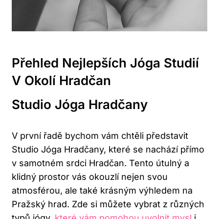
Přehled Nejlepších Jóga Studií
V Okolí Hradčan
Studio Jóga Hradčany
V první řadě bychom vám chtěli představit
Studio Jóga Hradčany, které se nachází přímo
v samotném srdci Hradčan. Tento útulný a
klidný prostor vás okouzlí nejen svou
atmosférou, ale také krásným výhledem na
Pražský hrad. Zde si můžete vybrat z různých
typů jógy,
které vám pomohou uvolnit mysl
i