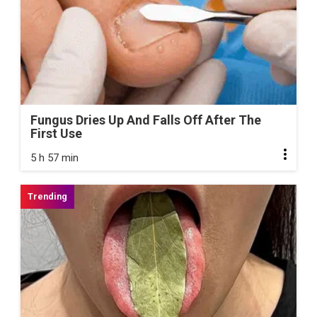
Fungus Dries Up And Falls Off After The
First Use
5 h 57 min