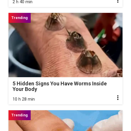
2 h 40 min
5 Hidden Signs You Have Worms Inside
Your Body
10 h 28 min