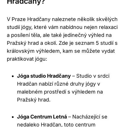
Hradčany?
V Praze Hradčany naleznete několik skvělých
studií jógy, které vám nabídnou nejen relaxaci
a posílení těla, ale také jedinečný výhled na
Pražský hrad a okolí. Zde je seznam 5 studií s
královským výhledem, kam se můžete vydat
praktikovat jógu:
Jóga studio Hradčany
– Studio v srdci
Hradčan nabízí různé druhy jógy v
malebném prostředí s výhledem na
Pražský hrad.
Jóga Centrum Letná
– Nacházející se
nedaleko Hradčan, toto centrum