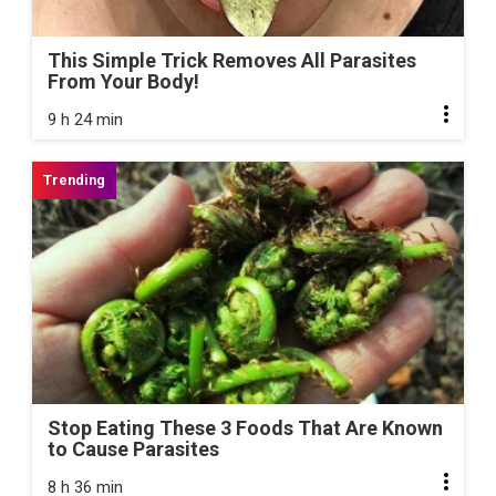
This Simple Trick Removes All Parasites
From Your Body!
9 h 24 min
Stop Eating These 3 Foods That Are Known
to Cause Parasites
8 h 36 min