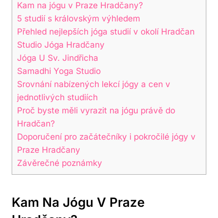
Kam na jógu v Praze Hradčany?
5 studií s královským výhledem
Přehled nejlepších jóga studií v okolí Hradčan
Studio Jóga Hradčany
Jóga U Sv. Jindřicha
Samadhi Yoga Studio
Srovnání nabízených lekcí jógy a cen v
jednotlivých studiích
Proč byste měli vyrazit na jógu právě do
Hradčan?
Doporučení pro začátečníky i pokročilé jógy v
Praze Hradčany
Závěrečné poznámky
Kam Na Jógu V Praze