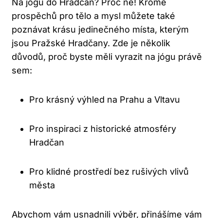
Na jógu do Hradčan? Proč ne! Kromě
prospěchů pro tělo a mysl můžete také
poznávat krásu jedinečného místa, kterým
jsou Pražské Hradčany. Zde je několik
důvodů, proč byste měli vyrazit na jógu právě
sem:
Pro krásný výhled na Prahu a Vltavu
Pro inspiraci z historické atmosféry
Hradčan
Pro klidné prostředí bez rušivých vlivů
města
Abychom vám usnadnili výběr, přinášíme vám