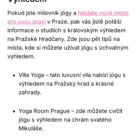
Pokud jste milovník jógy a
hledáte nové místo
pro svou praxi
v Praze, pak vás jistě potěší
informace o studiích s královským výhledem
na Pražské Hradčany. Zde jsou pět tipů na
místa, kde si můžete užívat jógu s úchvatným
výhledem.
Villa Yoga – tato luxusní vila nabízí jógu s
výhledem na Pražský hrad a krásné
zahrady.
Yoga Room Prague – zde můžete cvičit
jógu s výhledem na chrám svatého
Mikuláše.