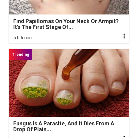
Find Papillomas On Your Neck Or Armpit?
It's The First Stage Of...
5 h 6 min
Fungus Is A Parasite, And It Dies From A
Drop Of Plain...