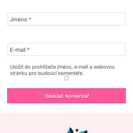
Jméno
*
E-mail
*
Uložit do prohlížeče jméno, e-mail a webovou
stránku pro budoucí komentáře.