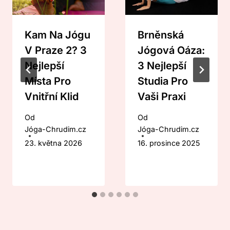
Kam Na Jógu
Brněnská
V Praze 2? 3
Jógová Oáza:
Nejlepší
3 Nejlepší
Místa Pro
Studia Pro
Vnitřní Klid
Vaši Praxi
Od
Od
Jóga-Chrudim.cz
Jóga-Chrudim.cz
23. května 2026
16. prosince 2025