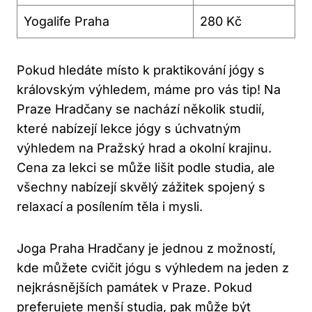
Yogalife Praha
280 Kč
Pokud hledáte místo k praktikování jógy s
královským výhledem, máme pro vás tip! Na
Praze Hradčany se nachází několik studií,
které nabízejí lekce jógy s úchvatným
výhledem na Pražský hrad a okolní krajinu.
Cena za lekci se může lišit podle studia, ale
všechny nabízejí skvělý zážitek spojený s
relaxací a posílením těla i mysli.
Joga Praha Hradčany je jednou z možností,
kde můžete cvičit jógu s výhledem na jeden z
nejkrásnějších památek v Praze. Pokud
preferujete menší studia, pak může být