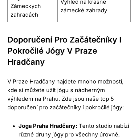
Výhled na krásné
Zámeckých
zámecké zahrady
zahradách
Doporučení Pro Začátečníky I
Pokročilé Jógy V Praze
Hradčany
V Praze Hradčany najdete mnoho možností,
kde si můžete užít jógu s nádherným
výhledem na Prahu. Zde jsou naše top 5
doporučení pro začátečníky i pokročilé jógy:
Joga Praha Hradčany:
Tento studio nabízí
různé druhy jógy pro všechny úrovně,