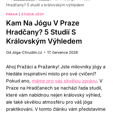
Hradčany? 5 studií s královským výhledem
PRAHA
|
STUDIA JÓGY
Kam Na Jógu V Praze
Hradčany? 5 Studií S
Královským Výhledem
Od
Jóga-Chrudim.cz
17. července 2026
Ahoj Pražáci a Pražanky! Jste milovníky jógy a
hledáte inspirativní místo pro své cvičení?
Pokud ano,
máme pro vás skvělou zprávu
. V
Praze na Hradčanech se nachází řada studií,
které vám nabídnou nejen královský výhled,
ale také skvělou atmosféru pro váš jóga
praktikování. V tomto článku vám představíme