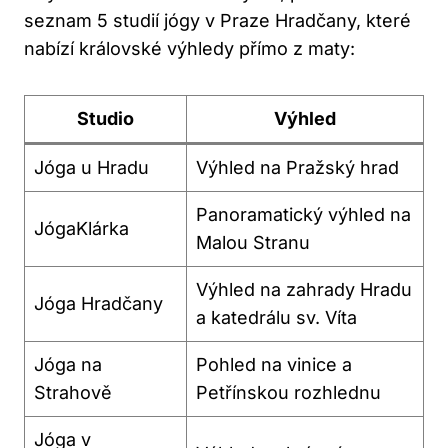
seznam 5 studií jógy v Praze Hradčany, které
nabízí královské výhledy přímo z maty:
Studio
Výhled
Jóga u Hradu
Výhled na Pražský hrad
Panoramatický výhled na
JógaKlárka
Malou Stranu
Výhled na zahrady Hradu
Jóga Hradčany
a katedrálu sv. Víta
Jóga na
Pohled na vinice a
Strahově
Petřínskou rozhlednu
Jóga v