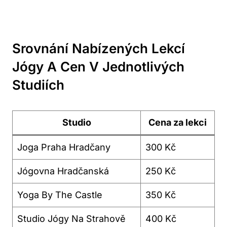
Srovnání Nabízených Lekcí
Jógy A Cen V Jednotlivých
Studiích
Studio
Cena za lekci
Joga Praha Hradčany
300 Kč
Jógovna Hradčanská
250 Kč
Yoga By The Castle
350 Kč
Studio Jógy Na Strahově
400 Kč