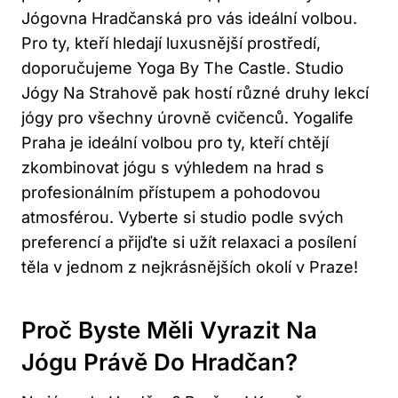
Jógovna Hradčanská pro vás ideální volbou.
Pro ty, kteří hledají luxusnější prostředí,
doporučujeme Yoga By The Castle. Studio
Jógy Na Strahově pak hostí různé druhy lekcí
jógy pro všechny úrovně cvičenců. Yogalife
Praha je ideální volbou pro ty, kteří chtějí
zkombinovat jógu s výhledem na hrad s
profesionálním přístupem a pohodovou
atmosférou. Vyberte si studio podle svých
preferencí a přijďte si užít relaxaci a posílení
těla v jednom z nejkrásnějších okolí v Praze!
Proč Byste Měli Vyrazit Na
Jógu Právě Do Hradčan?