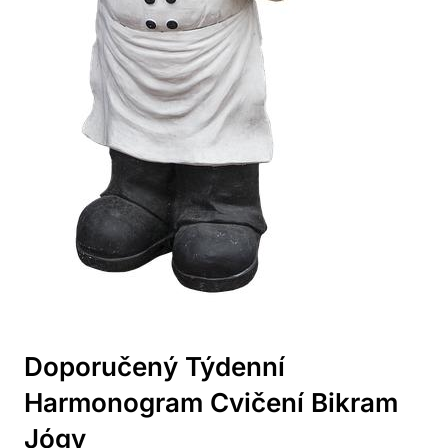
Doporučený Týdenní
Harmonogram Cvičení Bikram
Jógy