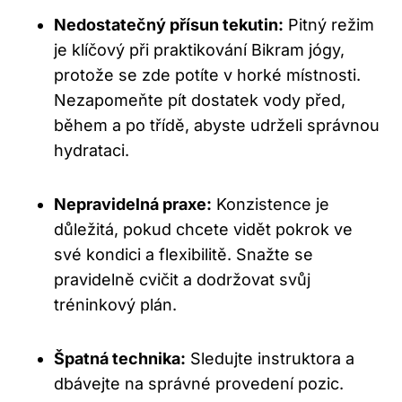
Nedostatečný přísun tekutin:
Pitný režim
je klíčový při praktikování Bikram jógy,
protože se zde potíte v horké místnosti.
Nezapomeňte pít dostatek vody před,
během a po třídě, abyste udrželi správnou
hydrataci.
Nepravidelná praxe:
Konzistence je
důležitá, pokud chcete vidět pokrok ve
své kondici a flexibilitě. Snažte se
pravidelně cvičit a dodržovat svůj
tréninkový plán.
Špatná technika:
Sledujte instruktora a
dbávejte na správné provedení pozic.