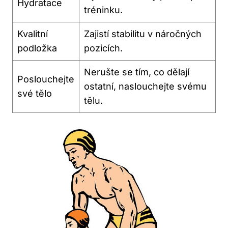
Hydratace
tréninku.
Kvalitní
Zajistí stabilitu v náročných
podložka
pozicích.
Nerušte se tím, co dělají
Poslouchejte
ostatní, naslouchejte svému
své tělo
tělu.