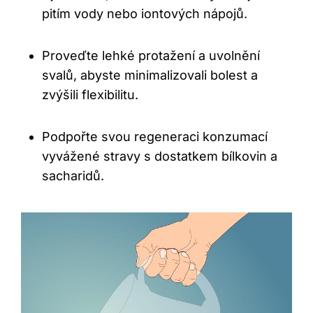
pitím vody nebo iontových nápojů.
Proveďte lehké protažení a uvolnění
svalů, abyste minimalizovali bolest a
zvýšili flexibilitu.
Podpořte svou regeneraci konzumací
vyvážené stravy s dostatkem bílkovin a
sacharidů.