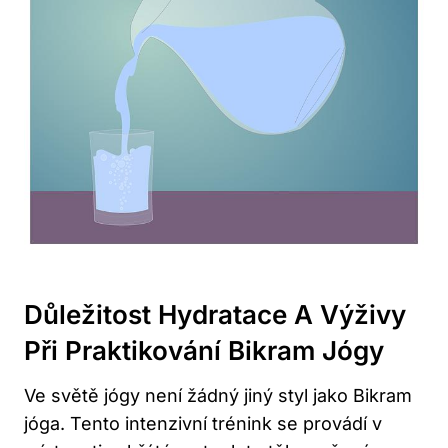
Důležitost Hydratace A Výživy
Při Praktikování Bikram Jógy
Ve světě jógy není žádný jiný styl jako Bikram
jóga. Tento intenzivní trénink se provádí v