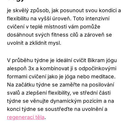
je skvělý způsob, jak posunout svou kondici a
flexibilitu na vyšší úroveň. Toto intenzivní
cvičení v teplé místnosti vám pomůže
dosáhnout svých fitness cílů a zároveň se
uvolnit a zklidnit mysl.
V průběhu týdne je ideální cvičit Bikram jógu
alespoň 3x a kombinovat ji s odpočinkovými
formami cvičení jako je jóga nebo meditace.
Na začátku týdne se zaměřte na posilování
svalů a zlepšení flexibility, ve střední části
týdne se věnujte dynamickým pozicím a na
konci týdne se soustřeďte na uvolnění a
regeneraci těla
.