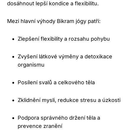
dosáhnout lepší kondice a flexibilitu.
Mezi hlavní výhody Bikram jógy patří:
Zlepšení flexibility a rozsahu pohybu
Zvyšení látkové výměny a detoxikace
organismu
Posílení svalů a celkového těla
Zklidnění mysli, redukce stresu a úzkosti
Podpora správného držení těla a
prevence zranění