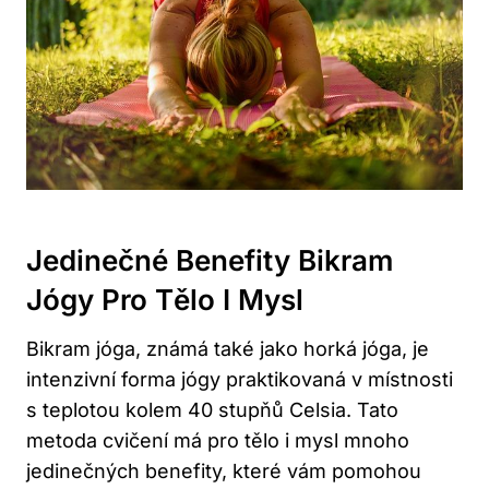
Jedinečné Benefity Bikram
Jógy Pro Tělo I Mysl
Bikram jóga, známá také jako horká jóga, je
intenzivní forma jógy praktikovaná v místnosti
s teplotou kolem 40 stupňů Celsia. Tato
metoda cvičení má pro tělo i mysl mnoho
jedinečných benefity, které vám pomohou