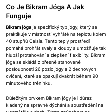
Co Je Bikram Jóga A Jak
Funguje
Bikram jóga
je specifický typ jógy, který se
praktikuje v místnosti vyhřáté na teplotu kolem
40 stupňů Celsia. Tento teplý prostředí
pomáhá prohřát svaly a klouby a umožňuje tak
hlubší protahování a zlepšení flexibility. Bikram
jóga se skládá z přesně stanovené
posloupnosti 26 pozic jógy a 2 dechových
cvičení, které se opakují dvakrát během 90
minutového tréninku.
Důležitým prvkem Bikram jógy je i důraz
kladený na správné dýchání a soustředění na