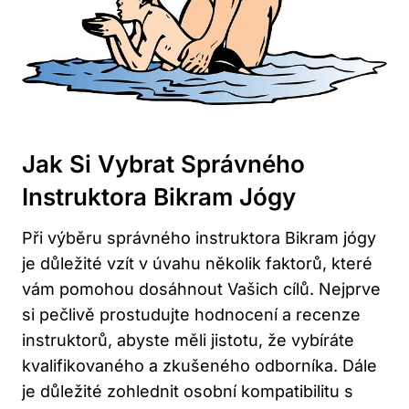
Jak Si Vybrat Správného
Instruktora Bikram Jógy
Při výběru správného instruktora Bikram jógy
je důležité vzít v úvahu několik faktorů, které
vám pomohou dosáhnout Vašich cílů. Nejprve
si pečlivě prostudujte hodnocení a recenze
instruktorů, abyste měli jistotu, že vybíráte
kvalifikovaného a zkušeného odborníka. Dále
je důležité zohlednit osobní kompatibilitu s