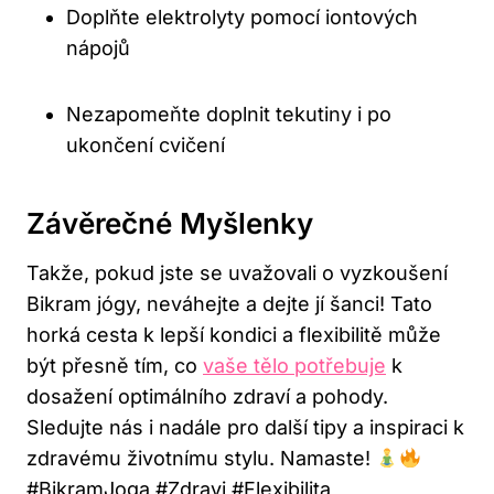
Doplňte elektrolyty pomocí iontových
nápojů
Nezapomeňte doplnit tekutiny i po
ukončení cvičení
Závěrečné Myšlenky
Takže, pokud jste se uvažovali o vyzkoušení
Bikram jógy, neváhejte a dejte jí šanci! Tato
horká cesta k lepší kondici a flexibilitě může
být přesně tím, co
vaše tělo potřebuje
k
dosažení optimálního zdraví a pohody.
Sledujte nás i nadále pro další tipy a inspiraci k
zdravému životnímu stylu. Namaste!
#BikramJoga #Zdravi #Flexibilita