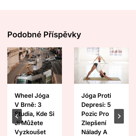
Podobné Příspěvky
Wheel Jóga
Jóga Proti
V Brně: 3
Depresi: 5
Studia, Kde Si
Pozic Pro
Ji Můžete
Zlepšení
Vyzkoušet
Nálady A