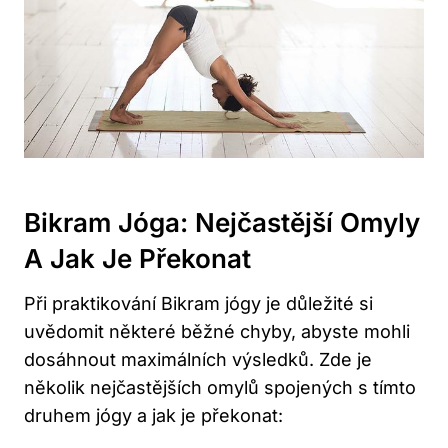
Bikram Jóga: Nejčastější Omyly
A Jak Je Překonat
Při praktikování Bikram jógy je důležité si
uvědomit některé běžné chyby, abyste mohli
dosáhnout maximálních výsledků. Zde je
několik nejčastějších omylů spojených s tímto
druhem jógy a jak je překonat: