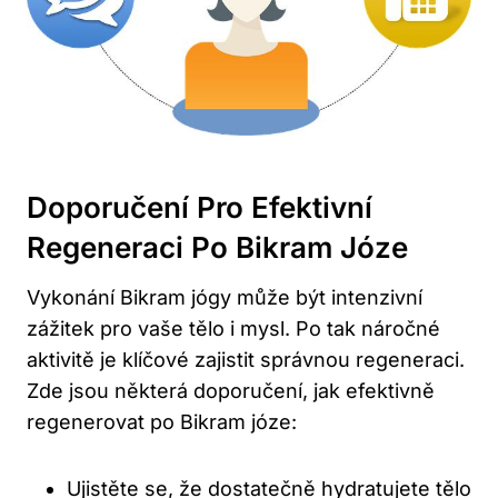
Doporučení Pro Efektivní
Regeneraci Po Bikram Józe
Vykonání Bikram jógy může být intenzivní
zážitek pro vaše tělo i mysl. Po tak náročné
aktivitě je klíčové zajistit správnou regeneraci.
Zde jsou některá doporučení, jak efektivně
regenerovat po Bikram józe:
Ujistěte se, že dostatečně hydratujete tělo