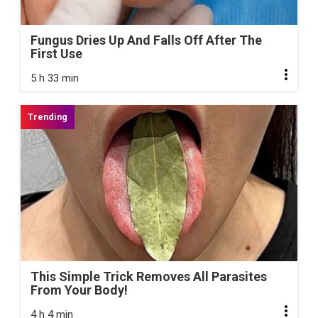
Fungus Dries Up And Falls Off After The
First Use
5 h 33 min
This Simple Trick Removes All Parasites
From Your Body!
4 h 4 min