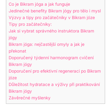
Co je Bikram jóga a jak funguje
Jedinečné benefity Bikram jógy pro tělo i mysl
Výzvy a tipy pro začátečníky v Bikram józe
Tipy pro začátečníky:
Jak si vybrat správného instruktora Bikram
jógy
Bikram jóga: nejčastější omyly a jak je
překonat
Doporučený týdenní harmonogram cvičení
Bikram jógy
Doporučení pro efektivní regeneraci po Bikram
józe
Důležitost hydratace a výživy při praktikování
Bikram jógy
Závěrečné myšlenky