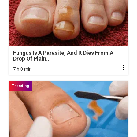
Fungus Is A Parasite, And It Dies From A
Drop Of Plain...
7 h 0 min