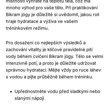
místnosti vyhřáté na teplotu těla, což má
mnoho výhod pro vaše tělo. Při praktikování
Bikram jógy je důležité si uvědomit, jakou roli
hraje hydratace a výživa ve vašem
tréninkovém režimu.
Pro dosažení co nejlepších výsledků a
zachování vitality je klíčové pravidelné pití
vody během cvičení Bikram jógy. Tělo se velmi
intenzivně potí, a proto je důležité udržovat
správnou hydrataci. Mějte vždy po ruce láhev
s vodou a pijte průběžně během tréninku.
Upřednostněte vodu před sladkými nebo
slanými nápoji