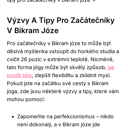
Výzvy A Tipy Pro Začátečníky
V Bikram Józe
Pro začátečníky v Bikram józe to může být
děsivá myšlenka vstoupit do horkého studia a
cvičit 26 pozic v extrémní teplotě. Nicméně,
tato forma jógy může být skvělý způsob,
jak
posílit tělo
, zlepšit flexibilitu a zklidnit mysl.
Pokud jste na začátku své cesty s Bikram
jóga, zde jsou některé výzvy a tipy, které vám
mohou pomoci:
Zapomeňte na perfekcionismus – nikdo
není dokonalý, a v Bikram józe jde