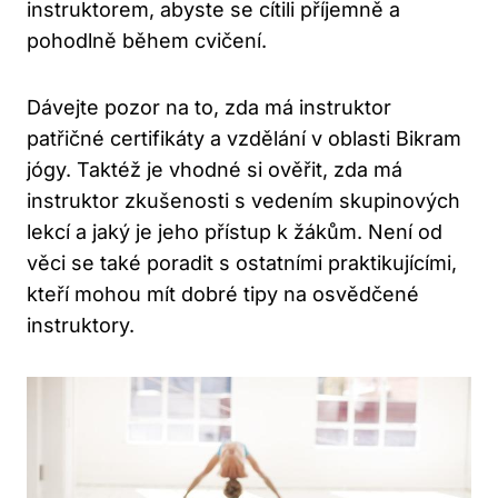
instruktorem, abyste se cítili příjemně a
pohodlně během cvičení.
Dávejte pozor na to, zda má instruktor
patřičné certifikáty a vzdělání v oblasti Bikram
jógy. Taktéž je vhodné si ověřit, zda má
instruktor zkušenosti s vedením skupinových
lekcí a jaký je jeho přístup k žákům. Není od
věci se také poradit s ostatními praktikujícími,
kteří mohou mít dobré tipy na osvědčené
instruktory.