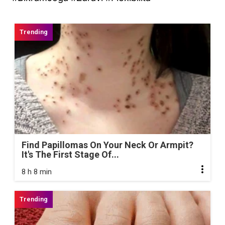
Find Papillomas On Your Neck Or Armpit?
It's The First Stage Of...
8 h 8 min