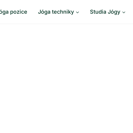
óga pozice
Jóga techniky
Studia Jógy