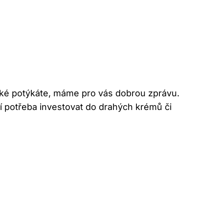
aké potýkáte, máme pro vás dobrou zprávu.
í potřeba investovat do drahých krémů či