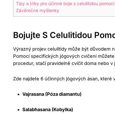
Tipy a triky pro účinné boje s celulitidou pomo
Závěrečné myšlenky
Bojujte S Celulitidou Po
Výrazný projev celulitidy může být důvodem 
Pomocí specifických jógových cvičení můžete z
procedur, stačí pravidelně cvičit doma nebo v
Zde najdete 6 účinných jógových ásan, kter
Vajrasana (Póza diamantu)
Salabhasana (Kobylka)