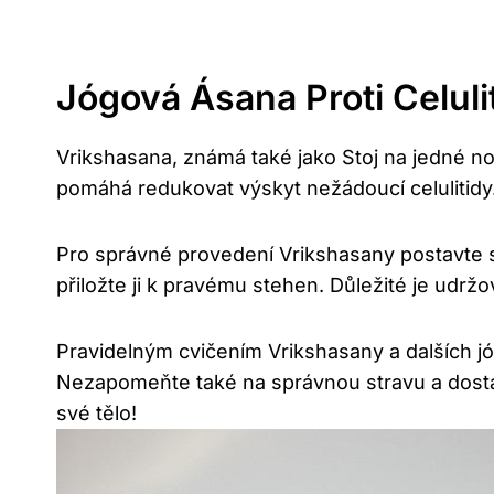
Jógová Ásana Proti Celuli
Vrikshasana, známá také jako Stoj na jedné noz
pomáhá redukovat výskyt nežádoucí celulitidy
Pro správné provedení Vrikshasany postavte s
přiložte ji k pravému stehen. Důležité je udr
Pravidelným cvičením Vrikshasany a dalších 
Nezapomeňte také na správnou stravu a dostate
své tělo!