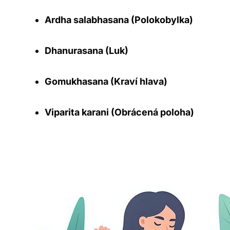
Ardha salabhasana (Polokobylka)
Dhanurasana (Luk)
Gomukhasana (Kraví hlava)
Viparita karani (Obrácená poloha)