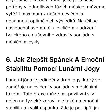
potřeby ⁣v jednotlivých fázích měsíce, ⁤můžeme
vytěžit maximum z našeho cvičení a‍
dosáhnout optimálních‌ výsledků. Naučit se
naslouchat ‌svému tělu‍ je klíčem k udržení
fyzického‍ a duševního zdraví v souladu s
⁤měsíčními cykly.
6. ‍Jak Zlepšit Spánek A Emoční
Stabilitu Pomocí Lunární Jógy
Lunární jóga je jedinečný druh jógy, který se
zaměřuje na cvičení v souladu s měsíčními
fázemi. ‌Tato praxe ‌může mít pozitivní⁢ vliv
‌nejen na fyzické zdraví, ale také na emoční
stabilitu a kvalitu spánku.​ Zde je‌ pár tipů, jak