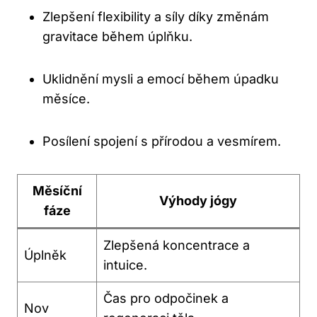
Zlepšení flexibility a síly díky změnám​
gravitace během úplňku.
Uklidnění ‌mysli⁣ a emocí během úpadku
měsíce.
Posílení spojení s přírodou​ a vesmírem.
Měsíční
Výhody jógy
fáze
Zlepšená koncentrace ‍a
Úplněk
intuice.
Čas pro odpočinek‍ a
Nov