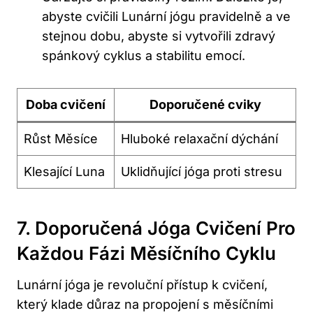
abyste cvičili ⁣Lunární jógu pravidelně a ve
stejnou dobu, abyste si vytvořili zdravý
⁤spánkový cyklus a stabilitu emocí.
Doba cvičení
Doporučené cviky
Růst Měsíce
Hluboké relaxační dýchání
Klesající Luna
Uklidňující jóga proti ⁢stresu
7. Doporučená Jóga Cvičení Pro
Každou‌ Fázi Měsíčního ⁢cyklu
Lunární jóga je revoluční přístup k cvičení,
který klade důraz‌ na ‍propojení⁣ s měsíčními