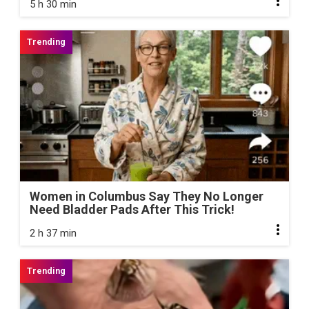
5 h 30 min
Women in Columbus Say They No Longer
Need Bladder Pads After This Trick!
2 h 37 min