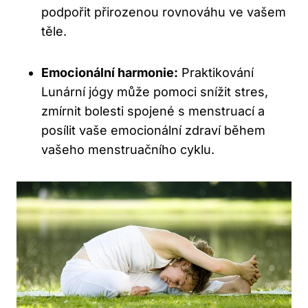
podpořit ‍přirozenou ⁣rovnováhu‍ ve vašem
těle.
Emocionální harmonie:
Praktikování⁣
Lunární jógy může pomoci ‌snížit stres,
zmírnit bolesti spojené s menstruací a
posílit vaše emocionální zdraví během
vašeho menstruačního cyklu.