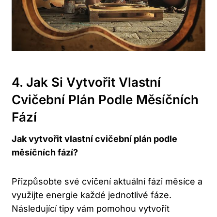
4. Jak⁣ Si Vytvořit Vlastní⁢
Cvičební ⁤plán Podle Měsíčních
Fází
Jak vytvořit vlastní cvičební plán podle
měsíčních fází?
Přizpůsobte své cvičení aktuální fázi měsíce a
využijte energie každé jednotlivé fáze.
Následující ⁣tipy⁢ vám pomohou ⁣vytvořit