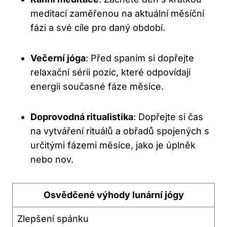
meditací zaměřenou na aktuální měsíční⁢
fázi a své cíle pro daný období.
Večerní ‌jóga
: Před⁢ spaním si dopřejte
relaxační sérii pozic,‍ které odpovídají
energii současné fáze měsíce.
Doprovodná ritualistika
: Dopřejte si⁣ čas
na vytváření rituálů a obřadů spojených s
určitými⁤ fázemi měsíce, jako je úplněk
nebo nov.
Osvědčené výhody lunární jógy
Zlepšení spánku