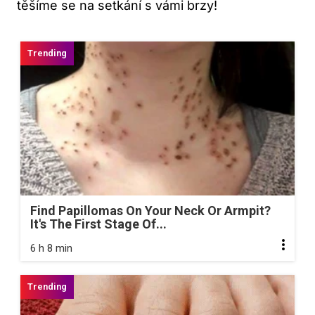
těšíme se na ‌setkání s vámi brzy!
Find Papillomas On Your Neck Or Armpit?
It's The First Stage Of...
6 h 8 min