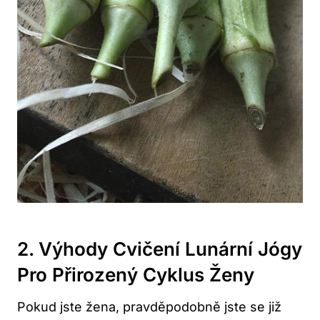
2. Výhody ⁣cvičení Lunární Jógy
⁣pro​ Přirozený Cyklus Ženy
Pokud​ jste žena, pravděpodobně jste se již