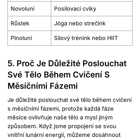
Novoluní
Posilovací cviky
Růstek
Jóga ⁤nebo strečink
Plnoluní
Silový trénink nebo HIIT
5.‍ Proč Je ‌důležité Poslouchat⁢
Své Tělo Během Cvičení S
Měsíčními Fázemi
Je důležité poslouchat své tělo⁤ během cvičení
s měsíčními fázemi, ‍protože každá fáze
měsíce ovlivňuje naše tělo a mysl jiným ​
způsobem. Když jsme propojení se svou
vnitřní ⁣lunární energií, můžeme dosáhnout