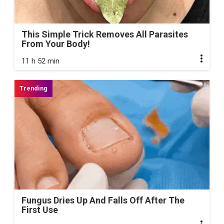
This Simple Trick Removes All Parasites
From Your Body!
11 h 52 min
Fungus Dries Up And Falls Off After The
First Use