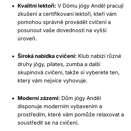
Kvalitní lektoři:
V Dómu jógy Anděl pracují
zkušení a certifikovaní lektoři, kteří vám
pomohou správně provádět cvičení a
posunout vaše dovednosti na vyšší
úroveň.
Široká nabídka cvičení:
Klub nabízí různé
druhy jógy, pilates, zumba a další
skupinová cvičení, takže si vyberete ten,
který vám nejvíce vyhovuje.
Moderní zázemí:
Dům jógy Anděl
disponuje moderním vybavením a
prostředím, které vám pomůže relaxovat a
soustředit se na cvičení.