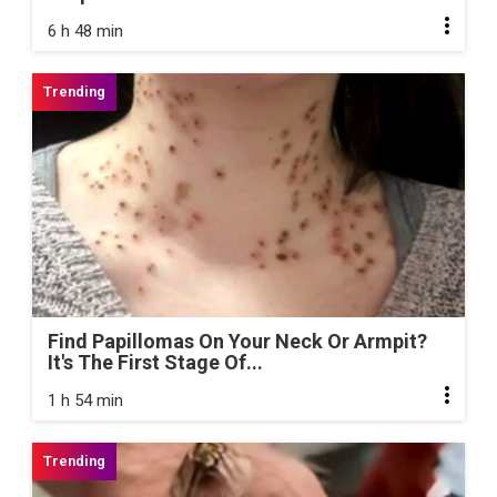
6 h 48 min
Find Papillomas On Your Neck Or Armpit?
It's The First Stage Of...
1 h 54 min