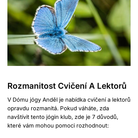
Rozmanitost Cvičení A Lektorů
V Dómu jógy Anděl je nabídka cvičení a lektorů
opravdu rozmanitá. Pokud váháte, zda
navštívit tento jógin klub, zde je 7 důvodů,
které vám mohou pomoci rozhodnout: