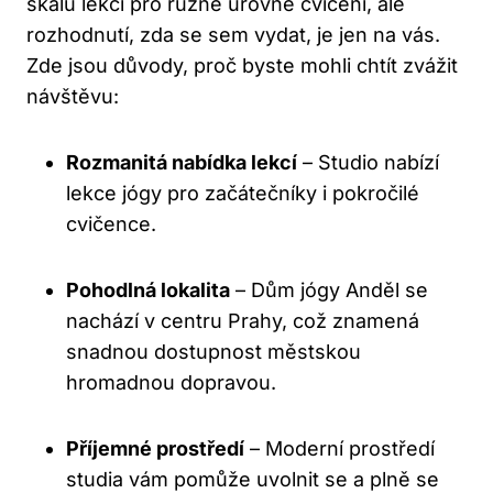
škálu lekcí pro různé úrovně cvičení, ale
rozhodnutí, zda se sem vydat, je jen na vás.
Zde jsou důvody, proč byste mohli chtít zvážit
návštěvu:
Rozmanitá nabídka lekcí
– Studio nabízí
lekce jógy pro začátečníky i pokročilé
cvičence.
Pohodlná lokalita
– Dům jógy Anděl se
nachází v centru Prahy, což znamená
snadnou dostupnost městskou
hromadnou dopravou.
Příjemné prostředí
– Moderní prostředí
studia vám pomůže uvolnit se a plně se