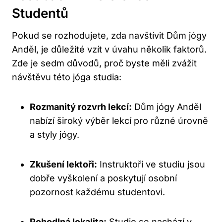
Studentů
Pokud se rozhodujete, zda navštívit Dům jógy
Anděl, je důležité vzít v úvahu několik faktorů.
Zde je sedm důvodů, proč byste měli zvážit
návštěvu této jóga studia:
Rozmanitý rozvrh lekcí:
Dům jógy Anděl
nabízí široký výběr lekcí pro různé úrovně
a styly jógy.
Zkušení lektoři:
Instruktoři ve studiu jsou
dobře vyškolení a poskytují osobní
pozornost každému studentovi.
Pohodlná lokalita:
Studio se nachází v