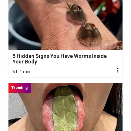
5 Hidden Signs You Have Worms Inside
Your Body
6 h 1 min