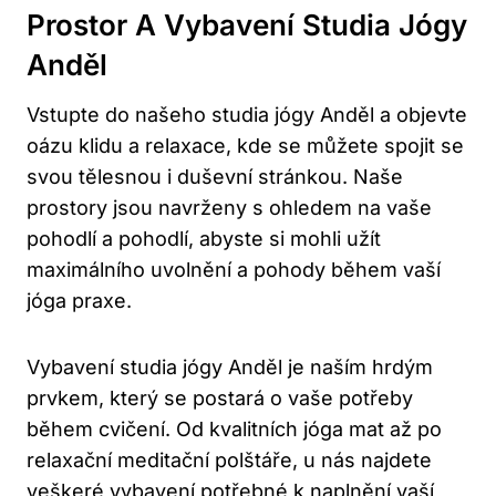
Prostor A Vybavení Studia Jógy
Anděl
Vstupte do našeho studia jógy Anděl a objevte
oázu klidu a relaxace, kde se můžete spojit se
svou tělesnou i duševní stránkou. Naše
prostory jsou navrženy s ohledem na vaše
pohodlí a pohodlí, abyste si mohli užít
maximálního uvolnění a pohody během vaší
jóga praxe.
Vybavení studia jógy Anděl je naším hrdým
prvkem, který se postará o vaše potřeby
během cvičení. Od kvalitních jóga mat až po
relaxační meditační polštáře, u nás najdete
veškeré vybavení potřebné k naplnění vaší