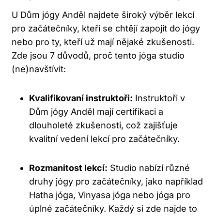
U Dům jógy Anděl najdete široký výběr lekcí
pro začátečníky, kteří se chtějí zapojit do jógy
nebo pro ty, kteří už mají nějaké zkušenosti.
Zde jsou 7 důvodů, proč tento jóga studio
(ne)navštívit:
Kvalifikovaní instruktoři:
Instruktoři v
Dům jógy Anděl mají certifikaci a
dlouholeté zkušenosti, což zajišťuje
kvalitní vedení lekcí pro začátečníky.
Rozmanitost lekcí:
Studio nabízí různé
druhy jógy pro začátečníky, jako například
Hatha jóga, Vinyasa jóga nebo jóga pro
úplné začátečníky. Každý si zde najde to