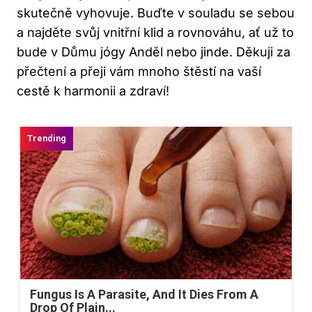
skutečně vyhovuje. Buďte v souladu se sebou
a najděte svůj vnitřní klid a rovnováhu, ať už to
bude v Důmu jógy Anděl nebo jinde. Děkuji za
přečtení a přeji vám mnoho štěstí na vaší
cestě k harmonii a zdraví!
Fungus Is A Parasite, And It Dies From A
Drop Of Plain...