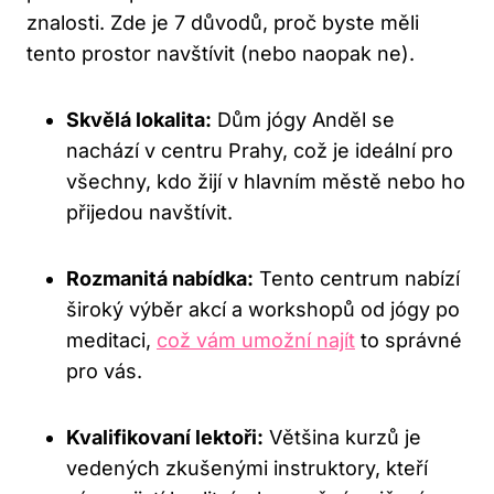
znalosti. Zde je 7 důvodů, proč byste měli
tento prostor navštívit (nebo naopak ne).
Skvělá lokalita:
Dům jógy Anděl se
nachází v centru Prahy, což je ideální pro
všechny, kdo žijí v hlavním městě nebo ho
přijedou navštívit.
Rozmanitá nabídka:
Tento centrum nabízí
široký výběr akcí a workshopů od jógy po
meditaci,
což vám umožní najít
to správné
pro vás.
Kvalifikovaní lektoři:
Většina kurzů je
vedených zkušenými instruktory, kteří