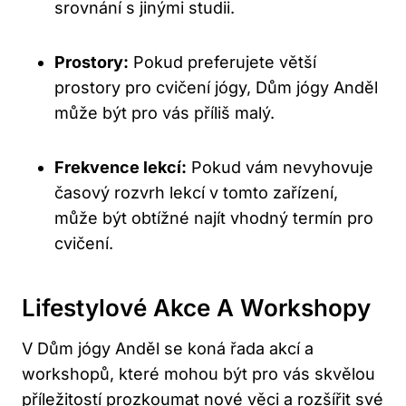
srovnání s jinými studii.
Prostory:
Pokud preferujete větší
prostory pro cvičení jógy, Dům jógy Anděl
může být pro vás příliš malý.
Frekvence lekcí:
Pokud vám nevyhovuje
časový rozvrh lekcí v tomto zařízení,
může být obtížné najít vhodný termín pro
cvičení.
Lifestylové Akce A Workshopy
V Dům jógy Anděl se koná řada akcí a
workshopů, které mohou být pro vás skvělou
příležitostí prozkoumat nové věci a rozšířit své