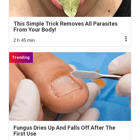
This Simple Trick Removes All Parasites
From Your Body!
2 h 45 min
Fungus Dries Up And Falls Off After The
First Use