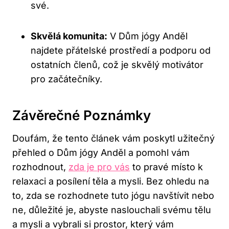
své.
Skvělá komunita:
V Dům jógy Anděl
najdete přátelské prostředí a podporu od
ostatních členů, což je skvělý motivátor
pro začátečníky.
Závěrečné Poznámky
Doufám, že tento článek vám poskytl užitečný
přehled o Dům jógy Anděl a pomohl vám
rozhodnout,
zda je pro vás
to pravé místo k
relaxaci a posílení těla a mysli. Bez ohledu na
to, zda se rozhodnete tuto jógu navštívit nebo
ne, důležité je, abyste naslouchali svému tělu
a mysli a vybrali si prostor, který vám