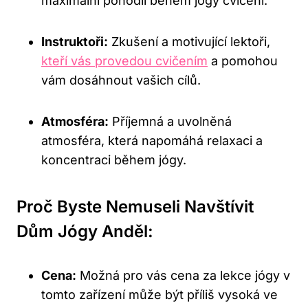
maximální pohodlí během jógy cvičení.
Instruktoři:
Zkušení a motivující lektoři,
kteří vás provedou cvičením
a pomohou
vám dosáhnout vašich cílů.
Atmosféra:
Příjemná a uvolněná
atmosféra, která napomáhá relaxaci a
koncentraci během jógy.
Proč Byste Nemuseli Navštívit
Dům Jógy Anděl:
Cena:
Možná pro vás cena za lekce jógy v
tomto zařízení může být příliš vysoká ve