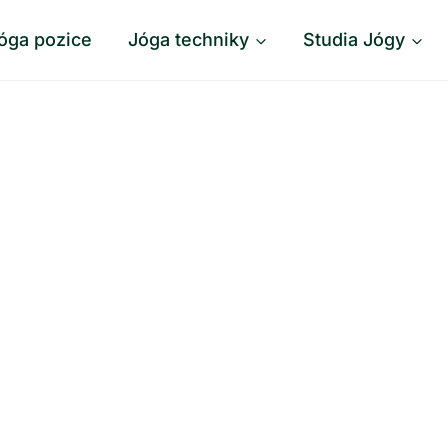
óga pozice
Jóga techniky
Studia Jógy