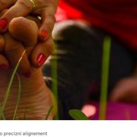
ro precizní alignement