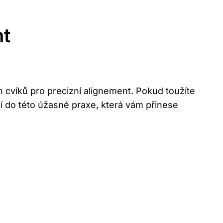
nt
 cviků pro precizní alignement. Pokud toužíte
í do této úžasné praxe, která vám přinese