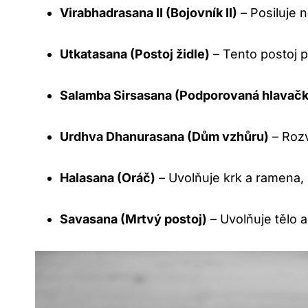
Virabhadrasana II (Bojovník II)
– Posiluje 
Utkatasana (Postoj židle)
– Tento postoj p
Salamba Sirsasana (Podporovaná hlavačk
Urdhva Dhanurasana (Dům vzhůru)
– Rozví
Halasana (Oráč)
– Uvolňuje krk a ramena, s
Savasana (Mrtvý postoj)
– Uvolňuje tělo 