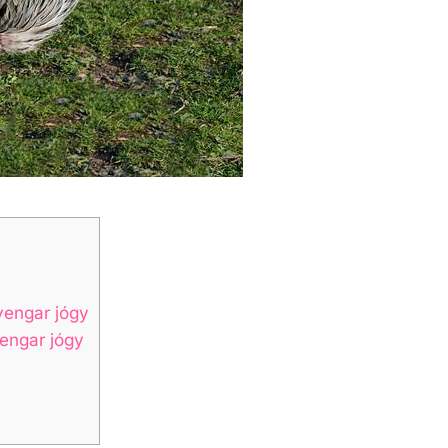
yengar jógy
engar jógy