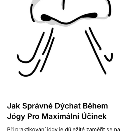
Jak Správně Dýchat Během
Jógy Pro Maximální Účinek
Při praktikování jógy je důležité zaměřit se na