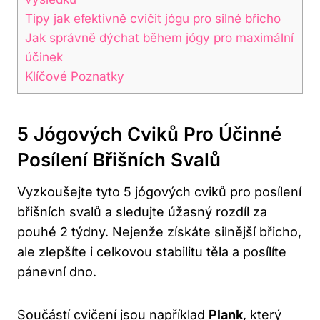
Tipy jak efektivně cvičit jógu⁣ pro⁢ silné břicho
Jak správně dýchat během jógy pro maximální
účinek
Klíčové ‌Poznatky
5 Jógových Cviků Pro Účinné
Posílení Břišních Svalů
Vyzkoušejte tyto 5 jógových cviků pro posílení
břišních svalů a sledujte úžasný rozdíl za
pouhé 2 týdny. Nejenže získáte silnější břicho,
ale zlepšíte i celkovou ⁢stabilitu těla a posílíte
pánevní dno.
Součástí cvičení jsou například
Plank
, který