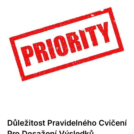
Důležitost Pravidelného Cvičení
Pro Dosažení Výsledků