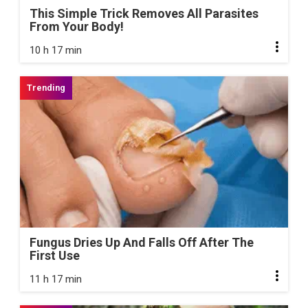
This Simple Trick Removes All Parasites
From Your Body!
10 h 17 min
Fungus Dries Up And Falls Off After The
First Use
11 h 17 min