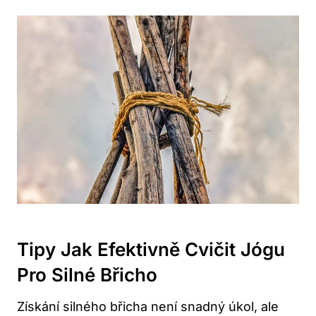
Tipy Jak Efektivně Cvičit Jógu⁣
Pro⁢ Silné Břicho
Získání silného břicha není⁤ snadný úkol,⁣ ale