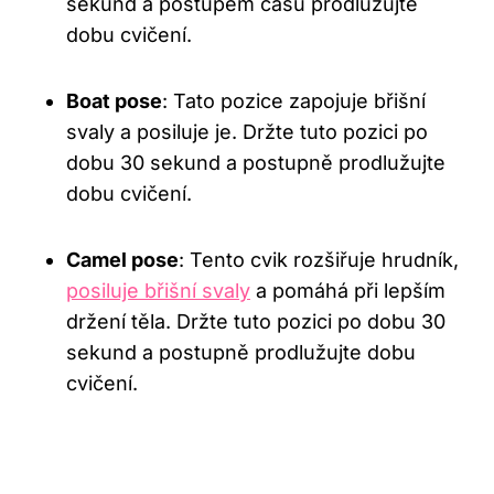
sekund a postupem času prodlužujte
dobu cvičení.
Boat pose
:⁤ Tato pozice zapojuje břišní
svaly a posiluje je. Držte tuto pozici po
dobu 30 sekund ​a postupně prodlužujte
dobu cvičení.
Camel pose
: Tento cvik rozšiřuje hrudník,
posiluje břišní svaly
a pomáhá při lepším
držení těla. Držte tuto pozici po dobu 30
sekund a ‍postupně prodlužujte dobu
cvičení.