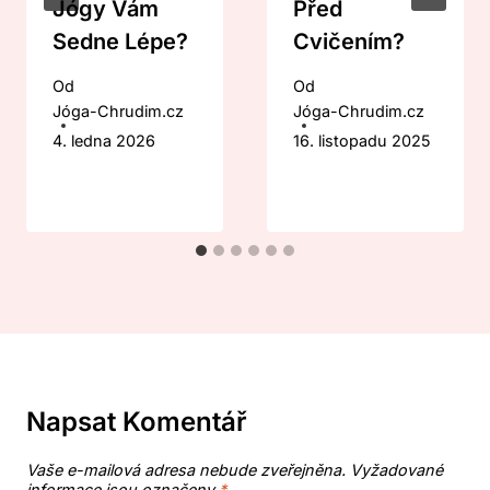
Jógy Vám
Před
Sedne Lépe?
Cvičením?
Od
Od
Jóga-Chrudim.cz
Jóga-Chrudim.cz
4. ledna 2026
16. listopadu 2025
Napsat Komentář
Vaše e-mailová adresa nebude zveřejněna.
Vyžadované
informace jsou označeny
*