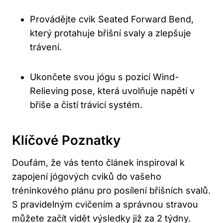
Provádějte cvik Seated Forward Bend,
který protahuje břišní svaly a zlepšuje
trávení.
Ukončete svou jógu s ⁢pozicí Wind-
Relieving⁢ pose, která uvolňuje napětí ​v
břiše a čistí trávicí‍ systém.
Klíčové ‌Poznatky
Doufám, že vás tento článek inspiroval k
zapojení jógových cviků do‌ vašeho
tréninkového‌ plánu⁤ pro posílení břišních svalů.
S pravidelným cvičením a ‍správnou stravou
můžete začít vidět výsledky již‌ za 2 týdny.