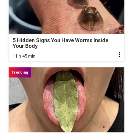
5 Hidden Signs You Have Worms Inside
Your Body
11 h 45 min