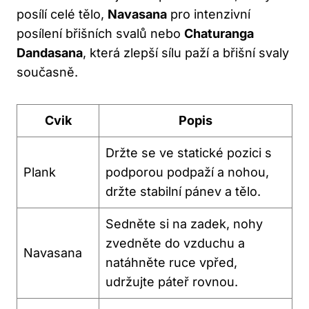
posílí celé‍ tělo,
Navasana
pro intenzivní
posílení břišních svalů nebo
Chaturanga
Dandasana
, která zlepší‌ sílu paží a břišní svaly
současně.
Cvik
Popis
Držte se ve statické pozici s
Plank
podporou podpaží a nohou,
‌držte stabilní pánev⁤ a tělo.
Sedněte si na zadek, nohy
zvedněte do vzduchu‍ a
Navasana
natáhněte ruce vpřed,
udržujte ⁣páteř ⁢rovnou.