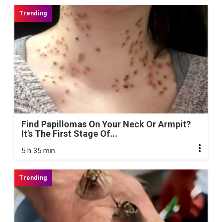
Find Papillomas On Your Neck Or Armpit?
It's The First Stage Of...
5 h 35 min