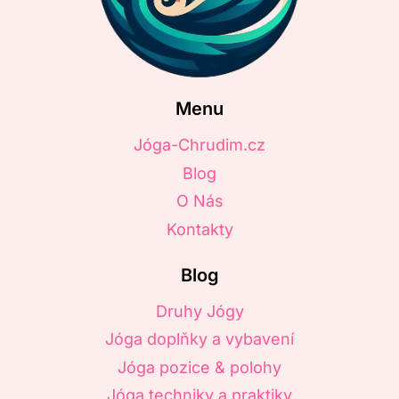
Menu
Jóga-Chrudim.cz
Blog
O Nás
Kontakty
Blog
Druhy Jógy
Jóga doplňky a vybavení
Jóga pozice & polohy
Jóga techniky a praktiky