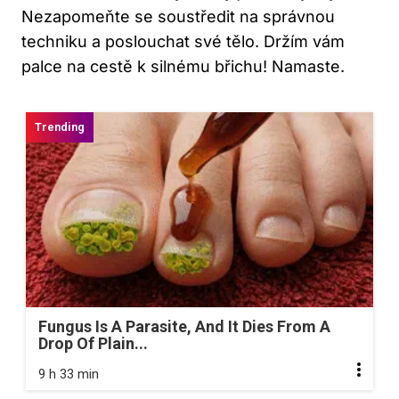
Nezapomeňte se soustředit na správnou
techniku a poslouchat své tělo.⁤ Držím vám
palce na cestě k silnému břichu! Namaste.
Fungus Is A Parasite, And It Dies From A
Drop Of Plain...
9 h 33 min