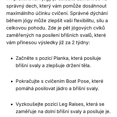
správný‌ dech, který vám pomůže dosáhnout
maximálního‌ účinku cvičení. Správné dýchání
během jógy může zlepšit vaši flexibilitu, sílu a
celkovou pohodu. Zde je pět‍ jógových cviků
zaměřených na posílení břišních svalů, které
vám⁤ přinesou výsledky již za 2 ‍týdny:
Začněte s pozicí Planka, která posiluje ​
břišní svaly a zlepšuje​ držení těla.
Pokračujte s cvičením Boat Pose, které
pomáhá posilovat jádro a břišní svaly.
Vyzkoušejte pozici Leg Raises, která se
zaměřuje ‌na ‌dolní břišní svaly a posiluje je.