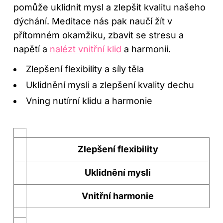
pomůže uklidnit mysl a zlepšit kvalitu našeho
dýchání. Meditace nás pak naučí žít v
přítomném okamžiku, zbavit se stresu a
napětí a
nalézt vnitřní klid
a harmonii.
Zlepšení flexibility a síly těla
Uklidnění mysli a zlepšení kvality dechu
Vning nutírní klidu a harmonie
Zlepšení flexibility
Uklidnění mysli
Vnitřní harmonie