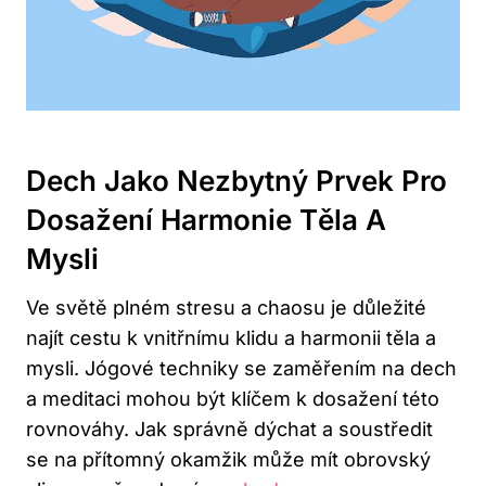
Dech Jako Nezbytný Prvek Pro
Dosažení Harmonie Těla A
Mysli
Ve světě plném stresu a chaosu je důležité
najít cestu k vnitřnímu klidu a harmonii těla a
mysli. Jógové techniky se zaměřením na dech
a meditaci mohou být klíčem k dosažení této
rovnováhy. Jak správně dýchat a soustředit
se na přítomný okamžik může mít obrovský