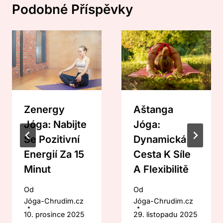
Podobné Příspěvky
Zenergy
Aštanga
Jóga: Nabijte
Jóga:
Se Pozitivní
Dynamická
Energií Za 15
Cesta K Síle
Minut
A Flexibilitě
Od
Od
Jóga-Chrudim.cz
Jóga-Chrudim.cz
10. prosince 2025
29. listopadu 2025