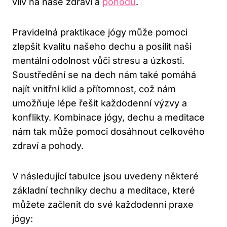
vliv na naše zdraví a
pohodu
.
Pravidelná praktikace jógy může pomoci
zlepšit kvalitu našeho dechu a posílit naši
mentální odolnost vůči stresu a úzkosti.
Soustředění se na dech nám také pomáhá
najít vnitřní klid a přítomnost, což nám
umožňuje lépe řešit každodenní výzvy a
konflikty. Kombinace jógy, dechu a meditace
nám tak může pomoci dosáhnout celkového
zdraví a pohody.
V následující tabulce jsou uvedeny některé
základní techniky dechu a meditace, které
můžete začlenit do své každodenní praxe
jógy: