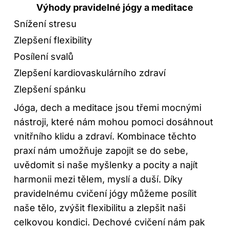
Výhody pravidelné jógy a meditace
Snížení stresu
Zlepšení flexibility
Posílení svalů
Zlepšení kardiovaskulárního zdraví
Zlepšení spánku
Jóga, dech a meditace jsou třemi mocnými
nástroji, které nám mohou pomoci dosáhnout
vnitřního klidu a zdraví. Kombinace těchto
praxí nám umožňuje zapojit se do sebe,
uvědomit si naše myšlenky a pocity a najít
harmonii mezi tělem, myslí a duší. Díky
pravidelnému cvičení jógy můžeme posílit
naše tělo, zvýšit flexibilitu a zlepšit naši
celkovou kondici. Dechové cvičení nám pak