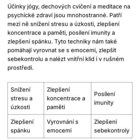
Účinky jógy, dechových cvičení a meditace na
psychické zdraví jsou mnohostranné. Patří
mezi ně snížení stresu a úzkosti, zlepšení
koncentrace a paměti, posílení imunity a
zlepšení spánku. Tyto techniky nám také
pomáhají vyrovnat se s emocemi, zlepšit
sebekontrolu a nalézt vnitřní klid i v rušném
prostředí.
Snížení
Zlepšení
Posílení
stresu a
koncentrace a
imunity
úzkosti
paměti
Zlepšení
Vyrovnání s
Zlepšení
spánku
emocemi
sebekontroly