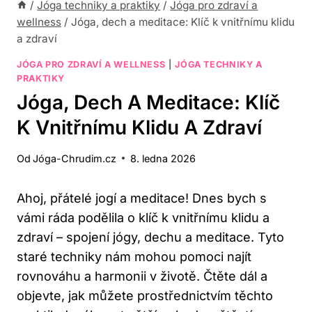
/
Jóga techniky a praktiky
/
Jóga pro zdraví a
wellness
/
Jóga, dech a meditace: Klíč k vnitřnímu klidu
a zdraví
JÓGA PRO ZDRAVÍ A WELLNESS
|
JÓGA TECHNIKY A
PRAKTIKY
Jóga, Dech A Meditace: Klíč
K Vnitřnímu Klidu A Zdraví
Od
Jóga-Chrudim.cz
8. ledna 2026
Ahoj, přátelé jogí a meditace! Dnes bych s
vámi ráda podělila o klíč k vnitřnímu klidu a
zdraví – spojení jógy, dechu a meditace. Tyto
staré techniky nám mohou pomoci najít
rovnováhu a harmonii v životě. Čtěte dál a
objevte, jak můžete prostřednictvím těchto