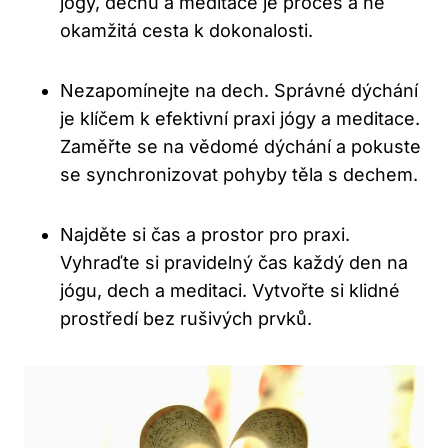
jógy, dechu a meditace je proces a ne
okamžitá cesta k dokonalosti.
Nezapomínejte na dech. Správné dýchání
je klíčem k efektivní praxi jógy a meditace.
Zaměřte se na vědomé dýchání a pokuste
se synchronizovat pohyby těla s dechem.
Najděte si čas a prostor pro praxi.
Vyhraďte si pravidelný čas každý den na
jógu, dech a meditaci. Vytvořte si klidné
prostředí bez rušivých prvků.