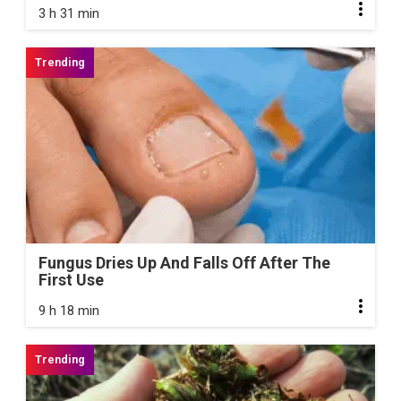
3 h 31 min
Fungus Dries Up And Falls Off After The
First Use
9 h 18 min