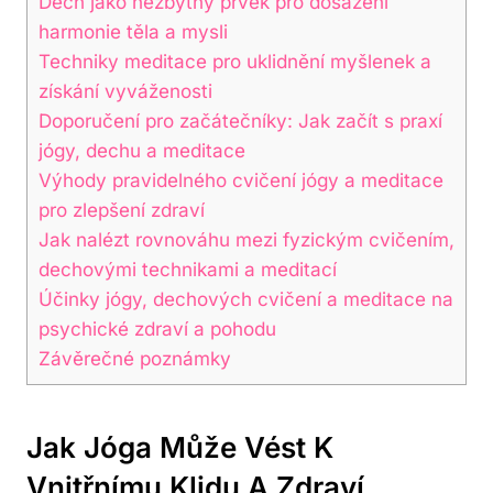
Dech jako nezbytný prvek pro dosažení
harmonie těla a mysli
Techniky meditace pro uklidnění myšlenek a
získání vyváženosti
Doporučení pro začátečníky: Jak začít s praxí
jógy, dechu a meditace
Výhody pravidelného cvičení jógy a meditace
pro zlepšení zdraví
Jak nalézt rovnováhu mezi fyzickým cvičením,
dechovými technikami a meditací
Účinky jógy, dechových cvičení a meditace na
psychické zdraví a pohodu
Závěrečné poznámky
Jak Jóga Může Vést K
Vnitřnímu Klidu A Zdraví