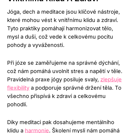
Jóga, dech a meditace jsou klíčové nástroje,
které mohou vést k vnitřnímu klidu a zdraví.
Tyto praktiky pomáhají harmonizovat tělo,
mysl a duši, což vede k celkovému pocitu
pohody a vyváženosti.
Při józe se zaměřujeme na správné dýchání,
což nám pomáhá uvolnit stres a napětí v těle.
Pravidelná praxe jógy posiluje svaly,
zlepšuje
flexibility
a podporuje správné držení těla. To
všechno přispívá k zdraví a celkovému
pohodlí.
Díky meditaci pak dosahujeme mentálního
klidu a
harmonie
. Školení mysli nám pomáhá