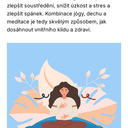
zlepšit soustředění, snížit úzkost a stres a
zlepšit spánek. Kombinace jógy, dechu a
meditace je tedy skvělým způsobem, jak
dosáhnout vnitřního klidu a zdraví.