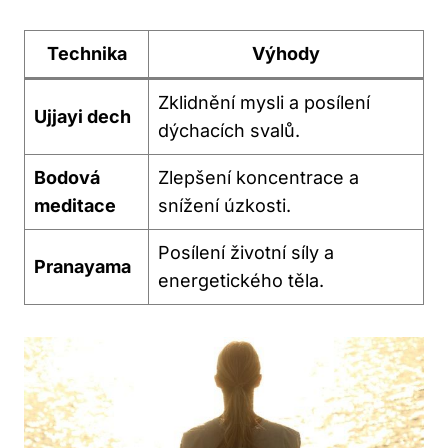
Technika
Výhody
Zklidnění mysli a posílení
Ujjayi dech
dýchacích svalů.
Bodová
Zlepšení koncentrace a
meditace
snížení úzkosti.
Posílení životní síly a
Pranayama
energetického těla.