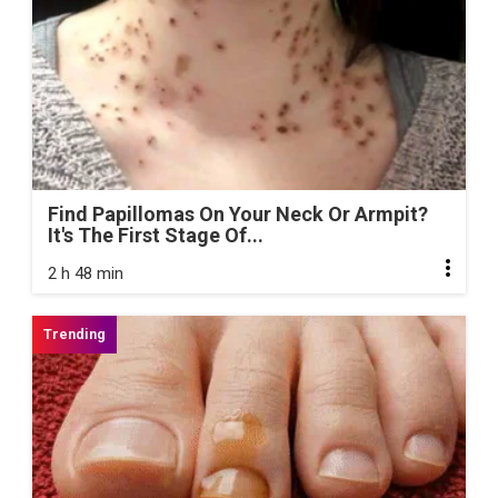
Find Papillomas On Your Neck Or Armpit?
It's The First Stage Of...
2 h 48 min