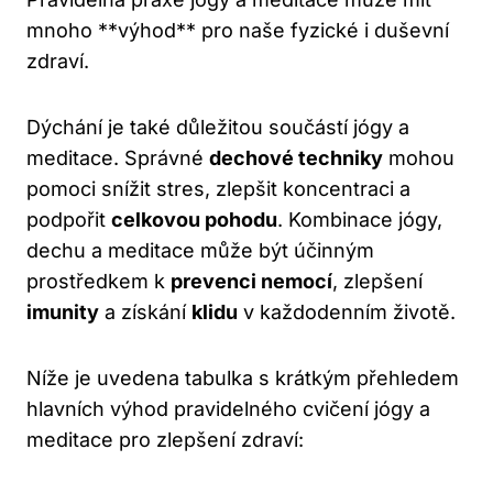
mnoho **výhod** pro naše fyzické i duševní
zdraví.
Dýchání je také důležitou součástí jógy a
meditace. Správné
dechové techniky
mohou
pomoci snížit stres, zlepšit koncentraci a
podpořit
celkovou pohodu
. Kombinace jógy,
dechu a meditace může být účinným
prostředkem k
prevenci nemocí
, zlepšení
imunity
a získání
klidu
v každodenním životě.
Níže je uvedena tabulka s krátkým přehledem
hlavních výhod pravidelného cvičení jógy a
meditace pro zlepšení zdraví: