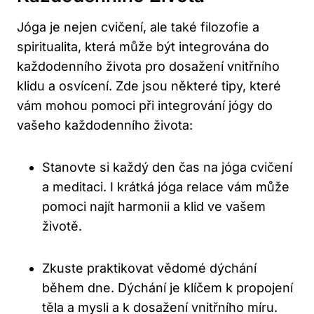
Jóga je nejen cvičení, ale také filozofie a
spiritualita, která může být integrována do
každodenního života pro dosažení vnitřního
klidu a osvícení. Zde jsou některé tipy, které
vám mohou pomoci při integrování jógy do
vašeho každodenního života:
Stanovte si každý den čas na jóga cvičení
a meditaci. I krátká jóga relace vám může
pomoci najít harmonii a klid ve vašem
životě.
Zkuste praktikovat vědomé dýchání
během dne. Dýchání je klíčem k propojení
těla a mysli a k dosažení vnitřního míru.