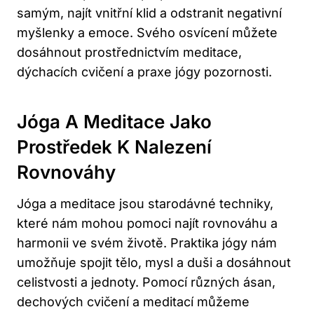
samým, najít vnitřní klid a odstranit negativní
myšlenky a emoce. Svého osvícení můžete
dosáhnout prostřednictvím meditace,
dýchacích cvičení a praxe jógy pozornosti.
Jóga A Meditace Jako
Prostředek K Nalezení
Rovnováhy
Jóga a meditace jsou starodávné techniky,
které nám mohou pomoci najít rovnováhu a
harmonii ve svém životě. Praktika jógy nám
umožňuje spojit tělo, mysl a duši a dosáhnout
celistvosti a jednoty. Pomocí různých ásan,
dechových cvičení a meditací můžeme