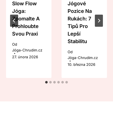
Slow Flow
Jógové
Jóga:
Pozice Na
Zpomalte A
Rukách: 7
Prohloubte
Tipů Pro
Svou Praxi
Lepší
Stabilitu
Od
Jóga-Chrudim.cz
Od
27. února 2026
Jóga-Chrudim.cz
10. března 2026