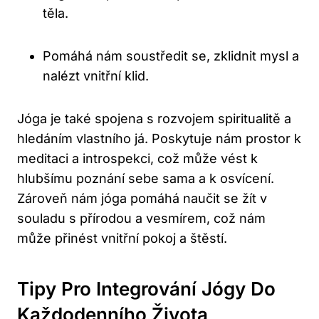
těla.
Pomáhá nám soustředit se, zklidnit mysl a
nalézt vnitřní klid.
Jóga je také spojena s rozvojem spiritualitě a
hledáním vlastního já. Poskytuje nám prostor k
meditaci a introspekci, což může vést k
hlubšímu poznání sebe sama a k osvícení.
Zároveň nám jóga pomáhá naučit se žít v
souladu s přírodou a vesmírem, což nám
může přinést vnitřní pokoj a štěstí.
Tipy Pro Integrování Jógy Do
Každodenního Života