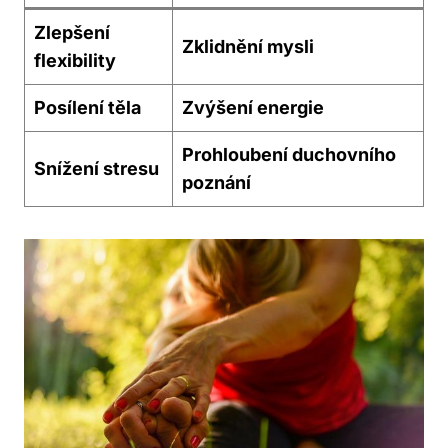
Zlepšení
Zklidnění mysli
flexibility
Posílení těla
Zvýšení energie
Prohloubení duchovního
Snížení stresu
poznání