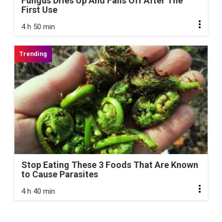
Fungus Dries Up And Falls Off After The
First Use
4 h 50 min
Stop Eating These 3 Foods That Are Known
to Cause Parasites
4 h 40 min