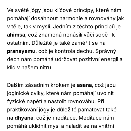
Ve světě jógy jsou klíčové principy, které nám
pomáhají dosáhnout harmonie a rovnováhy jak
v těle, tak v mysli. Jedním z těchto principů je
ahimsa
, což znamená nenásilí vůči sobě i k
ostatním. Důležité je také zaměřit se na
pranayamu
, což je kontrola dechu. Správný
dech nám pomáhá udržovat pozitivní energii a
klid v našem nitru.
Dalším zásadním krokem je
asana
, což jsou
jóginické cviky, které nám pomáhají uvolnit
fyzické napětí a nastolit rovnováhu. Při
praktikování jógy je důležité pamatovat také
na
dhyana
, což je meditace. Meditace nám
pomáhá uklidnit mysl a naladit se na vnitřní