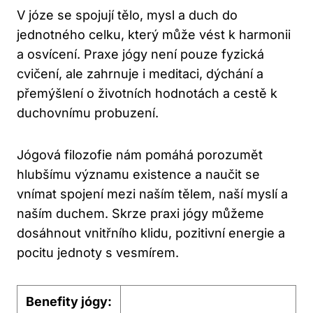
V józe se spojují tělo, mysl a duch do
jednotného celku, který může vést k harmonii
a osvícení. Praxe jógy není pouze fyzická
cvičení, ale zahrnuje i meditaci, dýchání a
přemýšlení o životních hodnotách a cestě k
duchovnímu probuzení.
Jógová filozofie nám pomáhá porozumět
hlubšímu významu existence a naučit se
vnímat spojení mezi naším tělem, naší myslí a
naším duchem. Skrze praxi jógy můžeme
dosáhnout vnitřního klidu, pozitivní energie a
pocitu jednoty s vesmírem.
Benefity jógy: