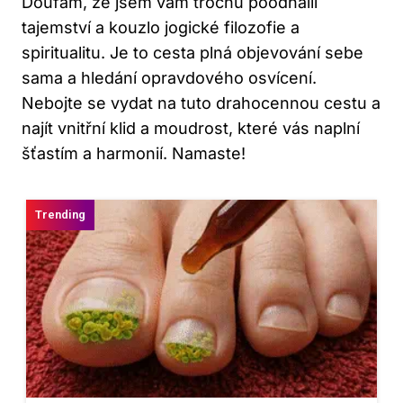
Doufám, že jsem vám trochu poodhalil
tajemství a kouzlo jogické filozofie a
spiritualitu. Je to cesta plná objevování sebe
sama a hledání opravdového osvícení.
Nebojte se vydat na tuto drahocennou cestu a
najít vnitřní klid a moudrost, které vás naplní
šťastím a harmonií. Namaste!