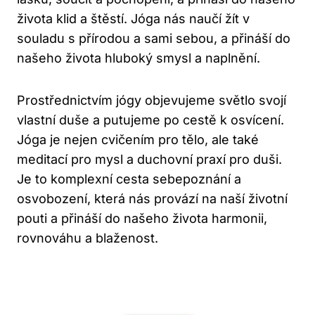
života klid a štěstí. Jóga nás naučí žít v
souladu s přírodou a sami sebou, a přináší do
našeho života hluboký smysl a naplnění.
Prostřednictvím jógy objevujeme světlo svojí
vlastní duše a putujeme po cestě k osvícení.
Jóga je nejen cvičením pro tělo, ale také
meditací pro mysl a duchovní praxí pro duši.
Je to komplexní cesta sebepoznání a
osvobození, která nás provází na naší životní
pouti a přináší do našeho života harmonii,
rovnováhu a blaženost.