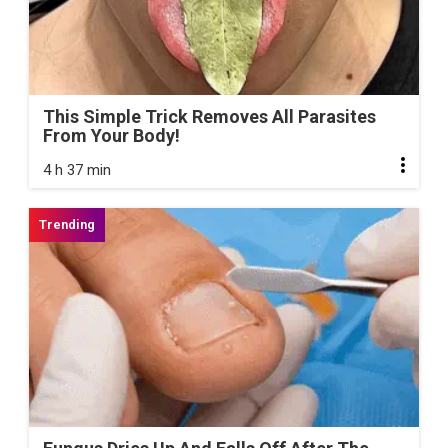
This Simple Trick Removes All Parasites
From Your Body!
4 h 37 min