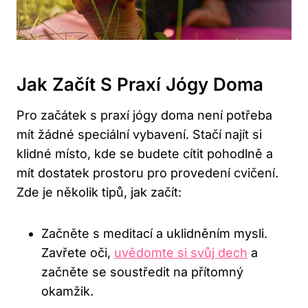
Jak Začít S Praxí Jógy Doma
Pro začátek s praxí jógy doma není potřeba
mít žádné speciální vybavení. Stačí najít si
klidné místo, kde se budete cítit pohodlně a
mít dostatek prostoru pro provedení cvičení.
Zde je několik tipů, jak začít:
Začněte s meditací a uklidněním mysli.
Zavřete oči,
uvědomte si svůj dech
a
začněte se soustředit na přítomný
okamžik.