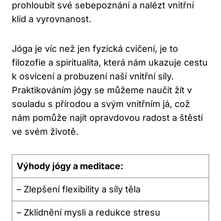
prohloubit své sebepoznání a nalézt vnitřní
klid a vyrovnanost.
Jóga je víc než jen fyzická cvičení, je to
filozofie a spiritualita, která nám ukazuje cestu
k osvícení a probuzení naší vnitřní síly.
Praktikováním jógy se můžeme naučit žít v
souladu s přírodou a svým vnitřním já, což
nám pomůže najít opravdovou radost a štěstí
ve svém životě.
Výhody jógy a meditace:
– Zlepšení flexibility a síly těla
– Zklidnění mysli a redukce stresu