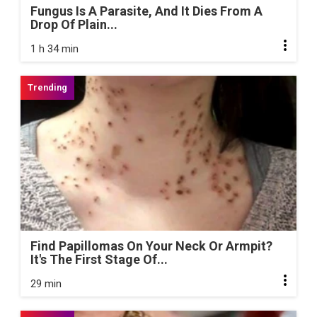
Fungus Is A Parasite, And It Dies From A
Drop Of Plain...
1 h 34 min
Find Papillomas On Your Neck Or Armpit?
It's The First Stage Of...
29 min