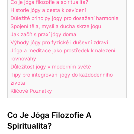
Co je jóga filozofie a spiritualita?
Historie jógy a cesta k osvícení
Důležité principy jógy pro dosažení harmonie
Spojení těla, mysli a ducha skrze jógu
Jak začít s praxí jógy doma
Výhody jógy pro fyzické i duševní zdraví
Jóga a meditace jako prostředek k nalezení
rovnováhy
Důležitost jógy v moderním světě
Tipy pro integrování jógy do každodenního
života
Klíčové Poznatky
Co Je Jóga Filozofie A
Spiritualita?