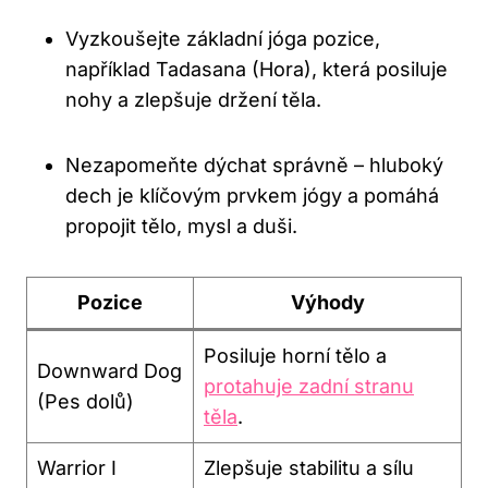
Vyzkoušejte základní jóga pozice,
například Tadasana (Hora), která posiluje
nohy a zlepšuje držení těla.
Nezapomeňte dýchat správně – hluboký
dech je klíčovým prvkem jógy a pomáhá
propojit tělo, mysl a duši.
Pozice
Výhody
Posiluje horní tělo a
Downward Dog
protahuje zadní stranu
(Pes dolů)
těla
.
Warrior I
Zlepšuje stabilitu a sílu