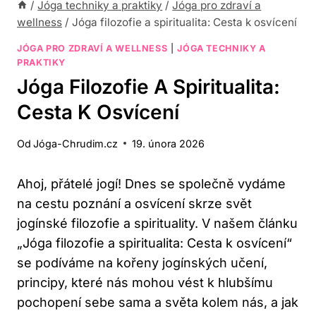
/
Jóga techniky a praktiky
/
Jóga pro zdraví a
wellness
/
Jóga filozofie a spiritualita: Cesta k osvícení
JÓGA PRO ZDRAVÍ A WELLNESS
|
JÓGA TECHNIKY A
PRAKTIKY
Jóga Filozofie A Spiritualita:
Cesta K Osvícení
Od
Jóga-Chrudim.cz
19. února 2026
Ahoj, přátelé jogí! Dnes se společně vydáme
na cestu poznání a osvícení skrze svět
jogínské filozofie a spirituality. V našem článku
„Jóga filozofie a spiritualita: Cesta k osvícení“
se podíváme na kořeny jogínských učení,
principy, které nás mohou vést k hlubšímu
pochopení sebe sama a světa kolem nás, a jak