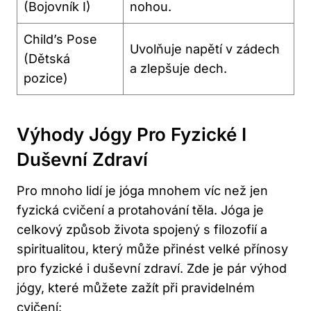
(Bojovník I)
nohou.
Child’s Pose
Uvolňuje napětí v zádech
(Dětská
a zlepšuje dech.
pozice)
Výhody Jógy Pro Fyzické I
Duševní Zdraví
Pro mnoho lidí je jóga mnohem víc než jen
fyzická cvičení a protahování těla. Jóga je
celkový způsob života spojený s filozofií a
spiritualitou, který může přinést velké přínosy
pro fyzické i duševní zdraví. Zde je pár výhod
jógy, které můžete zažít při pravidelném
cvičení: