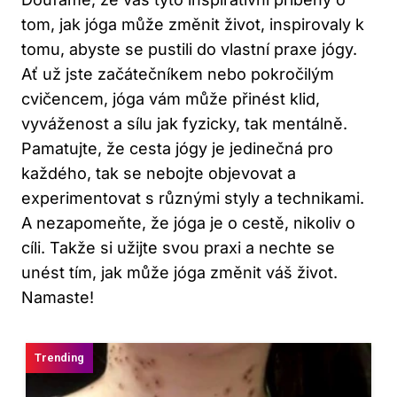
tom, jak jóga může změnit život, inspirovaly k
tomu, abyste se pustili do vlastní praxe jógy.
Ať už jste začátečníkem nebo pokročilým
cvičencem, jóga vám může přinést klid,
vyváženost a sílu jak fyzicky, tak mentálně.
Pamatujte, že cesta jógy je jedinečná pro
každého, tak se nebojte objevovat a
experimentovat s různými styly a technikami.
A nezapomeňte, že jóga je o cestě, nikoliv o
cíli. Takže si užijte svou praxi a nechte se
unést tím, jak může jóga změnit váš život.
Namaste!