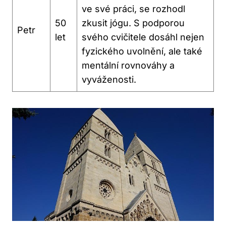
ve své práci, se rozhodl
50
zkusit jógu. S podporou
Petr
let
svého cvičitele dosáhl nejen
fyzického uvolnění, ale také
mentální rovnováhy a
vyváženosti.