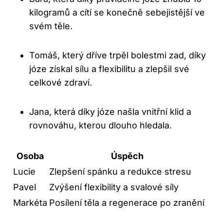
kilogramů a cítí se konečně sebejistější ve
svém těle.
Tomáš, který dříve trpěl bolestmi zad, díky
józe získal sílu a flexibilitu a zlepšil své
celkové zdraví.
Jana, která díky józe našla vnitřní klid a
rovnováhu, kterou dlouho hledala.
Osoba
Úspěch
Lucie
Zlepšení spánku a redukce stresu
Pavel
Zvýšení flexibility a svalové síly
Markéta
Posílení těla a regenerace po zranění