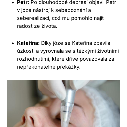
Petr:
Po dlouhodobé depresi objevil Petr
v józe nástroj k sebepoznání a
seberealizaci, což mu pomohlo najít
radost ze života.
Kateřina:
Díky józe se Kateřina zbavila
úzkostí a vyrovnala se s těžkými životními
rozhodnutími, které dříve považovala za
nepřekonatelné překážky.