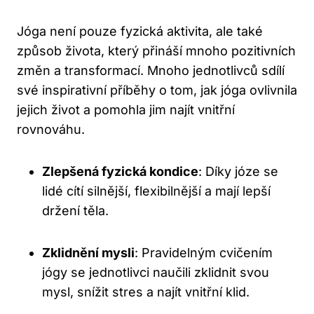
Jóga není pouze fyzická aktivita, ale také
způsob života, který přináší mnoho pozitivních
změn a transformací. Mnoho jednotlivců sdílí
své inspirativní příběhy o tom, jak jóga ovlivnila
jejich život a pomohla jim najít vnitřní
rovnováhu.
Zlepšená fyzická kondice
: Díky józe se
lidé cítí silnější, flexibilnější a mají lepší
držení těla.
Zklidnění mysli
: Pravidelným cvičením
jógy se jednotlivci naučili zklidnit svou
mysl, snížit stres a najít vnitřní klid.