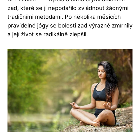
zad, které se jí nepodařilo zvládnout žádnými
tradičními metodami. Po několika měsících
pravidelné jógy se bolesti zad výrazně zmírnily
a její život se radikálně zlepšil.