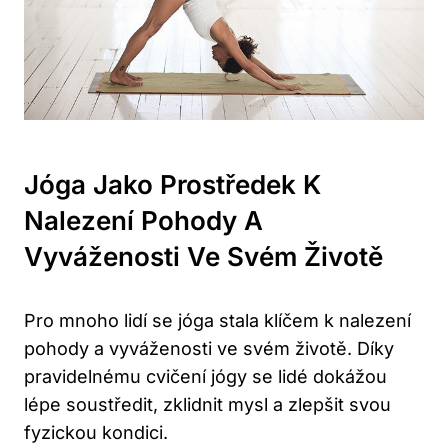
Jóga Jako Prostředek K
Nalezení Pohody A
Vyváženosti Ve Svém Životě
Pro mnoho lidí se jóga stala klíčem k nalezení
pohody a vyváženosti ve svém životě. Díky
pravidelnému cvičení jógy se lidé dokážou
lépe soustředit, zklidnit mysl a zlepšit svou
fyzickou kondici.