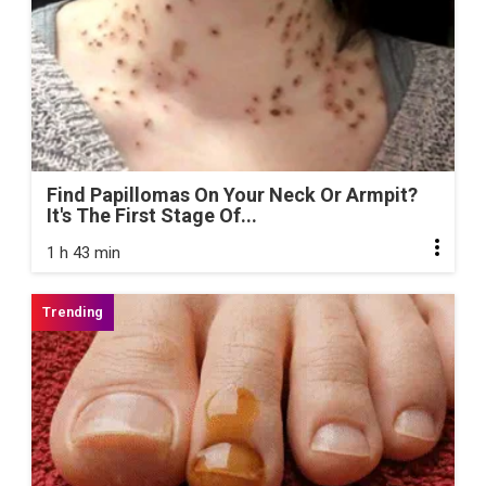
Find Papillomas On Your Neck Or Armpit?
It's The First Stage Of...
1 h 43 min