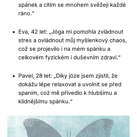
spánek a cítím se mnohem svěžeji každé
ráno.“
Eva, 42 let: „Jóga mi pomohla zvládnout
stres a ovládnout můj myšlenkový chaos,
což se projevilo i na mém spánku a
celkovém fyzickém i duševním zdraví.“
Pavel, 28 let: „Díky józe jsem zjistil, že
dokážu lépe relaxovat a uvolnit se před
spaním, což mě přivedlo k hlubšímu a
klidnějšímu spánku.“