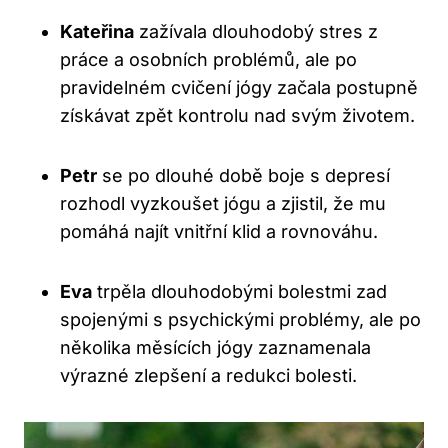
Kateřina
zažívala dlouhodobý stres z
práce a osobních problémů, ale po
pravidelném cvičení jógy začala postupně
získávat zpět kontrolu nad svým životem.
Petr
se po dlouhé době boje s depresí
rozhodl vyzkoušet jógu a zjistil, že mu
pomáhá najít vnitřní klid a rovnováhu.
Eva
trpěla dlouhodobými bolestmi zad
spojenými s psychickými problémy, ale po
několika měsících jógy zaznamenala
výrazné zlepšení a redukci bolesti.