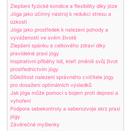
Zlepšení fyzické kondice a flexibility díky józe
Jóga jako účinný nástroj k redukci stresu a
úzkosti
Jóga jako prostředek k nalezení pohody a
vyváženosti ve svém životě
Zlepšení spánku a celkového zdraví díky
pravidelné praxi jógy
Inspirativní příběhy lidí, kteří změnili svůj život
prostřednictvím jógy
Důležitost nalezení správného cvičitele jógy
pro dosažení optimálních výsledků
Jak jóga může pomoci s bojem proti depresi a
vyhoření
Podpora sebekontroly a seberozvoje skrz praxi
jógy
Závěrečné myšlenky