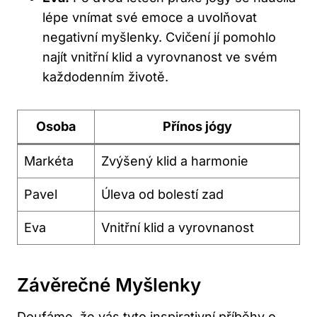
lépe vnímat své emoce a uvolňovat
negativní myšlenky. Cvičení jí pomohlo
najít vnitřní klid a vyrovnanost ve svém
každodenním životě.
Osoba
Přínos jógy
Markéta
Zvýšený klid a harmonie
Pavel
Úleva od bolestí zad
Eva
Vnitřní klid a vyrovnanost
Závěrečné Myšlenky
Doufáme, že vás tyto inspirativní příběhy o