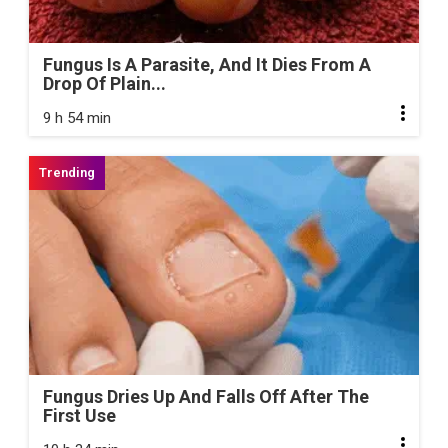
Fungus Is A Parasite, And It Dies From A
Drop Of Plain...
9 h 54 min
Fungus Dries Up And Falls Off After The
First Use