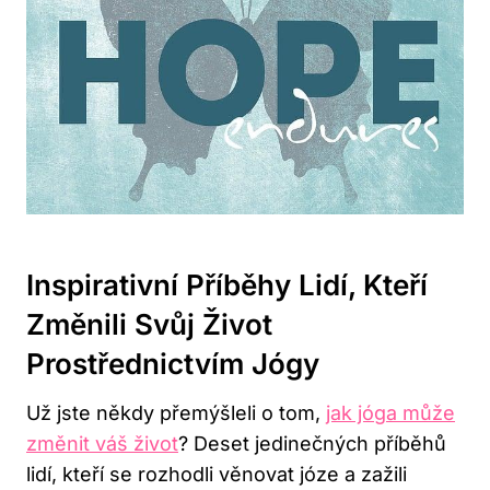
Inspirativní Příběhy Lidí, Kteří
Změnili Svůj Život
Prostřednictvím Jógy
Už jste někdy přemýšleli o tom,
jak jóga může
změnit váš život
? Deset jedinečných příběhů
lidí, kteří se rozhodli věnovat józe a zažili