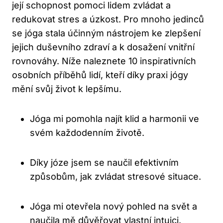
její schopnost pomoci lidem zvládat a
redukovat stres a úzkost. Pro mnoho jedinců
se jóga stala účinným nástrojem ke zlepšení
jejich duševního zdraví a k dosažení vnitřní
rovnováhy. Níže naleznete 10 inspirativních
osobních příběhů lidí, kteří díky praxi jógy
mění svůj život k lepšímu.
Jóga mi pomohla najít klid a harmonii ve
svém každodenním životě.
Díky józe jsem se naučil efektivním
způsobům, jak zvládat stresové situace.
Jóga mi otevřela nový pohled na svět a
naučila mě důvěřovat vlastní intuici.