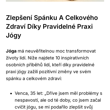
Zlepšení Spánku A Celkového
Zdraví Díky Pravidelné Praxi
Jógy
Jóga
má neuvěřitelnou moc transformovat
životy lidí. Níže najdete 10 inspirativních
osobních příběhů lidí, kteří díky pravidelné
praxi jógy zažili pozitivní změny ve svém
spánku a celkovém zdraví:
Venca, 35 let: „Dříve jsem měl problémy s
nespavostí, ale od té doby, co jsem začal
cvičit jógu, se mi podařilo zlepšit svůj