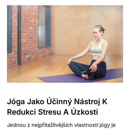
Jóga Jako Účinný Nástroj K
Redukci Stresu A Úzkosti
Jednou z nejpřitažlivějších vlastností jógy je