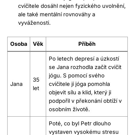
cvičitele dosáhl nejen fyzického uvolnění,
ale také mentální rovnováhy a
vyváženosti.
Osoba
Věk
Příběh
Po letech depresí a úzkostí
se Jana rozhodla začít cvičit
jógu. S pomocí svého
35
Jana
cvičitele jí jóga pomohla
let
objevit sílu a klid, který ji
podpořil v překonání obtíží v
osobním životě.
Poté, co byl Petr dlouho
vystaven vysokému stresu