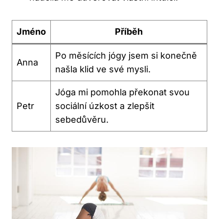
Jméno
Příběh
Po měsících jógy jsem si konečně
Anna
našla klid ve své mysli.
Jóga mi pomohla překonat svou
Petr
sociální úzkost a zlepšit
sebedůvěru.