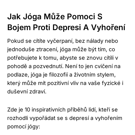
Jak Jóga Může Pomoci S
Bojem Proti Depresi A Vyhoření
Pokud se cítíte vyčerpaní, bez nálady nebo
jednoduše ztracení, jóga může být tím, co
potřebujete k tomu, abyste se znovu cítili v
pohodě a pozvednutí. Není to jen cvičení na
podlaze, jóga je filozofií a životním stylem,
který může mít pozitivní vliv na vaše fyzické i
duševní zdraví.
Zde je 10 inspirativních příběhů lidí, kteří se
rozhodli vypořádat se s depresí a vyhořením
pomocí jógy: