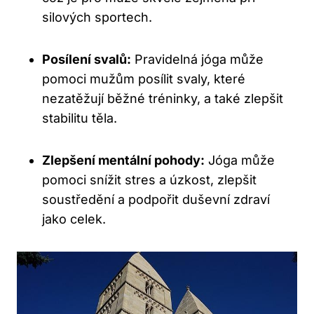
silových sportech.
Posílení svalů:
Pravidelná jóga může
pomoci mužům posílit svaly, které
nezatěžují běžné tréninky, a také zlepšit
stabilitu těla.
Zlepšení mentální pohody:
Jóga může
pomoci snížit stres a úzkost, zlepšit
soustředění a podpořit duševní zdraví
jako celek.