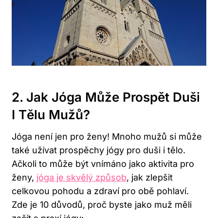
2. Jak Jóga Může Prospět Duši
I Tělu Mužů?
Jóga není jen pro ženy! Mnoho mužů si může
také užívat prospěchy jógy pro duši i tělo.
Ačkoli to může být vnímáno jako aktivita pro
ženy,
jóga je skvělý způsob
, jak zlepšit
celkovou pohodu a zdraví pro obě pohlaví.
Zde je 10 důvodů, proč byste jako muž měli