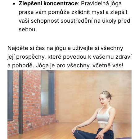
Zlepšení koncentrace
: Pravidelná jóga
praxe vám pomůže zklidnit mysl a zlepšit
vaši schopnost soustředění na úkoly před
sebou.
Najděte si čas na jógu a užívejte si všechny
její prospěchy, které povedou k vašemu zdraví
a pohodě. Jóga je pro všechny, včetně vás!