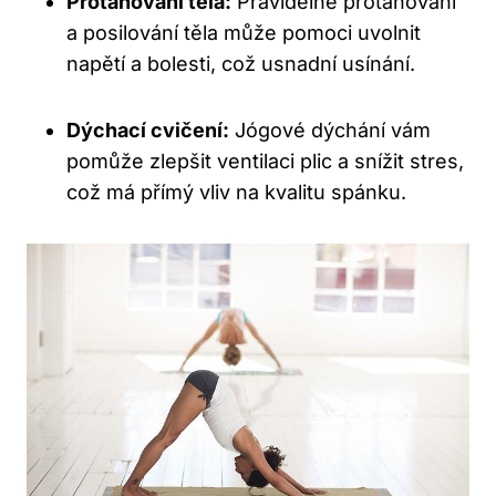
Protahování těla:
Pravidelné protahování
a posilování těla může pomoci uvolnit
napětí a bolesti, což usnadní usínání.
Dýchací cvičení:
Jógové dýchání vám
pomůže zlepšit ventilaci plic a snížit stres,
což má přímý vliv na kvalitu spánku.