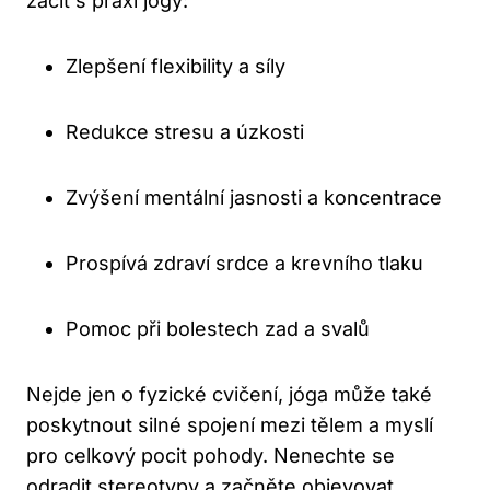
začít s praxí jógy:
Zlepšení flexibility a síly
Redukce stresu a úzkosti
Zvýšení mentální jasnosti a koncentrace
Prospívá zdraví srdce a krevního tlaku
Pomoc při bolestech zad a svalů
Nejde jen o fyzické cvičení, jóga může také
poskytnout silné spojení mezi tělem a myslí
pro celkový pocit pohody. Nenechte se
odradit stereotypy a začněte objevovat