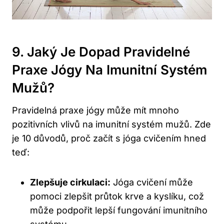
9. Jaký Je Dopad Pravidelné
Praxe Jógy Na Imunitní Systém
Mužů?
Pravidelná praxe jógy může mít mnoho
pozitivních vlivů na imunitní systém mužů. Zde
je 10 důvodů, proč začít s jóga cvičením hned
teď:
Zlepšuje cirkulaci:
Jóga cvičení může
pomoci zlepšit průtok krve a kyslíku, což
může podpořit lepší fungování imunitního