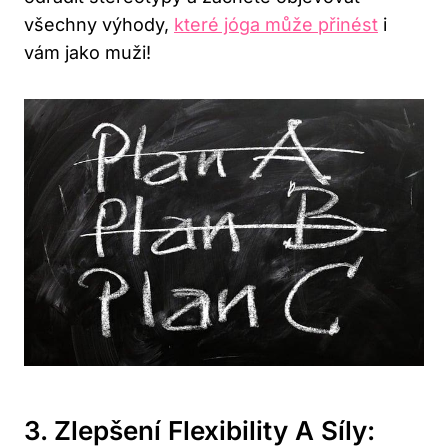
všechny výhody,
které jóga může přinést
i
vám jako muži!
3. Zlepšení Flexibility A Síly: