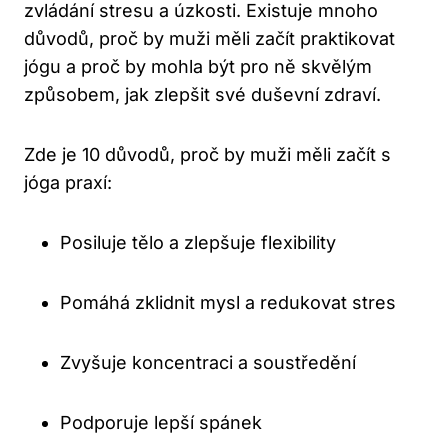
zvládání stresu a úzkosti. Existuje mnoho
důvodů, proč by muži měli začít praktikovat
jógu a proč by mohla být pro ně skvělým
způsobem, jak zlepšit své duševní zdraví.
Zde je 10 důvodů, proč by muži měli začít s
jóga praxí:
Posiluje tělo a zlepšuje flexibility
Pomáhá zklidnit mysl a redukovat stres
Zvyšuje koncentraci a soustředění
Podporuje lepší spánek