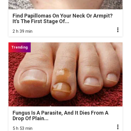
Find Papillomas On Your Neck Or Armpit?
It's The First Stage Of...
2 h 39 min
Fungus Is A Parasite, And It Dies From A
Drop Of Plain...
5 h 53 min