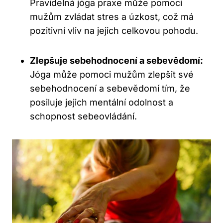
Pravidelná jóga praxe může pomoci
mužům zvládat stres a úzkost, což má
pozitivní vliv na jejich celkovou pohodu.
Zlepšuje sebehodnocení a sebevědomí:
Jóga může pomoci mužům zlepšit své
sebehodnocení a sebevědomí tím, že
posiluje jejich mentální odolnost a
schopnost sebeovládání.