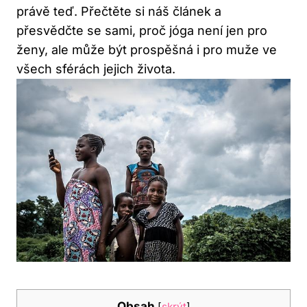
právě teď. Přečtěte si náš článek a
přesvědčte se sami, proč jóga není jen pro
ženy, ale může být prospěšná i pro muže ve
všech sférách jejich života.
Obsah
[
skrýt
]