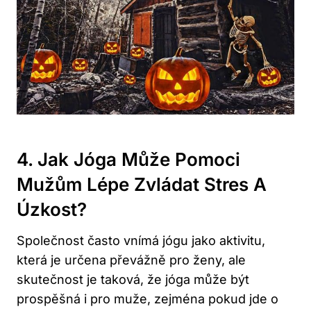
4. Jak Jóga Může Pomoci
Mužům Lépe Zvládat Stres A
Úzkost?
Společnost často vnímá jógu jako aktivitu,
která je určena převážně pro ženy, ale
skutečnost je taková, že jóga může být
prospěšná i pro muže, zejména pokud jde o