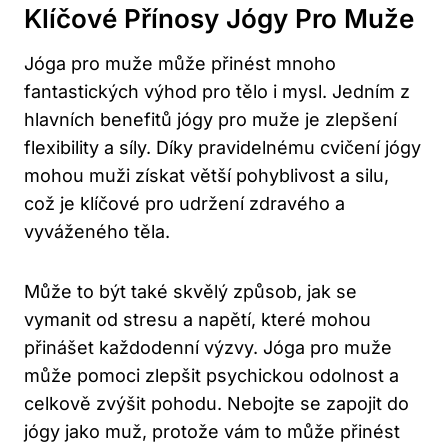
Klíčové Přínosy Jógy Pro Muže
Jóga pro muže může přinést mnoho
fantastických výhod pro tělo i mysl. Jedním z
hlavních benefitů jógy pro muže je zlepšení
flexibility a síly. Díky pravidelnému cvičení jógy
mohou muži získat větší pohyblivost a silu,
což je klíčové pro udržení zdravého a
vyváženého těla.
Může to být také skvělý způsob, jak se
vymanit od stresu a napětí, které mohou
přinášet každodenní výzvy. Jóga pro muže
může pomoci zlepšit psychickou odolnost a
celkově zvýšit pohodu. Nebojte se zapojit do
jógy jako muž, protože vám to může přinést