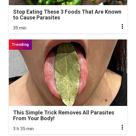
Stop Eating These 3 Foods That Are Known
to Cause Parasites
39 min
This Simple Trick Removes All Parasites
From Your Body!
3 h 35 min