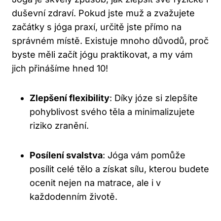
duševní zdraví. Pokud jste muž a zvažujete
začátky s jóga praxí, určitě jste přímo na
správném místě. Existuje mnoho důvodů, proč
byste měli začít jógu praktikovat, a my vám
jich přinášíme hned 10!
Zlepšení flexibility
: Díky józe si zlepšíte
pohyblivost svého těla a minimalizujete
riziko zranění.
Posílení svalstva
: Jóga vám pomůže
posílit celé tělo a získat sílu, kterou budete
ocenit nejen na matrace, ale i v
každodenním životě.