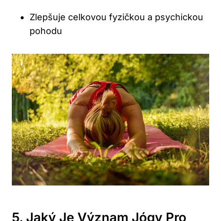
Zlepšuje celkovou fyzičkou a psychickou
pohodu
5. Jaký Je Význam Jógy Pro