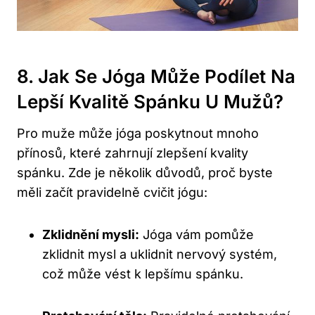
8. Jak Se Jóga Může Podílet Na
Lepší Kvalitě Spánku U Mužů?
Pro muže může jóga poskytnout mnoho
přínosů, které zahrnují zlepšení kvality
spánku. Zde je několik důvodů, proč byste
měli začít pravidelně cvičit jógu:
Zklidnění mysli:
Jóga vám pomůže
zklidnit mysl a uklidnit nervový systém,
což může vést k lepšímu spánku.