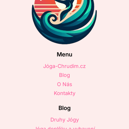
Menu
Jóga-Chrudim.cz
Blog
O Nás
Kontakty
Blog
Druhy Jógy
Jóga doplňky a vybavení