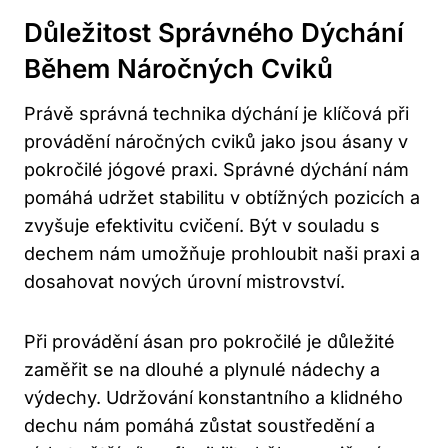
Důležitost Správného Dýchání
Během Náročných Cviků
Právě správná technika dýchání je klíčová při
provádění náročných cviků jako jsou ásany v
pokročilé jógové praxi. Správné dýchání nám
pomáhá udržet stabilitu v obtížných pozicích a
zvyšuje efektivitu cvičení. Být v souladu s
dechem nám umožňuje prohloubit naši praxi a
dosahovat nových úrovní mistrovství.
Při provádění ásan pro pokročilé je důležité
zaměřit se na dlouhé a plynulé nádechy a
výdechy. Udržování konstantního a klidného
dechu nám pomáhá zůstat soustředění a