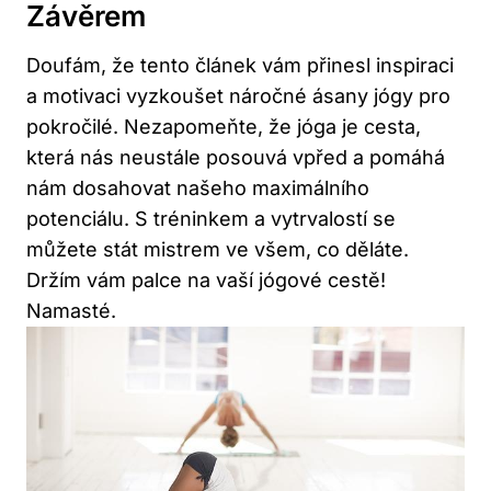
Závěrem
Doufám, že tento článek vám přinesl inspiraci
a motivaci vyzkoušet náročné ásany jógy pro
pokročilé. Nezapomeňte, že jóga je cesta,
která nás neustále posouvá vpřed a pomáhá
nám dosahovat našeho maximálního
potenciálu. S tréninkem a vytrvalostí se
můžete stát mistrem ve všem, co děláte.
Držím vám palce na vaší jógové cestě!
Namasté.