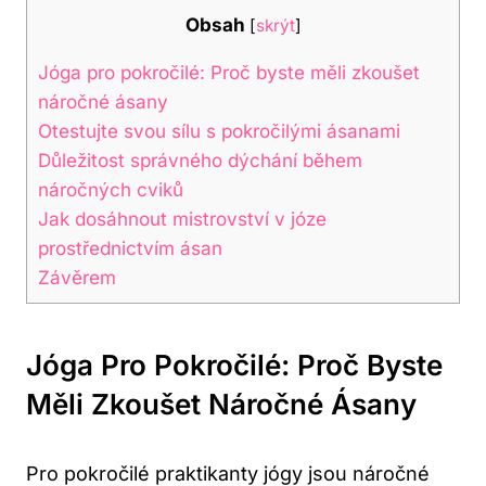
Obsah
[
skrýt
]
Jóga pro pokročilé: Proč byste měli zkoušet
náročné ásany
Otestujte svou sílu s pokročilými ásanami
Důležitost správného dýchání během
náročných cviků
Jak dosáhnout mistrovství v józe
prostřednictvím ásan
Závěrem
Jóga Pro Pokročilé: Proč Byste
Měli Zkoušet Náročné Ásany
Pro pokročilé praktikanty jógy jsou náročné