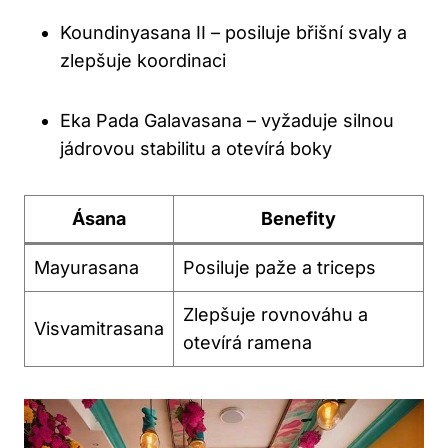
Koundinyasana II – posiluje břišní svaly a
zlepšuje koordinaci
Eka Pada Galavasana – vyžaduje silnou
jádrovou stabilitu a otevírá boky
Ásana
Benefity
Mayurasana
Posiluje paže a triceps
Zlepšuje rovnováhu a
Visvamitrasana
otevírá ramena