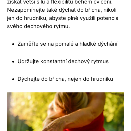
získat větší sílu a flexibilitu během cvičení.
Nezapomínejte také dýchat do břicha, nikoli
jen do hrudníku, abyste plně využili potenciál
svého dechového rytmu.
Zaměřte se na pomalé a hladké dýchání
Udržujte konstantní dechový rytmus
Dýchejte do břicha, nejen do hrudníku