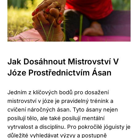
Jak Dosáhnout Mistrovství V
Józe Prostřednictvím Ásan
Jedním z klíčových bodů pro dosažení
mistrovství v józe je pravidelný trénink a
cvičení náročných ásan. Tyto ásany nejen
posilují tělo, ale také posilují mentální
vytrvalost a disciplínu. Pro pokročilé jóguisty je
důležité vyhledávat výzvy a postupně