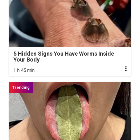
5 Hidden Signs You Have Worms Inside
Your Body
1 h 45 min