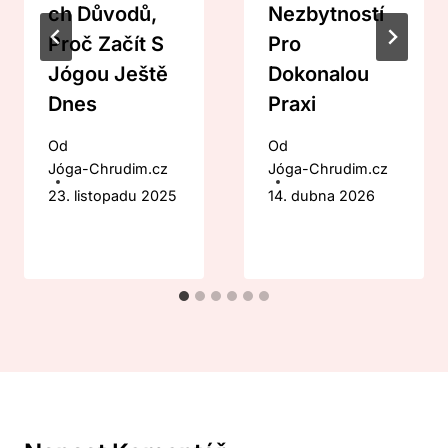
Ch Důvodů,
Nezbytností
Proč Začít S
Pro
Jógou Ještě
Dokonalou
Dnes
Praxi
Od
Od
Jóga-Chrudim.cz
Jóga-Chrudim.cz
23. listopadu 2025
14. dubna 2026