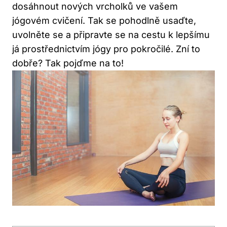
dosáhnout nových vrcholků ve vašem
jógovém cvičení. Tak se pohodlně usaďte,
uvolněte se a připravte se na cestu k lepšímu
já prostřednictvím jógy pro pokročilé. Zní to
dobře? Tak pojďme na to!