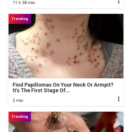
11 h 38 min
Find Papillomas On Your Neck Or Armpit?
It's The First Stage Of...
2 min