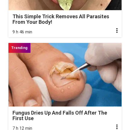
This Simple Trick Removes All Parasites
From Your Body!
9 h 46 min
Fungus Dries Up And Falls Off After The
First Use
7 h 12 min