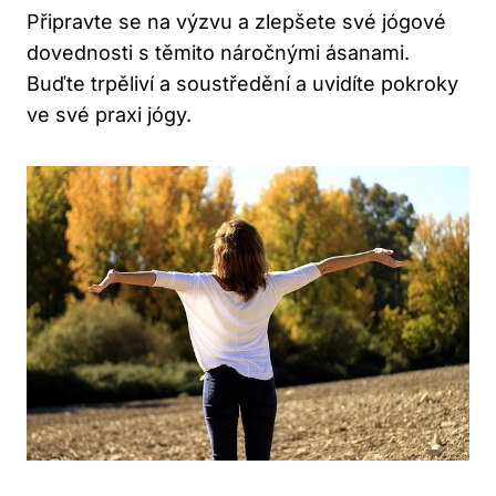
Připravte se na výzvu a zlepšete své jógové
dovednosti s těmito náročnými ásanami.
Buďte trpěliví a soustředění a uvidíte pokroky
ve své praxi jógy.