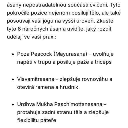
ásany nepostradatelnou součástí cvičení. Tyto
pokročilé pozice nejenom posilují tělo, ale také
posouvají vaši jógu na vyšší úroveň. Zkuste
tyto 8 náročných ásan a uvidíte, jaký rozdíl
udělají ve vaší praxi:
Poza Peacock (Mayurasana) – uvolňuje
napětí v trupu a posiluje paže a triceps
Visvamitrasana – zlepšuje rovnováhu a
otevírá ramena a hrudník
Urdhva Mukha Paschimottanasana –
protahuje zadní stranu těla a zlepšuje
flexibilitu páteře