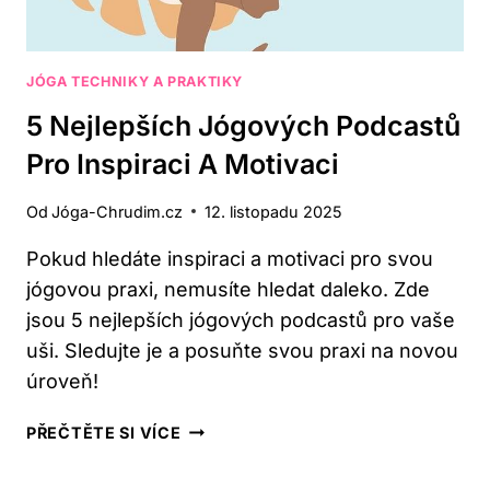
JÓGA TECHNIKY A PRAKTIKY
5 Nejlepších Jógových Podcastů
Pro Inspiraci A Motivaci
Od
Jóga-Chrudim.cz
12. listopadu 2025
Pokud hledáte inspiraci a motivaci pro svou
jógovou praxi, nemusíte hledat daleko. Zde
jsou 5 nejlepších jógových podcastů pro vaše
uši. Sledujte je a posuňte svou praxi na novou
úroveň!
5
PŘEČTĚTE SI VÍCE
NEJLEPŠÍCH
JÓGOVÝCH