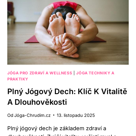
ÁSAN
PRO
MISTROVSTVÍ
JÓGA PRO ZDRAVÍ A WELLNESS
|
JÓGA TECHNIKY A
PRAKTIKY
Plný Jógový Dech: Klíč K Vitalitě
A Dlouhověkosti
Od
Jóga-Chrudim.cz
13. listopadu 2025
Plný jógový dech je základem zdraví a