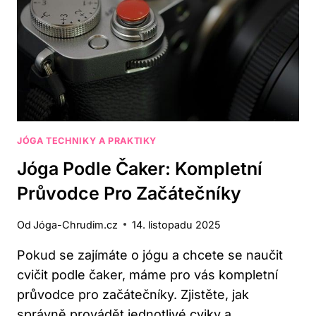
JÓGA TECHNIKY A PRAKTIKY
Jóga Podle Čaker: Kompletní
Průvodce Pro Začátečníky
Od
Jóga-Chrudim.cz
14. listopadu 2025
Pokud se zajímáte o jógu a chcete se naučit
cvičit podle čaker, máme pro vás kompletní
průvodce pro začátečníky. Zjistěte, jak
správně provádět jednotlivé cviky a