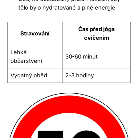
tělo bylo hydratované‌ a ‍plné energie.
Čas před jóga
Stravování
cvičením
Lehké
30-60 minut
občerstvení
Vydatný oběd
2-3 ⁣hodiny