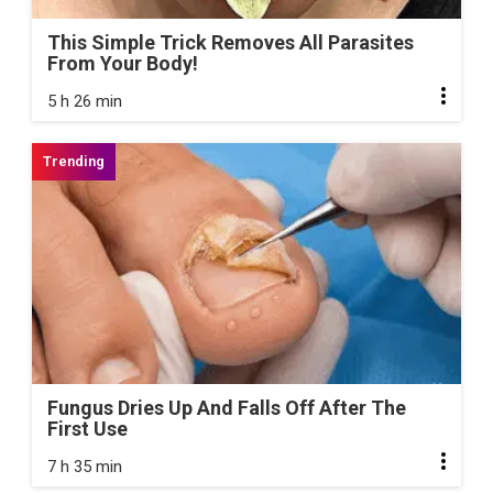
This Simple Trick Removes All Parasites
From Your Body!
5 h 26 min
Fungus Dries Up And Falls Off After The
First Use
7 h 35 min