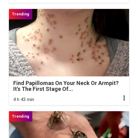
Find Papillomas On Your Neck Or Armpit?
It's The First Stage Of...
4 h 43 min