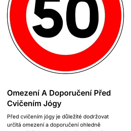
Omezení A Doporučení Před
Cvičením ⁢Jógy
Před cvičením jógy je důležité dodržovat
určitá omezení a doporučení ​ohledně