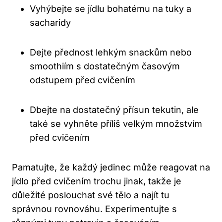
Vyhýbejte se jídlu bohatému na‍ tuky a ​
sacharidy
Dejte přednost lehkým snackům nebo
⁤smoothiím s dostatečným časovým
⁢odstupem⁢ před cvičením
Dbejte na dostatečný přísun​ tekutin, ale
také se vyhněte příliš velkým množstvím
⁣před ⁢cvičením
Pamatujte, že každý jedinec může reagovat ⁢na
jídlo před cvičením trochu jinak, ⁣takže je
důležité poslouchat své tělo‍ a najít ⁤tu
správnou ⁢rovnováhu. Experimentujte s