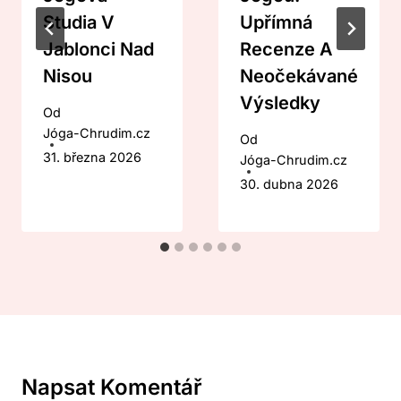
Studia V
Upřímná
Jablonci Nad
Recenze A
Nisou
Neočekávané
Výsledky
Od
Jóga-Chrudim.cz
Od
31. března 2026
Jóga-Chrudim.cz
30. dubna 2026
Napsat Komentář