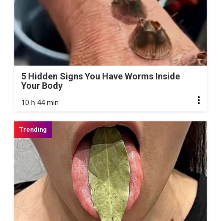
5 Hidden Signs You Have Worms Inside
Your Body
10 h 44 min