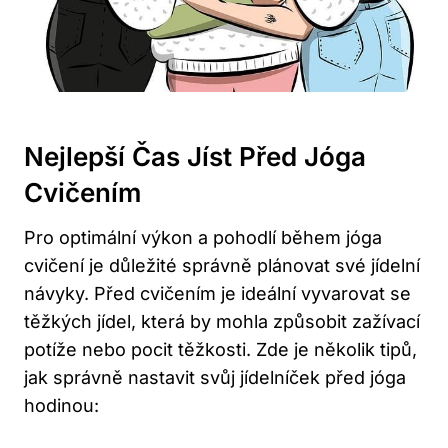
Nejlepší⁣ Čas Jíst⁣ Před Jóga
Cvičením
Pro optimální výkon⁢ a pohodlí během jóga
cvičení ⁢je důležité správně plánovat své jídelní
návyky. Před cvičením​ je ideální vyvarovat se
těžkých jídel, která by mohla způsobit zažívací
potíže nebo pocit těžkosti. Zde⁢ je několik tipů,
jak správně nastavit svůj jídelníček ​před jóga
hodinou: