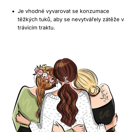
Je vhodné vyvarovat ‍se ⁣konzumace
těžkých tuků, aby se nevytvářely zátěže‍ v
trávicím traktu.