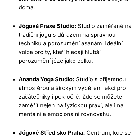
⁤doma.
Jógová Praxe Studio:
Studio zaměřené na‍
tradiční jógu s důrazem na správnou
techniku‌ a porozumění ⁣asanám. Ideální
volba⁤ pro⁢ ty, ⁢kteří hledají hlubší
porozumění józe ​jako celku.
Ananda ‌Yoga Studio:
Studio s příjemnou‌
atmosférou a širokým výběrem lekcí pro
začátečníky i pokročilé. Zde ⁢se můžete
⁤zaměřit nejen na fyzickou praxi, ale i na
mentální ​a emocionální rovnováhu.
Jógové ‌Středisko Praha:
‍Centrum, kde se