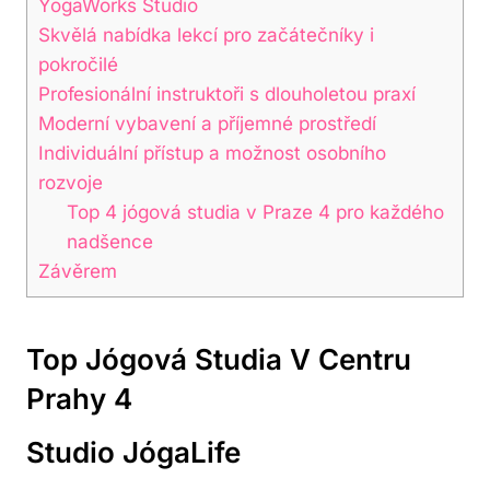
YogaWorks Studio
Skvělá nabídka lekcí pro​ začátečníky‍ i
pokročilé
Profesionální instruktoři s dlouholetou praxí
Moderní⁣ vybavení a příjemné⁢ prostředí
Individuální ‌přístup a⁢ možnost osobního
rozvoje
Top 4 ​jógová studia v ​Praze 4 pro každého
nadšence
Závěrem
Top Jógová Studia V Centru
Prahy ‍4
Studio ‍JógaLife