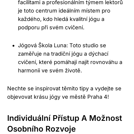
facilitami a profesionálním týmem lektorů
je toto centrum ideálním místem ‍pro
‍každého, ⁣kdo​ hledá kvalitní⁤ jógu a
podporu při svém cvičení.
Jógová Škola Luna: Toto studio se
zaměřuje na tradiční jógu a dýchací
cvičení,⁣ které pomáhají najít rovnováhu a
harmonii ve svém životě.
Nechte se inspirovat těmito tipy a vydejte se ​
objevovat krásu ‍jógy ⁢ve městě⁣ Praha 4!
Individuální ‌přístup A⁢ Možnost
Osobního Rozvoje