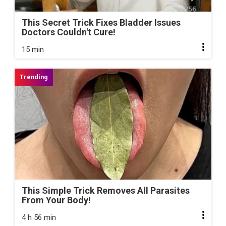
This Secret Trick Fixes Bladder Issues
Doctors Couldn't Cure!
15 min
This Simple Trick Removes All Parasites
From Your Body!
4 h 56 min