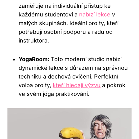
zaměřuje​ na individuální​ přístup ke
každému studentovi⁣ a
nabízí lekce
v
malých skupinách. Ideální ​pro ty, kteří
potřebují osobní podporu ⁢a radu od
instruktora.
YogaRoom:
‌Toto moderní studio nabízí
dynamické lekce s důrazem⁣ na správnou⁢
techniku a ⁢dechová cvičení.⁢ Perfektní​
volba pro ty,⁢
kteří hledají výzvu
a pokrok‌
ve svém jóga praktikování.