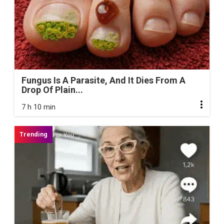
Fungus Is A Parasite, And It Dies From A
Drop Of Plain...
7 h 10 min