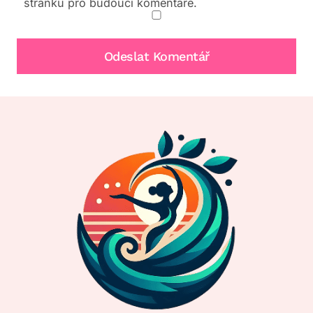
stránku pro budoucí komentáře.