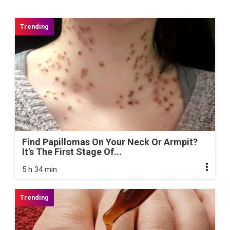
Find Papillomas On Your Neck Or Armpit?
It's The First Stage Of...
5 h 34 min