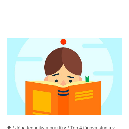
/
Jóga techniky a praktiky
/
Top 4 jógová studia v