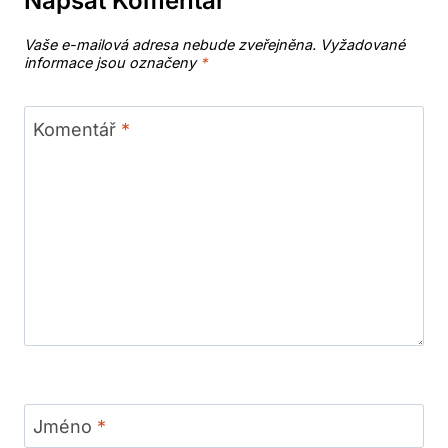
Napsat Komentář
Vaše e-mailová adresa nebude zveřejněna.
Vyžadované
informace jsou označeny
*
Komentář
*
Jméno
*