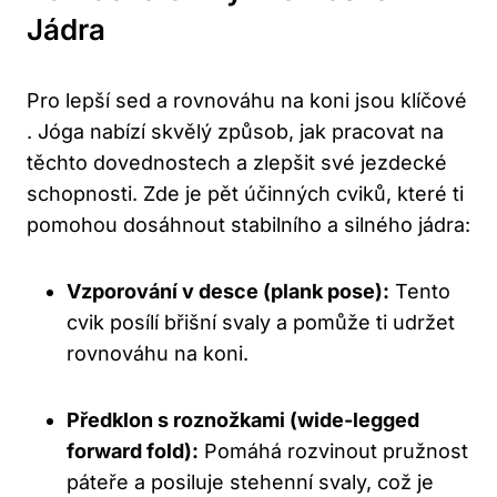
Jádra
Pro lepší sed a rovnováhu na koni jsou klíčové
. Jóga nabízí skvělý způsob, jak pracovat na
těchto dovednostech a zlepšit své jezdecké
schopnosti. Zde je pět účinných cviků, které ti
pomohou dosáhnout stabilního a silného jádra:
Vzporování v desce (plank pose):
Tento
cvik posílí břišní svaly a pomůže ti udržet
rovnováhu na koni.
Předklon s roznožkami (wide-legged
forward fold):
Pomáhá rozvinout pružnost
páteře a posiluje stehenní svaly, což je