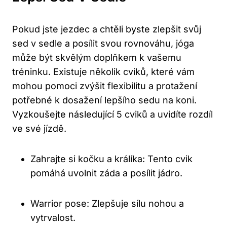
Pokud jste jezdec a chtěli byste zlepšit svůj
sed v sedle a posílit svou rovnováhu, jóga
může být skvělým doplňkem k vašemu
tréninku. Existuje několik cviků, které vám
mohou pomoci zvýšit flexibilitu a protažení
potřebné k dosažení lepšího sedu na koni.
Vyzkoušejte následující 5 cviků a uvidíte rozdíl
ve své jízdě.
Zahrajte si kočku a králíka: Tento cvik
pomáhá uvolnit záda a posílit jádro.
Warrior pose: Zlepšuje sílu nohou a
vytrvalost.