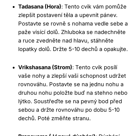
Tadasana (Hora)
: Tento cvik vám pomůže
zlepšit postavení těla a upevnit pánev.
Postavte se rovně s nohama vedle sebe a
paže visící dolů. Zhluboka se nadechněte
a ruce zvedněte nad hlavu, stáhněte
lopatky dolů. Držte 5-10 dechů a opakujte.
Vrikshasana (Strom)
: Tento cvik posílí
vaše nohy a zlepší vaši schopnost udržet
rovnováhu. Postavte se na jednu nohu a
druhou nohu položte buď na stehno nebo
lýtko. Soustřeďte se na pevný bod před
sebou a držte rovnováhu po dobu 5-10
dechů. Poté změňte stranu.