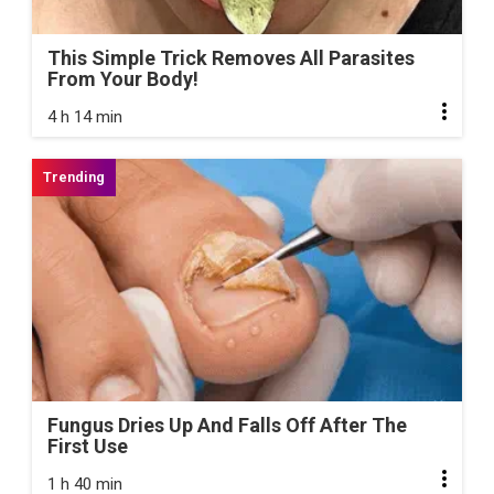
This Simple Trick Removes All Parasites
From Your Body!
4 h 14 min
Fungus Dries Up And Falls Off After The
First Use
1 h 40 min