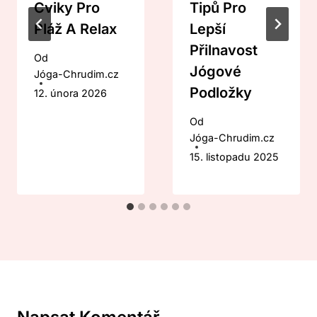
Cviky Pro
Tipů Pro
Pláž A Relax
Lepší
Přilnavost
Od
Jógové
Jóga-Chrudim.cz
Podložky
12. února 2026
Od
Jóga-Chrudim.cz
15. listopadu 2025