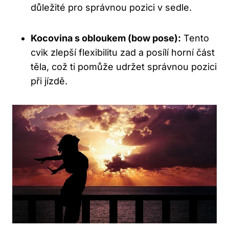
důležité pro správnou pozici v sedle.
Kocovina s obloukem (bow pose):
Tento
cvik zlepší flexibilitu zad a posílí horní část
těla, což ti pomůže udržet správnou pozici
při jízdě.