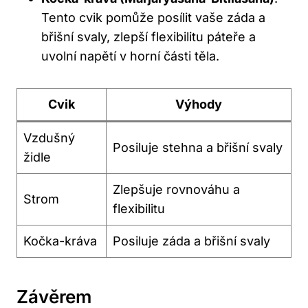
Tento cvik pomůže posílit vaše záda a
břišní svaly, zlepší flexibilitu páteře a
uvolní napětí v horní části těla.
Cvik
Výhody
Vzdušný
Posiluje stehna a břišní svaly
židle
Zlepšuje rovnováhu a
Strom
flexibilitu
Kočka-kráva
Posiluje záda a břišní svaly
Závěrem