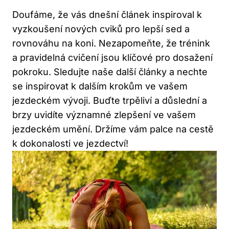
Doufáme, že vás dnešní článek inspiroval k
vyzkoušení nových cviků pro lepší sed a
rovnováhu na koni. Nezapomeňte, že trénink
a pravidelná cvičení jsou klíčové pro dosažení
pokroku. Sledujte naše další články a nechte
se inspirovat k dalším krokům ve vašem
jezdeckém vývoji. Buďte trpěliví a důslední a
brzy uvidíte významné zlepšení ve vašem
jezdeckém umění. Držíme vám palce na cestě
k dokonalosti ve jezdectví!