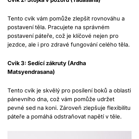
Tento cvik vám pomůže zlepšit rovnováhu a
postavení těla. Pracujete na správném
postavení páteře, což je klíčové nejen pro
jezdce, ale i pro zdravé fungování celého těla.
Cvik 3: Sedící zákruty (Ardha
Matsyendrasana)
Tento cvik je skvělý pro posílení boků a oblasti
pánevního dna, což vám pomůže udržet
pevné sed na koni. Zároveň zlepšuje flexibilitu
páteře a pomáhá odstraňovat napětí v těle.