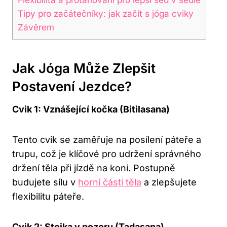
Tipy pro začátečníky: jak začít s jóga cviky
Závěrem
Jak Jóga Může Zlepšit
Postavení Jezdce?
Cvik 1: Vznášející kočka (Bitilasana)
Tento cvik se zaměřuje na posílení páteře a
trupu, což je klíčové pro udržení správného
držení těla při jízdě na koni. Postupně
budujete sílu v
horní části těla
a zlepšujete
flexibilitu páteře.
Cvik 2: Stojka v pozoru (Tadasana)