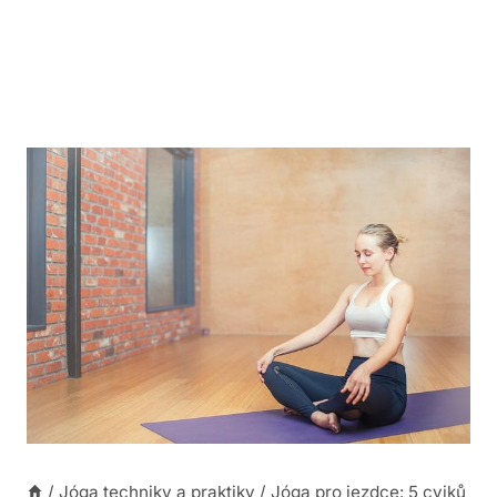
/
Jóga techniky a praktiky
/
Jóga pro jezdce: 5 cviků