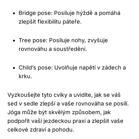
Bridge pose: Posiluje hýždě a pomáhá
zlepšit flexibilitu páteře.
Tree pose: Posiluje nohy, zvyšuje
rovnováhu a soustředění.
Child’s pose: Uvolňuje napětí v zádech a
krku.
Vyzkoušejte tyto cviky a uvidíte, jak se váš
sed v sedle zlepší a vaše rovnováha se posílí.
Jóga může být skvělým způsobem, jak
podpořit vaši jezdeckou praxi a zlepšit vaše
celkové zdraví a pohodu.