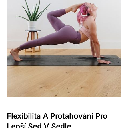
Flexibilita A Protahování Pro
Lepší Sed V Sedle