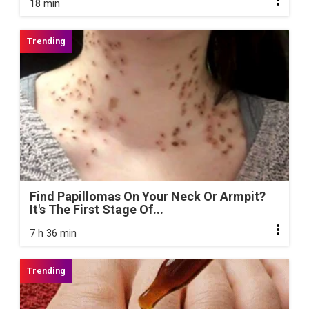
18 min
Find Papillomas On Your Neck Or Armpit?
It's The First Stage Of...
7 h 36 min