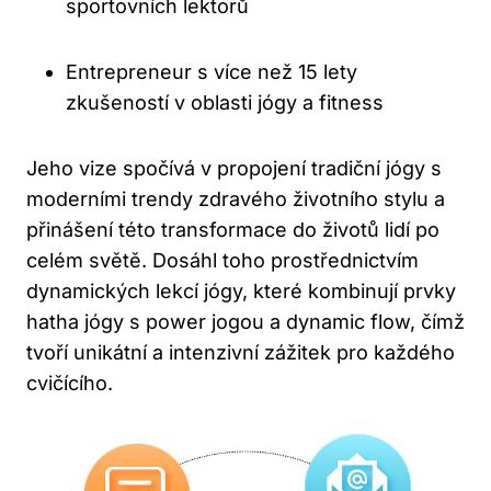
sportovních lektorů
Entrepreneur s více než 15 lety
zkušeností v oblasti jógy ​a ​fitness
Jeho vize spočívá⁣ v propojení tradiční jógy s​
moderními trendy zdravého⁤ životního stylu⁤ a
⁤přinášení této transformace do životů lidí po
celém světě. Dosáhl toho prostřednictvím
dynamických lekcí jógy, které ‍kombinují prvky
hatha jógy s power jogou a dynamic flow, čímž
tvoří unikátní ⁤a intenzivní zážitek pro ⁤každého
cvičícího.