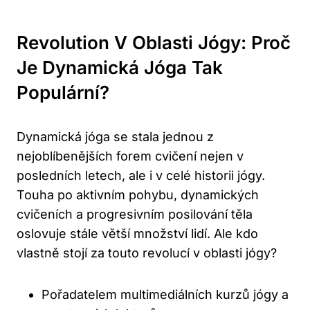
Revolution ​v Oblasti Jógy: Proč
Je ​dynamická ⁣jóga Tak
Populární?
Dynamická jóga se stala jednou​ z⁣
nejoblíbenějších forem cvičení nejen v
posledních letech, ale i v ‌celé historii jógy.‍
Touha⁢ po aktivním pohybu, dynamických
cvičeních a progresivním ⁤posilování těla ​
oslovuje stále větší množství lidí. Ale kdo
vlastně⁢ stojí za touto revolucí v oblasti jógy?
Pořadatelem multimediálních kurzů jógy a