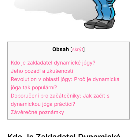
Obsah
[
skrýt
]
Kdo je zakladatel dynamické jógy?
Jeho‍ pozadí a zkušenosti
Revolution ​v oblasti jógy: Proč je ​dynamická
⁣jóga tak populární?
Doporučení pro začátečníky: Jak začít s
dynamickou jóga prácticí?
Závěrečné poznámky
Kdo Je Zakladatel Dynamické