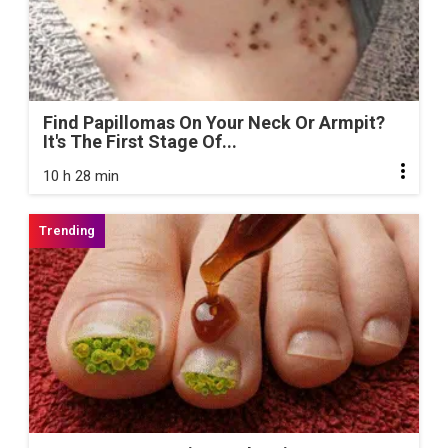
Find Papillomas On Your Neck Or Armpit?
It's The First Stage Of...
10 h 28 min