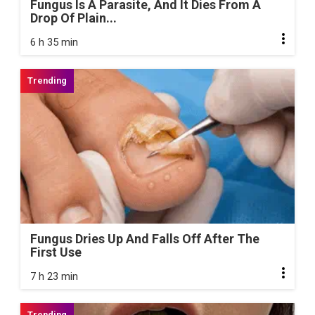
Fungus Is A Parasite, And It Dies From A
Drop Of Plain...
6 h 35 min
Fungus Dries Up And Falls Off After The
First Use
7 h 23 min