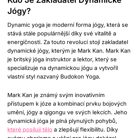
Jógy?
Dynamic yoga ‍je moderní⁢ forma jógy, která se
stává stále populárnější díky své ‍vitalitě‍ a
energičnosti. Za touto revolucí stojí zakladatel
dynamické jógy, ‍kterým je​ Mark Kan. Mark Kan⁣
je britský jóga instruktor a lektor, který se
specializuje na ‌dynamickou jógu a vytvořil
vlastní ‌styl nazvaný Budokon Yoga.
Mark Kan je známý ‌svým ‍inovativním
přístupem k ‌józe a kombinací prvku bojových
umění, jógy a qigongu ve svých lekcích. Jeho
dynamická ​jóga je plná plynulých pohybů,​
které posilují tělo
a zlepšují flexibilitu. Díky