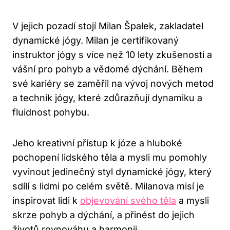
V jejich pozadí stojí Milan Špalek, zakladatel
dynamické⁢ jógy. Milan je certifikovaný
‌instruktor jógy s více než 10 lety ⁣zkušeností a
vášní pro pohyb a vědomé dýchání. Během
své kariéry se zaměřil⁢ na ​vývoj‍ nových​ metod‍
a technik jógy, které zdůrazňují dynamiku a
fluidnost pohybu.
Jeho⁢ kreativní přístup k józe⁣ a hluboké
pochopení lidského těla a​ mysli mu pomohly
vyvinout⁣ jedinečný styl ‌dynamické jógy, který
sdílí s ⁢lidmi po celém​ světě. Milanova ‌misí je
inspirovat lidi k
objevování svého těla
a​ mysli
⁤skrze pohyb ​a dýchání, a přinést do jejich
životů rovnováhu a harmonii.