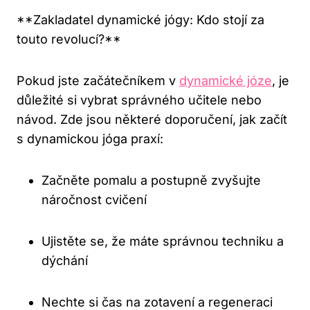
**Zakladatel dynamické jógy: Kdo stojí za
touto revolucí?**
Pokud​ jste začátečníkem v
dynamické józe
, je
‌důležité si vybrat ⁤správného učitele nebo
‍návod. Zde jsou některé doporučení, jak ⁣začít
s⁢ dynamickou jóga praxí:
Začněte pomalu a⁤ postupně zvyšujte
náročnost cvičení
Ujistěte se, že ⁤máte správnou techniku a
dýchání
Nechte si čas na ‍zotavení a regeneraci⁣