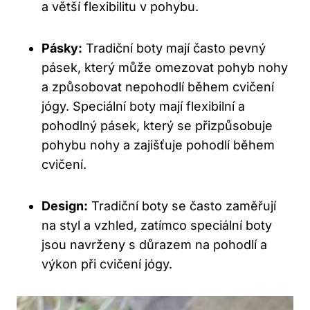
a větší flexibilitu v pohybu.
Pásky:
Tradiční boty mají často pevný
pásek, který může omezovat pohyb nohy
a způsobovat nepohodlí během cvičení
jógy. Speciální boty mají flexibilní a
pohodlný pásek, který se přizpůsobuje
pohybu nohy a zajišťuje pohodlí během
cvičení.
Design:
Tradiční boty se často zaměřují
na styl a vzhled, zatímco speciální boty
jsou navrženy s důrazem na pohodlí a
výkon při cvičení jógy.