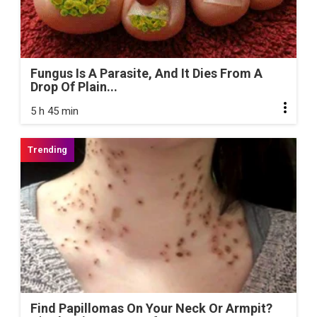
Fungus Is A Parasite, And It Dies From A
Drop Of Plain...
5 h 45 min
Find Papillomas On Your Neck Or Armpit?