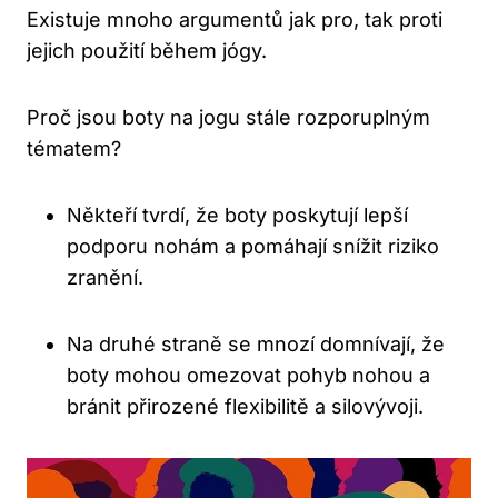
Existuje mnoho argumentů jak pro, tak proti
jejich použití během jógy.
Proč jsou boty na jogu stále rozporuplným
tématem?
Někteří tvrdí, že boty poskytují lepší
podporu nohám a pomáhají snížit riziko
zranění.
Na druhé straně se mnozí domnívají, že
boty mohou omezovat pohyb nohou a
bránit přirozené flexibilitě a silovývoji.