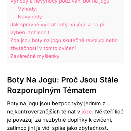
Výhody a nevýhody používání bot na jógu
Výhody:
Nevýhody:
Jak správně vybrat boty na jógu a co při
výběru zohlednit
Zda jsou boty na jógu skutečně revolucí nebo
zbytečností v tomto cvičení
Závěrečné myšlenky
Boty Na Jogu: Proč Jsou Stále
Rozporuplným Tématem
Boty na jogu jsou bezpochyby jedním z
nejkontroverznějších témat v
józe
. Někteří lidé
je považují za nezbytné doplňky k cvičení,
zatímco jiní je vidí spíše jako zbytečnost.