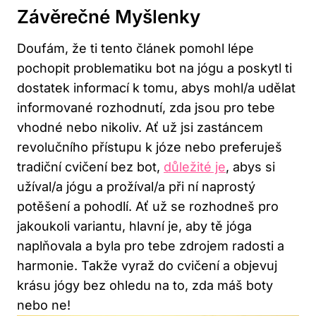
Závěrečné Myšlenky
Doufám, že ti tento článek pomohl lépe
pochopit problematiku bot na jógu a poskytl ti
dostatek informací k tomu, abys mohl/a udělat
informované rozhodnutí, zda jsou pro tebe
vhodné nebo nikoliv. Ať už jsi zastáncem
revolučního přístupu k józe nebo preferuješ
tradiční cvičení bez bot,
důležité je
, abys si
užíval/a jógu a prožíval/a při ní naprostý
potěšení a pohodlí. Ať už se rozhodneš pro
jakoukoli variantu, hlavní je, aby tě jóga
naplňovala a byla pro tebe zdrojem radosti a
harmonie. Takže vyraž do cvičení a objevuj
krásu jógy bez ohledu na to, zda máš boty
nebo ne!