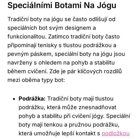
Speciálními Botami Na Jógu
Tradiční boty na jógu se často odlišují od
speciálních bot svým designem a
funkcionalitou. Zatímco tradiční boty často
připomínají tenisky s tlustou podrážkou a
pevným páskem, speciální boty na jógu jsou
navrženy s ohledem na pohyb a stabilitu
během cvičení. Zde je pár klíčových rozdílů
mezi oběma typy bot:
Podrážka:
Tradiční boty mají tlustou
podrážku, která může znesnadňovat
pohyb a stabilitu při cvičení jógy. Speciální
boty mají tenkou a pružnou podrážku,
která umožňuje lepší kontakt s
podložkou