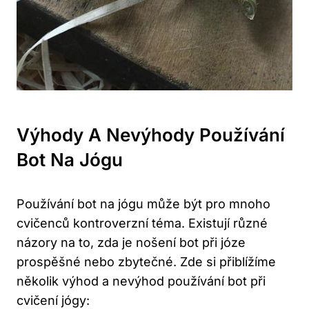
Výhody A Nevýhody Používání
Bot Na Jógu
Používání bot na jógu může být pro mnoho
cvičenců kontroverzní téma. Existují různé
názory na to, zda je nošení bot při józe
prospěšné nebo zbytečné. Zde si přiblížíme
několik výhod a nevýhod používání bot při
cvičení jógy: