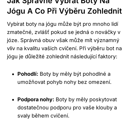
Jak Správně Vybrat Boty Na
Jógu A Co Při Výběru Zohlednit
Vybírat boty na jógu může být pro mnoho lidí
zmatečné, zvlášť pokud se jedná o nováčky v
józe. Správná obuv však může mít významný
vliv na kvalitu vašich cvičení. Při výběru bot na
jógu je důležité zohlednit následující faktory:
Pohodlí:
Boty by měly být pohodlné a
umožňovat pohyb nohy bez omezení.
Podpora nohy:
Boty by měly poskytovat
dostatečnou podporu pro vaše klouby a
svaly během cvičení.