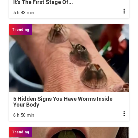
It's The First Stage Of...
5 h 43 min
5 Hidden Signs You Have Worms Inside
Your Body
6 h 50 min