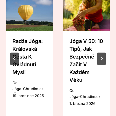
Radža Jóga:
Jóga V 50: 10
Královská
Tipů, Jak
Cesta K
Bezpečně
Ovládnutí
Začít V
Mysli
Každém
Věku
Od
Jóga-Chrudim.cz
Od
19. prosince 2025
Jóga-Chrudim.cz
1. března 2026