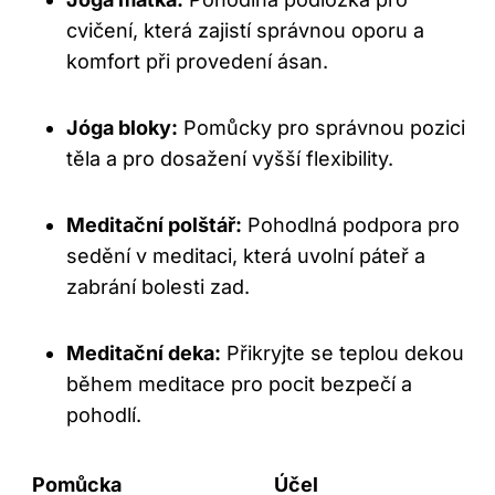
cvičení, která zajistí správnou oporu a
komfort při provedení ásan.
Jóga bloky:
Pomůcky pro správnou pozici
těla a pro dosažení vyšší flexibility.
Meditační polštář:
Pohodlná podpora pro
sedění v meditaci, která uvolní páteř a
zabrání bolesti zad.
Meditační deka:
Přikryjte se teplou dekou
během meditace pro pocit bezpečí a
pohodlí.
Pomůcka
Účel