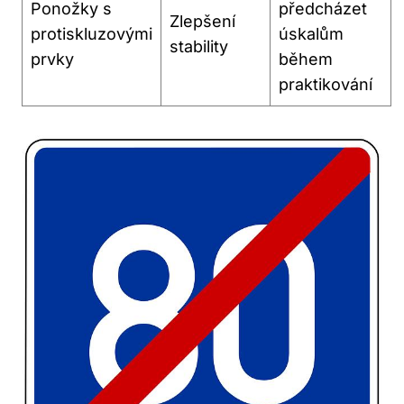
Ponožky s
předcházet
Zlepšení
protiskluzovými
úskalům
stability
prvky
během
praktikování