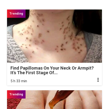
Find Papillomas On Your Neck Or Armpit?
It's The First Stage Of...
5 h 33 min