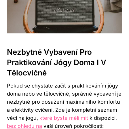
Nezbytné Vybavení Pro
Praktikování Jógy Doma I V
Tělocvičně
Pokud se chystáte začít s praktikováním jógy
doma nebo ve tělocvičně, správné vybavení je
nezbytné pro dosažení maximálního komfortu
a efektivity cvičení. Zde je kompletní seznam
věcí na jogu,
které byste měli mít
k dispozici,
bez ohledu na
vaši úroveň pokročilosti: