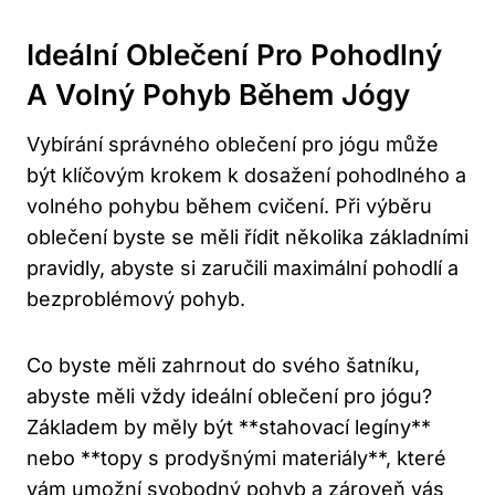
Ideální Oblečení Pro Pohodlný
A Volný Pohyb Během Jógy
Vybírání správného oblečení pro jógu může
být klíčovým krokem k dosažení pohodlného a
volného pohybu během cvičení. Při výběru
oblečení byste se měli řídit několika základními
pravidly, abyste si zaručili maximální pohodlí a
bezproblémový pohyb.
Co byste měli zahrnout do svého šatníku,
abyste měli vždy ideální oblečení pro jógu?
Základem by měly být **stahovací legíny**
nebo **topy s prodyšnými materiály**, které
vám umožní svobodný pohyb a zároveň vás