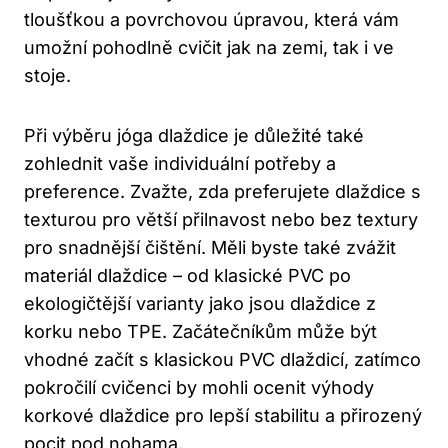
tloušťkou a povrchovou úpravou, která vám
umožní pohodlně cvičit jak na zemi, tak i ve
stoje.
Při výběru jóga dlaždice je důležité také
zohlednit vaše individuální potřeby a
preference. Zvažte, zda preferujete dlaždice s
texturou pro větší přilnavost nebo bez textury
pro snadnější čištění. Měli byste také zvážit
materiál dlaždice – od klasické PVC po
ekologičtější varianty jako jsou dlaždice z
korku nebo TPE. Začátečníkům může být
vhodné začít s klasickou PVC dlaždicí, zatímco
pokročilí cvičenci by mohli ocenit výhody
korkové dlaždice pro lepší stabilitu a přirozený
pocit pod nohama.