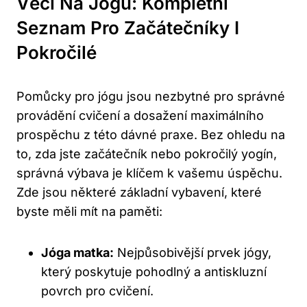
Věci Na Jogu: Kompletní
Seznam Pro Začátečníky I
Pokročilé
Pomůcky pro jógu jsou nezbytné pro správné
provádění cvičení a dosažení maximálního
prospěchu z této dávné praxe. Bez ohledu na
to, zda jste začátečník nebo pokročilý yogín,
správná výbava je klíčem k vašemu úspěchu.
Zde jsou některé základní vybavení, které
byste měli mít na paměti:
Jóga matka:
Nejpůsobivější prvek jógy,
který poskytuje pohodlný a antiskluzní
povrch pro cvičení.