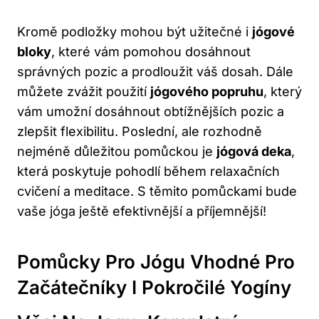
Kromě podložky mohou být užitečné i
jógové
bloky
, které vám pomohou dosáhnout
správných pozic a prodloužit váš dosah. Dále
můžete zvážit použití
jógového popruhu
, který
vám umožní dosáhnout obtížnějších pozic a
zlepšit flexibilitu. Poslední, ale rozhodně
nejméně důležitou pomůckou je
jógová deka
,
která poskytuje pohodlí během relaxačních
cvičení a meditace. S těmito pomůckami bude
vaše jóga ještě efektivnější a příjemnější!
Pomůcky Pro Jógu Vhodné Pro
Začátečníky I Pokročilé Yogíny