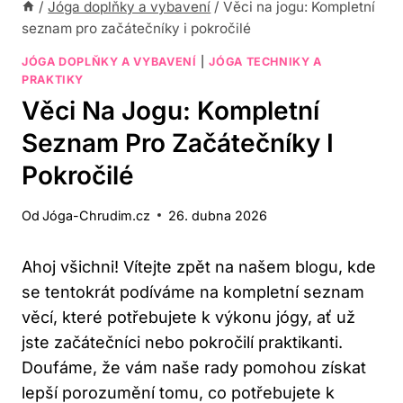
/
Jóga doplňky a vybavení
/
Věci na jogu: Kompletní
seznam pro začátečníky i pokročilé
JÓGA DOPLŇKY A VYBAVENÍ
|
JÓGA TECHNIKY A
PRAKTIKY
Věci Na Jogu: Kompletní
Seznam Pro Začátečníky I
Pokročilé
Od
Jóga-Chrudim.cz
26. dubna 2026
Ahoj všichni! Vítejte zpět na našem blogu, kde
se tentokrát podíváme na kompletní seznam
věcí, které potřebujete k výkonu jógy, ať už
jste začátečníci nebo pokročilí praktikanti.
Doufáme, že vám naše rady pomohou získat
lepší porozumění tomu, co potřebujete k