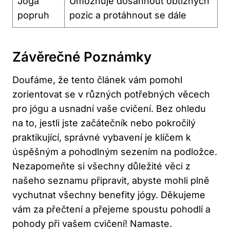
Jóga
Umožňuje dosáhnout obtížných
popruh
pozic a protáhnout se dále
Závěrečné Poznámky
Doufáme, že tento článek vám pomohl
zorientovat se v různých potřebných věcech
pro jógu a usnadní vaše cvičení. Bez ohledu
na to, jestli jste začátečník nebo pokročilý
praktikující, správné vybavení je klíčem k
úspěšným a pohodlným sezením na podložce.
Nezapomeňte si všechny důležité věci z
našeho seznamu připravit, abyste mohli plně
vychutnat všechny benefity jógy. Děkujeme
vám za přečtení a přejeme spoustu pohodlí a
pohody při vašem cvičení! Namaste.