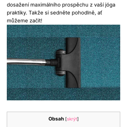
dosažení maximálního prospěchu z vaší jóga
praktiky. Takže si sedněte pohodlně, ať
můžeme začít!
Obsah
[
skrýt
]