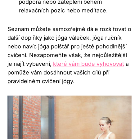
podpora nebo zateplení během
relaxačních pozic nebo meditace.
Seznam můžete samozřejmě dále rozšiřovat o
další doplňky jako jóga váleček, jóga ručník
nebo navíc jóga polštář pro ještě pohodlnější
cvičení. Nezapomeňte však, že nejdůležitější
je najít vybavení,
které vám bude vyhovovat
a
pomůže vám dosáhnout vašich cílů při
pravidelném cvičení jógy.