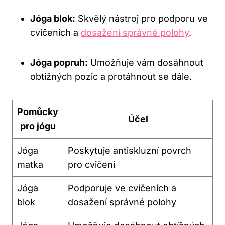
Jóga blok:
Skvělý nástroj pro podporu ve
cvičeních a
dosažení správné polohy
.
Jóga popruh:
Umožňuje vám dosáhnout
obtížných pozic a protáhnout se dále.
Pomůcky
Účel
pro jógu
Jóga
Poskytuje antiskluzní povrch
matka
pro cvičení
Jóga
Podporuje ve cvičeních a
blok
dosažení správné polohy