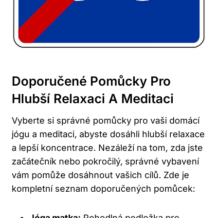
Doporučené Pomůcky Pro
Hlubší Relaxaci A Meditaci
Vyberte si správné pomůcky pro vaši domácí
jógu a meditaci, abyste dosáhli hlubší relaxace
a lepší koncentrace. Nezáleží na tom, zda jste
začátečník nebo pokročilý, správné vybavení
vám pomůže dosáhnout vašich cílů. Zde je
kompletní seznam doporučených pomůcek:
Jóga matka:
Pohodlná podložka pro