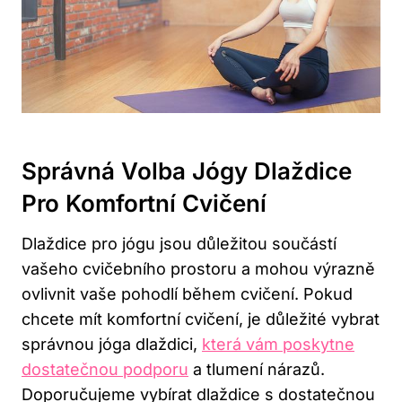
Správná Volba Jógy Dlaždice
Pro Komfortní Cvičení
Dlaždice pro jógu jsou důležitou součástí
vašeho cvičebního prostoru a mohou výrazně
ovlivnit vaše pohodlí během cvičení. Pokud
chcete mít komfortní cvičení, je důležité vybrat
správnou jóga dlaždici,
která vám poskytne
dostatečnou podporu
a tlumení nárazů.
Doporučujeme vybírat dlaždice s dostatečnou