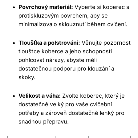
Povrchový materiál:
Vyberte si koberec s
protiskluzovým povrchem, aby se
minimalizovalo sklouznutí během cvičení.
Tloušťka a polstrování:
Věnujte pozornost
tloušťce koberce a jeho schopnosti
pohlcovat nárazy, abyste měli
dostatečnou podporu pro klouzání a
skoky.
Velikost a váha:
Zvolte koberec, který je
dostatečně velký pro vaše cvičební
potřeby a zároveň dostatečně lehký pro
snadnou přepravu.