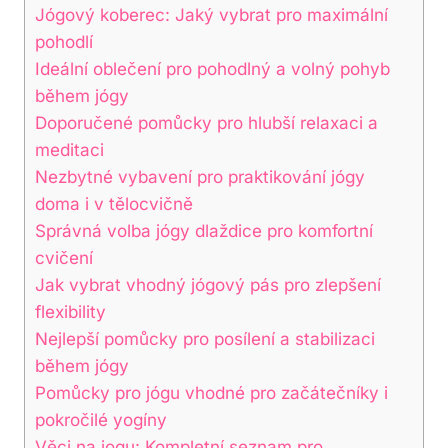
Jógový koberec: Jaký vybrat pro maximální
pohodlí
Ideální oblečení pro pohodlný a volný pohyb
během jógy
Doporučené pomůcky pro hlubší relaxaci a
meditaci
Nezbytné vybavení pro praktikování jógy
doma i v tělocvičně
Správná volba jógy dlaždice pro komfortní
cvičení
Jak vybrat vhodný jógový pás pro zlepšení
flexibility
Nejlepší pomůcky pro posílení a stabilizaci
během jógy
Pomůcky pro jógu vhodné pro začátečníky i
pokročilé yogíny
Věci na jogu: Kompletní seznam pro