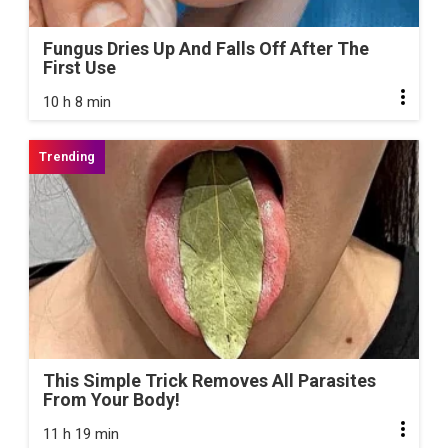
Fungus Dries Up And Falls Off After The
First Use
10 h 8 min
This Simple Trick Removes All Parasites
From Your Body!
11 h 19 min