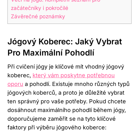
začátečníky i pokročilé
Závěrečné poznámky
Jógový Koberec: Jaký Vybrat
Pro Maximální Pohodlí
Při cvičení jógy je klíčové mít vhodný jógový
koberec,
který vám poskytne potřebnou
oporu
a pohodlí. Existuje mnoho různých typů
jógových koberců, a proto je důležité vybrat
ten správný pro vaše potřeby. Pokud chcete
dosáhnout maximálního pohodlí během jógy,
doporučujeme zaměřit se na tyto klíčové
faktory při výběru jógového koberce: