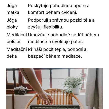
Jóga
Poskytuje pohodlnou oporu a
matka
komfort během cvičení.
Jóga
Podporují správnou pozici těla a
bloky
zvyšují flexibilitu.
Meditační
Umožňuje pohodlně sedět během
polštář
meditace a uvolňuje páteř.
Meditační
Přináší pocit tepla, pohodlí a
deka
bezpečí během meditace.