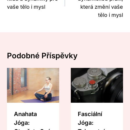
vaše tělo i mysl
která změní vaše
tělo i mysl
Podobné Příspěvky
Anahata
Fasciální
Jóga:
Jóga: