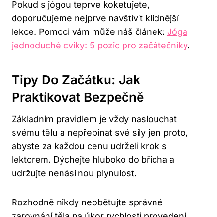
Pokud s jógou teprve koketujete,
doporučujeme nejprve navštívit klidnější
lekce. Pomoci vám může náš článek:
Jóga
jednoduché cviky: 5 pozic pro začátečníky
.
Tipy Do Začátku: Jak
Praktikovat Bezpečně
Základním pravidlem je vždy naslouchat
svému tělu a nepřepínat své síly jen proto,
abyste za každou cenu udrželi krok s
lektorem. Dýchejte hluboko do břicha a
udržujte nenásilnou plynulost.
Rozhodně nikdy neobětujte správné
zarovnání těla na úkor rychlosti provedení