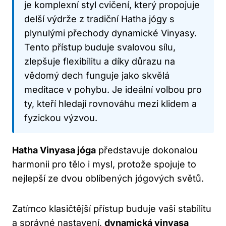
je komplexní styl cvičení, který propojuje
delší výdrže z tradiční Hatha jógy s
plynulými přechody dynamické Vinyasy.
Tento přístup buduje svalovou sílu,
zlepšuje flexibilitu a díky důrazu na
vědomý dech funguje jako skvělá
meditace v pohybu. Je ideální volbou pro
ty, kteří hledají rovnováhu mezi klidem a
fyzickou výzvou.
Hatha Vinyasa jóga
představuje dokonalou
harmonii pro tělo i mysl, protože spojuje to
nejlepší ze dvou oblíbených jógových světů.
Zatímco klasičtější přístup buduje vaši stabilitu
a správné nastavení,
dynamická vinyasa