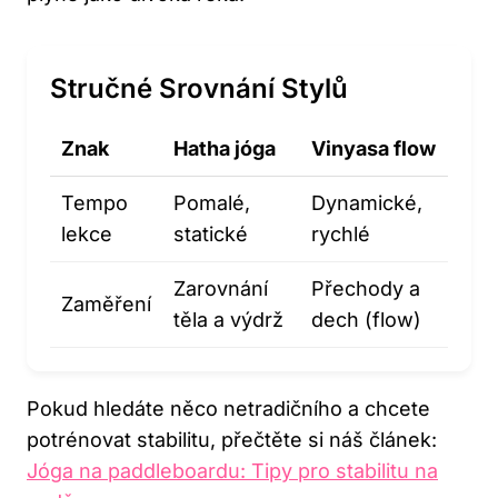
Stručné Srovnání Stylů
Znak
Hatha jóga
Vinyasa flow
Tempo
Pomalé,
Dynamické,
lekce
statické
rychlé
Zarovnání
Přechody a
Zaměření
těla a výdrž
dech (flow)
Pokud hledáte něco netradičního a chcete
potrénovat stabilitu, přečtěte si náš článek:
Jóga na paddleboardu: Tipy pro stabilitu na