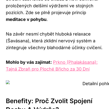
proložených delšími výdržemi ve stojných
pozicích. Zde se plně projevuje princip
meditace v pohybu
.
Na závěr nesmí chybět hluboká relaxace
(Šavásana), která zklidní nervový systém a
zintegruje všechny blahodárné účinky cvičení.
Mohlo by vás zajímat:
Prkno (Phalakásana):
Tajná Zbraň pro Ploché Břicho za 30 Dní
Benefity: Proč Zvolit Spojení