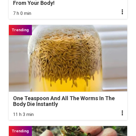
From Your Body!
7 h 0 min
One Teaspoon And All The Worms In The
Body Die Instantly
11 h 3 min