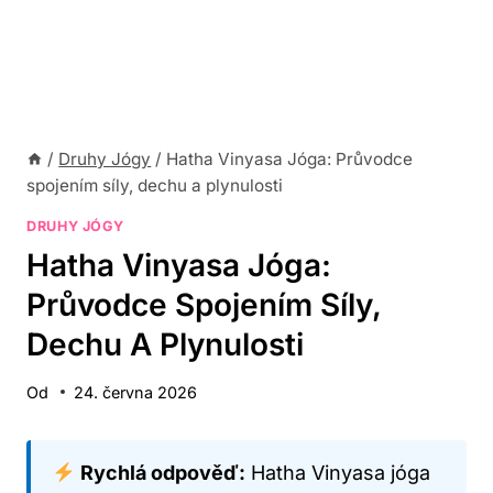
/
Druhy Jógy
/
Hatha Vinyasa Jóga: Průvodce
spojením síly, dechu a plynulosti
DRUHY JÓGY
Hatha Vinyasa Jóga:
Průvodce Spojením Síly,
Dechu A Plynulosti
Od
24. června 2026
Rychlá odpověď:
Hatha Vinyasa jóga