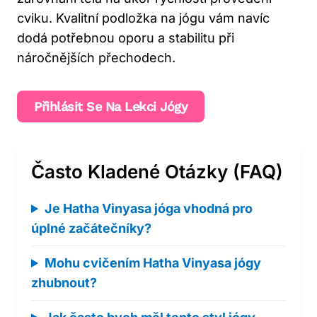
cviku. Kvalitní podložka na jógu vám navíc
dodá potřebnou oporu a stabilitu při
náročnějších přechodech.
Přihlásit Se Na Lekci Jógy
Často Kladené Otázky (FAQ)
Je Hatha Vinyasa jóga vhodná pro
úplné začátečníky?
Mohu cvičením Hatha Vinyasa jógy
zhubnout?