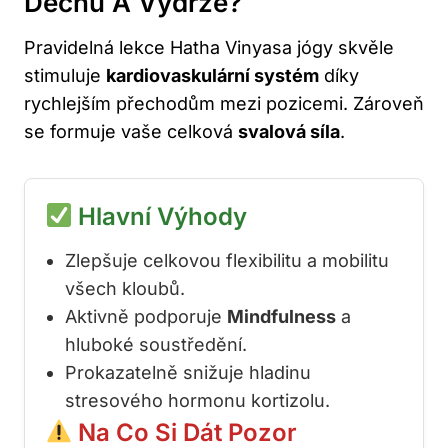
Dechu A Výdrže?
Pravidelná lekce Hatha Vinyasa jógy skvěle
stimuluje
kardiovaskulární systém
díky
rychlejším přechodům mezi pozicemi. Zároveň
se formuje vaše celková
svalová síla
.
Hlavní Výhody
Zlepšuje celkovou flexibilitu a mobilitu
všech kloubů.
Aktivně podporuje
Mindfulness
a
hluboké soustředění.
Prokazatelně snižuje hladinu
stresového hormonu kortizolu.
Na Co Si Dát Pozor