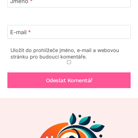
Jméno
*
E-mail
*
Uložit do prohlížeče jméno, e-mail a webovou
stránku pro budoucí komentáře.