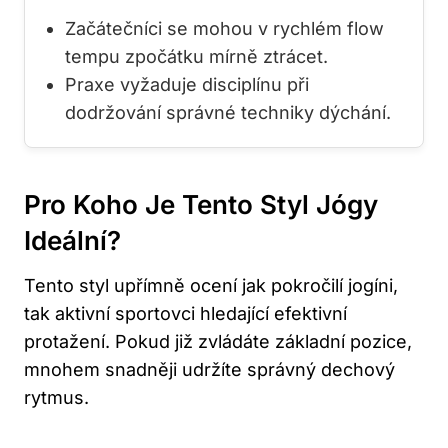
Začátečníci se mohou v rychlém flow
tempu zpočátku mírně ztrácet.
Praxe vyžaduje disciplínu při
dodržování správné techniky dýchání.
Pro Koho Je Tento Styl Jógy
Ideální?
Tento styl upřímně ocení jak pokročilí jogíni,
tak aktivní sportovci hledající efektivní
protažení. Pokud již zvládáte základní pozice,
mnohem snadněji udržíte správný dechový
rytmus.