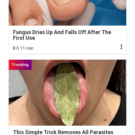
Fungus Dries Up And Falls Off After The
First Use
8 h 11 min
This Simple Trick Removes All Parasites