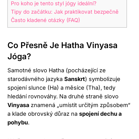
Pro koho je tento styl jógy ideální?
Tipy do začátku: Jak praktikovat bezpečně
Často kladené otázky (FAQ)
Co Přesně Je Hatha Vinyasa
Jóga?
Samotné slovo Hatha (pocházející ze
starodávného jazyka
Sanskrt
) symbolizuje
spojení slunce (Ha) a měsíce (Tha), tedy
hledání rovnováhy. Na druhé straně slovo
Vinyasa
znamená „umístit určitým způsobem“
a klade obrovský důraz na
spojení dechu a
pohybu
.